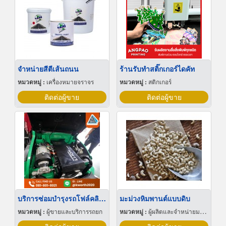
จำหน่ายสีตีเส้นถนน
ร้านรับทำสติ๊กเกอร์ไดคัท
หมวดหมู่ :
เครื่องหมายจราจร
หมวดหมู่ :
สติกเกอร์
ติดต่อผู้ขาย
ติดต่อผู้ขาย
บริการซ่อมบำรุงรถโฟล์คลิฟท์
มะม่วงหิมพานต์แบบดิบ
หมวดหมู่ :
ผู้ขายและบริการรถยก
หมวดหมู่ :
ผู้ผลิตและจำหน่ายมะม่วงหิมพานต์