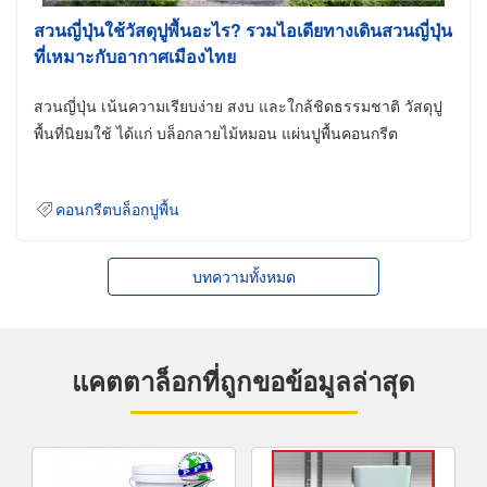
สวนญี่ปุ่นใช้วัสดุปูพื้นอะไร? รวมไอเดียทางเดินสวนญี่ปุ่น
ที่เหมาะกับอากาศเมืองไทย
สวนญี่ปุ่น เน้นความเรียบง่าย สงบ และใกล้ชิดธรรมชาติ วัสดุปู
พื้นที่นิยมใช้ ได้แก่ บล็อกลายไม้หมอน แผ่นปูพื้นคอนกรีต
คอนกรีตบล็อกปูพื้น
บทความทั้งหมด
แคตตาล็อกที่ถูกขอข้อมูลล่าสุด