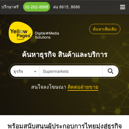
ข้าม
ปรึกษาฟรี
02-262-8888
ต่อ 8615, 8686
ไป
ยัง
เนื้อหา
ค้นหาเพิ่มเติม
หลัก
ค้นหาธุรกิจ สินค้าและบริการ
ธุรกิจ
สนใจลงโฆษณา
ติดต่อฝ่ายขาย
พร้อมสนับสนุนผู้ประกอบการไทยมุ่งสู่ธุรกิจ