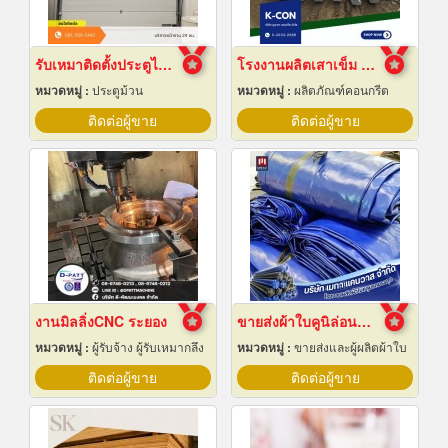
รับเหมาติดตั้งประตูไฮสปีดดอร์
โรงงานผลิตเสาเข็ม สมุทรปราการ
หมวดหมู่ :
ประตูม้วน
หมวดหมู่ :
ผลิตภัณฑ์คอนกรีต
ติดต่อผู้ขาย
ติดต่อผู้ขาย
งานมิลลิ่งCNC ระยอง
ขายส่งผ้าใบคูนิล่อนยกม้วนราคาส่ง
หมวดหมู่ :
ผู้รับจ้าง ผู้รับเหมากลึง
หมวดหมู่ :
ขายส่งและผู้ผลิตผ้าใบ
ติดต่อผู้ขาย
ติดต่อผู้ขาย