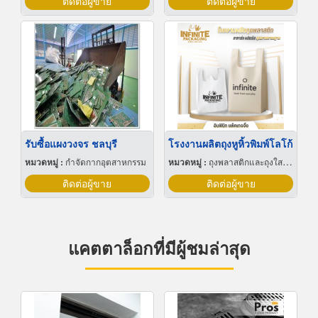
ติดต่อผู้ขาย
ติดต่อผู้ขาย
รับซื้อแผงวงจร ชลบุรี
โรงงานผลิตถุงหูหิ้วพิมพ์โลโก้
หมวดหมู่ :
กำจัดกากอุตสาหกรรม
หมวดหมู่ :
ถุงพลาสติกและถุงใสโปร่ง
ติดต่อผู้ขาย
ติดต่อผู้ขาย
แคตตาล็อกที่มีผู้ชมล่าสุด