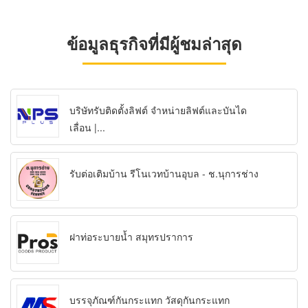
ข้อมูลธุรกิจที่มีผู้ชมล่าสุด
บริษัทรับติดตั้งลิฟต์ จำหน่ายลิฟต์และบันได
เลื่อน |...
รับต่อเติมบ้าน รีโนเวทบ้านอุบล - ช.นุการช่าง
ฝาท่อระบายน้ำ สมุทรปราการ
บรรจุภัณฑ์กันกระแทก วัสดุกันกระแทก