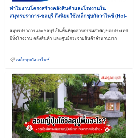
ทำไมงานโครงสร้างคลังสินค้าและโรงงานใน
สมุทรปราการ-ชลบุรี ถึงนิยมใช้เหล็กชุบกัลวาไนซ์ (Hot-
Dip Galvanized)
สมุทรปราการและชลบุรีเป็นพื้นที่อุตสาหกรรมสำคัญของประเทศ
มีทั้งโรงงาน คลังสินค้า และศูนย์กระจายสินค้าจำนวนมาก
เหล็กชุบกัลวาไนซ์