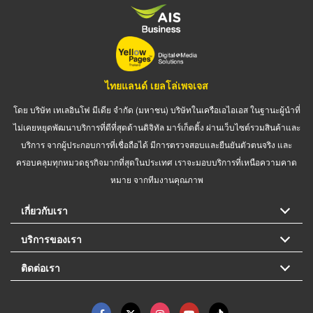
ไทยแลนด์ เยลโล่เพจเจส
โดย บริษัท เทเลอินโฟ มีเดีย จำกัด (มหาชน) บริษัทในเครือเอไอเอส ในฐานะผู้นำที่
ไม่เคยหยุดพัฒนาบริการที่ดีที่สุดด้านดิจิทัล มาร์เก็ตติ้ง ผ่านเว็บไซต์รวมสินค้าและ
บริการ จากผู้ประกอบการที่เชื่อถือได้ มีการตรวจสอบและยืนยันตัวตนจริง และ
ครอบคลุมทุกหมวดธุรกิจมากที่สุดในประเทศ เราจะมอบบริการที่เหนือความคาด
หมาย จากทีมงานคุณภาพ
เกี่ยวกับเรา
บริการของเรา
ติดต่อเรา