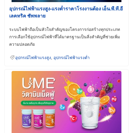
อุปกรณ์ไฟฟ้าแรงสูง-แรงต่ำราคาโรงงานต้อง เอ็น.พี.ที.อี
เลคทริค ซัพพลาย
ระบบไฟฟ้าถือเป็นหัวใจสำคัญของโครงการก่อสร้างทุกประเภท
การเลือกใช้อุปกรณ์ไฟฟ้าที่ได้มาตรฐานเป็นสิ่งสำคัญที่ช่วยเพิ่ม
ความปลอดภัย
อุปกรณ์ไฟฟ้าแรงสูง
,
อุปกรณ์ไฟฟ้าแรงต่ำ