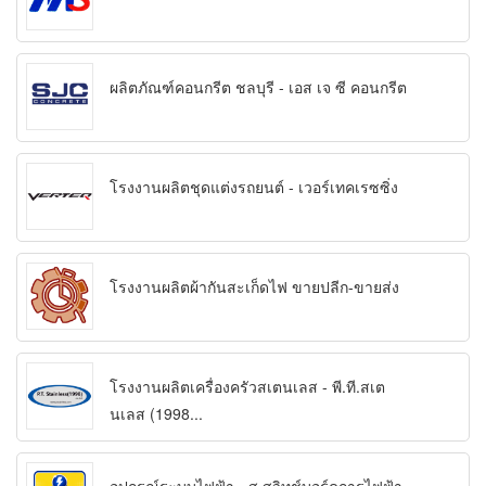
ผลิตภัณฑ์คอนกรีต ชลบุรี - เอส เจ ซี คอนกรีต
โรงงานผลิตชุดแต่งรถยนต์ - เวอร์เทคเรซซิ่ง
โรงงานผลิตผ้ากันสะเก็ดไฟ ขายปลีก-ขายส่ง
โรงงานผลิตเครื่องครัวสเตนเลส - พี.ที.สเต
นเลส (1998...