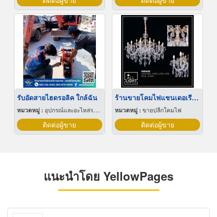
ติดต่อผู้ขาย
ติดต่อผู้ขาย
รับอัดสายไฮดรอลิค ใกล้ฉัน
ร้านขายโคมไฟแชนเดอเรีย ราคาส่ง
หมวดหมู่ :
อุปกรณ์และอะไหล่รถแทรกเตอร์
หมวดหมู่ :
ขายปลีกโคมไฟ
ติดต่อผู้ขาย
ติดต่อผู้ขาย
แนะนำโดย YellowPages