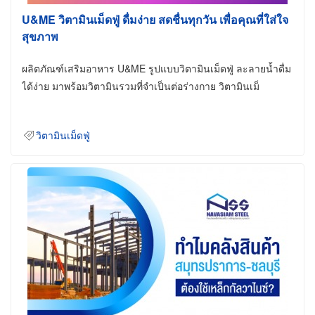
U&ME วิตามินเม็ดฟู่ ดื่มง่าย สดชื่นทุกวัน เพื่อคุณที่ใส่ใจ
สุขภาพ
ผลิตภัณฑ์เสริมอาหาร U&ME รูปแบบวิตามินเม็ดฟู่ ละลายน้ำดื่ม
ได้ง่าย มาพร้อมวิตามินรวมที่จำเป็นต่อร่างกาย วิตามินเม็
วิตามินเม็ดฟู่