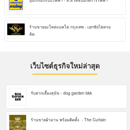
อุปกรณ์ระบบไฟฟ้า - ส.สวิทช์บอร์ดการไฟฟ้า
ร้านขายอะไหล่แบคโฮ กรุงเทพ - เอกชัยไฮดรอ
ลิค
เว็บไซต์ธุรกิจใหม่ล่าสุด
รับฝากเลี้ยงสุนัข - dog garden bkk
ร้านขายผ้าม่าน พร้อมติดตั้ง - The Curtain