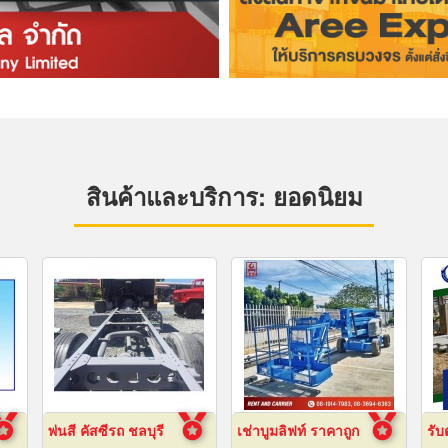
สินค้าและบริการ: ยอดนิยม
พ่นสี คัสซีรถ ชลบุรี
เช่าบูมลิฟท์ ราคาถูก