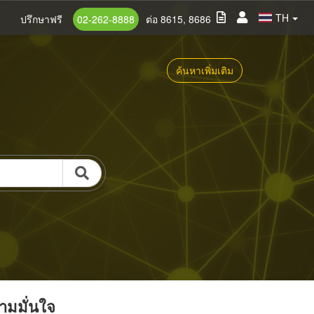
TH
ปรึกษาฟรี
02-262-8888
ต่อ 8615, 8686
ค้นหาเพิ่มเติม
วามมั่นใจ