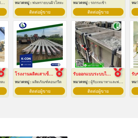
ง
หมวดหมู่ :
พ่นทรายบนผิวโลหะ
หมวดหมู่ :
รถกระเช้า
หมว
ติดต่อผู้ขาย
ติดต่อผู้ขาย
โรงงานผลิตเสาเข็ม สมุทรปราการ
รับออกแบบระบบไลน์ชุบชิ้นงานอุตสาหกรรม
ลหะ
หมวดหมู่ :
ผลิตภัณฑ์คอนกรีต
หมวดหมู่ :
ผู้รับเหมาทาและพ่นสี
หมว
ติดต่อผู้ขาย
ติดต่อผู้ขาย