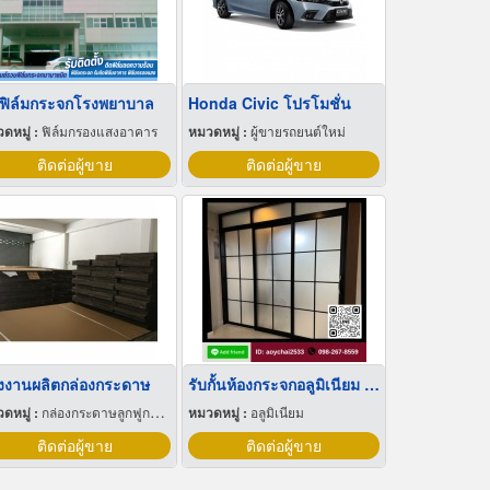
ดฟิล์มกระจกโรงพยาบาล
Honda Civic โปรโมชั่น
ดหมู่ :
ฟิล์มกรองแสงอาคาร
หมวดหมู่ :
ผู้ขายรถยนต์ใหม่
ติดต่อผู้ขาย
ติดต่อผู้ขาย
งงานผลิตกล่องกระดาษ
รับกั้นห้องกระจกอลูมิเนียม รามอินทรา
ดหมู่ :
กล่องกระดาษลูกฟูกและไฟเบอร์
หมวดหมู่ :
อลูมิเนียม
ติดต่อผู้ขาย
ติดต่อผู้ขาย