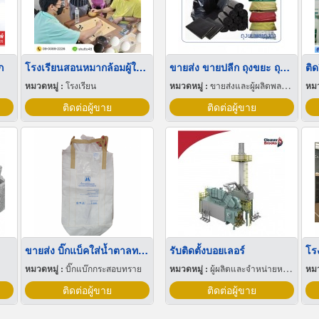
ก
โรงเรียนสอนหมากล้อมผู้ใหญ่
ขายส่ง ขายปลีก ถุงขยะ ถุงดำ
ติ
หมวดหมู่ :
โรงเรียน
หมวดหมู่ :
ขายส่งและผู้ผลิตพลาสติกสำเร็จรูป
หมว
ติดต่อผู้ขาย
ติดต่อผู้ขาย
ขายส่ง บิ๊กแบ็คใส่น้ำตาลทราย สมุทรปราการ
รับติดตั้งบอยเลอร์
โร
หมวดหมู่ :
บิ๊กแบ๊กกระสอบทราย
หมวดหมู่ :
ผู้ผลิตและจำหน่ายหม้อน้ำทางอุตสาหกรรม
หมว
ติดต่อผู้ขาย
ติดต่อผู้ขาย