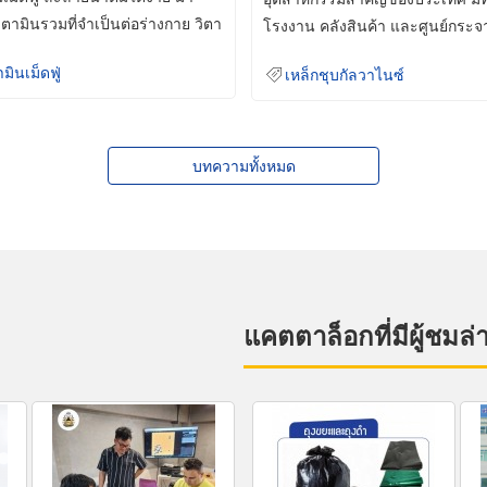
ิตามินรวมที่จำเป็นต่อร่างกาย วิตา
โรงงาน คลังสินค้า และศูนย์กระจ
สินค้าจำนวนมาก
ามินเม็ดฟู่
เหล็กชุบกัลวาไนซ์
บทความทั้งหมด
แคตตาล็อกที่มีผู้ชมล่