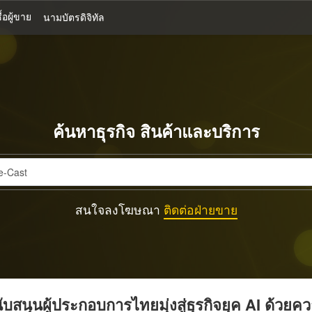
้อผู้ขาย
นามบัตรดิจิทัล
ค้นหาธุรกิจ สินค้าและบริการ
สนใจลงโฆษณา
ติดต่อฝ่ายขาย
บสนุนผู้ประกอบการไทยมุ่งสู่ธุรกิจยุค AI ด้วยค