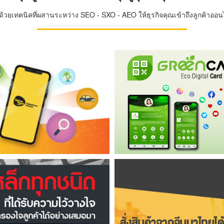
วยเทคนิคที่ผสานระหว่าง SEO - SXO - AEO ให้ธุรกิจคุณเข้าถึงลูกค้าออนไล