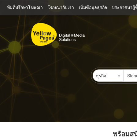
ข้าม
ทีมที่ปรึกษาโฆษณา
โฆษณากับเรา
เพิ่มข้อมูลธุรกิจ
ประกาศหาผู้ซื
ไป
ยัง
เนื้อหา
หลัก
ธุรกิจ
พร้อมสนั