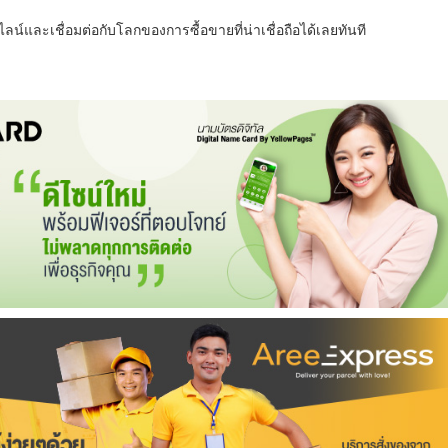
น์และเชื่อมต่อกับโลกของการซื้อขายที่น่าเชื่อถือได้เลยทันที