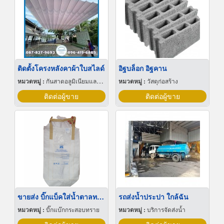
ติดตั้งโครงหลังคาผ้าใบสไลด์
อิฐบล็อก อิฐคาน
หมวดหมู่ :
กันสาดอลูมิเนียมและผ้าใบ
หมวดหมู่ :
วัสดุก่อสร้าง
ติดต่อผู้ขาย
ติดต่อผู้ขาย
ขายส่ง บิ๊กแบ็คใส่น้ำตาลทราย สมุทรปราการ
รถส่งน้ำประปา ใกล้ฉัน
หมวดหมู่ :
บิ๊กแบ๊กกระสอบทราย
หมวดหมู่ :
บริการจัดส่งน้ำ