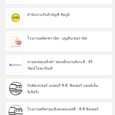
สำนักงานรับทำบัญชี ชัยภูมิ
โรงงานผลิตเซรามิค - บุญสินเซอรามิค
ขายส่งท่อเหล็กดำ ท่อเหล็กอาบสังกะสี - สิริ
วัฒน์โลหะภัณฑ์
รับตัดเลเซอร์ นนทบุรี ที.ซี. ฟิลเตอร์ แอนด์เอ็น
จิเนียริ่ง
โรงงานผลิตกรุยเชิงสแตนเลสสี - ที.ซี.ฟิลเตอร์