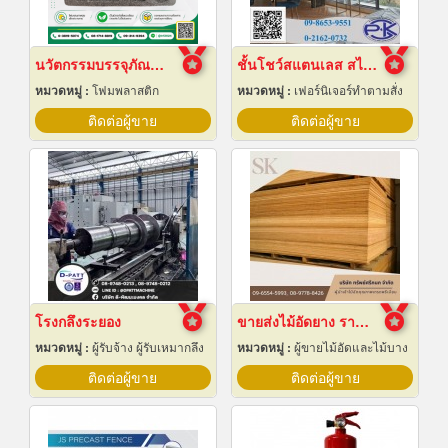
นวัตกรรมบรรจุภัณฑ์ Epe Foam
ชั้นโชว์สแตนเลส สไตล์ Modern
หมวดหมู่ :
โฟมพลาสติก
หมวดหมู่ :
เฟอร์นิเจอร์ทำตามสั่ง
ติดต่อผู้ขาย
ติดต่อผู้ขาย
โรงกลึงระยอง
ขายส่งไม้อัดยาง ราคาถูก
หมวดหมู่ :
ผู้รับจ้าง ผู้รับเหมากลึง
หมวดหมู่ :
ผู้ขายไม้อัดและไม้บาง
ติดต่อผู้ขาย
ติดต่อผู้ขาย