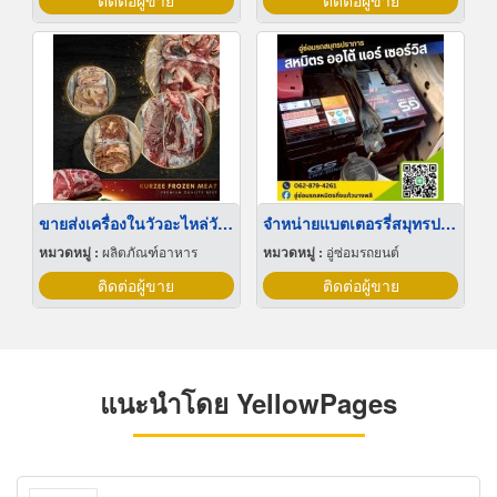
ติดต่อผู้ขาย
ติดต่อผู้ขาย
ขายส่งเครื่องในวัวอะไหล่วัวสดและแช่แข็ง
จำหน่ายแบตเตอรรี่สมุทรปราการ
หมวดหมู่ :
ผลิตภัณฑ์อาหาร
หมวดหมู่ :
อู่ซ่อมรถยนต์
ติดต่อผู้ขาย
ติดต่อผู้ขาย
แนะนำโดย YellowPages