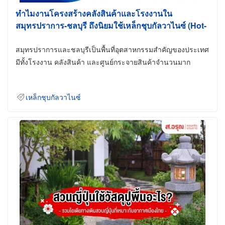
ทำไมงานโครงสร้างคลังสินค้าและโรงงานใน
สมุทรปราการ-ชลบุรี ถึงนิยมใช้เหล็กชุบกัลวาไนซ์ (Hot-
Dip Galvanized)
สมุทรปราการและชลบุรีเป็นพื้นที่อุตสาหกรรมสำคัญของประเทศ
มีทั้งโรงงาน คลังสินค้า และศูนย์กระจายสินค้าจำนวนมาก
เหล็กชุบกัลวาไนซ์