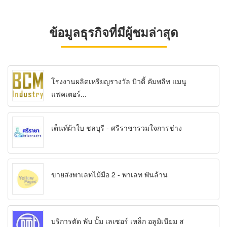
ข้อมูลธุรกิจที่มีผู้ชมล่าสุด
โรงงานผลิตเหรียญรางวัล บิวตี้ คัมพลีท แมนู
แฟคเตอร์...
เต็นท์ผ้าใบ ชลบุรี - ศรีราชารวมใจการช่าง
ขายส่งพาเลทไม้มือ 2 - พาเลท พันล้าน
บริการตัด พับ ปั๊ม เลเซอร์ เหล็ก อลูมิเนียม ส