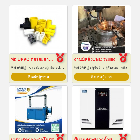
ท่อ UPVC ท่อร้อยสายไฟ ท่อขาว ท่อเหลือง พัทยา ชลบุรี
งานมิลลิ่งCNC ระยอง
หมวดหมู่ :
ขายส่งและผู้ผลิตอุปกรณ์เครื่องใช้ไฟฟ้า
หมวดหมู่ :
ผู้รับจ้าง ผู้รับเหมากลึง
ติดต่อผู้ขาย
ติดต่อผู้ขาย
เครื่องรัดกล่องอัตโนมัติ
ปั๊มลมปราศจากน้ำมันแบบบูสเตอร์