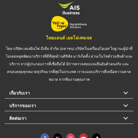
ไทยแลนด์ เยลโล่เพจเจส
โดย บริษัท เทเลอินโฟ มีเดีย จำกัด (มหาชน) บริษัทในเครือเอไอเอส ในฐานะผู้นำที่
ไม่เคยหยุดพัฒนาบริการที่ดีที่สุดด้านดิจิทัล มาร์เก็ตติ้ง ผ่านเว็บไซต์รวมสินค้าและ
บริการ จากผู้ประกอบการที่เชื่อถือได้ มีการตรวจสอบและยืนยันตัวตนจริง และ
ครอบคลุมทุกหมวดธุรกิจมากที่สุดในประเทศ เราจะมอบบริการที่เหนือความคาด
หมาย จากทีมงานคุณภาพ
เกี่ยวกับเรา
บริการของเรา
ติดต่อเรา