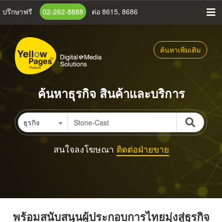
ข้าม
ปรึกษาฟรี
02-262-8888
ต่อ 8615, 8686
ไป
ยัง
เนื้อหา
ค้นหาเพิ่มเติม
หลัก
ค้นหาธุรกิจ สินค้าและบริการ
ธุรกิจ
สนใจลงโฆษณา
ติดต่อฝ่ายขาย
พร้อมสนับสนุนผู้ประกอบการไทยมุ่งสู่ธุรกิจ