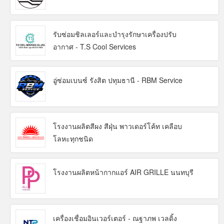
รับซ่อมชิลเลอร์และบำรุงรักษาเครื่องปรับ
อากาศ - T.S Cool Services
อู่ซ่อมเบนซ์ รังสิต ปทุมธานี - RBM Service
โรงงานผลิตสีผง สีฝุ่น พาวเดอร์โค้ท เคลือบ
โลหะทุกชนิด
โรงงานผลิตหน้ากากแอร์ AIR GRILLE นนทบุรี
เครื่องเชื่อมอินเวอร์เตอร์ - ณฐาภพ เวลดิ้ง