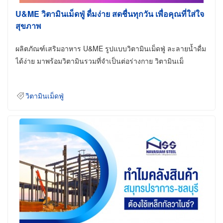
U&ME วิตามินเม็ดฟู่ ดื่มง่าย สดชื่นทุกวัน เพื่อคุณที่ใส่ใจ
สุขภาพ
ผลิตภัณฑ์เสริมอาหาร U&ME รูปแบบวิตามินเม็ดฟู่ ละลายน้ำดื่ม
ได้ง่าย มาพร้อมวิตามินรวมที่จำเป็นต่อร่างกาย วิตามินเม็
วิตามินเม็ดฟู่