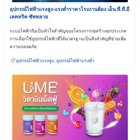
อุปกรณ์ไฟฟ้าแรงสูง-แรงต่ำราคาโรงงานต้อง เอ็น.พี.ที.อี
เลคทริค ซัพพลาย
ระบบไฟฟ้าถือเป็นหัวใจสำคัญของโครงการก่อสร้างทุกประเภท
การเลือกใช้อุปกรณ์ไฟฟ้าที่ได้มาตรฐานเป็นสิ่งสำคัญที่ช่วยเพิ่ม
ความปลอดภัย
อุปกรณ์ไฟฟ้าแรงสูง
,
อุปกรณ์ไฟฟ้าแรงต่ำ