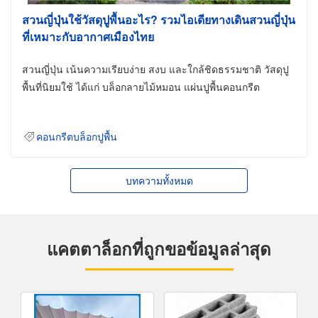
สวนญี่ปุ่นใช้วัสดุปูพื้นอะไร? รวมไอเดียทางเดินสวนญี่ปุ่น
ที่เหมาะกับอากาศเมืองไทย
สวนญี่ปุ่น เน้นความเรียบง่าย สงบ และใกล้ชิดธรรมชาติ วัสดุปู
พื้นที่นิยมใช้ ได้แก่ บล็อกลายไม้หมอน แผ่นปูพื้นคอนกรีต
คอนกรีตบล็อกปูพื้น
บทความทั้งหมด
แคตตาล็อกที่ถูกขอข้อมูลล่าสุด