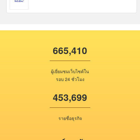
665,410
ผู้เยี่ยมชมเว็บไซต์ใน
รอบ 24 ชั่วโมง
453,699
รายชื่อธุรกิจ