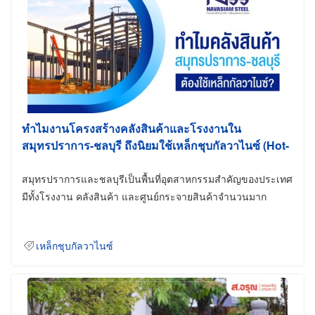
ทำไมงานโครงสร้างคลังสินค้าและโรงงานใน
สมุทรปราการ-ชลบุรี ถึงนิยมใช้เหล็กชุบกัลวาไนซ์ (Hot-
Dip Galvanized)
สมุทรปราการและชลบุรีเป็นพื้นที่อุตสาหกรรมสำคัญของประเทศ
มีทั้งโรงงาน คลังสินค้า และศูนย์กระจายสินค้าจำนวนมาก
เหล็กชุบกัลวาไนซ์