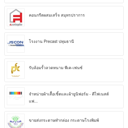
คอนกรีตผสมเสร็จ สมุทรปราการ
โรงงาน Precast ปทุมธานี
รับล้อมรั้วลวดหนาม พีเค-เฟนซ์
จำหน่ายผ้าเสื้อเชิ้ตและผ้ายูนิฟอร์ม - ดีไฟเนสต์
แฟ...
ขายส่งกระดาษทำกล่อง กระดาษโรงพิมพ์