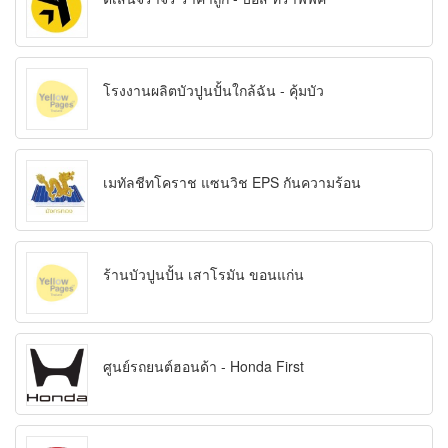
โรงงานผลิตบัวปูนปั้นใกล้ฉัน - คุ้มบัว
เมทัลชีทโคราช แซนวิช EPS กันความร้อน
ร้านบัวปูนปั้น เสาโรมัน ขอนแก่น
ศูนย์รถยนต์ฮอนด้า - Honda First