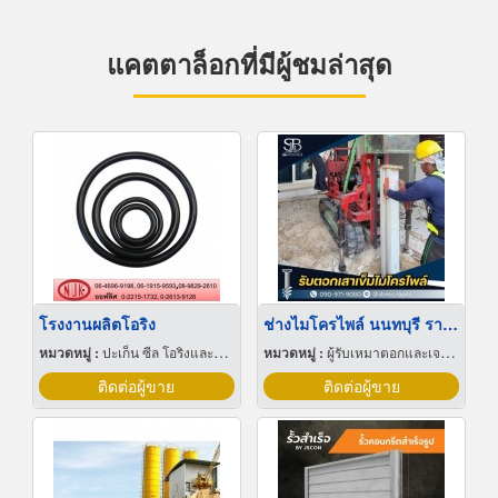
แคตตาล็อกที่มีผู้ชมล่าสุด
โรงงานผลิตโอริง
ช่างไมโครไพล์ นนทบุรี ราคาถูก งานด่วน พร้อมให้บริการ
หมวดหมู่ :
ปะเก็น ซีล โอริงและออยซีล
หมวดหมู่ :
ผู้รับเหมาตอกและเจาะเสาเข็ม
ติดต่อผู้ขาย
ติดต่อผู้ขาย