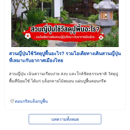
สวนญี่ปุ่นใช้วัสดุปูพื้นอะไร? รวมไอเดียทางเดินสวนญี่ปุ่น
ที่เหมาะกับอากาศเมืองไทย
สวนญี่ปุ่น เน้นความเรียบง่าย สงบ และใกล้ชิดธรรมชาติ วัสดุปู
พื้นที่นิยมใช้ ได้แก่ บล็อกลายไม้หมอน แผ่นปูพื้นคอนกรีต
คอนกรีตบล็อกปูพื้น
บทความทั้งหมด