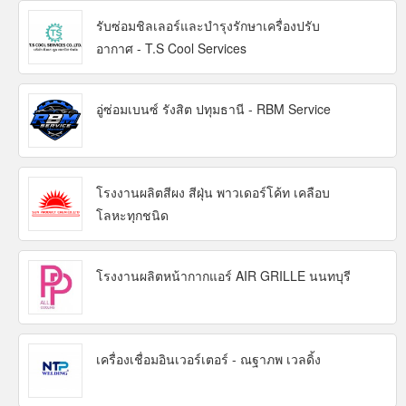
รับซ่อมชิลเลอร์และบำรุงรักษาเครื่องปรับ
อากาศ - T.S Cool Services
อู่ซ่อมเบนซ์ รังสิต ปทุมธานี - RBM Service
โรงงานผลิตสีผง สีฝุ่น พาวเดอร์โค้ท เคลือบ
โลหะทุกชนิด
โรงงานผลิตหน้ากากแอร์ AIR GRILLE นนทบุรี
เครื่องเชื่อมอินเวอร์เตอร์ - ณฐาภพ เวลดิ้ง