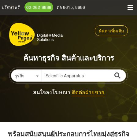
ข้าม
ปรึกษาฟรี
02-262-8888
ต่อ 8615, 8686
ไป
ยัง
เนื้อหา
ค้นหาเพิ่มเติม
หลัก
ค้นหาธุรกิจ สินค้าและบริการ
ธุรกิจ
สนใจลงโฆษณา
ติดต่อฝ่ายขาย
พร้อมสนับสนุนผู้ประกอบการไทยมุ่งสู่ธุรกิจ