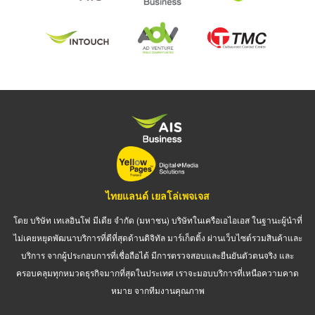
ไทยแลนด์ เยลโล่เพจเจส
โดย บริษัท เทเลอินโฟ มีเดีย จำกัด (มหาชน) บริษัทในเครือเอไอเอส ในฐานะผู้นำที่
ไม่เคยหยุดพัฒนาบริการที่ดีที่สุดด้านดิจิทัล มาร์เก็ตติ้ง ผ่านเว็บไซต์รวมสินค้าและ
บริการ จากผู้ประกอบการที่เชื่อถือได้ มีการตรวจสอบและยืนยันตัวตนจริง และ
ครอบคลุมทุกหมวดธุรกิจมากที่สุดในประเทศ เราจะมอบบริการที่เหนือความคาด
หมาย จากทีมงานคุณภาพ