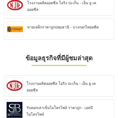
โรงงานผลิตออยซีล โอริง ปะเก็น - เอ็น ยู เค
ออยซีล
ขายเหล็กราคาถูกปทุมธานี - บางกอกไทยสตีล
ข้อมูลธุรกิจที่มีผู้ชมล่าสุด
โรงงานผลิตออยซีล โอริง ปะเก็น - เอ็น ยู เค
ออยซีล
รับตอกเสาเข็มไมโครไพล์ ราคาถูก - เอสบี
ไมโครไพล์