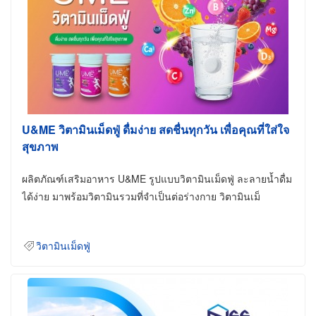
U&ME วิตามินเม็ดฟู่ ดื่มง่าย สดชื่นทุกวัน เพื่อคุณที่ใส่ใจ
สุขภาพ
ผลิตภัณฑ์เสริมอาหาร U&ME รูปแบบวิตามินเม็ดฟู่ ละลายน้ำดื่ม
ได้ง่าย มาพร้อมวิตามินรวมที่จำเป็นต่อร่างกาย วิตามินเม็
วิตามินเม็ดฟู่