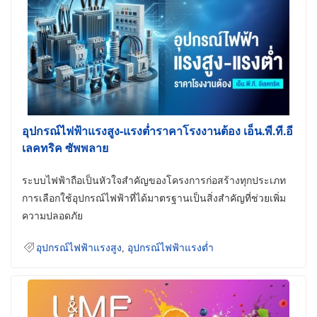
อุปกรณ์ไฟฟ้าแรงสูง-แรงต่ำราคาโรงงานต้อง เอ็น.พี.ที.อี
เลคทริค ซัพพลาย
ระบบไฟฟ้าถือเป็นหัวใจสำคัญของโครงการก่อสร้างทุกประเภท
การเลือกใช้อุปกรณ์ไฟฟ้าที่ได้มาตรฐานเป็นสิ่งสำคัญที่ช่วยเพิ่ม
ความปลอดภัย
อุปกรณ์ไฟฟ้าแรงสูง
,
อุปกรณ์ไฟฟ้าแรงต่ำ