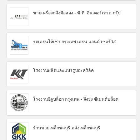
ขายเครื่องกลึงมือสอง - ซี.ที. อินเตอร์เทรด กรุ๊ป
รถเครนให้เช่า กรุงเทพ เครน แอนด์ เซอร์วิส
โรงงานผลิตและแปรรูปอะคริลิค
โรงงานอิฐบล็อก กรุงเทพ - จึงรุ่ง ซีเมนต์บล็อค
ร้านขายเหล็กชลบุรี คลังเหล็กชลบุรี