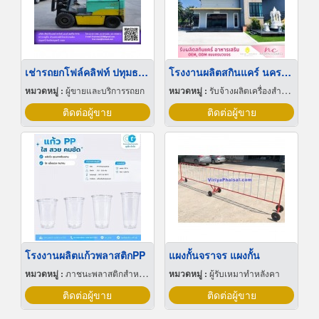
เช่ารถยกโฟล์คลิฟท์ ปทุมธานี
โรงงานผลิตสกินแคร์ นครปฐม
หมวดหมู่ :
ผู้ขายและบริการรถยก
หมวดหมู่ :
รับจ้างผลิตเครื่องสำอาง
ติดต่อผู้ขาย
ติดต่อผู้ขาย
โรงงานผลิตแก้วพลาสติกPP
แผงกั้นจราจร แผงกั้น
หมวดหมู่ :
ภาชนะพลาสติกสำหรับบรรจุ
หมวดหมู่ :
ผู้รับเหมาทำหลังคา
ติดต่อผู้ขาย
ติดต่อผู้ขาย