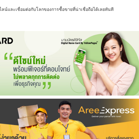
น์และเชื่อมต่อกับโลกของการซื้อขายที่น่าเชื่อถือได้เลยทันที