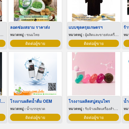
ลอดช่องสยาม ราคาส่ง
แบบชุดครุยเกษตรฯ
ร้
หมวดหมู่ :
ขนมไทย
หมวดหมู่ :
ผู้ผลิตและขายส่งเครื่องแบบ
หมว
ติดต่อผู้ขาย
ติดต่อผู้ขาย
คิ้วสแตนเลสตัวยูสีเงินแฮร์ไลน์
โรงงานผลิตน้ำดื่ม OEM
โรงงานผลิตสบู่สมุนไพร
น้ำ
หมวดหมู่ :
น้ำบรรจุขวด
หมวดหมู่ :
รับจ้างผลิตเครื่องสำอาง
หมว
ติดต่อผู้ขาย
ติดต่อผู้ขาย