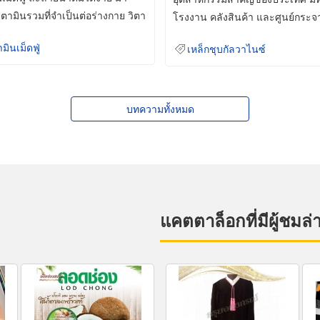
ิตามินรวมที่จำเป็นต่อร่างกาย วิตา
โรงงาน คลังสินค้า และศูนย์กระจ
สินค้าจำนวนมาก
ามินเม็ดฟู่
เหล็กชุบกัลวาไนซ์
บทความทั้งหมด
แคตตาล็อกที่มีผู้ชมล่