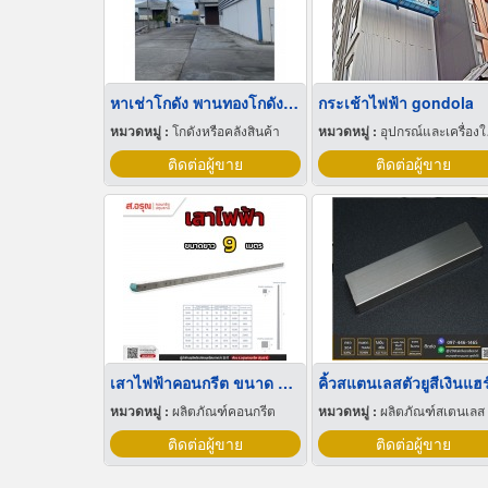
หาเช่าโกดัง พานทองโกดังให้เช่าราคาถูก
กระเช้าไฟฟ้า gondola
หมวดหมู่ :
โกดังหรือคลังสินค้า
หมวดหมู่ :
อุปกรณ์และเครื่องใช้ก่อสร้าง
ติดต่อผู้ขาย
ติดต่อผู้ขาย
เสาไฟฟ้าคอนกรีต ขนาด 9 เมตร มาตรฐานการไฟฟ้าส่วนภูมิภาค
หมวดหมู่ :
ผลิตภัณฑ์คอนกรีต
หมวดหมู่ :
ผลิตภัณฑ์สเตนเลส
ติดต่อผู้ขาย
ติดต่อผู้ขาย