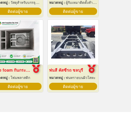
ดหมู่ :
วัสดุสำหรับบรรจุหีบห่อเครื่องจักรกล
หมวดหมู่ :
ผู้รับเหมาติดตั้งสำหรับบ้านและโรงงานไฟฟ้า
ติดต่อผู้ขาย
ติดต่อผู้ขาย
Epe foam กันกระแทก
พ่นสี คัสซีรถ ชลบุรี
ดหมู่ :
โฟมพลาสติก
หมวดหมู่ :
พ่นทรายบนผิวโลหะ
ติดต่อผู้ขาย
ติดต่อผู้ขาย