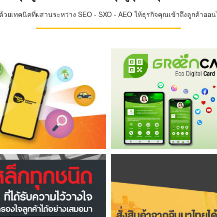
วยเทคนิคที่ผสานระหว่าง SEO - SXO - AEO ให้ธุรกิจคุณเข้าถึงลูกค้าออนไล