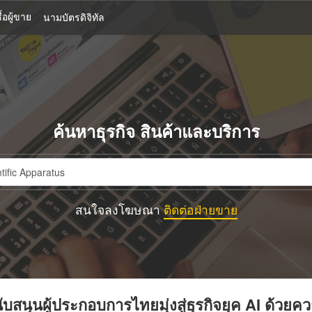
้อผู้ขาย
นามบัตรดิจิทัล
ค้นหาธุรกิจ สินค้าและบริการ
สนใจลงโฆษณา
ติดต่อฝ่ายขาย
บสนุนผู้ประกอบการไทยมุ่งสู่ธุรกิจยุค AI ด้วยค