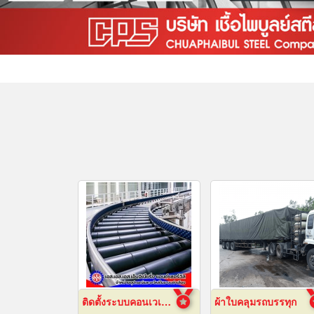
ติดตั้งระบบคอนเวเยอร์ (conveyor)
ผ้าใบคลุมรถบรรทุก