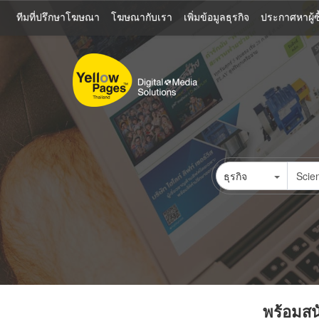
ข้าม
ทีมที่ปรึกษาโฆษณา
โฆษณากับเรา
เพิ่มข้อมูลธุรกิจ
ประกาศหาผู้ซื
ไป
ยัง
เนื้อหา
หลัก
ธุรกิจ
พร้อมสนั