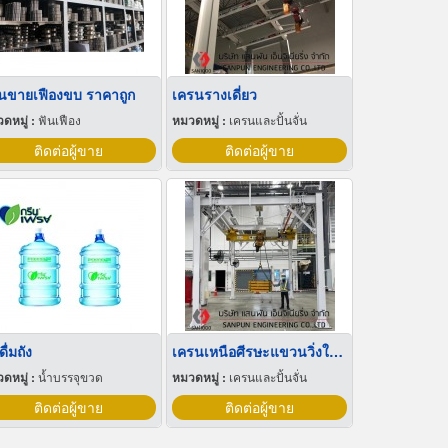
านขายเฟืองขบ ราคาถูก
เครนรางเดี่ยว
ดหมู่ :
ฟันเฟือง
หมวดหมู่ :
เครนและปั้นจั่น
ติดต่อผู้ขาย
ติดต่อผู้ขาย
ดื่มถัง
เครนเหนือศีรษะแขวนวิ่งใต้ราง
ดหมู่ :
น้ำบรรจุขวด
หมวดหมู่ :
เครนและปั้นจั่น
ติดต่อผู้ขาย
ติดต่อผู้ขาย