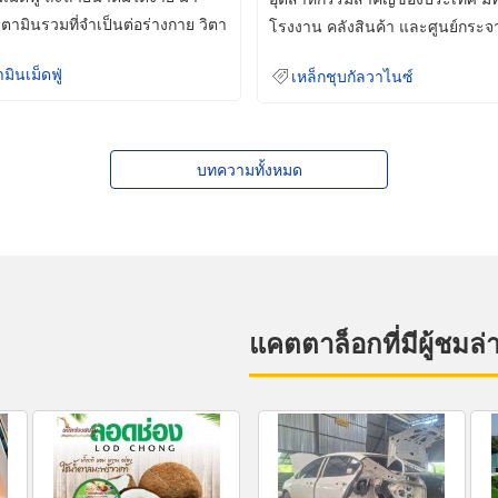
ิตามินรวมที่จำเป็นต่อร่างกาย วิตา
โรงงาน คลังสินค้า และศูนย์กระจ
สินค้าจำนวนมาก
ามินเม็ดฟู่
เหล็กชุบกัลวาไนซ์
บทความทั้งหมด
แคตตาล็อกที่มีผู้ชมล่