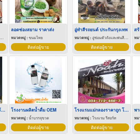
ลอดช่องสยาม ราคาส่ง
อู่ทําสีรถยนต์ ประกันกรุงเทพ
หมวดหมู่ :
ขนมไทย
หมวดหมู่ :
อู่ซ่อมตัวถังและพ่นสีรถยนต์
หมว
ติดต่อผู้ขาย
ติดต่อผู้ขาย
คิ้วสแตนเลสตัวยูสีเงินแฮร์ไลน์
โรงงานผลิตน้ำดื่ม OEM
โรงแรมแม่กลองราคาถูก โรงแรมโนอาห์แม่กลอง
พา
หมวดหมู่ :
น้ำบรรจุขวด
หมวดหมู่ :
โรงแรม รีสอร์ท
หมว
ติดต่อผู้ขาย
ติดต่อผู้ขาย