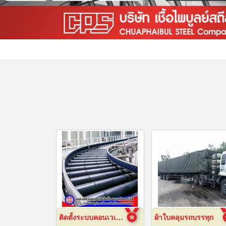
ติดตั้งระบบคอนเวเยอร์ (conveyor)
ผ้าใบคลุมรถบรรทุก