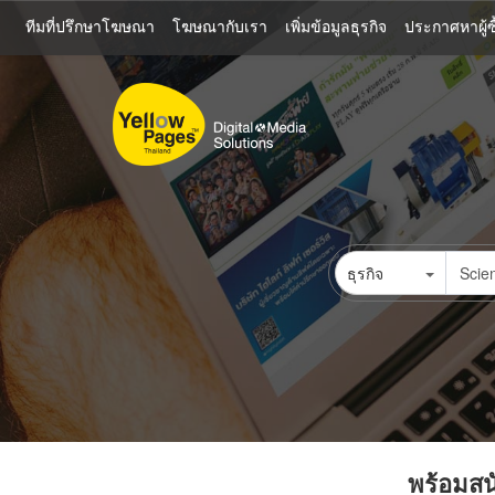
ข้าม
ทีมที่ปรึกษาโฆษณา
โฆษณากับเรา
เพิ่มข้อมูลธุรกิจ
ประกาศหาผู้ซื
ไป
ยัง
เนื้อหา
หลัก
ธุรกิจ
พร้อมสนั