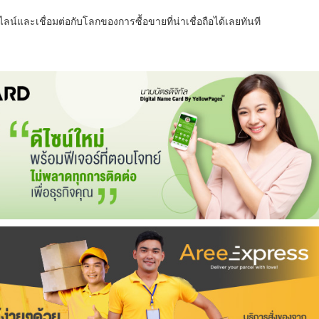
น์และเชื่อมต่อกับโลกของการซื้อขายที่น่าเชื่อถือได้เลยทันที