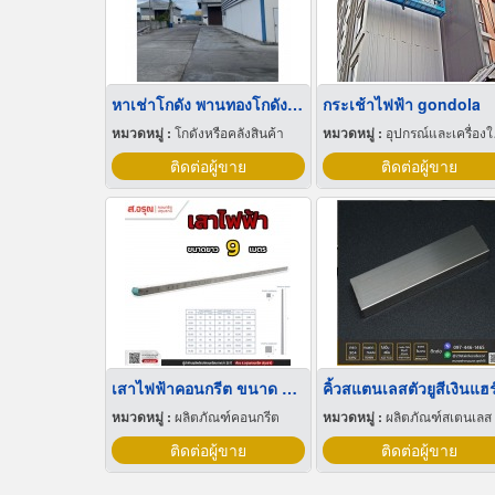
หาเช่าโกดัง พานทองโกดังให้เช่าราคาถูก
กระเช้าไฟฟ้า gondola
หมวดหมู่ :
โกดังหรือคลังสินค้า
หมวดหมู่ :
อุปกรณ์และเครื่องใช้ก่อสร้าง
ติดต่อผู้ขาย
ติดต่อผู้ขาย
เสาไฟฟ้าคอนกรีต ขนาด 9 เมตร มาตรฐานการไฟฟ้าส่วนภูมิภาค
หมวดหมู่ :
ผลิตภัณฑ์คอนกรีต
หมวดหมู่ :
ผลิตภัณฑ์สเตนเลส
ติดต่อผู้ขาย
ติดต่อผู้ขาย