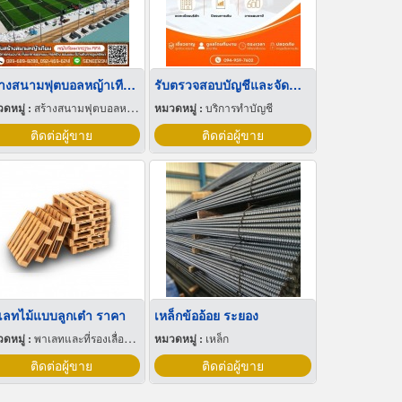
สร้างสนามฟุตบอลหญ้าเทียม11คน
รับตรวจสอบบัญชีและจัดทำงบการเงิน
ดหมู่ :
สร้างสนามฟุตบอลหญ้าเทียม
หมวดหมู่ :
บริการทำบัญชี
ติดต่อผู้ขาย
ติดต่อผู้ขาย
เลทไม้แบบลูกเต๋า ราคา
เหล็กข้ออ้อย ระยอง
ดหมู่ :
พาเลทและที่รองเลื่อนกะบะ
หมวดหมู่ :
เหล็ก
ติดต่อผู้ขาย
ติดต่อผู้ขาย