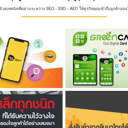
วยเทคนิคที่ผสานระหว่าง SEO - SXO - AEO ให้ธุรกิจคุณเข้าถึงลูกค้าออนไล