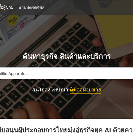
้อผู้ขาย
นามบัตรดิจิทัล
ค้นหาธุรกิจ สินค้าและบริการ
สนใจลงโฆษณา
ติดต่อฝ่ายขาย
บสนุนผู้ประกอบการไทยมุ่งสู่ธุรกิจยุค AI ด้วยค