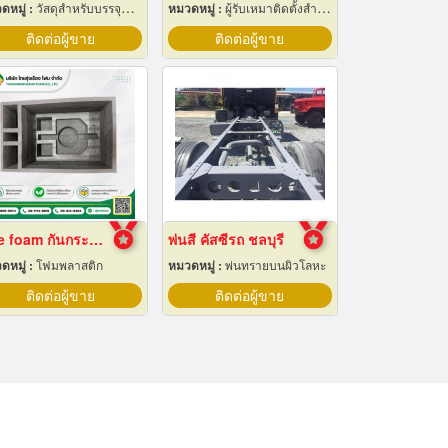
ดหมู่ :
วัสดุสำหรับบรรจุหีบห่อเครื่องจักรกล
หมวดหมู่ :
ผู้รับเหมาติดตั้งสำหรับบ้านและโรงงานไฟฟ้า
ติดต่อผู้ขาย
ติดต่อผู้ขาย
Epe foam กันกระแทก
พ่นสี คัสซีรถ ชลบุรี
ดหมู่ :
โฟมพลาสติก
หมวดหมู่ :
พ่นทรายบนผิวโลหะ
ติดต่อผู้ขาย
ติดต่อผู้ขาย