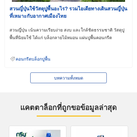
สวนญี่ปุ่นใช้วัสดุปูพื้นอะไร? รวมไอเดียทางเดินสวนญี่ปุ่น
ที่เหมาะกับอากาศเมืองไทย
สวนญี่ปุ่น เน้นความเรียบง่าย สงบ และใกล้ชิดธรรมชาติ วัสดุปู
พื้นที่นิยมใช้ ได้แก่ บล็อกลายไม้หมอน แผ่นปูพื้นคอนกรีต
คอนกรีตบล็อกปูพื้น
บทความทั้งหมด
แคตตาล็อกที่ถูกขอข้อมูลล่าสุด