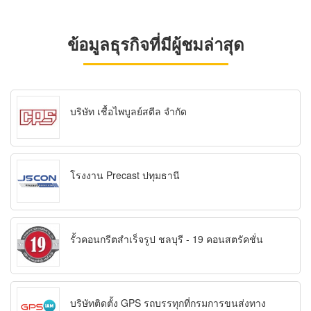
ข้อมูลธุรกิจที่มีผู้ชมล่าสุด
บริษัท เชื้อไพบูลย์สตีล จำกัด
โรงงาน Precast ปทุมธานี
รั้วคอนกรีตสำเร็จรูป ชลบุรี - 19 คอนสตรัคชั่น
บริษัทติดตั้ง GPS รถบรรทุกที่กรมการขนส่งทาง