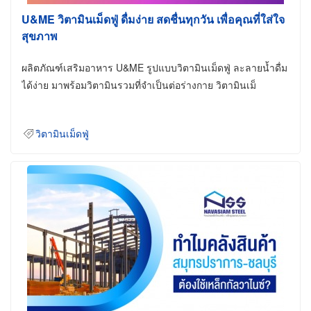
U&ME วิตามินเม็ดฟู่ ดื่มง่าย สดชื่นทุกวัน เพื่อคุณที่ใส่ใจ
สุขภาพ
ผลิตภัณฑ์เสริมอาหาร U&ME รูปแบบวิตามินเม็ดฟู่ ละลายน้ำดื่ม
ได้ง่าย มาพร้อมวิตามินรวมที่จำเป็นต่อร่างกาย วิตามินเม็
วิตามินเม็ดฟู่