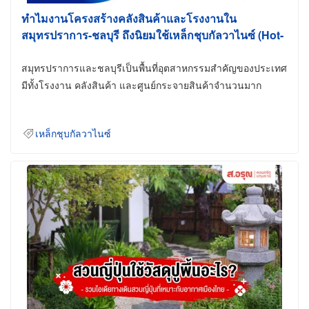
ทำไมงานโครงสร้างคลังสินค้าและโรงงานใน
สมุทรปราการ-ชลบุรี ถึงนิยมใช้เหล็กชุบกัลวาไนซ์ (Hot-
Dip Galvanized)
สมุทรปราการและชลบุรีเป็นพื้นที่อุตสาหกรรมสำคัญของประเทศ
มีทั้งโรงงาน คลังสินค้า และศูนย์กระจายสินค้าจำนวนมาก
เหล็กชุบกัลวาไนซ์