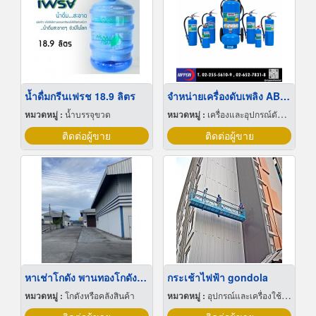
น้ำดื่มกรีนเฟรช 18.9 ลิตร
จำหน่ายเครื่องดับเพลิง ABFFC
หมวดหมู่ :
น้ำบรรจุขวด
หมวดหมู่ :
เครื่องและอุปกรณ์ดับเพลิง
ติดต่อผู้ขาย
ติดต่อผู้ขาย
หาเช่าโกดัง พานทองโกดังให้เช่าราคาถูก
กระเช้าไฟฟ้า gondola
หมวดหมู่ :
โกดังหรือคลังสินค้า
หมวดหมู่ :
อุปกรณ์และเครื่องใช้ก่อสร้าง