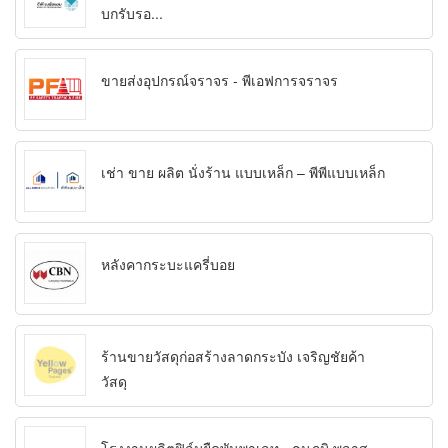
บกรับรอ...
ขายส่งอุปกรณ์จราจร - พีเอฟการจราจร
เช่า ขาย ผลิต นั่งร้าน แบบเหล็ก – พีพีแบบเหล็ก
หลังคากระบะแครี่บอย
ร้านขายวัสดุก่อสร้างลาดกระบัง เจริญชัยค้า
วัสดุ