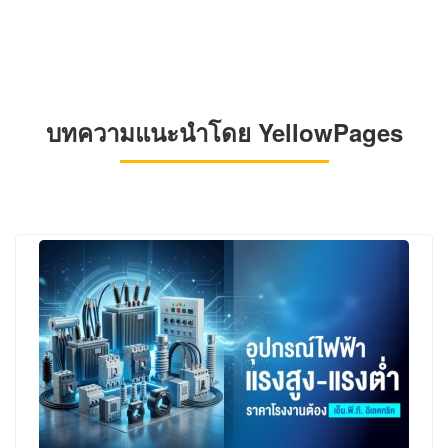
บทความแนะนำโดย YellowPages