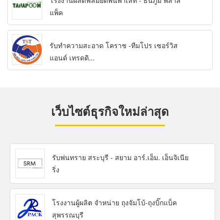
โรงงานผลิตฟิล์มยืดพันพาเลท - ธนภูมิ พลาส
แพ็ค
รับทำความสะอาด โคราช -ทีมโปร เซอร์วิส
แอนด์ เทรดดิ...
เว็บไซต์ธุรกิจใหม่ล่าสุด
รับพ่นทราย สระบุรี - สยาม อาร์.เอ็ม. เอ็นจิเนีย
ริ่ง
โรงงานผู้ผลิต จำหน่าย ถุงจัมโบ้-ถุงบิ๊กแบ็ค
สุพรรณบุรี