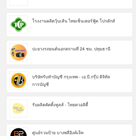
โรงงานผลิตวุ้นเส้น ไทยเซ็นเตอร์ฟู้ด โปรดักส์
ปะยางรถยนต์นอกสถานที่ 24 ชม. ปทุมธานี
บริษัทรับทำบัญชี กรุงเทพ - เอ.บี.กรุ๊ป ดิจิทัล
การบัญชี
รับผลิตคัตติ้งทูลส์ - ไทยควอลิตี้
ศูนย์รวมป้าย บางพลีอิงค์เจ็ท