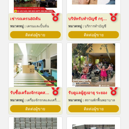
เช่ารถเครน80ตัน
บริษัทรับทำบัญชี กรุงเทพ
หมวดหมู่ :
เครนและปั้นจั่น
หมวดหมู่ :
บริการทำบัญชี
ติดต่อผู้ขาย
ติดต่อผู้ขาย
รับซื้อเครื่องจักรอุตสาหกรรมมือสอง
รับดูแลผู้สูงอายุ ระยอง
หมวดหมู่ :
เครื่องจักรกลและเครื่องมือกล
หมวดหมู่ :
สถานพักฟื้นพยาบาล
ติดต่อผู้ขาย
ติดต่อผู้ขาย