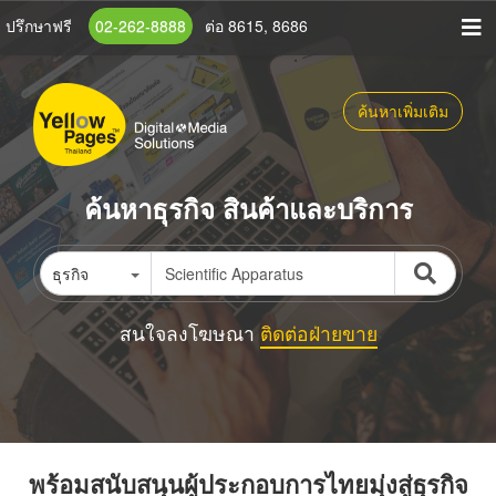
ข้าม
ปรึกษาฟรี
02-262-8888
ต่อ 8615, 8686
ไป
ยัง
เนื้อหา
ค้นหาเพิ่มเติม
หลัก
ค้นหาธุรกิจ สินค้าและบริการ
ธุรกิจ
สนใจลงโฆษณา
ติดต่อฝ่ายขาย
พร้อมสนับสนุนผู้ประกอบการไทยมุ่งสู่ธุรกิจ