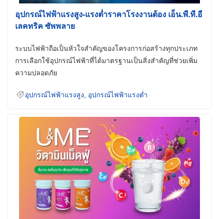
อุปกรณ์ไฟฟ้าแรงสูง-แรงต่ำราคาโรงงานต้อง เอ็น.พี.ที.อี
เลคทริค ซัพพลาย
ระบบไฟฟ้าถือเป็นหัวใจสำคัญของโครงการก่อสร้างทุกประเภท
การเลือกใช้อุปกรณ์ไฟฟ้าที่ได้มาตรฐานเป็นสิ่งสำคัญที่ช่วยเพิ่ม
ความปลอดภัย
อุปกรณ์ไฟฟ้าแรงสูง
,
อุปกรณ์ไฟฟ้าแรงต่ำ