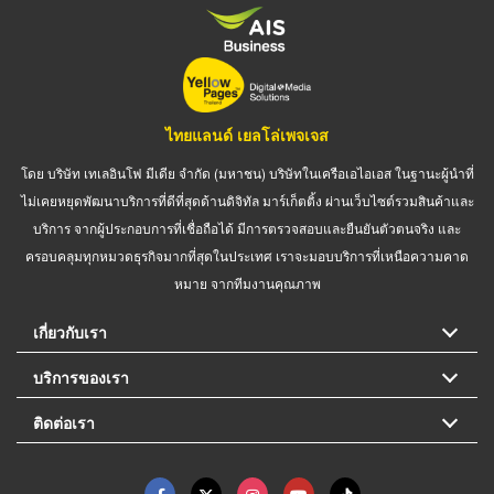
ไทยแลนด์ เยลโล่เพจเจส
โดย บริษัท เทเลอินโฟ มีเดีย จำกัด (มหาชน) บริษัทในเครือเอไอเอส ในฐานะผู้นำที่
ไม่เคยหยุดพัฒนาบริการที่ดีที่สุดด้านดิจิทัล มาร์เก็ตติ้ง ผ่านเว็บไซต์รวมสินค้าและ
บริการ จากผู้ประกอบการที่เชื่อถือได้ มีการตรวจสอบและยืนยันตัวตนจริง และ
ครอบคลุมทุกหมวดธุรกิจมากที่สุดในประเทศ เราจะมอบบริการที่เหนือความคาด
หมาย จากทีมงานคุณภาพ
เกี่ยวกับเรา
บริการของเรา
ติดต่อเรา