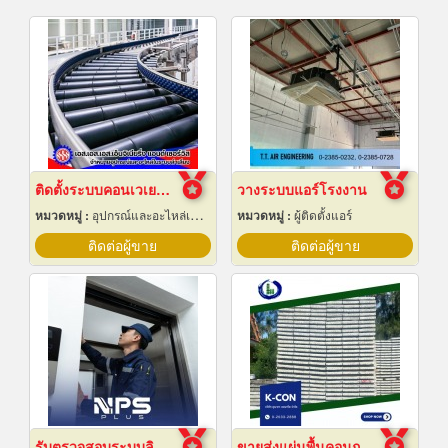
ติดตั้งระบบคอนเวเยอร์ (conveyor)
วางระบบแอร์โรงงาน
หมวดหมู่ :
อุปกรณ์และอะไหล่เครื่องลำเลียงวัสดุ
หมวดหมู่ :
ผู้ติดตั้งแอร์
ติดต่อผู้ขาย
ติดต่อผู้ขาย
รับตรวจสอบระบบลิฟต์ ซ่อมบำรุงรักษา Maintenance
ขายส่งแผ่นพื้นคอนกรีต สมุทรปราการ