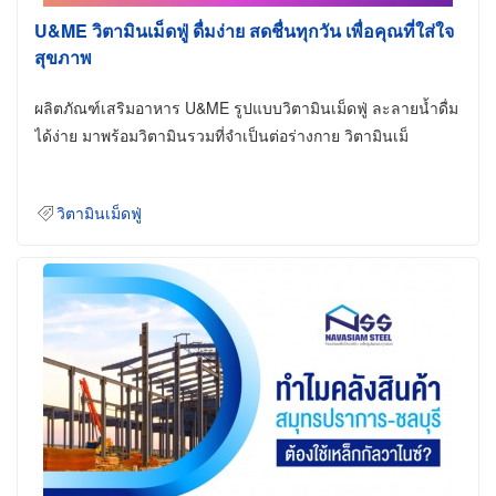
U&ME วิตามินเม็ดฟู่ ดื่มง่าย สดชื่นทุกวัน เพื่อคุณที่ใส่ใจ
สุขภาพ
ผลิตภัณฑ์เสริมอาหาร U&ME รูปแบบวิตามินเม็ดฟู่ ละลายน้ำดื่ม
ได้ง่าย มาพร้อมวิตามินรวมที่จำเป็นต่อร่างกาย วิตามินเม็
วิตามินเม็ดฟู่