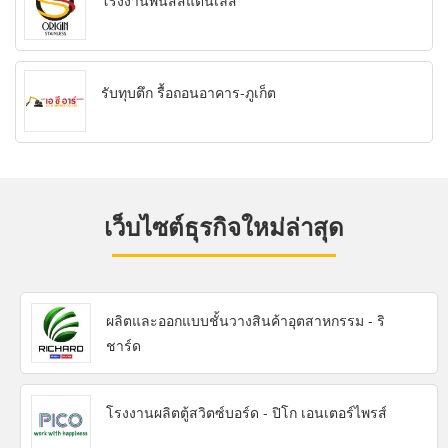
โรงงานพ่นสีสแตนเลส
รับทุบตึก รื้อถอนอาคาร-ภูเก็ต
เว็บไซต์ธุรกิจใหม่ล่าสุด
ผลิตและออกแบบชั้นวางสินค้าอุตสาหกรรม - ริ
ชาร์ด
โรงงานผลิตตู้สวิตซ์บอร์ด - ปิโก เอนเตอร์ไพรส์