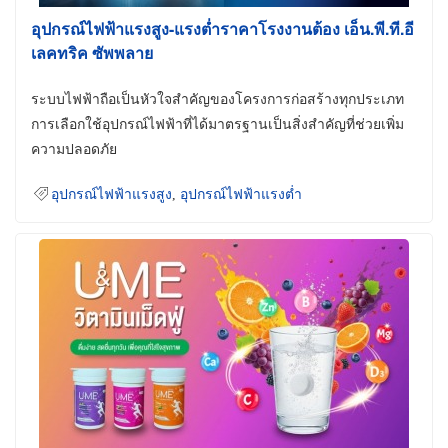
อุปกรณ์ไฟฟ้าแรงสูง-แรงต่ำราคาโรงงานต้อง เอ็น.พี.ที.อี
เลคทริค ซัพพลาย
ระบบไฟฟ้าถือเป็นหัวใจสำคัญของโครงการก่อสร้างทุกประเภท
การเลือกใช้อุปกรณ์ไฟฟ้าที่ได้มาตรฐานเป็นสิ่งสำคัญที่ช่วยเพิ่ม
ความปลอดภัย
อุปกรณ์ไฟฟ้าแรงสูง
,
อุปกรณ์ไฟฟ้าแรงต่ำ