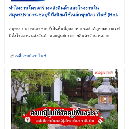
ทำไมงานโครงสร้างคลังสินค้าและโรงงานใน
สมุทรปราการ-ชลบุรี ถึงนิยมใช้เหล็กชุบกัลวาไนซ์ (Hot-
Dip Galvanized)
สมุทรปราการและชลบุรีเป็นพื้นที่อุตสาหกรรมสำคัญของประเทศ
มีทั้งโรงงาน คลังสินค้า และศูนย์กระจายสินค้าจำนวนมาก
เหล็กชุบกัลวาไนซ์