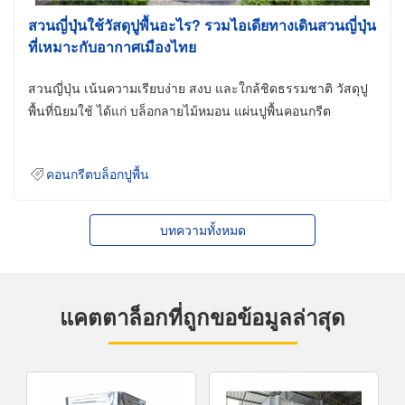
สวนญี่ปุ่นใช้วัสดุปูพื้นอะไร? รวมไอเดียทางเดินสวนญี่ปุ่น
ที่เหมาะกับอากาศเมืองไทย
สวนญี่ปุ่น เน้นความเรียบง่าย สงบ และใกล้ชิดธรรมชาติ วัสดุปู
พื้นที่นิยมใช้ ได้แก่ บล็อกลายไม้หมอน แผ่นปูพื้นคอนกรีต
คอนกรีตบล็อกปูพื้น
บทความทั้งหมด
แคตตาล็อกที่ถูกขอข้อมูลล่าสุด