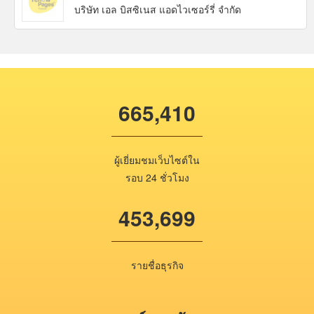
บริษัท เอล บิสซิเนส แอดไวเซอร์รี่ จำกัด
665,410
ผู้เยี่ยมชมเว็บไซต์ใน
รอบ 24 ชั่วโมง
453,699
รายชื่อธุรกิจ