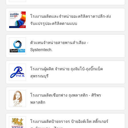
โรงงานผลิตและจำหน่ายอะคริลิคราคาปลีก-ส่ง
รับแปรรูปอะคริลิคตามแบบ
ตัวแทนจำหน่ายสายพานลำเลียง -
Systemtech.
โรงงานผู้ผลิต จำหน่าย ถุงจัมโบ้-ถุงบิ๊กแบ็ค
สุพรรณบุรี
โรงงานผลิตเชือกฟาง ถุงพลาสติก - ศิริพร
พลาสติก
โรงงานผลิตป้ายจราจร ป้ายอิงค์เจ็ท สติ๊กเกอร์