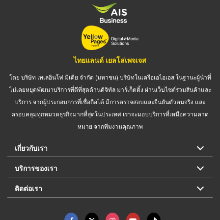
ไทยแลนด์ เยลโล่เพจเจส
โดย บริษัท เทเลอินโฟ มีเดีย จำกัด (มหาชน) บริษัทในเครือเอไอเอส ในฐานะผู้นำที่
ไม่เคยหยุดพัฒนาบริการที่ดีที่สุดด้านดิจิทัล มาร์เก็ตติ้ง ผ่านเว็บไซต์รวมสินค้าและ
บริการ จากผู้ประกอบการที่เชื่อถือได้ มีการตรวจสอบและยืนยันตัวตนจริง และ
ครอบคลุมทุกหมวดธุรกิจมากที่สุดในประเทศ เราจะมอบบริการที่เหนือความคาด
หมาย จากทีมงานคุณภาพ
เกี่ยวกับเรา
บริการของเรา
ติดต่อเรา