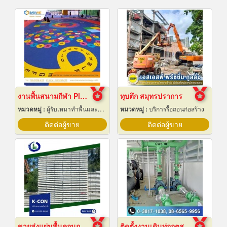
งานพื้นสนามกีฬา Play Ground EPDM สนามเด็กเล่น
ทุบตึก สมุทรปราการ
หมวดหมู่ :
ผู้รับเหมาทำพื้นและทางเดิน
หมวดหมู่ :
บริการรื้อถอนก่อสร้าง
ติดต่อผู้ขาย
ติดต่อผู้ขาย
ขายส่งแผ่นพื้นคอนกรีต สมุทรปราการ
ติดตั้งงานเดินท่ออุตสาหกรรม