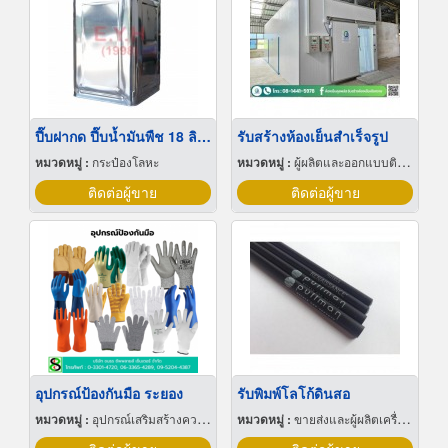
ปี๊บฝากด ปี๊บน้ำมันพืช 18 ลิตร
รับสร้างห้องเย็นสำเร็จรูป
หมวดหมู่ :
กระป๋องโลหะ
หมวดหมู่ :
ผู้ผลิตและออกแบบติดตั้งห้องเย็น
ติดต่อผู้ขาย
ติดต่อผู้ขาย
อุปกรณ์ป้องกันมือ ระยอง
รับพิมพ์โลโก้ดินสอ
หมวดหมู่ :
อุปกรณ์เสริมสร้างความปลอดภัย
หมวดหมู่ :
ขายส่งและผู้ผลิตเครื่องเขียน