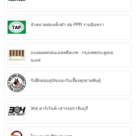
จำหน่ายท่อเหล็กดำ ท่อ PPR รามอินทรา
แบงคอคสเตนเลสสตีลเกท - กรุงเทพประตูสเต
นเลส
รับฝึกสอนสุนัขและรับเลี้ยงทุกสายพันธุ์
304 คาร์เร้นท์-เช่ารถปราจีนบุรี