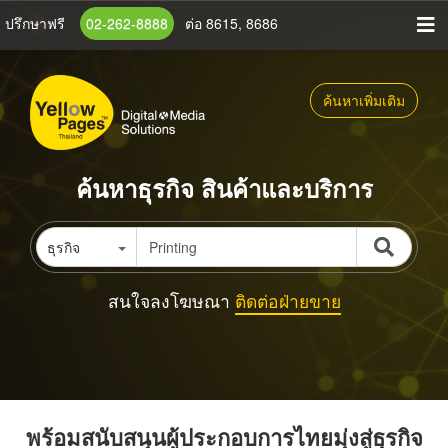
ข้าม
ปรึกษาฟรี
02-262-8888
ต่อ 8615, 8686
ไป
ยัง
เนื้อหา
ค้นหาเพิ่มเติม
หลัก
ค้นหาธุรกิจ สินค้าและบริการ
ธุรกิจ
สนใจลงโฆษณา
ติดต่อฝ่ายขาย
พร้อมสนับสนุนผู้ประกอบการไทยมุ่งสู่ธุรกิจ