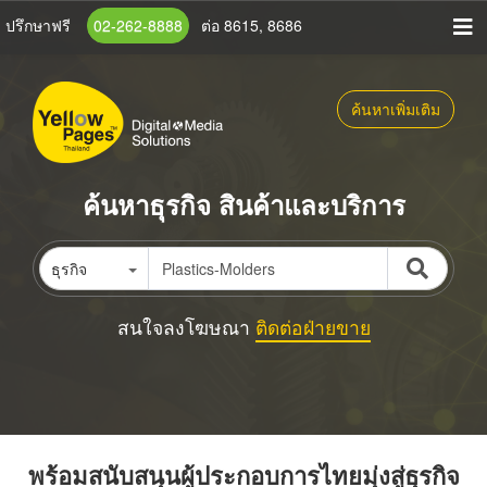
ข้าม
ปรึกษาฟรี
02-262-8888
ต่อ 8615, 8686
ไป
ยัง
เนื้อหา
ค้นหาเพิ่มเติม
หลัก
ค้นหาธุรกิจ สินค้าและบริการ
ธุรกิจ
สนใจลงโฆษณา
ติดต่อฝ่ายขาย
พร้อมสนับสนุนผู้ประกอบการไทยมุ่งสู่ธุรกิจ