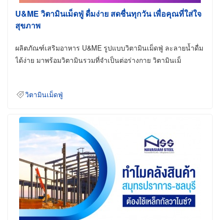
U&ME วิตามินเม็ดฟู่ ดื่มง่าย สดชื่นทุกวัน เพื่อคุณที่ใส่ใจ
สุขภาพ
ผลิตภัณฑ์เสริมอาหาร U&ME รูปแบบวิตามินเม็ดฟู่ ละลายน้ำดื่ม
ได้ง่าย มาพร้อมวิตามินรวมที่จำเป็นต่อร่างกาย วิตามินเม็
วิตามินเม็ดฟู่