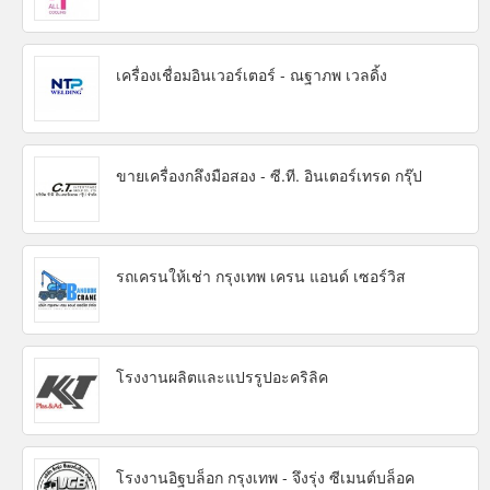
เครื่องเชื่อมอินเวอร์เตอร์ - ณฐาภพ เวลดิ้ง
ขายเครื่องกลึงมือสอง - ซี.ที. อินเตอร์เทรด กรุ๊ป
รถเครนให้เช่า กรุงเทพ เครน แอนด์ เซอร์วิส
โรงงานผลิตและแปรรูปอะคริลิค
โรงงานอิฐบล็อก กรุงเทพ - จึงรุ่ง ซีเมนต์บล็อค