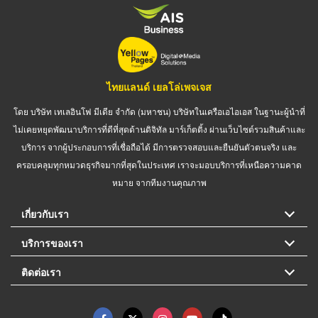
ไทยแลนด์ เยลโล่เพจเจส
โดย บริษัท เทเลอินโฟ มีเดีย จำกัด (มหาชน) บริษัทในเครือเอไอเอส ในฐานะผู้นำที่
ไม่เคยหยุดพัฒนาบริการที่ดีที่สุดด้านดิจิทัล มาร์เก็ตติ้ง ผ่านเว็บไซต์รวมสินค้าและ
บริการ จากผู้ประกอบการที่เชื่อถือได้ มีการตรวจสอบและยืนยันตัวตนจริง และ
ครอบคลุมทุกหมวดธุรกิจมากที่สุดในประเทศ เราจะมอบบริการที่เหนือความคาด
หมาย จากทีมงานคุณภาพ
เกี่ยวกับเรา
บริการของเรา
ติดต่อเรา