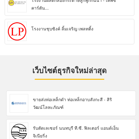
โรงงานผลิตกล่องกระดาษลูกฟูกกันน้ำ - เคพีซี
คาร์ตัน...
โรงงานชุบซิงค์ ลิ้มเจริญ เพลทติ้ง
เว็บไซต์ธุรกิจใหม่ล่าสุด
ขายส่งท่อเหล็กดำ ท่อเหล็กอาบสังกะสี - สิริ
วัฒน์โลหะภัณฑ์
รับตัดเลเซอร์ นนทบุรี ที.ซี. ฟิลเตอร์ แอนด์เอ็น
จิเนียริ่ง