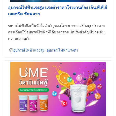
อุปกรณ์ไฟฟ้าแรงสูง-แรงต่ำราคาโรงงานต้อง เอ็น.พี.ที.อี
เลคทริค ซัพพลาย
ระบบไฟฟ้าถือเป็นหัวใจสำคัญของโครงการก่อสร้างทุกประเภท
การเลือกใช้อุปกรณ์ไฟฟ้าที่ได้มาตรฐานเป็นสิ่งสำคัญที่ช่วยเพิ่ม
ความปลอดภัย
อุปกรณ์ไฟฟ้าแรงสูง
,
อุปกรณ์ไฟฟ้าแรงต่ำ