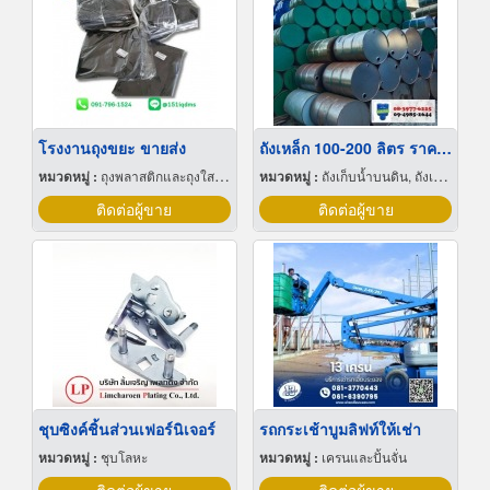
โรงงานถุงขยะ ขายส่ง
ถังเหล็ก 100-200 ลิตร ราคาถูก
หมวดหมู่ :
ถุงพลาสติกและถุงใสโปร่ง
หมวดหมู่ :
ถังเก็บน้ำบนดิน, ถังเก็บน้ำ
ติดต่อผู้ขาย
ติดต่อผู้ขาย
ชุบซิงค์ชิ้นส่วนเฟอร์นิเจอร์
รถกระเช้าบูมลิฟท์ให้เช่า
หมวดหมู่ :
ชุบโลหะ
หมวดหมู่ :
เครนและปั้นจั่น