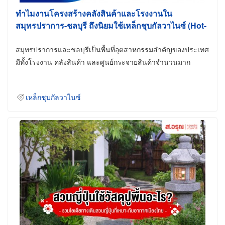
ทำไมงานโครงสร้างคลังสินค้าและโรงงานใน
สมุทรปราการ-ชลบุรี ถึงนิยมใช้เหล็กชุบกัลวาไนซ์ (Hot-
Dip Galvanized)
สมุทรปราการและชลบุรีเป็นพื้นที่อุตสาหกรรมสำคัญของประเทศ
มีทั้งโรงงาน คลังสินค้า และศูนย์กระจายสินค้าจำนวนมาก
เหล็กชุบกัลวาไนซ์