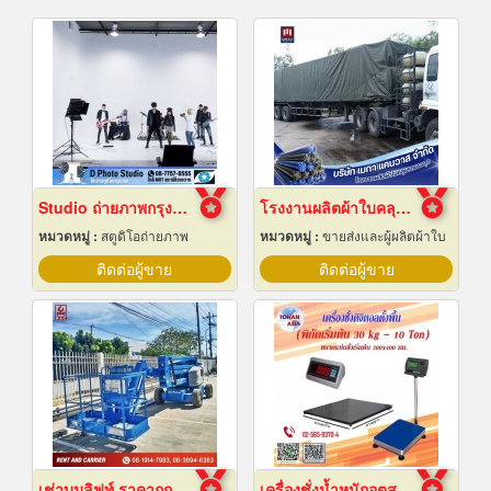
Studio ถ่ายภาพกรุงเทพ
โรงงานผลิตผ้าใบคลุมรถบรรทุก
หมวดหมู่ :
สตูดิโอถ่ายภาพ
หมวดหมู่ :
ขายส่งและผู้ผลิตผ้าใบ
ติดต่อผู้ขาย
ติดต่อผู้ขาย
เช่าบูมลิฟท์ ราคาถูก
เครื่องชั่งน้ำหนักอุตสาหกรรม