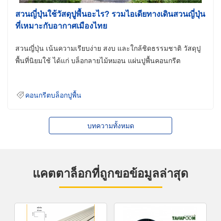
สวนญี่ปุ่นใช้วัสดุปูพื้นอะไร? รวมไอเดียทางเดินสวนญี่ปุ่น
ที่เหมาะกับอากาศเมืองไทย
สวนญี่ปุ่น เน้นความเรียบง่าย สงบ และใกล้ชิดธรรมชาติ วัสดุปู
พื้นที่นิยมใช้ ได้แก่ บล็อกลายไม้หมอน แผ่นปูพื้นคอนกรีต
คอนกรีตบล็อกปูพื้น
บทความทั้งหมด
แคตตาล็อกที่ถูกขอข้อมูลล่าสุด