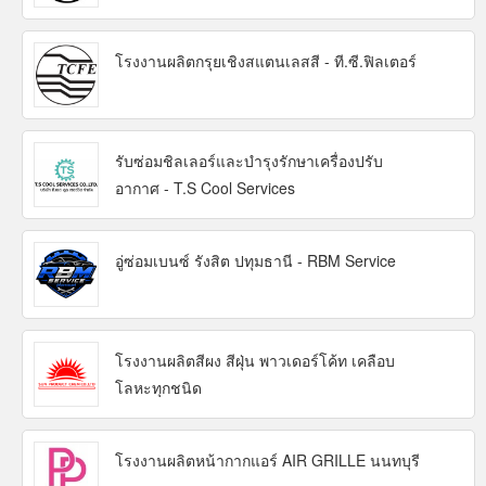
โรงงานผลิตกรุยเชิงสแตนเลสสี - ที.ซี.ฟิลเตอร์
รับซ่อมชิลเลอร์และบำรุงรักษาเครื่องปรับ
อากาศ - T.S Cool Services
อู่ซ่อมเบนซ์ รังสิต ปทุมธานี - RBM Service
โรงงานผลิตสีผง สีฝุ่น พาวเดอร์โค้ท เคลือบ
โลหะทุกชนิด
โรงงานผลิตหน้ากากแอร์ AIR GRILLE นนทบุรี