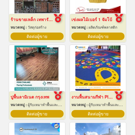
ร้านขายเหล็ก เทพารักษ์
เข่งผลไม้เบอร์ 1 จัมโบ้
หมวดหมู่ :
วัสดุก่อสร้าง
หมวดหมู่ :
ผลิตภัณฑ์พลาสติก
ติดต่อผู้ขาย
ติดต่อผู้ขาย
ปูพื้นลามิเนต กรุงเทพ
งานพื้นสนามกีฬา Play Ground EPDM สนามเด็กเล่น
หมวดหมู่ :
ผู้รับเหมาทำพื้นและทางเดิน
หมวดหมู่ :
ผู้รับเหมาทำพื้นและทางเดิน
ติดต่อผู้ขาย
ติดต่อผู้ขาย