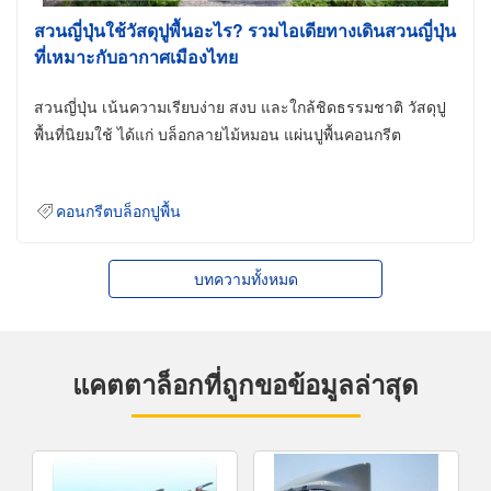
สวนญี่ปุ่นใช้วัสดุปูพื้นอะไร? รวมไอเดียทางเดินสวนญี่ปุ่น
ที่เหมาะกับอากาศเมืองไทย
สวนญี่ปุ่น เน้นความเรียบง่าย สงบ และใกล้ชิดธรรมชาติ วัสดุปู
พื้นที่นิยมใช้ ได้แก่ บล็อกลายไม้หมอน แผ่นปูพื้นคอนกรีต
คอนกรีตบล็อกปูพื้น
บทความทั้งหมด
แคตตาล็อกที่ถูกขอข้อมูลล่าสุด