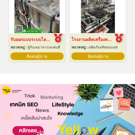
รับออกแบบระบบไลน์ชุบชิ้นงานอุตสาหกรรม
โรงงานผลิตเครื่องครัวสแตนเลส
หมวดหมู่ :
ผู้รับเหมาทาและพ่นสี
หมวดหมู่ :
ผลิตภัณฑ์สเตนเลส
ติดต่อผู้ขาย
ติดต่อผู้ขาย