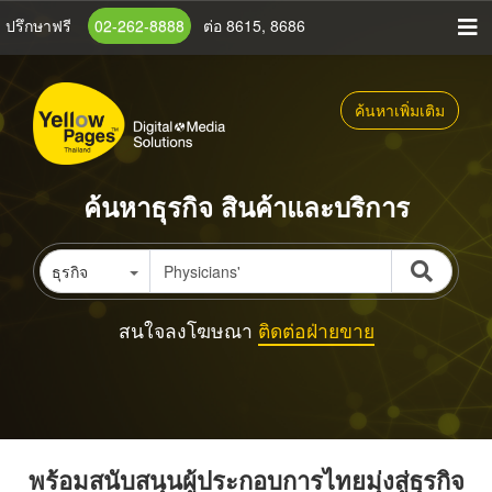
ข้าม
ปรึกษาฟรี
02-262-8888
ต่อ 8615, 8686
ไป
ยัง
เนื้อหา
ค้นหาเพิ่มเติม
หลัก
ค้นหาธุรกิจ สินค้าและบริการ
ธุรกิจ
สนใจลงโฆษณา
ติดต่อฝ่ายขาย
พร้อมสนับสนุนผู้ประกอบการไทยมุ่งสู่ธุรกิจ