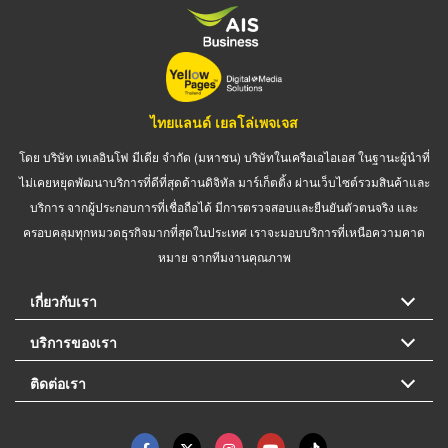
ไทยแลนด์ เยลโล่เพจเจส
โดย บริษัท เทเลอินโฟ มีเดีย จำกัด (มหาชน) บริษัทในเครือเอไอเอส ในฐานะผู้นำที่
ไม่เคยหยุดพัฒนาบริการที่ดีที่สุดด้านดิจิทัล มาร์เก็ตติ้ง ผ่านเว็บไซต์รวมสินค้าและ
บริการ จากผู้ประกอบการที่เชื่อถือได้ มีการตรวจสอบและยืนยันตัวตนจริง และ
ครอบคลุมทุกหมวดธุรกิจมากที่สุดในประเทศ เราจะมอบบริการที่เหนือความคาด
หมาย จากทีมงานคุณภาพ
เกี่ยวกับเรา
บริการของเรา
ติดต่อเรา