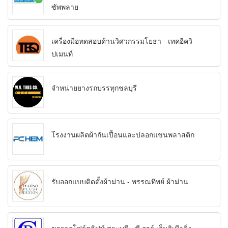
ซัพพลาย
เครื่องมือทดสอบด้านวิศวกรรมโยธา - เทคอีควิ
ปเมนท์
จำหน่ายยางรถบรรทุกชลบุรี
โรงงานผลิตผ้ากันเปื้อนและปลอกแขนพลาสติก
รับออกแบบติดตั้งผ้าม่าน - พรรณทิพย์ ผ้าม่าน