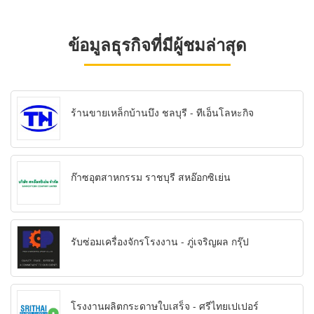
ข้อมูลธุรกิจที่มีผู้ชมล่าสุด
ร้านขายเหล็กบ้านบึง ชลบุรี - ทีเอ็นโลหะกิจ
ก๊าซอุตสาหกรรม ราชบุรี สหอ๊อกซิเย่น
รับซ่อมเครื่องจักรโรงงาน - ภู่เจริญผล กรุ๊ป
โรงงานผลิตกระดาษใบเสร็จ - ศรีไทยเปเปอร์