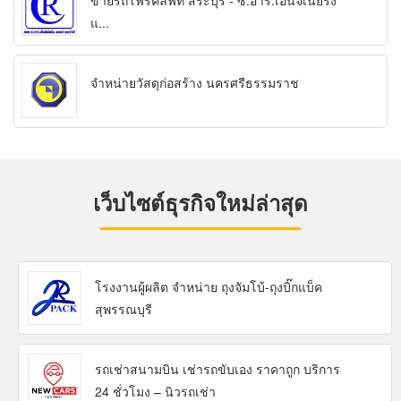
ขายรถโฟร์คลิฟท์ สระบุรี - ซี.อาร์.เอ็นจิเนียริ่ง
แ...
จำหน่ายวัสดุก่อสร้าง นครศรีธรรมราช
เว็บไซต์ธุรกิจใหม่ล่าสุด
โรงงานผู้ผลิต จำหน่าย ถุงจัมโบ้-ถุงบิ๊กแบ็ค
สุพรรณบุรี
รถเช่าสนามบิน เช่ารถขับเอง ราคาถูก บริการ
24 ชั่วโมง – นิวรถเช่า