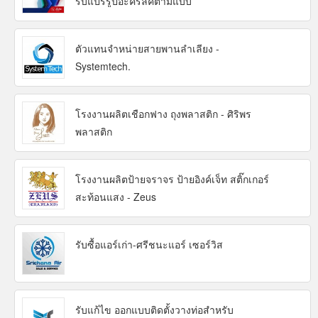
รับแปรรูปอะคริลิคตามแบบ
ตัวแทนจำหน่ายสายพานลำเลียง -
Systemtech.
โรงงานผลิตเชือกฟาง ถุงพลาสติก - ศิริพร
พลาสติก
โรงงานผลิตป้ายจราจร ป้ายอิงค์เจ็ท สติ๊กเกอร์
สะท้อนแสง - Zeus
รับซื้อแอร์เก่า-ศรีชนะแอร์ เซอร์วิส
รับแก้ไข ออกแบบติดตั้งวางท่อสำหรับ