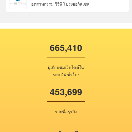
อุตสาหกรรม วีวีพี โปรเซอวิสเซส
665,410
ผู้เยี่ยมชมเว็บไซต์ใน
รอบ 24 ชั่วโมง
453,699
รายชื่อธุรกิจ