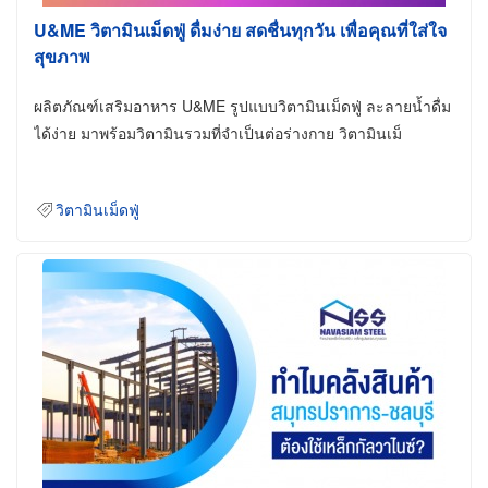
U&ME วิตามินเม็ดฟู่ ดื่มง่าย สดชื่นทุกวัน เพื่อคุณที่ใส่ใจ
สุขภาพ
ผลิตภัณฑ์เสริมอาหาร U&ME รูปแบบวิตามินเม็ดฟู่ ละลายน้ำดื่ม
ได้ง่าย มาพร้อมวิตามินรวมที่จำเป็นต่อร่างกาย วิตามินเม็
วิตามินเม็ดฟู่