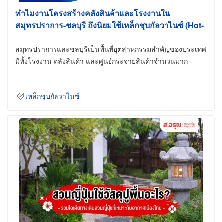
ทำไมงานโครงสร้างคลังสินค้าและโรงงานใน
สมุทรปราการ-ชลบุรี ถึงนิยมใช้เหล็กชุบกัลวาไนซ์ (Hot-
Dip Galvanized)
สมุทรปราการและชลบุรีเป็นพื้นที่อุตสาหกรรมสำคัญของประเทศ
มีทั้งโรงงาน คลังสินค้า และศูนย์กระจายสินค้าจำนวนมาก
เหล็กชุบกัลวาไนซ์