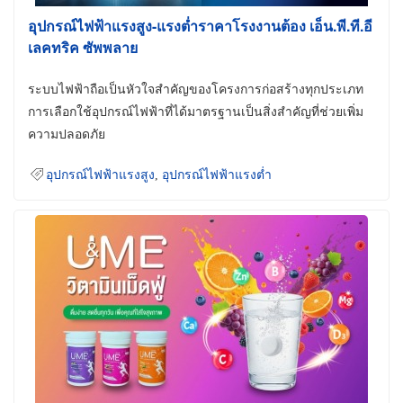
อุปกรณ์ไฟฟ้าแรงสูง-แรงต่ำราคาโรงงานต้อง เอ็น.พี.ที.อี
เลคทริค ซัพพลาย
ระบบไฟฟ้าถือเป็นหัวใจสำคัญของโครงการก่อสร้างทุกประเภท
การเลือกใช้อุปกรณ์ไฟฟ้าที่ได้มาตรฐานเป็นสิ่งสำคัญที่ช่วยเพิ่ม
ความปลอดภัย
อุปกรณ์ไฟฟ้าแรงสูง
,
อุปกรณ์ไฟฟ้าแรงต่ำ