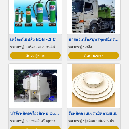
เครื่องดับเพลิง NON -CFC
ขายส่งเกลือสมุทรทุกชนิดราคาถูก
หมวดหมู่ :
เครื่องและอุปกรณ์ดับเพลิง
หมวดหมู่ :
เกลือ
ติดต่อผู้ขาย
ติดต่อผู้ขาย
บริษัทผลิตเครื่องดักฝุ่น Dust Collector
รับผลิตจานเซรามิคตามแบบ
หมวดหมู่ :
วางท่อสำหรับอุตสาหกรรมท่อ
หมวดหมู่ :
ผู้ผลิตและจัดจำหน่ายกระเบื้องเซรามิก