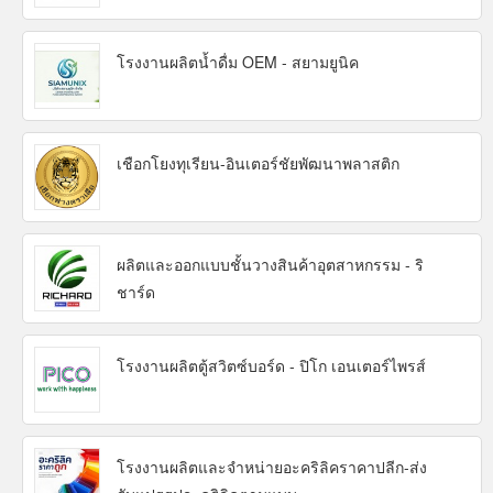
โรงงานผลิตน้ำดื่ม OEM - สยามยูนิค
เชือกโยงทุเรียน-อินเตอร์ชัยพัฒนาพลาสติก
ผลิตและออกแบบชั้นวางสินค้าอุตสาหกรรม - ริ
ชาร์ด
โรงงานผลิตตู้สวิตซ์บอร์ด - ปิโก เอนเตอร์ไพรส์
โรงงานผลิตและจำหน่ายอะคริลิคราคาปลีก-ส่ง