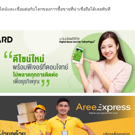
น์และเชื่อมต่อกับโลกของการซื้อขายที่น่าเชื่อถือได้เลยทันที