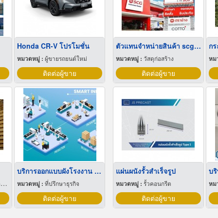
Honda CR-V โปรโมชั่น
ตัวแทนจำหน่ายสินค้า scg ราคาส่ง
กระ
หมวดหมู่ :
ผู้ขายรถยนต์ใหม่
หมวดหมู่ :
วัสดุก่อสร้าง
หมว
ติดต่อผู้ขาย
ติดต่อผู้ขาย
บริการออกแบบผังโรงงาน Lay out
แผ่นผนังรั้วสำเร็จรูป
บริ
ะ
หมวดหมู่ :
ที่ปรึกษาธุรกิจ
หมวดหมู่ :
รั้วคอนกรีต
หมว
ติดต่อผู้ขาย
ติดต่อผู้ขาย