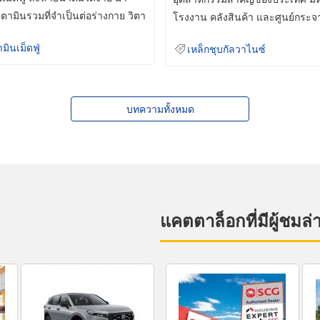
ิตามินรวมที่จำเป็นต่อร่างกาย วิตา
โรงงาน คลังสินค้า และศูนย์กระจ
สินค้าจำนวนมาก
ามินเม็ดฟู่
เหล็กชุบกัลวาไนซ์
บทความทั้งหมด
แคตตาล็อกที่มีผู้ชมล่