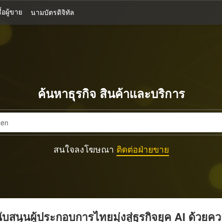
้อผู้ขาย
นามบัตรดิจิทัล
ค้นหาธุรกิจ สินค้าและบริการ
สนใจลงโฆษณา
ติดต่อฝ่ายขาย
บสนุนผู้ประกอบการไทยมุ่งสู่ธุรกิจยุค AI ด้วยค