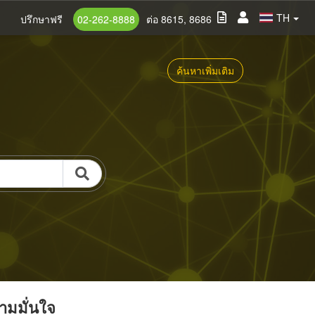
TH
ปรึกษาฟรี
02-262-8888
ต่อ 8615, 8686
ค้นหาเพิ่มเติม
วามมั่นใจ