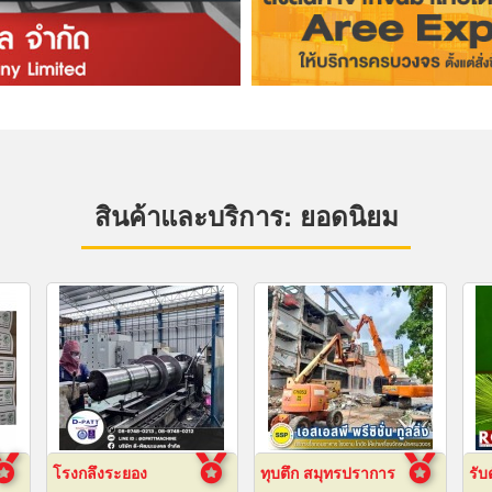
สินค้าและบริการ: ยอดนิยม
โรงกลึงระยอง
ทุบตึก สมุทรปราการ