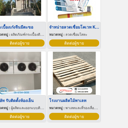
เบื้องเก๋งจีนมีตะขอ
จำหน่ายลวดเชื่อมโคเวท KOVET เชียงใหม่
ดหมู่ :
ผลิตภัณฑ์กระเบื้องดินเผา
หมวดหมู่ :
ลวดเชื่อมโลหะ
ติดต่อผู้ขาย
ติดต่อผู้ขาย
ษัท รับติดตั้งห้องเย็น
โรงงานผลิตไม้พาเลท
ดหมู่ :
ผู้ผลิตและออกแบบติดตั้งห้องเย็น
หมวดหมู่ :
พาเลทและที่รองเลื่อนกะบะ
ติดต่อผู้ขาย
ติดต่อผู้ขาย