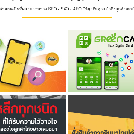
วยเทคนิคที่ผสานระหว่าง SEO - SXO - AEO ให้ธุรกิจคุณเข้าถึงลูกค้าออนไล