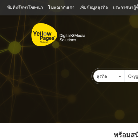
ข้าม
ทีมที่ปรึกษาโฆษณา
โฆษณากับเรา
เพิ่มข้อมูลธุรกิจ
ประกาศหาผู้ซื
ไป
ยัง
เนื้อหา
หลัก
ธุรกิจ
พร้อมสนั