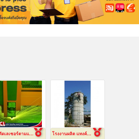
รับตัดเลเซอร์ตามแบบ
โรงงานผลิต แทงค์น้ำคอนกรีตสำเร็จรูป