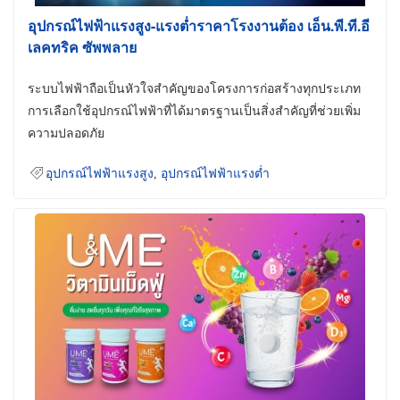
อุปกรณ์ไฟฟ้าแรงสูง-แรงต่ำราคาโรงงานต้อง เอ็น.พี.ที.อี
เลคทริค ซัพพลาย
ระบบไฟฟ้าถือเป็นหัวใจสำคัญของโครงการก่อสร้างทุกประเภท
การเลือกใช้อุปกรณ์ไฟฟ้าที่ได้มาตรฐานเป็นสิ่งสำคัญที่ช่วยเพิ่ม
ความปลอดภัย
อุปกรณ์ไฟฟ้าแรงสูง
,
อุปกรณ์ไฟฟ้าแรงต่ำ