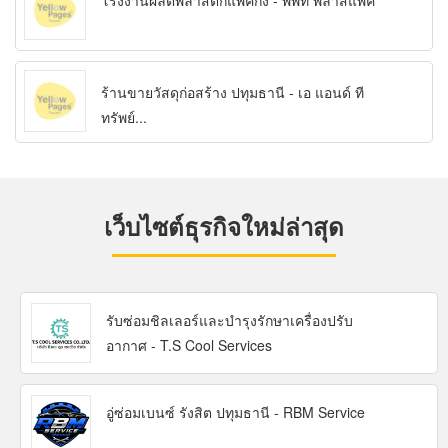
โรงงานผลิตพลาสติกแพ็คกิ้ง - พีพีที พลาสแพค
ร้านขายวัสดุก่อสร้าง ปทุมธานี - เอ แอนด์ ที
ทรัพย์...
เว็บไซต์ธุรกิจใหม่ล่าสุด
รับซ่อมชิลเลอร์และบำรุงรักษาเครื่องปรับ
อากาศ - T.S Cool Services
อู่ซ่อมเบนซ์ รังสิต ปทุมธานี - RBM Service