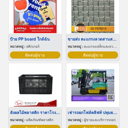
ป้าย PP board ใกล้ฉัน
ขายส่ง ตะแกรงลวดสานสแตนเลส
หมวดหมู่ :
สติกเกอร์
หมวดหมู่ :
ตะแกรงเหล็กและลวดตาข่าย
ติดต่อผู้ขาย
ติดต่อผู้ขาย
ลังผลไม้พลาสติก ราคาโรงงาน
เช่ารถยกโฟล์คลิฟท์ ปทุมธานี
หมวดหมู่ :
ผลิตภัณฑ์พลาสติก
หมวดหมู่ :
ผู้ขายและบริการรถยก