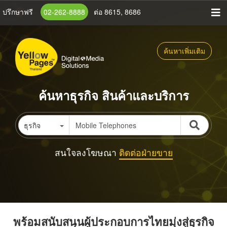
ข้าม
ปรึกษาฟรี
02-262-8888
ต่อ 8615, 8686
ไป
ยัง
เนื้อหา
ค้นหาเพิ่มเติม
หลัก
ค้นหาธุรกิจ สินค้าและบริการ
ธุรกิจ
สนใจลงโฆษณา
ติดต่อฝ่ายขาย
พร้อมสนับสนุนผู้ประกอบการไทยมุ่งสู่ธุรกิจ