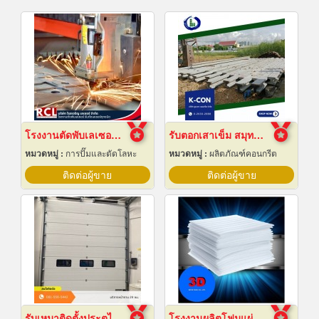
โรงงานตัดพับเลเซอร์ อยุธยา
รับตอกเสาเข็ม สมุทรปราการ ราคาถูก
หมวดหมู่ :
การปั๊มและตัดโลหะ
หมวดหมู่ :
ผลิตภัณฑ์คอนกรีต
ติดต่อผู้ขาย
ติดต่อผู้ขาย
รับเหมาติดตั้งประตูไฮสปีดดอร์
โรงงานผลิตโฟมแผ่นเกรด A ชลบุรี