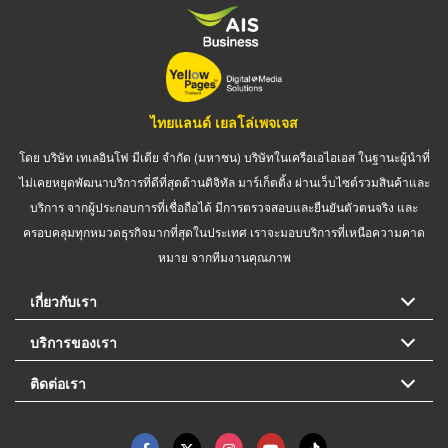
ไทยแลนด์ เยลโล่เพจเจส
โดย บริษัท เทเลอินโฟ มีเดีย จำกัด (มหาชน) บริษัทในเครือเอไอเอส ในฐานะผู้นำที่
ไม่เคยหยุดพัฒนาบริการที่ดีที่สุดด้านดิจิทัล มาร์เก็ตติ้ง ผ่านเว็บไซต์รวมสินค้าและ
บริการ จากผู้ประกอบการที่เชื่อถือได้ มีการตรวจสอบและยืนยันตัวตนจริง และ
ครอบคลุมทุกหมวดธุรกิจมากที่สุดในประเทศ เราจะมอบบริการที่เหนือความคาด
หมาย จากทีมงานคุณภาพ
เกี่ยวกับเรา
บริการของเรา
ติดต่อเรา