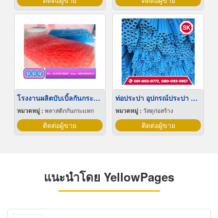
ติดต่อผู้ขาย
ติดต่อผู้ขาย
โรงงานผลิตบับเบิ้ลกันกระแทก ราคาส่ง
ท่อประปา อุปกรณ์ประปา ลพบุรี
หมวดหมู่ :
พลาสติกกันกระแทก
หมวดหมู่ :
วัสดุก่อสร้าง
ติดต่อผู้ขาย
ติดต่อผู้ขาย
แนะนำโดย YellowPages