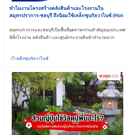
ทำไมงานโครงสร้างคลังสินค้าและโรงงานใน
สมุทรปราการ-ชลบุรี ถึงนิยมใช้เหล็กชุบกัลวาไนซ์ (Hot-
Dip Galvanized)
สมุทรปราการและชลบุรีเป็นพื้นที่อุตสาหกรรมสำคัญของประเทศ
มีทั้งโรงงาน คลังสินค้า และศูนย์กระจายสินค้าจำนวนมาก
เหล็กชุบกัลวาไนซ์