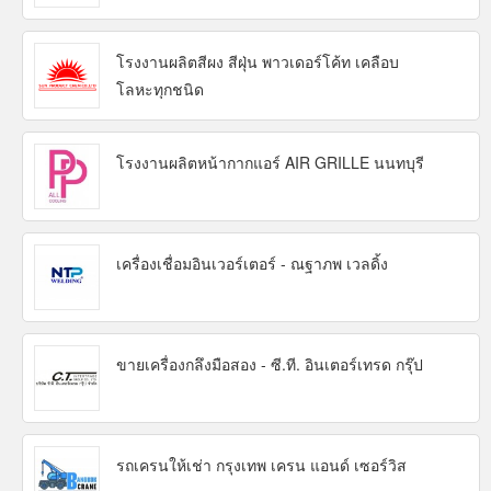
โรงงานผลิตสีผง สีฝุ่น พาวเดอร์โค้ท เคลือบ
โลหะทุกชนิด
โรงงานผลิตหน้ากากแอร์ AIR GRILLE นนทบุรี
เครื่องเชื่อมอินเวอร์เตอร์ - ณฐาภพ เวลดิ้ง
ขายเครื่องกลึงมือสอง - ซี.ที. อินเตอร์เทรด กรุ๊ป
รถเครนให้เช่า กรุงเทพ เครน แอนด์ เซอร์วิส