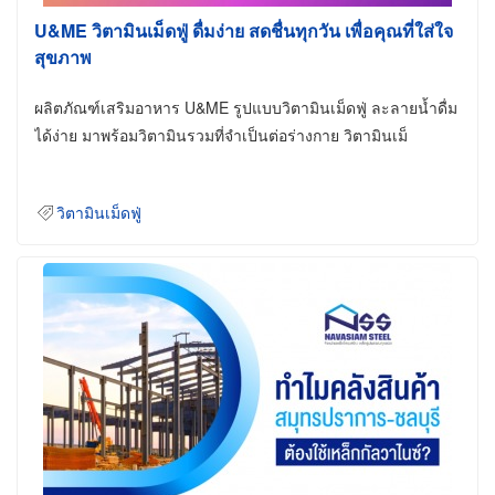
U&ME วิตามินเม็ดฟู่ ดื่มง่าย สดชื่นทุกวัน เพื่อคุณที่ใส่ใจ
สุขภาพ
ผลิตภัณฑ์เสริมอาหาร U&ME รูปแบบวิตามินเม็ดฟู่ ละลายน้ำดื่ม
ได้ง่าย มาพร้อมวิตามินรวมที่จำเป็นต่อร่างกาย วิตามินเม็
วิตามินเม็ดฟู่