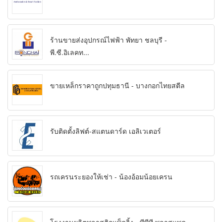
ร้านขายส่งอุปกรณ์ไฟฟ้า พัทยา ชลบุรี -
พี.ซี.อิเลคท...
ขายเหล็กราคาถูกปทุมธานี - บางกอกไทยสตีล
รับติดตั้งลิฟต์-สแตนดาร์ด เอลิเวเตอร์
รถเครนระยองให้เช่า - น้องอ้อมน้อยเครน