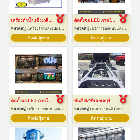
เครื่องทำน้ำแข็งเกล็ดกรอบ เชียงใหม่
ติดตั้งจอ LED ภายในหอประชุม
หมวดหมู่ :
เครื่องจักรและอุปกรณ์ผลิตน้ำแข็ง
หมวดหมู่ :
บริการออกแบบและจัดทำป้ายโฆษณา 24 ชม.
ติดต่อผู้ขาย
ติดต่อผู้ขาย
ติดตั้งจอ LED ภายในห้องจัดเลี้ยงโรงแรม
พ่นสี คัสซีรถ ชลบุรี
หมวดหมู่ :
บริการออกแบบและจัดทำป้ายโฆษณา 24 ชม.
หมวดหมู่ :
พ่นทรายบนผิวโลหะ
ติดต่อผู้ขาย
ติดต่อผู้ขาย