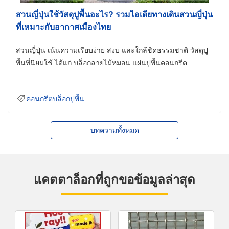
สวนญี่ปุ่นใช้วัสดุปูพื้นอะไร? รวมไอเดียทางเดินสวนญี่ปุ่น
ที่เหมาะกับอากาศเมืองไทย
สวนญี่ปุ่น เน้นความเรียบง่าย สงบ และใกล้ชิดธรรมชาติ วัสดุปู
พื้นที่นิยมใช้ ได้แก่ บล็อกลายไม้หมอน แผ่นปูพื้นคอนกรีต
คอนกรีตบล็อกปูพื้น
บทความทั้งหมด
แคตตาล็อกที่ถูกขอข้อมูลล่าสุด