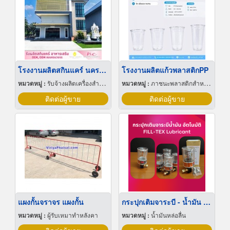
โรงงานผลิตสกินแคร์ นครปฐม
โรงงานผลิตแก้วพลาสติกPP
หมวดหมู่ :
รับจ้างผลิตเครื่องสำอาง
หมวดหมู่ :
ภาชนะพลาสติกสำหรับบรรจุ
ติดต่อผู้ขาย
ติดต่อผู้ขาย
แผงกั้นจราจร แผงกั้น
กระปุกเติมจาระบี - น้ำมัน อัตโนมัติ
หมวดหมู่ :
ผู้รับเหมาทำหลังคา
หมวดหมู่ :
น้ำมันหล่อลื่น