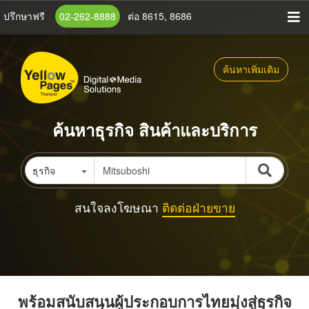
ข้าม
ปรึกษาฟรี
02-262-8888
ต่อ 8615, 8686
ไป
ยัง
เนื้อหา
ค้นหาเพิ่มเติม
หลัก
ค้นหาธุรกิจ สินค้าและบริการ
ธุรกิจ
สนใจลงโฆษณา
ติดต่อฝ่ายขาย
พร้อมสนับสนุนผู้ประกอบการไทยมุ่งสู่ธุรกิจ