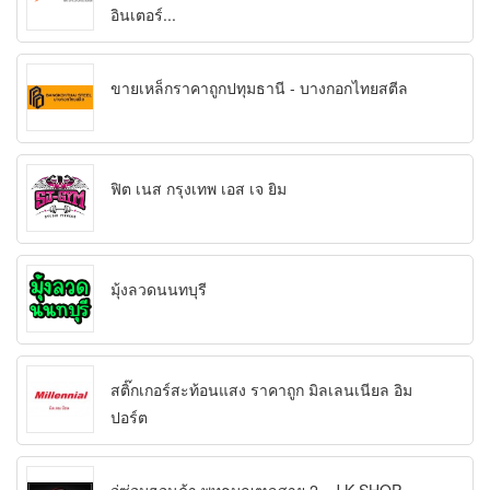
อินเตอร์...
ขายเหล็กราคาถูกปทุมธานี - บางกอกไทยสตีล
ฟิต เนส กรุงเทพ เอส เจ ยิม
มุ้งลวดนนทบุรี
สติ๊กเกอร์สะท้อนแสง ราคาถูก มิลเลนเนียล อิม
ปอร์ต