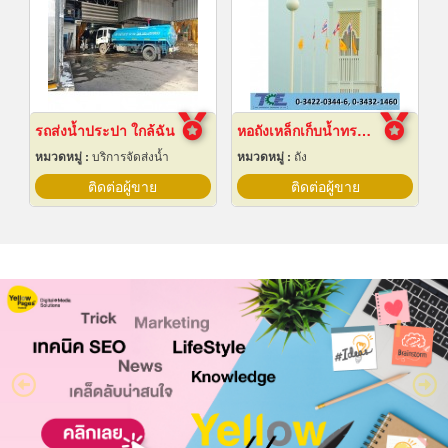
รถส่งน้ำประปา ใกล้ฉัน
หอถังเหล็กเก็บน้ำทรงกลม
หมวดหมู่ :
บริการจัดส่งน้ำ
หมวดหมู่ :
ถัง
ติดต่อผู้ขาย
ติดต่อผู้ขาย