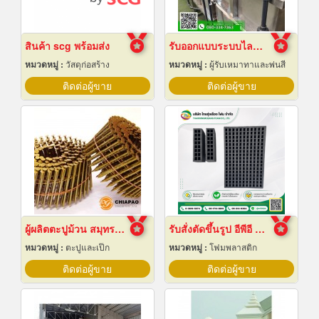
สินค้า scg พร้อมส่ง
รับออกแบบระบบไลน์ชุบชิ้นงานอุตสาหกรรม
หมวดหมู่ :
วัสดุก่อสร้าง
หมวดหมู่ :
ผู้รับเหมาทาและพ่นสี
ติดต่อผู้ขาย
ติดต่อผู้ขาย
ผู้ผลิตตะปูม้วน สมุทรปราการ
รับสั่งตัดขึ้นรูป อีพีอี โฟม ไดคัท
หมวดหมู่ :
ตะปูและเป๊ก
หมวดหมู่ :
โฟมพลาสติก
ติดต่อผู้ขาย
ติดต่อผู้ขาย