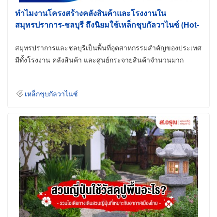
ทำไมงานโครงสร้างคลังสินค้าและโรงงานใน
สมุทรปราการ-ชลบุรี ถึงนิยมใช้เหล็กชุบกัลวาไนซ์ (Hot-
Dip Galvanized)
สมุทรปราการและชลบุรีเป็นพื้นที่อุตสาหกรรมสำคัญของประเทศ
มีทั้งโรงงาน คลังสินค้า และศูนย์กระจายสินค้าจำนวนมาก
เหล็กชุบกัลวาไนซ์