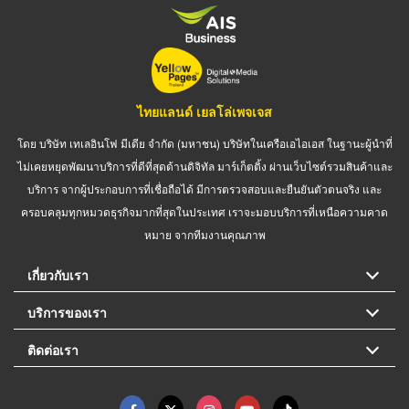
ไทยแลนด์ เยลโล่เพจเจส
โดย บริษัท เทเลอินโฟ มีเดีย จำกัด (มหาชน) บริษัทในเครือเอไอเอส ในฐานะผู้นำที่
ไม่เคยหยุดพัฒนาบริการที่ดีที่สุดด้านดิจิทัล มาร์เก็ตติ้ง ผ่านเว็บไซต์รวมสินค้าและ
บริการ จากผู้ประกอบการที่เชื่อถือได้ มีการตรวจสอบและยืนยันตัวตนจริง และ
ครอบคลุมทุกหมวดธุรกิจมากที่สุดในประเทศ เราจะมอบบริการที่เหนือความคาด
หมาย จากทีมงานคุณภาพ
เกี่ยวกับเรา
บริการของเรา
ติดต่อเรา