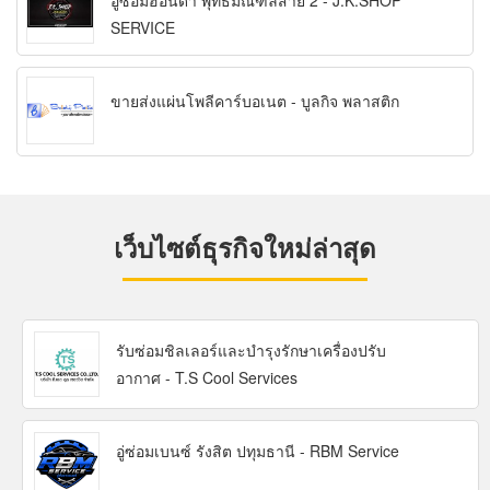
อู่ซ่อมฮอนด้า พุทธมณฑลสาย 2 - J.K.SHOP
SERVICE
ขายส่งแผ่นโพลีคาร์บอเนต - บูลกิจ พลาสติก
เว็บไซต์ธุรกิจใหม่ล่าสุด
รับซ่อมชิลเลอร์และบำรุงรักษาเครื่องปรับ
อากาศ - T.S Cool Services
อู่ซ่อมเบนซ์ รังสิต ปทุมธานี - RBM Service