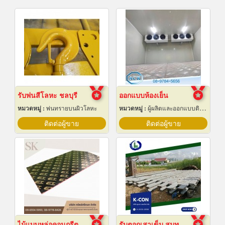
รับพ่นสีโลหะ ชลบุรี
ออกแบบห้องเย็น
หมวดหมู่ :
พ่นทรายบนผิวโลหะ
หมวดหมู่ :
ผู้ผลิตและออกแบบติดตั้งห้องเย็น
ติดต่อผู้ขาย
ติดต่อผู้ขาย
ไม้แบบหล่อคอนกรีต ไม้แบบเทปูน
รับตอกเสาเข็ม สมุทรปราการ ราคาถูก