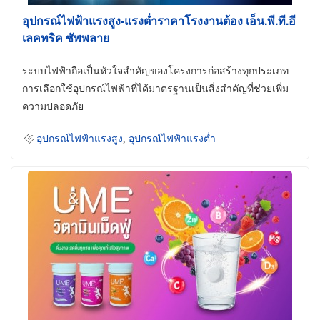
อุปกรณ์ไฟฟ้าแรงสูง-แรงต่ำราคาโรงงานต้อง เอ็น.พี.ที.อี
เลคทริค ซัพพลาย
ระบบไฟฟ้าถือเป็นหัวใจสำคัญของโครงการก่อสร้างทุกประเภท
การเลือกใช้อุปกรณ์ไฟฟ้าที่ได้มาตรฐานเป็นสิ่งสำคัญที่ช่วยเพิ่ม
ความปลอดภัย
อุปกรณ์ไฟฟ้าแรงสูง
,
อุปกรณ์ไฟฟ้าแรงต่ำ