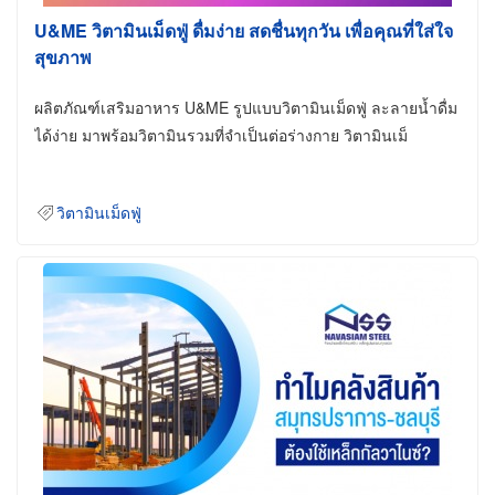
U&ME วิตามินเม็ดฟู่ ดื่มง่าย สดชื่นทุกวัน เพื่อคุณที่ใส่ใจ
สุขภาพ
ผลิตภัณฑ์เสริมอาหาร U&ME รูปแบบวิตามินเม็ดฟู่ ละลายน้ำดื่ม
ได้ง่าย มาพร้อมวิตามินรวมที่จำเป็นต่อร่างกาย วิตามินเม็
วิตามินเม็ดฟู่