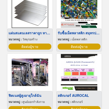
แผ่นสแตนเลสราคาถูก หาดใหญ่
รับซื้อเม็ดพลาสติก สมุทรปราการ
หมวดหมู่ :
วัสดุก่อสร้าง
หมวดหมู่ :
เม็ดพลาสติก
ติดต่อผู้ขาย
ติดต่อผู้ขาย
ฟิตเนสผู้สูงอายุใกล้ฉัน
สติกเกอร์ AUROCAL
หมวดหมู่ :
ศูนย์ออกกำลังกาย
หมวดหมู่ :
สติกเกอร์