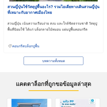
สวนญี่ปุ่นใช้วัสดุปูพื้นอะไร? รวมไอเดียทางเดินสวนญี่ปุ่น
ที่เหมาะกับอากาศเมืองไทย
สวนญี่ปุ่น เน้นความเรียบง่าย สงบ และใกล้ชิดธรรมชาติ วัสดุปู
พื้นที่นิยมใช้ ได้แก่ บล็อกลายไม้หมอน แผ่นปูพื้นคอนกรีต
คอนกรีตบล็อกปูพื้น
บทความทั้งหมด
แคตตาล็อกที่ถูกขอข้อมูลล่าสุด