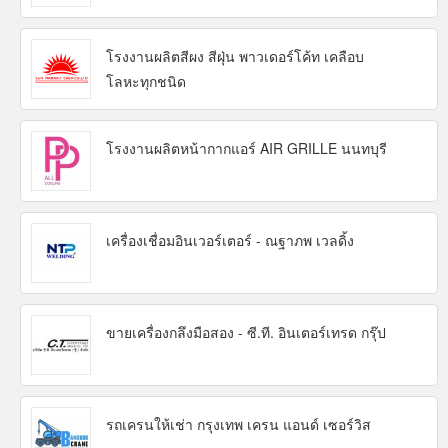
โรงงานผลิตสีผง สีฝุ่น พาวเดอร์โค้ท เคลือบ
โลหะทุกชนิด
โรงงานผลิตหน้ากากแอร์ AIR GRILLE นนทบุรี
เครื่องเชื่อมอินเวอร์เตอร์ - ณฐาภพ เวลดิ้ง
ขายเครื่องกลึงมือสอง - ซี.ที. อินเตอร์เทรด กรุ๊ป
รถเครนให้เช่า กรุงเทพ เครน แอนด์ เซอร์วิส