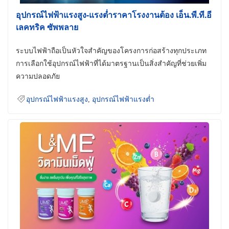
อุปกรณ์ไฟฟ้าแรงสูง-แรงต่ำราคาโรงงานต้อง เอ็น.พี.ที.อี
เลคทริค ซัพพลาย
ระบบไฟฟ้าถือเป็นหัวใจสำคัญของโครงการก่อสร้างทุกประเภท
การเลือกใช้อุปกรณ์ไฟฟ้าที่ได้มาตรฐานเป็นสิ่งสำคัญที่ช่วยเพิ่ม
ความปลอดภัย
อุปกรณ์ไฟฟ้าแรงสูง
,
อุปกรณ์ไฟฟ้าแรงต่ำ