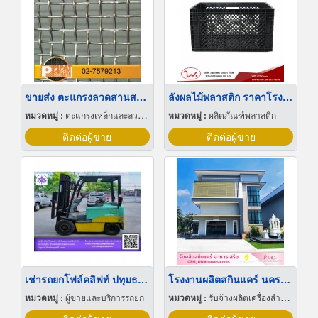
ขายส่ง ตะแกรงลวดสานสแตนเลส
ลังผลไม้พลาสติก ราคาโรงงาน
หมวดหมู่ :
ตะแกรงเหล็กและลวดตาข่าย
หมวดหมู่ :
ผลิตภัณฑ์พลาสติก
ติดต่อผู้ขาย
ติดต่อผู้ขาย
เช่ารถยกโฟล์คลิฟท์ ปทุมธานี
โรงงานผลิตสกินแคร์ นครปฐม
หมวดหมู่ :
ผู้ขายและบริการรถยก
หมวดหมู่ :
รับจ้างผลิตเครื่องสำอาง