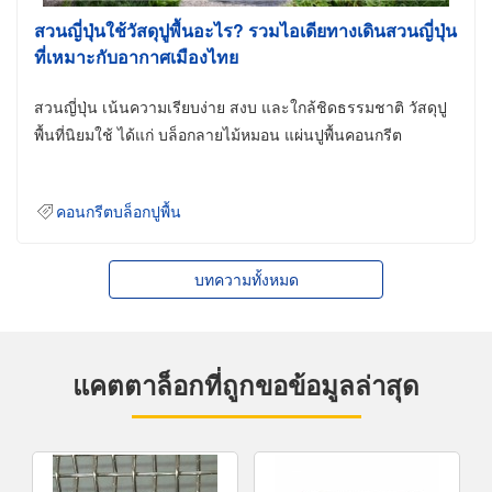
สวนญี่ปุ่นใช้วัสดุปูพื้นอะไร? รวมไอเดียทางเดินสวนญี่ปุ่น
ที่เหมาะกับอากาศเมืองไทย
สวนญี่ปุ่น เน้นความเรียบง่าย สงบ และใกล้ชิดธรรมชาติ วัสดุปู
พื้นที่นิยมใช้ ได้แก่ บล็อกลายไม้หมอน แผ่นปูพื้นคอนกรีต
คอนกรีตบล็อกปูพื้น
บทความทั้งหมด
แคตตาล็อกที่ถูกขอข้อมูลล่าสุด