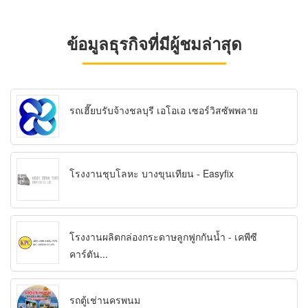
ข้อมูลธุรกิจที่มีผู้ชมล่าสุด
รถเฮี๊ยบรับจ้างชลบุรี เอโอเอ เซอร์วิสซัพพลาย
โรงงานชุบโลหะ บางขุนเทียน - Easyfix
โรงงานผลิตกล่องกระดาษลูกฟูกกันน้ำ - เคพีซี
คาร์ตัน...
รถตู้เช่านครพนม