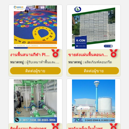
งานพื้นสนามกีฬา Play Ground EPDM สนามเด็กเล่น
ขายส่งแผ่นพื้นคอนกรีต สมุทรปราการ
หมวดหมู่ :
ผู้รับเหมาทำพื้นและทางเดิน
หมวดหมู่ :
ผลิตภัณฑ์คอนกรีต
ติดต่อผู้ขาย
ติดต่อผู้ขาย
ติดตั้งงานเดินท่ออุตสาหกรรม
หอถังเหล็กเก็บน้ำทรงแชมเปญ