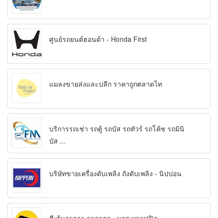
ศูนย์รถยนต์ฮอนด้า - Honda First
แมลงขายส่งและปลีก ราคาถูกตลาดไท
บริการรถเช่า รถตู้ รถบัส รถทัวร์ รถโค้ช รถมินิ
บัส ...
บริษัทขายเครื่องดับเพลิง ถังดับเพลิง - นิปปอน