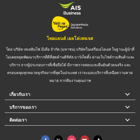
ไทยแลนด์ เยลโล่เพจเจส
โดย บริษัท เทเลอินโฟ มีเดีย จำกัด (มหาชน) บริษัทในเครือเอไอเอส ในฐานะผู้นำที่
ไม่เคยหยุดพัฒนาบริการที่ดีที่สุดด้านดิจิทัล มาร์เก็ตติ้ง ผ่านเว็บไซต์รวมสินค้าและ
บริการ จากผู้ประกอบการที่เชื่อถือได้ มีการตรวจสอบและยืนยันตัวตนจริง และ
ครอบคลุมทุกหมวดธุรกิจมากที่สุดในประเทศ เราจะมอบบริการที่เหนือความคาด
หมาย จากทีมงานคุณภาพ
เกี่ยวกับเรา
บริการของเรา
ติดต่อเรา