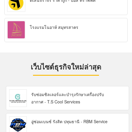
ตีเส้นจราจร ราคาถูก - บอส ทราฟฟิค
โรงแรมโนอาห์ สมุทรสาคร
เว็บไซต์ธุรกิจใหม่ล่าสุด
รับซ่อมชิลเลอร์และบำรุงรักษาเครื่องปรับ
อากาศ - T.S Cool Services
อู่ซ่อมเบนซ์ รังสิต ปทุมธานี - RBM Service