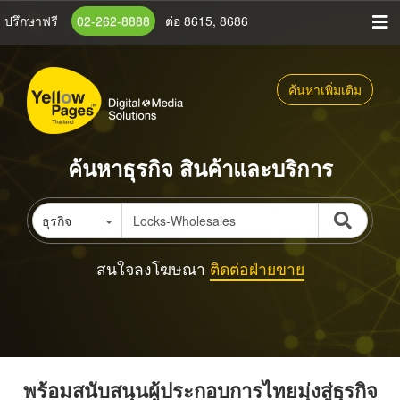
ข้าม
ปรึกษาฟรี
02-262-8888
ต่อ 8615, 8686
ไป
ยัง
เนื้อหา
ค้นหาเพิ่มเติม
หลัก
ค้นหาธุรกิจ สินค้าและบริการ
ธุรกิจ
สนใจลงโฆษณา
ติดต่อฝ่ายขาย
พร้อมสนับสนุนผู้ประกอบการไทยมุ่งสู่ธุรกิจ