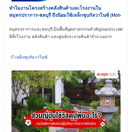
ทำไมงานโครงสร้างคลังสินค้าและโรงงานใน
สมุทรปราการ-ชลบุรี ถึงนิยมใช้เหล็กชุบกัลวาไนซ์ (Hot-
Dip Galvanized)
สมุทรปราการและชลบุรีเป็นพื้นที่อุตสาหกรรมสำคัญของประเทศ
มีทั้งโรงงาน คลังสินค้า และศูนย์กระจายสินค้าจำนวนมาก
เหล็กชุบกัลวาไนซ์