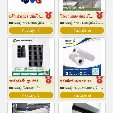
ปลั๊กเพาเวอร์ ปลั๊กโรงงาน ปลั๊กอุตสาหกรรม พัทยา ชลบุรี
โรงงานผลิตที่นอนโรงแรม
หมวดหมู่ :
ขายส่งและผู้ผลิตอุปกรณ์เครื่องใช้ไฟฟ้า
หมวดหมู่ :
ขายส่งและผู้ผลิตที่นอน
ติดต่อผู้ขาย
ติดต่อผู้ขาย
รับสั่งตัดขึ้นรูป อีพีอี โฟม ไดคัท
ฟิล์มยืดพันพาเลท ราคาส่ง
หมวดหมู่ :
โฟมพลาสติก
หมวดหมู่ :
วัสดุสำหรับบรรจุหีบห่อเครื่องจักรกล
ติดต่อผู้ขาย
ติดต่อผู้ขาย