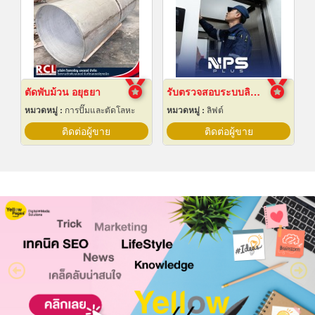
ตัดพับม้วน อยุธยา
รับตรวจสอบระบบลิฟต์ ซ่อมบำรุงรักษา Maintenance
หมวดหมู่ :
การปั๊มและตัดโลหะ
หมวดหมู่ :
ลิฟต์
ติดต่อผู้ขาย
ติดต่อผู้ขาย