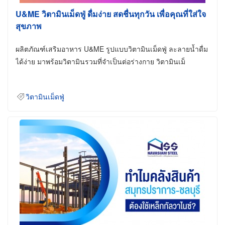
U&ME วิตามินเม็ดฟู่ ดื่มง่าย สดชื่นทุกวัน เพื่อคุณที่ใส่ใจ
สุขภาพ
ผลิตภัณฑ์เสริมอาหาร U&ME รูปแบบวิตามินเม็ดฟู่ ละลายน้ำดื่ม
ได้ง่าย มาพร้อมวิตามินรวมที่จำเป็นต่อร่างกาย วิตามินเม็
วิตามินเม็ดฟู่