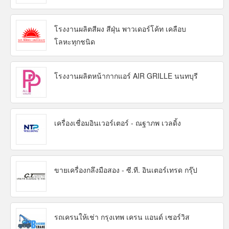
โรงงานผลิตสีผง สีฝุ่น พาวเดอร์โค้ท เคลือบ
โลหะทุกชนิด
โรงงานผลิตหน้ากากแอร์ AIR GRILLE นนทบุรี
เครื่องเชื่อมอินเวอร์เตอร์ - ณฐาภพ เวลดิ้ง
ขายเครื่องกลึงมือสอง - ซี.ที. อินเตอร์เทรด กรุ๊ป
รถเครนให้เช่า กรุงเทพ เครน แอนด์ เซอร์วิส