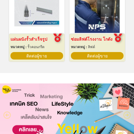
แผ่นผนังรั้วสำเร็จรูป
ซ่อมลิฟต์โรงงาน โกดัง
หมวดหมู่ :
รั้วคอนกรีต
หมวดหมู่ :
ลิฟต์
ติดต่อผู้ขาย
ติดต่อผู้ขาย