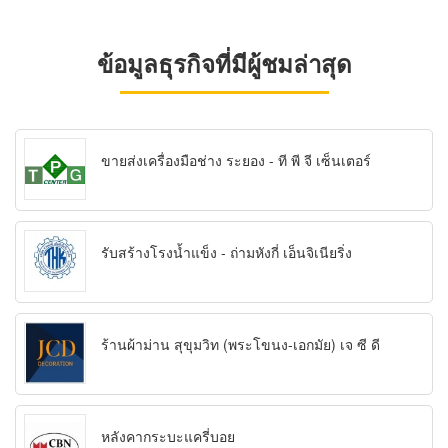
ข้อมูลธุรกิจที่มีผู้ชมล่าสุด
ขายส่งเครื่องมือช่าง ระยอง - ที พี จี เซ็นเตอร์
รับสร้างโรงน้ำแข็ง - ถ่ามหังกี่ เอ็นจิเนียริ่ง
ร้านผ้าม่าน สุขุมวิท (พระโขนง-เอกมัย) เจ ซี ดี
หลังคากระบะแครี่บอย