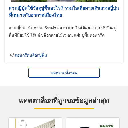
สวนญี่ปุ่นใช้วัสดุปูพื้นอะไร? รวมไอเดียทางเดินสวนญี่ปุ่น
ที่เหมาะกับอากาศเมืองไทย
สวนญี่ปุ่น เน้นความเรียบง่าย สงบ และใกล้ชิดธรรมชาติ วัสดุปู
พื้นที่นิยมใช้ ได้แก่ บล็อกลายไม้หมอน แผ่นปูพื้นคอนกรีต
คอนกรีตบล็อกปูพื้น
บทความทั้งหมด
แคตตาล็อกที่ถูกขอข้อมูลล่าสุด