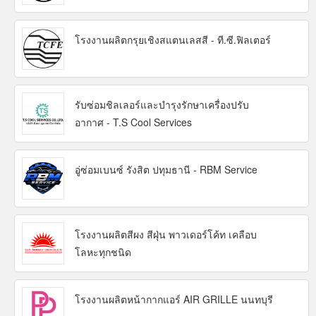
โรงงานผลิตกรุยเชิงสแตนเลสสี - ที.ซี.ฟิลเตอร์
รับซ่อมชิลเลอร์และบำรุงรักษาเครื่องปรับ
อากาศ - T.S Cool Services
อู่ซ่อมเบนซ์ รังสิต ปทุมธานี - RBM Service
โรงงานผลิตสีผง สีฝุ่น พาวเดอร์โค้ท เคลือบ
โลหะทุกชนิด
โรงงานผลิตหน้ากากแอร์ AIR GRILLE นนทบุรี