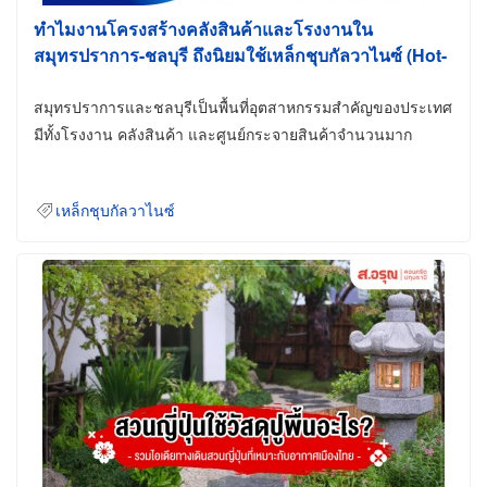
ทำไมงานโครงสร้างคลังสินค้าและโรงงานใน
สมุทรปราการ-ชลบุรี ถึงนิยมใช้เหล็กชุบกัลวาไนซ์ (Hot-
Dip Galvanized)
สมุทรปราการและชลบุรีเป็นพื้นที่อุตสาหกรรมสำคัญของประเทศ
มีทั้งโรงงาน คลังสินค้า และศูนย์กระจายสินค้าจำนวนมาก
เหล็กชุบกัลวาไนซ์