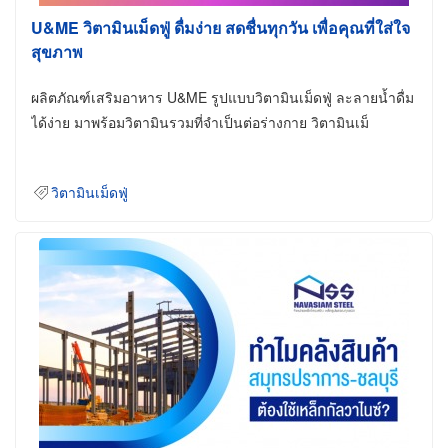
U&ME วิตามินเม็ดฟู่ ดื่มง่าย สดชื่นทุกวัน เพื่อคุณที่ใส่ใจ
สุขภาพ
ผลิตภัณฑ์เสริมอาหาร U&ME รูปแบบวิตามินเม็ดฟู่ ละลายน้ำดื่ม
ได้ง่าย มาพร้อมวิตามินรวมที่จำเป็นต่อร่างกาย วิตามินเม็
วิตามินเม็ดฟู่