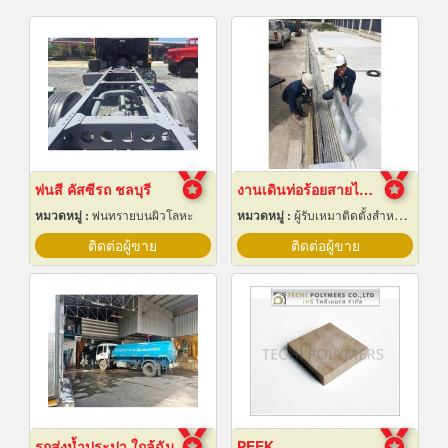
พ่นสี คัสซีรถ ชลบุรี
งานเดินท่อร้อยสายไฟฟ้า ระยอง
หมวดหมู่ :
พ่นทรายบนผิวโลหะ
หมวดหมู่ :
ผู้รับเหมาติดตั้งสำหรับบ้านและโรงงานไฟฟ้า
ติดต่อผู้ขาย
ติดต่อผู้ขาย
รถส่งน้ำประปา ใกล้ฉัน
PEEK