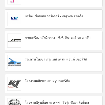
เครื่องเชื่อมอินเวอร์เตอร์ - ณฐาภพ เวลดิ้ง
ขายเครื่องกลึงมือสอง - ซี.ที. อินเตอร์เทรด กรุ๊ป
รถเครนให้เช่า กรุงเทพ เครน แอนด์ เซอร์วิส
โรงงานผลิตและแปรรูปอะคริลิค
โรงงานอิฐบล็อก กรุงเทพ - จึงรุ่ง ซีเมนต์บล็อค