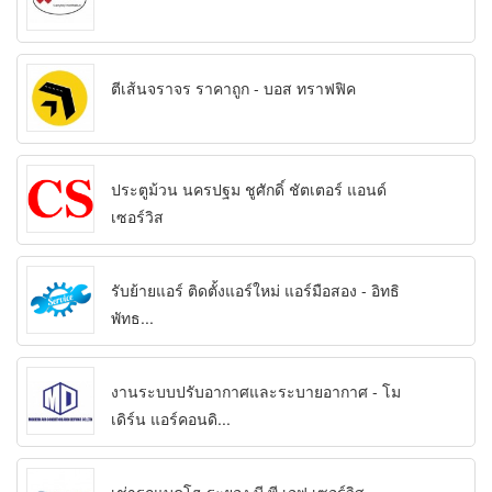
ตีเส้นจราจร ราคาถูก - บอส ทราฟฟิค
ประตูม้วน นครปฐม ชูศักดิ์ ชัตเตอร์ แอนด์
เซอร์วิส
รับย้ายแอร์ ติดตั้งแอร์ใหม่ แอร์มือสอง - อิทธิ
พัทธ...
งานระบบปรับอากาศและระบายอากาศ - โม
เดิร์น แอร์คอนดิ...