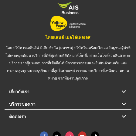
ไทยแลนด์ เยลโล่เพจเจส
โดย บริษัท เทเลอินโฟ มีเดีย จำกัด (มหาชน) บริษัทในเครือเอไอเอส ในฐานะผู้นำที่
ไม่เคยหยุดพัฒนาบริการที่ดีที่สุดด้านดิจิทัล มาร์เก็ตติ้ง ผ่านเว็บไซต์รวมสินค้าและ
บริการ จากผู้ประกอบการที่เชื่อถือได้ มีการตรวจสอบและยืนยันตัวตนจริง และ
ครอบคลุมทุกหมวดธุรกิจมากที่สุดในประเทศ เราจะมอบบริการที่เหนือความคาด
หมาย จากทีมงานคุณภาพ
เกี่ยวกับเรา
บริการของเรา
ติดต่อเรา