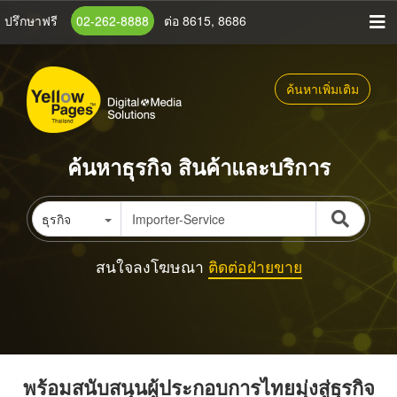
ข้าม
ปรึกษาฟรี
02-262-8888
ต่อ 8615, 8686
ไป
ยัง
เนื้อหา
ค้นหาเพิ่มเติม
หลัก
ค้นหาธุรกิจ สินค้าและบริการ
ธุรกิจ
สนใจลงโฆษณา
ติดต่อฝ่ายขาย
พร้อมสนับสนุนผู้ประกอบการไทยมุ่งสู่ธุรกิจ