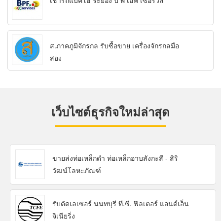
เช่ารถแบคโฮ ระยอง บี พี เอฟ เซอร์วิส
ส.ภาคภูมิจักรกล รับซื้อขาย เครื่องจักรกลมือ
สอง
เว็บไซต์ธุรกิจใหม่ล่าสุด
ขายส่งท่อเหล็กดำ ท่อเหล็กอาบสังกะสี - สิริ
วัฒน์โลหะภัณฑ์
รับตัดเลเซอร์ นนทบุรี ที.ซี. ฟิลเตอร์ แอนด์เอ็น
จิเนียริ่ง