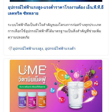
อุปกรณ์ไฟฟ้าแรงสูง-แรงต่ำราคาโรงงานต้อง เอ็น.พี.ที.อี
เลคทริค ซัพพลาย
ระบบไฟฟ้าถือเป็นหัวใจสำคัญของโครงการก่อสร้างทุกประเภท
การเลือกใช้อุปกรณ์ไฟฟ้าที่ได้มาตรฐานเป็นสิ่งสำคัญที่ช่วยเพิ่ม
ความปลอดภัย
อุปกรณ์ไฟฟ้าแรงสูง
,
อุปกรณ์ไฟฟ้าแรงต่ำ