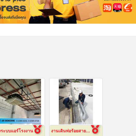
งระบบแอร์โรงงาน
งานเดินท่อร้อยสายไฟฟ้า ระยอง