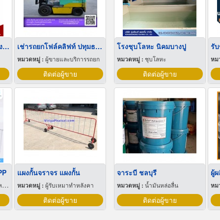
ลังผลไม้พลาสติก ราคาโรงงาน
เช่ารถยกโฟล์คลิฟท์ ปทุมธานี
โรงชุบโลหะ นิคมบางปู
หมวดหมู่ :
ผู้ขายและบริการรถยก
หมวดหมู่ :
ชุบโลหะ
หมว
ติดต่อผู้ขาย
ติดต่อผู้ขาย
PP
แผงกั้นจราจร แผงกั้น
จาระบี ชลบุรี
ผู้
ุ
หมวดหมู่ :
ผู้รับเหมาทำหลังคา
หมวดหมู่ :
น้ำมันหล่อลื่น
หมว
ติดต่อผู้ขาย
ติดต่อผู้ขาย