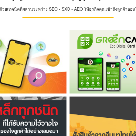
วยเทคนิคที่ผสานระหว่าง SEO - SXO - AEO ให้ธุรกิจคุณเข้าถึงลูกค้าออนไล