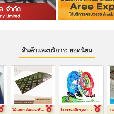
สินค้าและบริการ: ยอดนิยม
ไม้แบบหล่อคอนกรีต ไม้แบบเทปูน
โรงงานผลิตชุดสายไฟ
วา