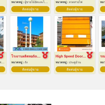
หมวดหมู่ :
ผู้ขายไม้อัดและไม้บาง
หมวดหมู่ :
ลวดสายไฟ
หมว
ติดต่อผู้ขาย
ติดต่อผู้ขาย
โรงงานผลิตหอถังเหล็กเก็บน้ำ
High Speed Door สมุทรปราการ
รถเ
าง
หมวดหมู่ :
ถัง
หมวดหมู่ :
ประตูม้วน
หมว
ติดต่อผู้ขาย
ติดต่อผู้ขาย