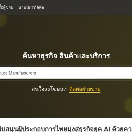
้อผู้ขาย
นามบัตรดิจิทัล
ค้นหาธุรกิจ สินค้าและบริการ
สนใจลงโฆษณา
ติดต่อฝ่ายขาย
บสนุนผู้ประกอบการไทยมุ่งสู่ธุรกิจยุค AI ด้วยค