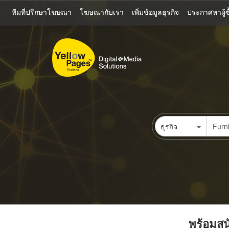
ข้าม
ทีมที่ปรึกษาโฆษณา
โฆษณากับเรา
เพิ่มข้อมูลธุรกิจ
ประกาศหาผู้ซื
ไป
ยัง
เนื้อหา
หลัก
ธุรกิจ
พร้อมสนั