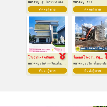
หมวดหมู่ :
ศูนย์จำหน่าย ผลิตภัณฑ์พลาสติกชนิดแท่ง ท่อ แผ่นและสาย
หมวดหมู่ :
ลิฟต์
ติดต่อผู้ขาย
ติดต่อผู้ขาย
โรงงานผลิตสกินแคร์ นครปฐม
รื้อถอนโรงงาน สมุทรปราการ
หมวดหมู่ :
รับจ้างผลิตเครื่องสำอาง
หมวดหมู่ :
บริการรื้อถอนก่อสร้
ติดต่อผู้ขาย
ติดต่อผู้ขาย