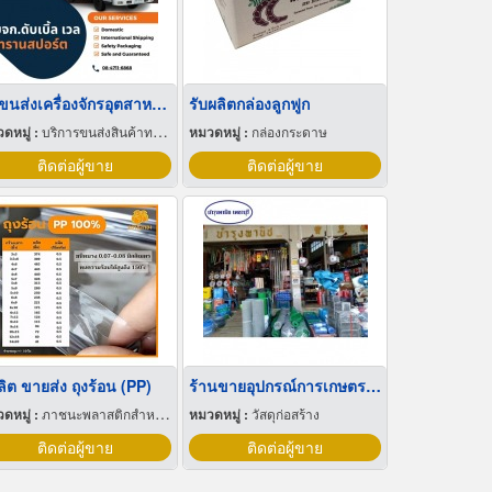
รับขนส่งเครื่องจักรอุตสาหกรรม
รับผลิตกล่องลูกฟูก
ดหมู่ :
บริการขนส่งสินค้าทางบก
หมวดหมู่ :
กล่องกระดาษ
ติดต่อผู้ขาย
ติดต่อผู้ขาย
ผลิต ขายส่ง ถุงร้อน (PP)
ร้านขายอุปกรณ์การเกษตร เพชรบุรี
ดหมู่ :
ภาชนะพลาสติกสำหรับบรรจุ
หมวดหมู่ :
วัสดุก่อสร้าง
ติดต่อผู้ขาย
ติดต่อผู้ขาย