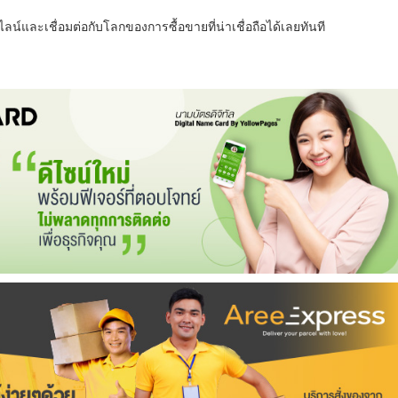
น์และเชื่อมต่อกับโลกของการซื้อขายที่น่าเชื่อถือได้เลยทันที