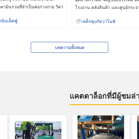
ิตามินรวมที่จำเป็นต่อร่างกาย วิตา
โรงงาน คลังสินค้า และศูนย์กระจ
สินค้าจำนวนมาก
ามินเม็ดฟู่
เหล็กชุบกัลวาไนซ์
บทความทั้งหมด
แคตตาล็อกที่มีผู้ชมล่