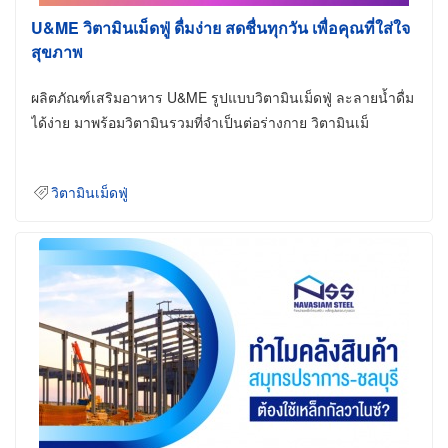
U&ME วิตามินเม็ดฟู่ ดื่มง่าย สดชื่นทุกวัน เพื่อคุณที่ใส่ใจ
สุขภาพ
ผลิตภัณฑ์เสริมอาหาร U&ME รูปแบบวิตามินเม็ดฟู่ ละลายน้ำดื่ม
ได้ง่าย มาพร้อมวิตามินรวมที่จำเป็นต่อร่างกาย วิตามินเม็
วิตามินเม็ดฟู่