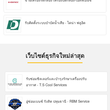
ขายเครื่องรัดกล่อง เครื่องปิดกล่อง-เอสทีเอ็นซี
รับติดตั้งระบบบำบัดน้ำเสีย - ไดน่า ฟลูอิด
เว็บไซต์ธุรกิจใหม่ล่าสุด
รับซ่อมชิลเลอร์และบำรุงรักษาเครื่องปรับ
อากาศ - T.S Cool Services
อู่ซ่อมเบนซ์ รังสิต ปทุมธานี - RBM Service