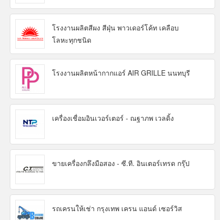
โรงงานผลิตสีผง สีฝุ่น พาวเดอร์โค้ท เคลือบ
โลหะทุกชนิด
โรงงานผลิตหน้ากากแอร์ AIR GRILLE นนทบุรี
เครื่องเชื่อมอินเวอร์เตอร์ - ณฐาภพ เวลดิ้ง
ขายเครื่องกลึงมือสอง - ซี.ที. อินเตอร์เทรด กรุ๊ป
รถเครนให้เช่า กรุงเทพ เครน แอนด์ เซอร์วิส