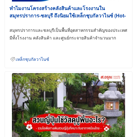
ทำไมงานโครงสร้างคลังสินค้าและโรงงานใน
สมุทรปราการ-ชลบุรี ถึงนิยมใช้เหล็กชุบกัลวาไนซ์ (Hot-
Dip Galvanized)
สมุทรปราการและชลบุรีเป็นพื้นที่อุตสาหกรรมสำคัญของประเทศ
มีทั้งโรงงาน คลังสินค้า และศูนย์กระจายสินค้าจำนวนมาก
เหล็กชุบกัลวาไนซ์