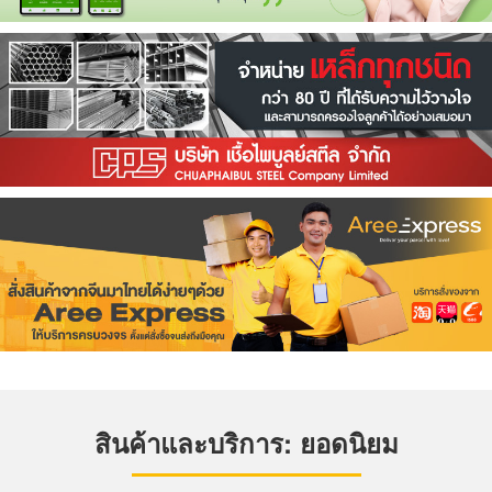
สินค้าและบริการ: ยอดนิยม