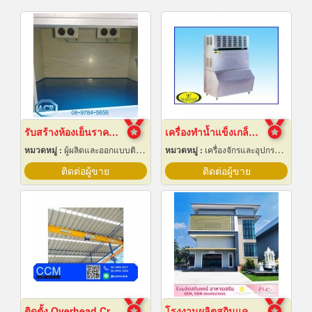
รับสร้างห้องเย็นราคาถูก
เครื่องทำน้ำแข็งเกล็ดกรอบ เชียงใหม่
หมวดหมู่ :
ผู้ผลิตและออกแบบติดตั้งห้องเย็น
หมวดหมู่ :
เครื่องจักรและอุปกรณ์ผลิตน้ำแข็ง
ติดต่อผู้ขาย
ติดต่อผู้ขาย
ติดตั้ง Overhead Crane
โรงงานผลิตสกินแคร์ นครปฐม