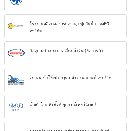
โรงงานผลิตกล่องกระดาษลูกฟูกกันน้ำ - เคพีซี
คาร์ตัน...
วัสดุก่อสร้าง ระยอง-ลี้ย่งเส็งจั่น (ฮ้อการค้า)
รถกระเช้าให้เช่า กรุงเทพ เครน แอนด์ เซอร์วิส
เอ็มดี โฮม ฟิตติ้งส์ อุปกรณ์เฟอร์นิเจอร์