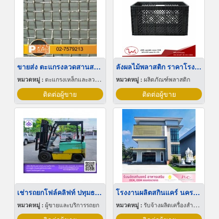
ขายส่ง ตะแกรงลวดสานสแตนเลส
ลังผลไม้พลาสติก ราคาโรงงาน
หมวดหมู่ :
ตะแกรงเหล็กและลวดตาข่าย
หมวดหมู่ :
ผลิตภัณฑ์พลาสติก
ติดต่อผู้ขาย
ติดต่อผู้ขาย
เช่ารถยกโฟล์คลิฟท์ ปทุมธานี
โรงงานผลิตสกินแคร์ นครปฐม
หมวดหมู่ :
ผู้ขายและบริการรถยก
หมวดหมู่ :
รับจ้างผลิตเครื่องสำอาง