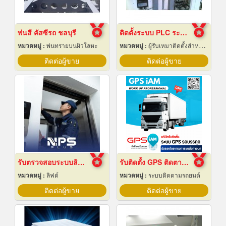
พ่นสี คัสซีรถ ชลบุรี
ติดตั้งระบบ PLC ระยอง
หมวดหมู่ :
พ่นทรายบนผิวโลหะ
หมวดหมู่ :
ผู้รับเหมาติดตั้งสำหรับบ้านและโรงงานไฟฟ้า
ติดต่อผู้ขาย
ติดต่อผู้ขาย
รับตรวจสอบระบบลิฟต์ ซ่อมบำรุงรักษา Maintenance
รับติดตั้ง GPS ติดตามรถบรรทุก
หมวดหมู่ :
ลิฟต์
หมวดหมู่ :
ระบบติดตามรถยนต์
ติดต่อผู้ขาย
ติดต่อผู้ขาย