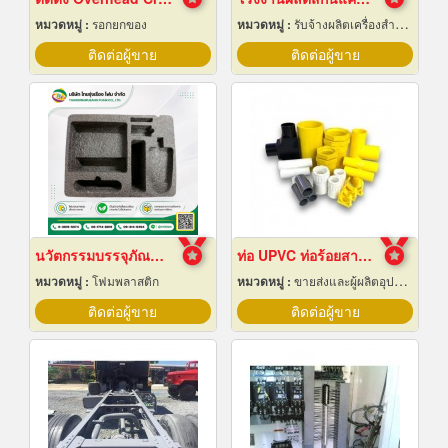
หมวดหมู่ :
รอกยกของ
หมวดหมู่ :
รับจ้างผลิตเครื่องสำอาง
ติดต่อผู้ขาย
ติดต่อผู้ขาย
นวัตกรรมบรรจุภัณฑ์ Epe Foam
ท่อ UPVC ท่อร้อยสายไฟ ท่อขาว ท่อเหลือง พัทยา ชลบุรี
หมวดหมู่ :
โฟมพลาสติก
หมวดหมู่ :
ขายส่งและผู้ผลิตอุปกรณ์เครื่องใช้ไฟฟ้า
ติดต่อผู้ขาย
ติดต่อผู้ขาย