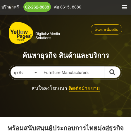
ข้าม
ปรึกษาฟรี
02-262-8888
ต่อ 8615, 8686
ไป
ยัง
เนื้อหา
ค้นหาเพิ่มเติม
หลัก
ค้นหาธุรกิจ สินค้าและบริการ
ธุรกิจ
สนใจลงโฆษณา
ติดต่อฝ่ายขาย
พร้อมสนับสนุนผู้ประกอบการไทยมุ่งสู่ธุรกิจ