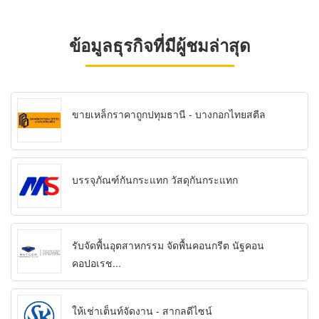
ข้อมูลธุรกิจที่มีผู้ชมล่าสุด
ขายเหล็กราคาถูกปทุมธานี - บางกอกไทยสตีล
บรรจุภัณฑ์กันกระแทก วัสดุกันกระแทก
รับจัดพื้นอุตสาหกรรม จัดพื้นคอนกรีต นัฐคอน
คอปอเรช...
ให้เช่าเต็นท์จัดงาน - สากลดีไซน์