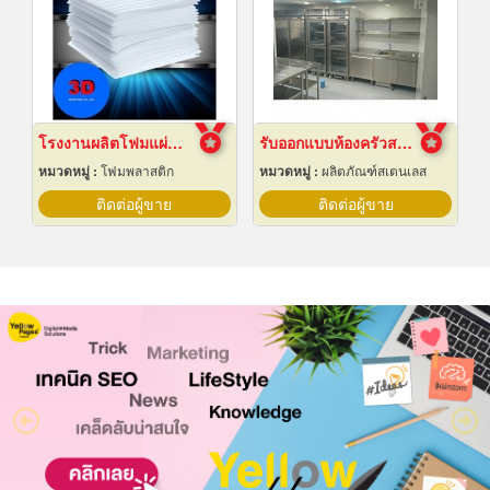
โรงงานผลิตโฟมแผ่นเกรด A ชลบุรี
รับออกแบบห้องครัวสแตนเลส
หมวดหมู่ :
โฟมพลาสติก
หมวดหมู่ :
ผลิตภัณฑ์สเตนเลส
ติดต่อผู้ขาย
ติดต่อผู้ขาย