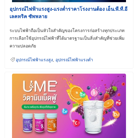
อุปกรณ์ไฟฟ้าแรงสูง-แรงต่ำราคาโรงงานต้อง เอ็น.พี.ที.อี
เลคทริค ซัพพลาย
ระบบไฟฟ้าถือเป็นหัวใจสำคัญของโครงการก่อสร้างทุกประเภท
การเลือกใช้อุปกรณ์ไฟฟ้าที่ได้มาตรฐานเป็นสิ่งสำคัญที่ช่วยเพิ่ม
ความปลอดภัย
อุปกรณ์ไฟฟ้าแรงสูง
,
อุปกรณ์ไฟฟ้าแรงต่ำ