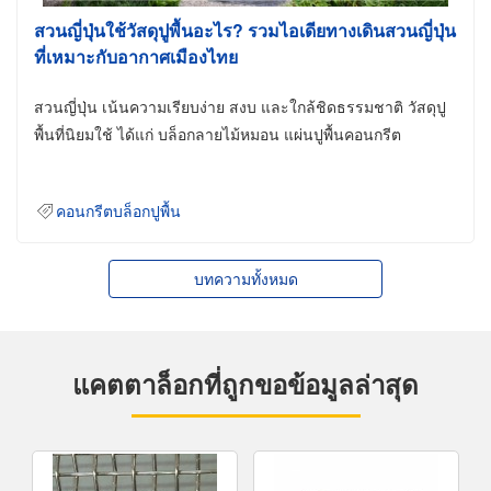
สวนญี่ปุ่นใช้วัสดุปูพื้นอะไร? รวมไอเดียทางเดินสวนญี่ปุ่น
ที่เหมาะกับอากาศเมืองไทย
สวนญี่ปุ่น เน้นความเรียบง่าย สงบ และใกล้ชิดธรรมชาติ วัสดุปู
พื้นที่นิยมใช้ ได้แก่ บล็อกลายไม้หมอน แผ่นปูพื้นคอนกรีต
คอนกรีตบล็อกปูพื้น
บทความทั้งหมด
แคตตาล็อกที่ถูกขอข้อมูลล่าสุด