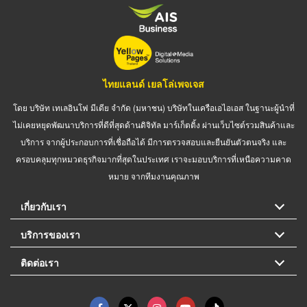
ไทยแลนด์ เยลโล่เพจเจส
โดย บริษัท เทเลอินโฟ มีเดีย จำกัด (มหาชน) บริษัทในเครือเอไอเอส ในฐานะผู้นำที่
ไม่เคยหยุดพัฒนาบริการที่ดีที่สุดด้านดิจิทัล มาร์เก็ตติ้ง ผ่านเว็บไซต์รวมสินค้าและ
บริการ จากผู้ประกอบการที่เชื่อถือได้ มีการตรวจสอบและยืนยันตัวตนจริง และ
ครอบคลุมทุกหมวดธุรกิจมากที่สุดในประเทศ เราจะมอบบริการที่เหนือความคาด
หมาย จากทีมงานคุณภาพ
เกี่ยวกับเรา
บริการของเรา
ติดต่อเรา