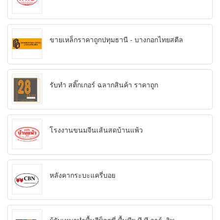
ขายเหล็กราคาถูกปทุมธานี - บางกอกไทยสตีล
รับทำ สติ๊กเกอร์ ฉลากสินค้า ราคาถูก
โรงงานขนมจีนเส้นสดบ้านแพ้ว
หลังคากระบะแครี่บอย