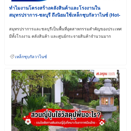
ทำไมงานโครงสร้างคลังสินค้าและโรงงานใน
สมุทรปราการ-ชลบุรี ถึงนิยมใช้เหล็กชุบกัลวาไนซ์ (Hot-
Dip Galvanized)
สมุทรปราการและชลบุรีเป็นพื้นที่อุตสาหกรรมสำคัญของประเทศ
มีทั้งโรงงาน คลังสินค้า และศูนย์กระจายสินค้าจำนวนมาก
เหล็กชุบกัลวาไนซ์