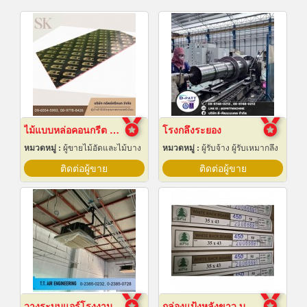
ไม้แบบหล่อคอนกรีต ไม้แบบเทปูน
โรงกลึงระยอง
หมวดหมู่ :
ผู้ขายไม้อัดและไม้บาง
หมวดหมู่ :
ผู้รับจ้าง ผู้รับเหมากลึง
ติดต่อผู้ขาย
ติดต่อผู้ขาย
วางระบบแอร์โรงงาน
กล่องแป้งหลังขาว บางเลนเกรดA(BL-Aหลังขาว)