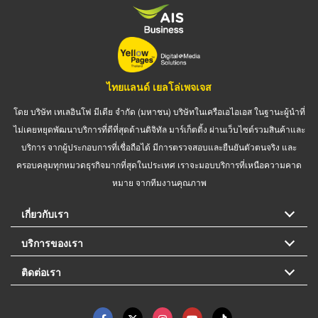
ไทยแลนด์ เยลโล่เพจเจส
โดย บริษัท เทเลอินโฟ มีเดีย จำกัด (มหาชน) บริษัทในเครือเอไอเอส ในฐานะผู้นำที่
ไม่เคยหยุดพัฒนาบริการที่ดีที่สุดด้านดิจิทัล มาร์เก็ตติ้ง ผ่านเว็บไซต์รวมสินค้าและ
บริการ จากผู้ประกอบการที่เชื่อถือได้ มีการตรวจสอบและยืนยันตัวตนจริง และ
ครอบคลุมทุกหมวดธุรกิจมากที่สุดในประเทศ เราจะมอบบริการที่เหนือความคาด
หมาย จากทีมงานคุณภาพ
เกี่ยวกับเรา
บริการของเรา
ติดต่อเรา