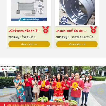
ผนังรั้วคอนกรีตสำเร็จรูป
งานเลเซอร์ ตัด พับ ม้วนโลหะ นครปฐม
หมวดหมู่ :
รั้วคอนกรีต
หมวดหมู่ :
บริการตัดและพับโลหะด้วยเลเซอร์
ติดต่อผู้ขาย
ติดต่อผู้ขาย