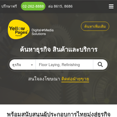
ข้าม
ปรึกษาฟรี
02-262-8888
ต่อ 8615, 8686
ไป
ยัง
เนื้อหา
ค้นหาเพิ่มเติม
หลัก
ค้นหาธุรกิจ สินค้าและบริการ
ธุรกิจ
สนใจลงโฆษณา
ติดต่อฝ่ายขาย
พร้อมสนับสนุนผู้ประกอบการไทยมุ่งสู่ธุรกิจ