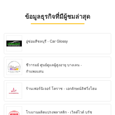
ข้อมูลธุรกิจที่มีผู้ชมล่าสุด
อู่ซ่อมสีชลบุรี - Car Glossy
ชีวารมย์ ศูนย์ดูแลผู้สูงอายุ บางเลน -
กำแพงแสน
ร้านเฟอร์นิเจอร์ โคราช - เอกลักษณ์ลิฟวิ่งโฮม
โรงงานผลิตแปรงพลาสติก - เวิลด์ไวด์ บรัช