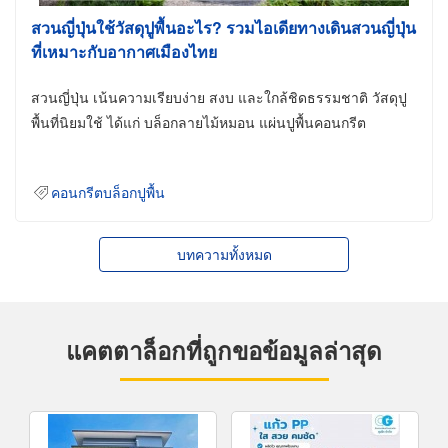
สวนญี่ปุ่นใช้วัสดุปูพื้นอะไร? รวมไอเดียทางเดินสวนญี่ปุ่น
ที่เหมาะกับอากาศเมืองไทย
สวนญี่ปุ่น เน้นความเรียบง่าย สงบ และใกล้ชิดธรรมชาติ วัสดุปู
พื้นที่นิยมใช้ ได้แก่ บล็อกลายไม้หมอน แผ่นปูพื้นคอนกรีต
คอนกรีตบล็อกปูพื้น
บทความทั้งหมด
แคตตาล็อกที่ถูกขอข้อมูลล่าสุด