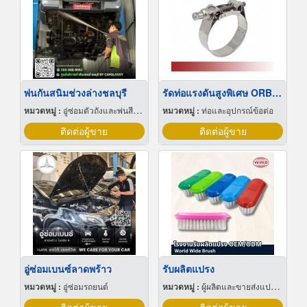
พ่นกันสนิมช่วงล่างชลบุรี
รัดท่อแรงดันสูงพิเศษ ORBIT HEAVY GEAR
หมวดหมู่ :
อู่ซ่อมตัวถังและพ่นสีรถยนต์
หมวดหมู่ :
ท่อและอุปกรณ์ข้อต่อ
ติดต่อผู้ขาย
ติดต่อผู้ขาย
อู่ซ่อมเบนซ์ลาดพร้าว
รับผลิตแปรง
หมวดหมู่ :
อู่ซ่อมรถยนต์
หมวดหมู่ :
ผู้ผลิตและขายส่งแปรง พู่กัน