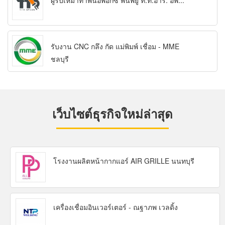
ผู้รับเหมาทำพื้นอีพ็อกซี่ พื้นพียู ที.ที.อาร์. อิพ...
รับงาน CNC กลึง กัด แม่พิมพ์ เชื่อม - MME
ชลบุรี
เว็บไซต์ธุรกิจใหม่ล่าสุด
โรงงานผลิตหน้ากากแอร์ AIR GRILLE นนทบุรี
เครื่องเชื่อมอินเวอร์เตอร์ - ณฐาภพ เวลดิ้ง