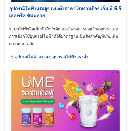
อุปกรณ์ไฟฟ้าแรงสูง-แรงต่ำราคาโรงงานต้อง เอ็น.พี.ที.อี
เลคทริค ซัพพลาย
ระบบไฟฟ้าถือเป็นหัวใจสำคัญของโครงการก่อสร้างทุกประเภท
การเลือกใช้อุปกรณ์ไฟฟ้าที่ได้มาตรฐานเป็นสิ่งสำคัญที่ช่วยเพิ่ม
ความปลอดภัย
อุปกรณ์ไฟฟ้าแรงสูง
,
อุปกรณ์ไฟฟ้าแรงต่ำ