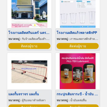
โรงงานผลิตสกินแคร์ นครปฐม
โรงงานผลิตแก้วพลาสติกPP
หมวดหมู่ :
รับจ้างผลิตเครื่องสำอาง
หมวดหมู่ :
ภาชนะพลาสติกสำหรับบรรจุ
ติดต่อผู้ขาย
ติดต่อผู้ขาย
แผงกั้นจราจร แผงกั้น
กระปุกเติมจาระบี - น้ำมัน อัตโนมัติ
หมวดหมู่ :
ผู้รับเหมาทำหลังคา
หมวดหมู่ :
น้ำมันหล่อลื่น