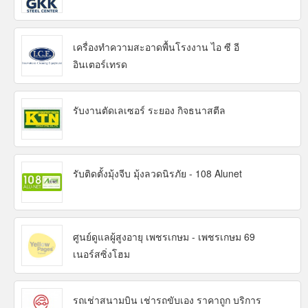
เครื่องทำความสะอาดพื้นโรงงาน ไอ ซี อี
อินเตอร์เทรด
รับงานตัดเลเซอร์ ระยอง กิจธนาสตีล
รับติดตั้งมุ้งจีบ มุ้งลวดนิรภัย - 108 Alunet
ศูนย์ดูแลผู้สูงอายุ เพชรเกษม - เพชรเกษม 69
เนอร์สซิ่งโฮม
รถเช่าสนามบิน เช่ารถขับเอง ราคาถูก บริการ