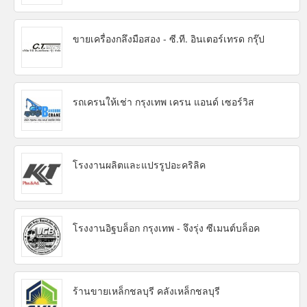
ขายเครื่องกลึงมือสอง - ซี.ที. อินเตอร์เทรด กรุ๊ป
รถเครนให้เช่า กรุงเทพ เครน แอนด์ เซอร์วิส
โรงงานผลิตและแปรรูปอะคริลิค
โรงงานอิฐบล็อก กรุงเทพ - จึงรุ่ง ซีเมนต์บล็อค
ร้านขายเหล็กชลบุรี คลังเหล็กชลบุรี