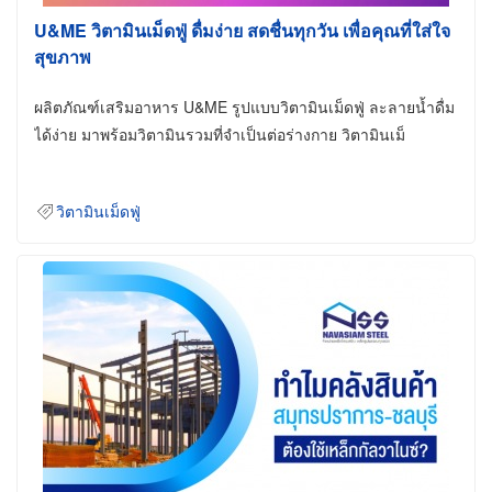
U&ME วิตามินเม็ดฟู่ ดื่มง่าย สดชื่นทุกวัน เพื่อคุณที่ใส่ใจ
สุขภาพ
ผลิตภัณฑ์เสริมอาหาร U&ME รูปแบบวิตามินเม็ดฟู่ ละลายน้ำดื่ม
ได้ง่าย มาพร้อมวิตามินรวมที่จำเป็นต่อร่างกาย วิตามินเม็
วิตามินเม็ดฟู่