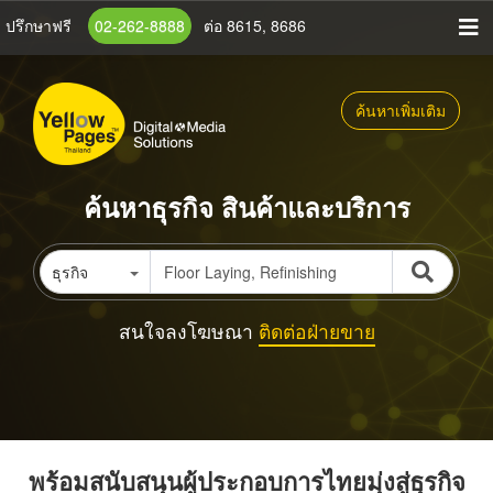
ข้าม
ปรึกษาฟรี
02-262-8888
ต่อ 8615, 8686
ไป
ยัง
เนื้อหา
ค้นหาเพิ่มเติม
หลัก
ค้นหาธุรกิจ สินค้าและบริการ
ธุรกิจ
สนใจลงโฆษณา
ติดต่อฝ่ายขาย
พร้อมสนับสนุนผู้ประกอบการไทยมุ่งสู่ธุรกิจ