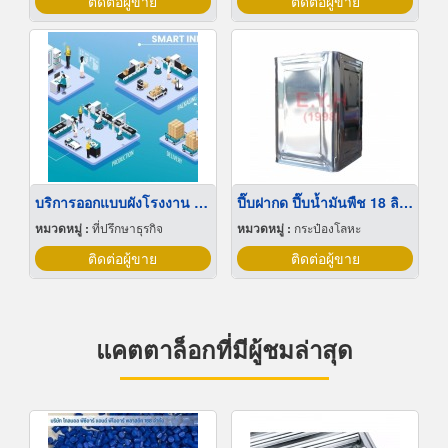
ติดต่อผู้ขาย
ติดต่อผู้ขาย
บริการออกแบบผังโรงงาน Lay out
ปี๊บฝากด ปี๊บน้ำมันพืช 18 ลิตร
หมวดหมู่ :
ที่ปรึกษาธุรกิจ
หมวดหมู่ :
กระป๋องโลหะ
ติดต่อผู้ขาย
ติดต่อผู้ขาย
แคตตาล็อกที่มีผู้ชมล่าสุด