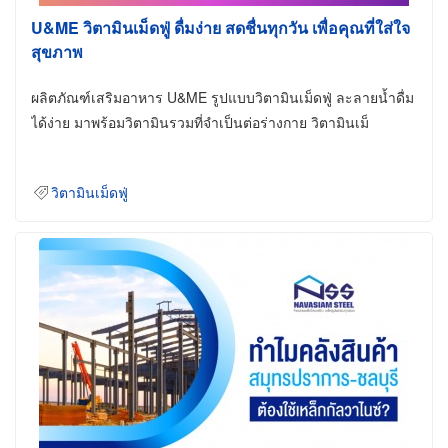
U&ME วิตามินเม็ดฟู่ ดื่มง่าย สดชื่นทุกวัน เพื่อคุณที่ใส่ใจ
สุขภาพ
ผลิตภัณฑ์เสริมอาหาร U&ME รูปแบบวิตามินเม็ดฟู่ ละลายน้ำดื่ม
ได้ง่าย มาพร้อมวิตามินรวมที่จำเป็นต่อร่างกาย วิตามินเม็
วิตามินเม็ดฟู่