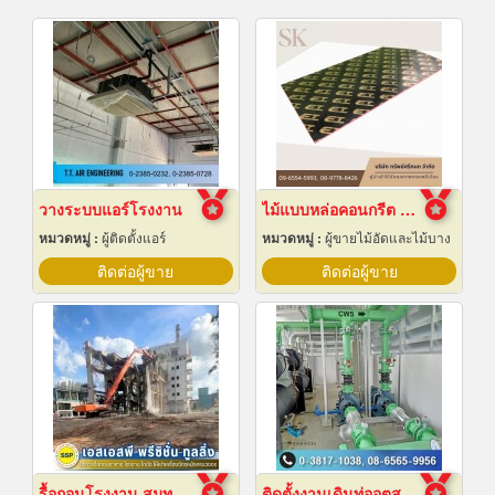
วางระบบแอร์โรงงาน
ไม้แบบหล่อคอนกรีต ไม้แบบเทปูน
หมวดหมู่ :
ผู้ติดตั้งแอร์
หมวดหมู่ :
ผู้ขายไม้อัดและไม้บาง
ติดต่อผู้ขาย
ติดต่อผู้ขาย
รื้อถอนโรงงาน สมุทรปราการ
ติดตั้งงานเดินท่ออุตสาหกรรม