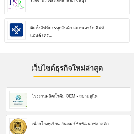
โรงงานรีไซเคิลพลาสติก ชลบุรี
ติดตั้งลิฟท์บรรทุกสินค้า สแตนดาร์ด ลิฟท์
แอนด์ เคร...
เว็บไซต์ธุรกิจใหม่ล่าสุด
โรงงานผลิตน้ำดื่ม OEM - สยามยูนิค
เชือกโยงทุเรียน-อินเตอร์ชัยพัฒนาพลาสติก