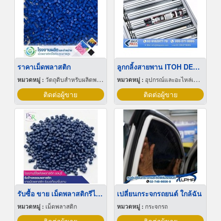
ราคาเม็ดพลาสติก
ลูกกลิ้งสายพาน ITOH DENKI (Roller)
หมวดหมู่ :
วัตถุดิบสำหรับผลิตพลาสติก
หมวดหมู่ :
อุปกรณ์และอะไหล่เครื่องลำเลียงวัสดุ
ติดต่อผู้ขาย
ติดต่อผู้ขาย
รับซื้อ ขาย เม็ดพลาสติกรีไซเคิล
เปลี่ยนกระจกรถยนต์ ใกล้ฉัน
หมวดหมู่ :
เม็ดพลาสติก
หมวดหมู่ :
กระจกรถ