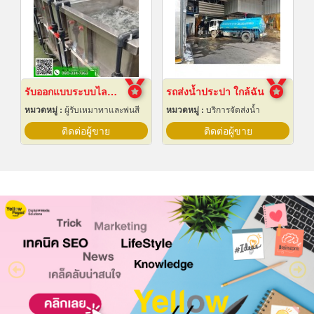
รับออกแบบระบบไลน์ชุบชิ้นงานอุตสาหกรรม
รถส่งน้ำประปา ใกล้ฉัน
หมวดหมู่ :
ผู้รับเหมาทาและพ่นสี
หมวดหมู่ :
บริการจัดส่งน้ำ
ติดต่อผู้ขาย
ติดต่อผู้ขาย