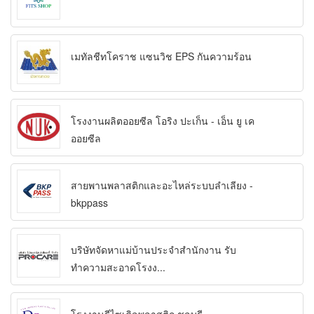
เมทัลชีทโคราช แซนวิช EPS กันความร้อน
โรงงานผลิตออยซีล โอริง ปะเก็น - เอ็น ยู เค
ออยซีล
สายพานพลาสติกและอะไหล่ระบบลำเลียง -
bkppass
บริษัทจัดหาแม่บ้านประจำสำนักงาน รับ
ทำความสะอาดโรงง...