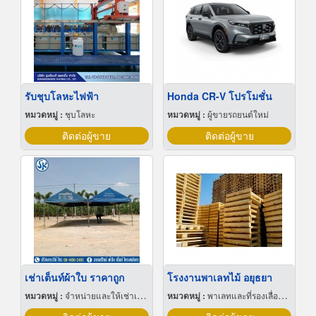
รับชุบโลหะไฟฟ้า
Honda CR-V โปรโมชั่น
หมวดหมู่ :
ชุบโลหะ
หมวดหมู่ :
ผู้ขายรถยนต์ใหม่
ติดต่อผู้ขาย
ติดต่อผู้ขาย
เช่าเต็นท์ผ้าใบ ราคาถูก
โรงงานพาเลทไม้ อยุธยา
หมวดหมู่ :
จำหน่ายและให้เช่าเต็นท์
หมวดหมู่ :
พาเลทและที่รองเลื่อนกะบะ