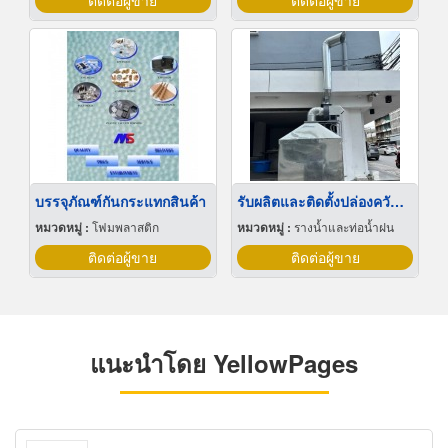
ติดต่อผู้ขาย
ติดต่อผู้ขาย
บรรจุภัณฑ์กันกระแทกสินค้า
รับผลิตและติดตั้งปล่องควันสแตนเลส
หมวดหมู่ :
โฟมพลาสติก
หมวดหมู่ :
รางน้ำและท่อน้ำฝน
ติดต่อผู้ขาย
ติดต่อผู้ขาย
แนะนำโดย YellowPages