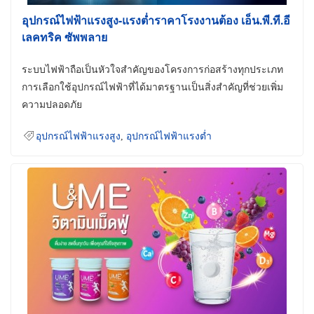
อุปกรณ์ไฟฟ้าแรงสูง-แรงต่ำราคาโรงงานต้อง เอ็น.พี.ที.อี
เลคทริค ซัพพลาย
ระบบไฟฟ้าถือเป็นหัวใจสำคัญของโครงการก่อสร้างทุกประเภท
การเลือกใช้อุปกรณ์ไฟฟ้าที่ได้มาตรฐานเป็นสิ่งสำคัญที่ช่วยเพิ่ม
ความปลอดภัย
อุปกรณ์ไฟฟ้าแรงสูง
,
อุปกรณ์ไฟฟ้าแรงต่ำ