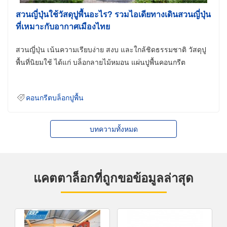
สวนญี่ปุ่นใช้วัสดุปูพื้นอะไร? รวมไอเดียทางเดินสวนญี่ปุ่น
ที่เหมาะกับอากาศเมืองไทย
สวนญี่ปุ่น เน้นความเรียบง่าย สงบ และใกล้ชิดธรรมชาติ วัสดุปู
พื้นที่นิยมใช้ ได้แก่ บล็อกลายไม้หมอน แผ่นปูพื้นคอนกรีต
คอนกรีตบล็อกปูพื้น
บทความทั้งหมด
แคตตาล็อกที่ถูกขอข้อมูลล่าสุด