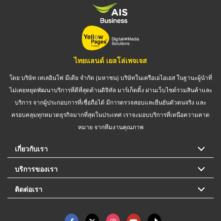
ไทยแลนด์ เยลโล่เพจเจส
โดย บริษัท เทเลอินโฟ มีเดีย จำกัด (มหาชน) บริษัทในเครือเอไอเอส ในฐานะผู้นำที่
ไม่เคยหยุดพัฒนาบริการที่ดีที่สุดด้านดิจิทัล มาร์เก็ตติ้ง ผ่านเว็บไซต์รวมสินค้าและ
บริการ จากผู้ประกอบการที่เชื่อถือได้ มีการตรวจสอบและยืนยันตัวตนจริง และ
ครอบคลุมทุกหมวดธุรกิจมากที่สุดในประเทศ เราจะมอบบริการที่เหนือความคาด
หมาย จากทีมงานคุณภาพ
เกี่ยวกับเรา
บริการของเรา
ติดต่อเรา