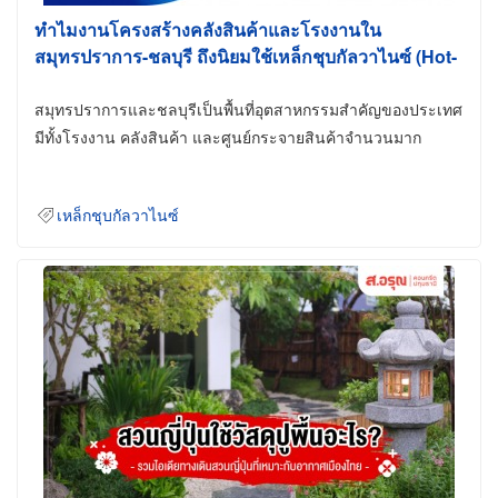
ทำไมงานโครงสร้างคลังสินค้าและโรงงานใน
สมุทรปราการ-ชลบุรี ถึงนิยมใช้เหล็กชุบกัลวาไนซ์ (Hot-
Dip Galvanized)
สมุทรปราการและชลบุรีเป็นพื้นที่อุตสาหกรรมสำคัญของประเทศ
มีทั้งโรงงาน คลังสินค้า และศูนย์กระจายสินค้าจำนวนมาก
เหล็กชุบกัลวาไนซ์