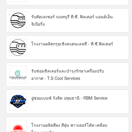
รับตัดเลเซอร์ นนทบุรี ที.ซี. ฟิลเตอร์ แอนด์เอ็น
จิเนียริ่ง
โรงงานผลิตกรุยเชิงสแตนเลสสี - ที.ซี.ฟิลเตอร์
รับซ่อมชิลเลอร์และบำรุงรักษาเครื่องปรับ
อากาศ - T.S Cool Services
อู่ซ่อมเบนซ์ รังสิต ปทุมธานี - RBM Service
โรงงานผลิตสีผง สีฝุ่น พาวเดอร์โค้ท เคลือบ