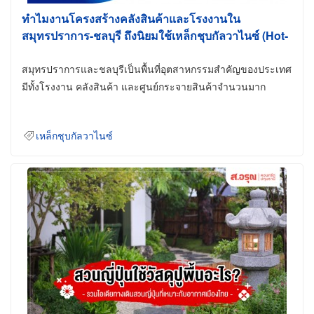
ทำไมงานโครงสร้างคลังสินค้าและโรงงานใน
สมุทรปราการ-ชลบุรี ถึงนิยมใช้เหล็กชุบกัลวาไนซ์ (Hot-
Dip Galvanized)
สมุทรปราการและชลบุรีเป็นพื้นที่อุตสาหกรรมสำคัญของประเทศ
มีทั้งโรงงาน คลังสินค้า และศูนย์กระจายสินค้าจำนวนมาก
เหล็กชุบกัลวาไนซ์