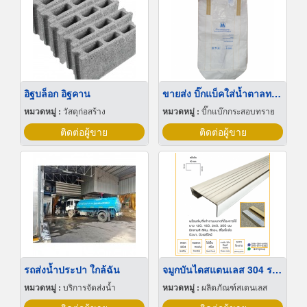
อิฐบล็อก อิฐคาน
ขายส่ง บิ๊กแบ็คใส่น้ำตาลทราย สมุทรปราการ
หมวดหมู่ :
วัสดุก่อสร้าง
หมวดหมู่ :
บิ๊กแบ๊กกระสอบทราย
ติดต่อผู้ขาย
ติดต่อผู้ขาย
รถส่งน้ำประปา ใกล้ฉัน
จมูกบันไดสแตนเลส 304 ราคาโรงงาน
หมวดหมู่ :
บริการจัดส่งน้ำ
หมวดหมู่ :
ผลิตภัณฑ์สเตนเลส