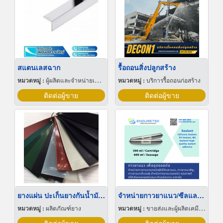
สแตนเลสฉาก
รื้อถอนสิ่งปลูกสร้าง
หมวดหมู่ :
ผู้ผลิตและจำหน่ายเหล็กสเตนเลส
หมวดหมู่ :
บริการรื้อถอนก่อสร้าง
ติดต่อผู้ขาย
ติดต่อผู้ขาย
ยางแผ่น ปะเก็นยางกันน้ำมัน ปะเก็นยางเสริมผ้า
จำหน่ายกาวยาแนว/ซีลแลนท์
หมวดหมู่ :
ผลิตภัณฑ์ยาง
หมวดหมู่ :
ขายส่งและผู้ผลิตเคมีภัณฑ์