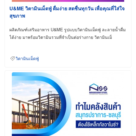
U&ME วิตามินเม็ดฟู่ ดื่มง่าย สดชื่นทุกวัน เพื่อคุณที่ใส่ใจ
สุขภาพ
ผลิตภัณฑ์เสริมอาหาร U&ME รูปแบบวิตามินเม็ดฟู่ ละลายน้ำดื่ม
ได้ง่าย มาพร้อมวิตามินรวมที่จำเป็นต่อร่างกาย วิตามินเม็
วิตามินเม็ดฟู่