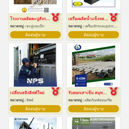
โรงงานผลิตตะปูสังกะสี
เครื่องผลิตน้ำแข็งหลอด เชียงใหม่
หมวดหมู่ :
ตะปูและเป๊ก
หมวดหมู่ :
เครื่องจักรและอุปกรณ์ผลิตน้ำแข็ง
ติดต่อผู้ขาย
ติดต่อผู้ขาย
เปลี่ยนสลิงลิฟต์ใหม่
รับตอกเสาเข็ม สมุทรปราการ ราคาถูก
หมวดหมู่ :
ลิฟต์
หมวดหมู่ :
ผลิตภัณฑ์คอนกรีต
ติดต่อผู้ขาย
ติดต่อผู้ขาย