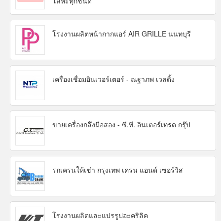
โลหะทุกชนิด
โรงงานผลิตหน้ากากแอร์ AIR GRILLE นนทบุรี
เครื่องเชื่อมอินเวอร์เตอร์ - ณฐาภพ เวลดิ้ง
ขายเครื่องกลึงมือสอง - ซี.ที. อินเตอร์เทรด กรุ๊ป
รถเครนให้เช่า กรุงเทพ เครน แอนด์ เซอร์วิส
โรงงานผลิตและแปรรูปอะคริลิค