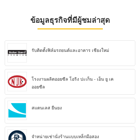
ข้อมูลธุรกิจที่มีผู้ชมล่าสุด
รับติดตั้งฟิล์มรถยนต์และอาคาร เชียงใหม่
โรงงานผลิตออยซีล โอริง ปะเก็น - เอ็น ยู เค
ออยซีล
สแตนเลส ยืนยง
จำหน่ายเช่านั่งร้านแบบเหล็กมือสอง