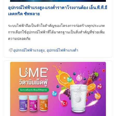
อุปกรณ์ไฟฟ้าแรงสูง-แรงต่ำราคาโรงงานต้อง เอ็น.พี.ที.อี
เลคทริค ซัพพลาย
ระบบไฟฟ้าถือเป็นหัวใจสำคัญของโครงการก่อสร้างทุกประเภท
การเลือกใช้อุปกรณ์ไฟฟ้าที่ได้มาตรฐานเป็นสิ่งสำคัญที่ช่วยเพิ่ม
ความปลอดภัย
อุปกรณ์ไฟฟ้าแรงสูง
,
อุปกรณ์ไฟฟ้าแรงต่ำ