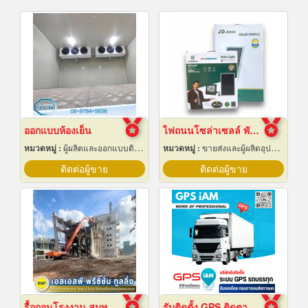
ออกแบบห้องเย็น
ไฟถนนโซล่าเซลล์ พัทยา ชลบุรี
หมวดหมู่ :
ผู้ผลิตและออกแบบติดตั้งห้องเย็น
หมวดหมู่ :
ขายส่งและผู้ผลิตอุปกรณ์เครื่องใช้ไฟฟ้า
ติดต่อผู้ขาย
ติดต่อผู้ขาย
รื้อถอนโรงงาน สมุทรปราการ
รับติดตั้ง GPS ติดตามรถบรรทุก