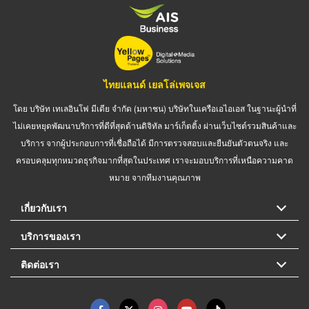
ไทยแลนด์ เยลโล่เพจเจส
โดย บริษัท เทเลอินโฟ มีเดีย จำกัด (มหาชน) บริษัทในเครือเอไอเอส ในฐานะผู้นำที่
ไม่เคยหยุดพัฒนาบริการที่ดีที่สุดด้านดิจิทัล มาร์เก็ตติ้ง ผ่านเว็บไซต์รวมสินค้าและ
บริการ จากผู้ประกอบการที่เชื่อถือได้ มีการตรวจสอบและยืนยันตัวตนจริง และ
ครอบคลุมทุกหมวดธุรกิจมากที่สุดในประเทศ เราจะมอบบริการที่เหนือความคาด
หมาย จากทีมงานคุณภาพ
เกี่ยวกับเรา
บริการของเรา
ติดต่อเรา