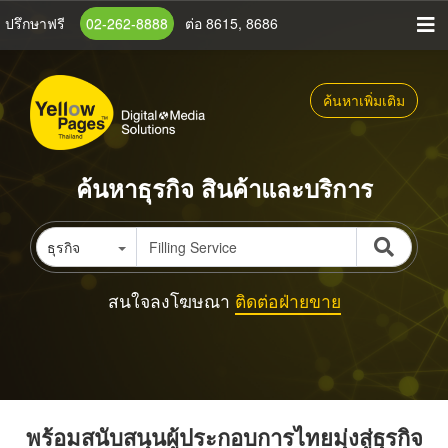
ข้าม
ปรึกษาฟรี
02-262-8888
ต่อ 8615, 8686
ไป
ยัง
เนื้อหา
ค้นหาเพิ่มเติม
หลัก
ค้นหาธุรกิจ สินค้าและบริการ
ธุรกิจ
สนใจลงโฆษณา
ติดต่อฝ่ายขาย
พร้อมสนับสนุนผู้ประกอบการไทยมุ่งสู่ธุรกิจ