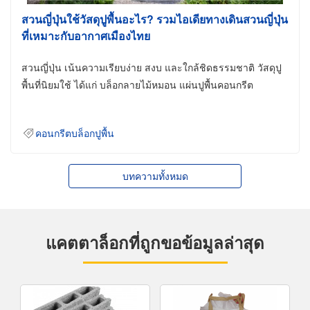
สวนญี่ปุ่นใช้วัสดุปูพื้นอะไร? รวมไอเดียทางเดินสวนญี่ปุ่น
ที่เหมาะกับอากาศเมืองไทย
สวนญี่ปุ่น เน้นความเรียบง่าย สงบ และใกล้ชิดธรรมชาติ วัสดุปู
พื้นที่นิยมใช้ ได้แก่ บล็อกลายไม้หมอน แผ่นปูพื้นคอนกรีต
คอนกรีตบล็อกปูพื้น
บทความทั้งหมด
แคตตาล็อกที่ถูกขอข้อมูลล่าสุด