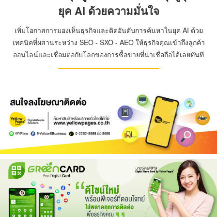
ยุค AI ด้วยความมั่นใจ
เพิ่มโอกาสการมองเห็นธุรกิจและติดอันดับการค้นหาในยุค AI ด้วย
เทคนิคที่ผสานระหว่าง SEO - SXO - AEO ให้ธุรกิจคุณเข้าถึงลูกค้า
ออนไลน์และเชื่อมต่อกับโลกของการซื้อขายที่น่าเชื่อถือได้เลยทันที