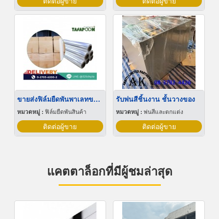
ติดต่อผู้ขาย
ติดต่อผู้ขาย
ขายส่งฟิล์มยืดพันพาเลทขนาดพันด้วยมือ Hand wrap
รับพ่นสีชิ้นงาน ชั้นวางของ
หมวดหมู่ :
ฟิล์มยืดพันสินค้า
หมวดหมู่ :
พ่นสีและตกแต่ง
ติดต่อผู้ขาย
ติดต่อผู้ขาย
แคตตาล็อกที่มีผู้ชมล่าสุด