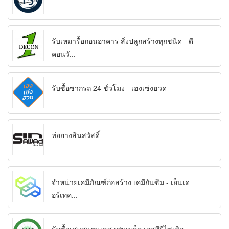
รับเหมารื้อถอนอาคาร สิ่งปลูกสร้างทุกชนิด - ดี
คอนวั...
รับซื้อซากรถ 24 ชั่วโมง - เฮงเซ่งฮวด
ท่อยางสินสวัสดิ์
จำหน่ายเคมีภัณฑ์ก่อสร้าง เคมีกันซึม - เอ็นเด
อร์เทค...