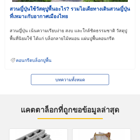
สวนญี่ปุ่นใช้วัสดุปูพื้นอะไร? รวมไอเดียทางเดินสวนญี่ปุ่น
ที่เหมาะกับอากาศเมืองไทย
สวนญี่ปุ่น เน้นความเรียบง่าย สงบ และใกล้ชิดธรรมชาติ วัสดุปู
พื้นที่นิยมใช้ ได้แก่ บล็อกลายไม้หมอน แผ่นปูพื้นคอนกรีต
คอนกรีตบล็อกปูพื้น
บทความทั้งหมด
แคตตาล็อกที่ถูกขอข้อมูลล่าสุด