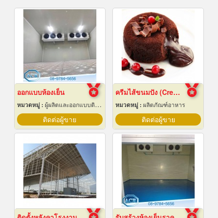
ออกแบบห้องเย็น
ครีมไส้ขนมปัง (Cream fillings for bread)
หมวดหมู่ :
ผู้ผลิตและออกแบบติดตั้งห้องเย็น
หมวดหมู่ :
ผลิตภัณฑ์อาหาร
ติดต่อผู้ขาย
ติดต่อผู้ขาย
ติดตั้งหลังคาโรงงานเซลลูล่าร์บีม
รับสร้างห้องเย็นราคาถูก