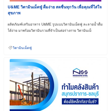
U&ME วิตามินเม็ดฟู่ ดื่มง่าย สดชื่นทุกวัน เพื่อคุณที่ใส่ใจ
สุขภาพ
ผลิตภัณฑ์เสริมอาหาร U&ME รูปแบบวิตามินเม็ดฟู่ ละลายน้ำดื่ม
ได้ง่าย มาพร้อมวิตามินรวมที่จำเป็นต่อร่างกาย วิตามินเม็
วิตามินเม็ดฟู่