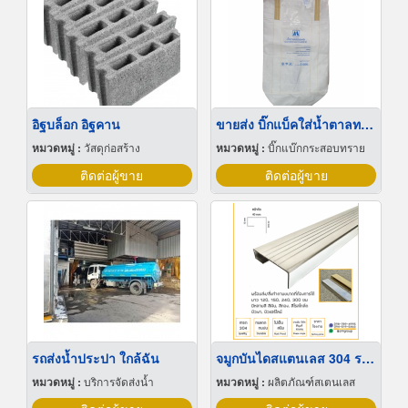
อิฐบล็อก อิฐคาน
ขายส่ง บิ๊กแบ็คใส่น้ำตาลทราย สมุทรปราการ
หมวดหมู่ :
วัสดุก่อสร้าง
หมวดหมู่ :
บิ๊กแบ๊กกระสอบทราย
ติดต่อผู้ขาย
ติดต่อผู้ขาย
รถส่งน้ำประปา ใกล้ฉัน
จมูกบันไดสแตนเลส 304 ราคาโรงงาน
หมวดหมู่ :
บริการจัดส่งน้ำ
หมวดหมู่ :
ผลิตภัณฑ์สเตนเลส