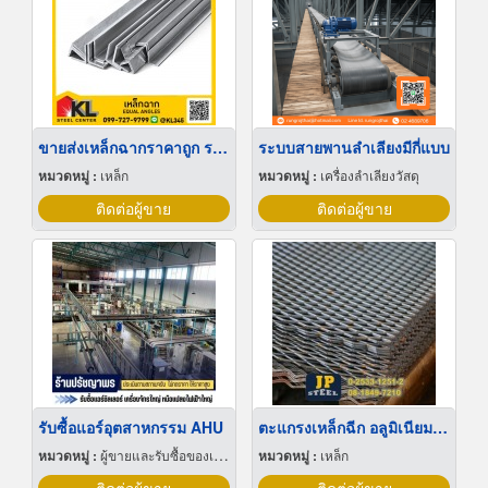
ขายส่งเหล็กฉากราคาถูก ราชพฤกษ์ (EQUAL ANGLES)
ระบบสายพานลำเลียงมีกี่แบบ
หมวดหมู่ :
เหล็ก
หมวดหมู่ :
เครื่องลำเลียงวัสดุ
ติดต่อผู้ขาย
ติดต่อผู้ขาย
รับซื้อแอร์อุตสาหกรรม AHU
ตะแกรงเหล็กฉีก อลูมิเนียมฉีก
หมวดหมู่ :
ผู้ขายและรับซื้อของเก่าและเศษเหล็ก
หมวดหมู่ :
เหล็ก