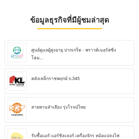
ข้อมูลธุรกิจที่มีผู้ชมล่าสุด
ศูนย์ดูแลผู้สูงอายุ ปากเกร็ด - พราวด์เนอร์สซิ่ง
โฮม...
คลังเหล็กราชพฤกษ์ ถ.345
สายพานลำเลียง รุ่งโรจน์ไทย
รับซื้อแอร์ แอร์ชิลเลอร์ เครื่องจักร หม้อแปลงไฟ