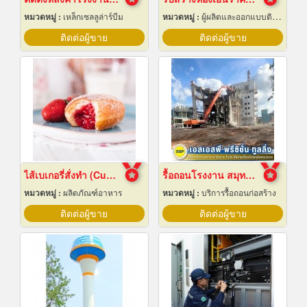
หมวดหมู่ :
เหล็กเซลลูล่าร์บีม
หมวดหมู่ :
ผู้ผลิตและออกแบบติดตั้งห้องเย็น
ติดต่อผู้ขาย
ติดต่อผู้ขาย
ไส้เบเกอรี่สั่งทำ (Custom bakery fillings)
รื้อถอนโรงงาน สมุทรปราการ
หมวดหมู่ :
ผลิตภัณฑ์อาหาร
หมวดหมู่ :
บริการรื้อถอนก่อสร้าง
ติดต่อผู้ขาย
ติดต่อผู้ขาย