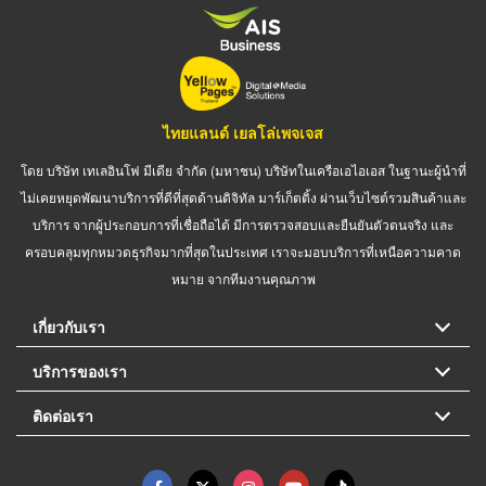
ไทยแลนด์ เยลโล่เพจเจส
โดย บริษัท เทเลอินโฟ มีเดีย จำกัด (มหาชน) บริษัทในเครือเอไอเอส ในฐานะผู้นำที่
ไม่เคยหยุดพัฒนาบริการที่ดีที่สุดด้านดิจิทัล มาร์เก็ตติ้ง ผ่านเว็บไซต์รวมสินค้าและ
บริการ จากผู้ประกอบการที่เชื่อถือได้ มีการตรวจสอบและยืนยันตัวตนจริง และ
ครอบคลุมทุกหมวดธุรกิจมากที่สุดในประเทศ เราจะมอบบริการที่เหนือความคาด
หมาย จากทีมงานคุณภาพ
เกี่ยวกับเรา
บริการของเรา
ติดต่อเรา