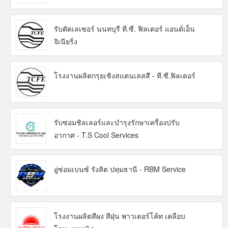
รับตัดเลเซอร์ นนทบุรี ที.ซี. ฟิลเตอร์ แอนด์เอ็น
จิเนียริ่ง
โรงงานผลิตกรุยเชิงสแตนเลสสี - ที.ซี.ฟิลเตอร์
รับซ่อมชิลเลอร์และบำรุงรักษาเครื่องปรับ
อากาศ - T.S Cool Services
อู่ซ่อมเบนซ์ รังสิต ปทุมธานี - RBM Service
โรงงานผลิตสีผง สีฝุ่น พาวเดอร์โค้ท เคลือบ