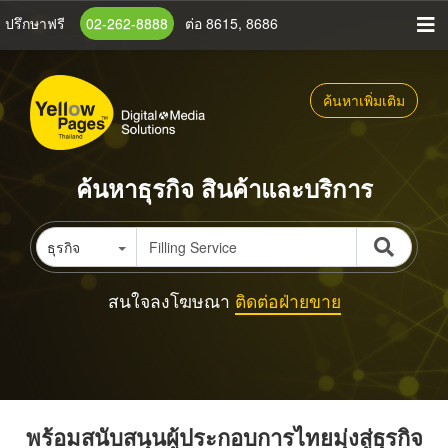
ข้าม
ปรึกษาฟรี
02-262-8888
ต่อ 8615, 8686
ไป
ยัง
เนื้อหา
ค้นหาเพิ่มเติม
หลัก
ค้นหาธุรกิจ สินค้าและบริการ
ธุรกิจ
สนใจลงโฆษณา
ติดต่อฝ่ายขาย
พร้อมสนับสนุนผู้ประกอบการไทยมุ่งสู่ธุรกิจ