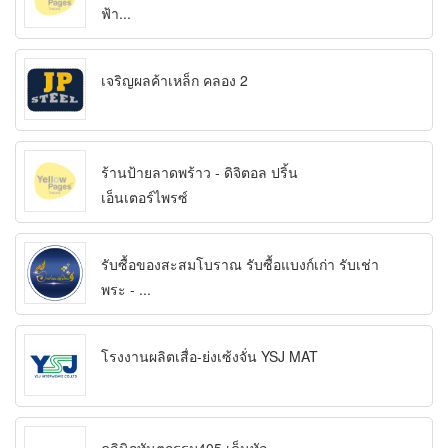
ฟ้า...
เจริญผลค้าเหล็ก คลอง 2
ร้านป้ายลาดพร้าว - ดิจิตอล ปริ้น
เอ็นเตอร์ไพรซ์
รับซื้อของสะสมโบราณ รับซื้อแบงก์เก่า รับเช่า
พระ - ...
โรงงานผลิตเสื่อ-ย่งเซ้งจั่น YSJ MAT