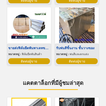
ติดต่อผู้ขาย
ติดต่อผู้ขาย
ขายส่งฟิล์มยืดพันพาเลทขนาดพันด้วยมือ Hand wrap
รับพ่นสีชิ้นงาน ชั้นวางของ
หมวดหมู่ :
ฟิล์มยืดพันสินค้า
หมวดหมู่ :
พ่นสีและตกแต่ง
ติดต่อผู้ขาย
ติดต่อผู้ขาย
แคตตาล็อกที่มีผู้ชมล่าสุด