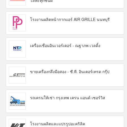
โลหะทุกชนิด
โรงงานผลิตหน้ากากแอร์ AIR GRILLE นนทบุรี
เครื่องเชื่อมอินเวอร์เตอร์ - ณฐาภพ เวลดิ้ง
ขายเครื่องกลึงมือสอง - ซี.ที. อินเตอร์เทรด กรุ๊ป
รถเครนให้เช่า กรุงเทพ เครน แอนด์ เซอร์วิส
โรงงานผลิตและแปรรูปอะคริลิค