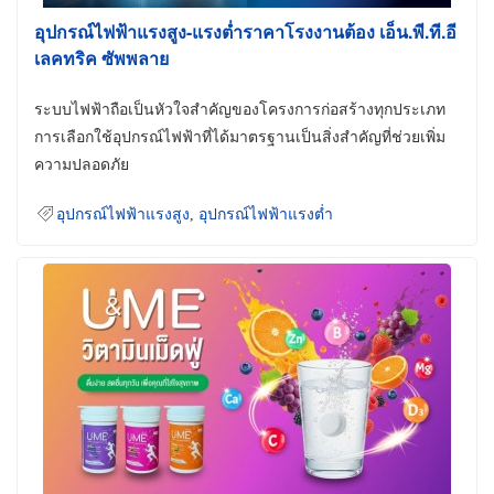
อุปกรณ์ไฟฟ้าแรงสูง-แรงต่ำราคาโรงงานต้อง เอ็น.พี.ที.อี
เลคทริค ซัพพลาย
ระบบไฟฟ้าถือเป็นหัวใจสำคัญของโครงการก่อสร้างทุกประเภท
การเลือกใช้อุปกรณ์ไฟฟ้าที่ได้มาตรฐานเป็นสิ่งสำคัญที่ช่วยเพิ่ม
ความปลอดภัย
อุปกรณ์ไฟฟ้าแรงสูง
,
อุปกรณ์ไฟฟ้าแรงต่ำ