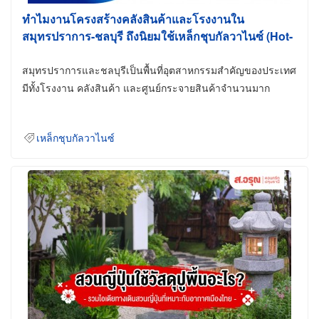
ทำไมงานโครงสร้างคลังสินค้าและโรงงานใน
สมุทรปราการ-ชลบุรี ถึงนิยมใช้เหล็กชุบกัลวาไนซ์ (Hot-
Dip Galvanized)
สมุทรปราการและชลบุรีเป็นพื้นที่อุตสาหกรรมสำคัญของประเทศ
มีทั้งโรงงาน คลังสินค้า และศูนย์กระจายสินค้าจำนวนมาก
เหล็กชุบกัลวาไนซ์