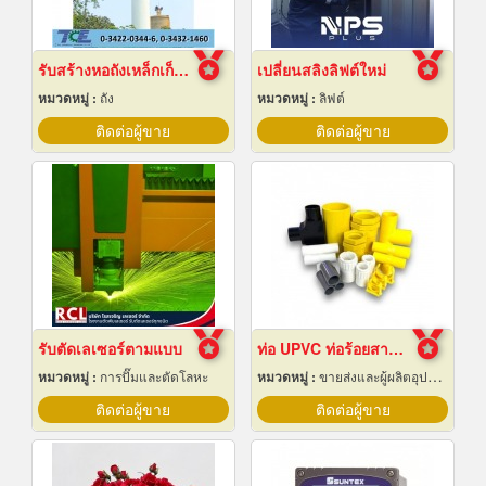
รับสร้างหอถังเหล็กเก็บน้ำ
เปลี่ยนสลิงลิฟต์ใหม่
หมวดหมู่ :
ถัง
หมวดหมู่ :
ลิฟต์
ติดต่อผู้ขาย
ติดต่อผู้ขาย
รับตัดเลเซอร์ตามแบบ
ท่อ UPVC ท่อร้อยสายไฟ ท่อขาว ท่อเหลือง พัทยา ชลบุรี
หมวดหมู่ :
การปั๊มและตัดโลหะ
หมวดหมู่ :
ขายส่งและผู้ผลิตอุปกรณ์เครื่องใช้ไฟฟ้า
ติดต่อผู้ขาย
ติดต่อผู้ขาย