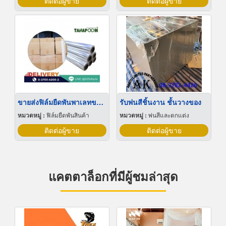
ติดต่อผู้ขาย
ติดต่อผู้ขาย
ขายส่งฟิล์มยืดพันพาเลทขนาดพันด้วยมือ Hand wrap
รับพ่นสีชิ้นงาน ชั้นวางของ
หมวดหมู่ :
ฟิล์มยืดพันสินค้า
หมวดหมู่ :
พ่นสีและตกแต่ง
ติดต่อผู้ขาย
ติดต่อผู้ขาย
แคตตาล็อกที่มีผู้ชมล่าสุด