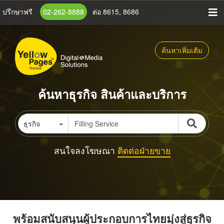
ข้าม
ปรึกษาฟรี
02-262-8888
ต่อ 8615, 8686
ไป
ยัง
เนื้อหา
ค้นหาเพิ่มเติม
หลัก
ค้นหาธุรกิจ สินค้าและบริการ
ธุรกิจ
สนใจลงโฆษณา
ติดต่อฝ่ายขาย
พร้อมสนับสนุนผู้ประกอบการไทยมุ่งสู่ธุรกิจ