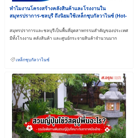
ทำไมงานโครงสร้างคลังสินค้าและโรงงานใน
สมุทรปราการ-ชลบุรี ถึงนิยมใช้เหล็กชุบกัลวาไนซ์ (Hot-
Dip Galvanized)
สมุทรปราการและชลบุรีเป็นพื้นที่อุตสาหกรรมสำคัญของประเทศ
มีทั้งโรงงาน คลังสินค้า และศูนย์กระจายสินค้าจำนวนมาก
เหล็กชุบกัลวาไนซ์