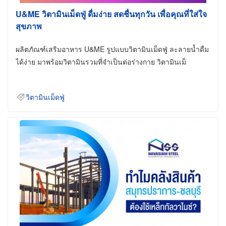
U&ME วิตามินเม็ดฟู่ ดื่มง่าย สดชื่นทุกวัน เพื่อคุณที่ใส่ใจ
สุขภาพ
ผลิตภัณฑ์เสริมอาหาร U&ME รูปแบบวิตามินเม็ดฟู่ ละลายน้ำดื่ม
ได้ง่าย มาพร้อมวิตามินรวมที่จำเป็นต่อร่างกาย วิตามินเม็
วิตามินเม็ดฟู่