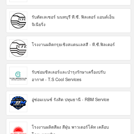
รับตัดเลเซอร์ นนทบุรี ที.ซี. ฟิลเตอร์ แอนด์เอ็น
จิเนียริ่ง
โรงงานผลิตกรุยเชิงสแตนเลสสี - ที.ซี.ฟิลเตอร์
รับซ่อมชิลเลอร์และบำรุงรักษาเครื่องปรับ
อากาศ - T.S Cool Services
อู่ซ่อมเบนซ์ รังสิต ปทุมธานี - RBM Service
โรงงานผลิตสีผง สีฝุ่น พาวเดอร์โค้ท เคลือบ