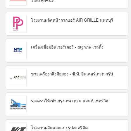
โลหะทุกชนิด
โรงงานผลิตหน้ากากแอร์ AIR GRILLE นนทบุรี
เครื่องเชื่อมอินเวอร์เตอร์ - ณฐาภพ เวลดิ้ง
ขายเครื่องกลึงมือสอง - ซี.ที. อินเตอร์เทรด กรุ๊ป
รถเครนให้เช่า กรุงเทพ เครน แอนด์ เซอร์วิส
โรงงานผลิตและแปรรูปอะคริลิค