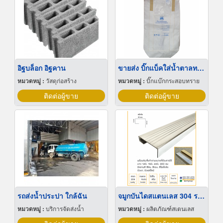
อิฐบล็อก อิฐคาน
ขายส่ง บิ๊กแบ็คใส่น้ำตาลทราย สมุทรปราการ
หมวดหมู่ :
วัสดุก่อสร้าง
หมวดหมู่ :
บิ๊กแบ๊กกระสอบทราย
ติดต่อผู้ขาย
ติดต่อผู้ขาย
รถส่งน้ำประปา ใกล้ฉัน
จมูกบันไดสแตนเลส 304 ราคาโรงงาน
หมวดหมู่ :
บริการจัดส่งน้ำ
หมวดหมู่ :
ผลิตภัณฑ์สเตนเลส