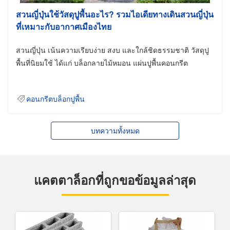
สวนญี่ปุ่นใช้วัสดุปูพื้นอะไร? รวมไอเดียทางเดินสวนญี่ปุ่น
ที่เหมาะกับอากาศเมืองไทย
สวนญี่ปุ่น เน้นความเรียบง่าย สงบ และใกล้ชิดธรรมชาติ วัสดุปู
พื้นที่นิยมใช้ ได้แก่ บล็อกลายไม้หมอน แผ่นปูพื้นคอนกรีต
คอนกรีตบล็อกปูพื้น
บทความทั้งหมด
แคตตาล็อกที่ถูกขอข้อมูลล่าสุด