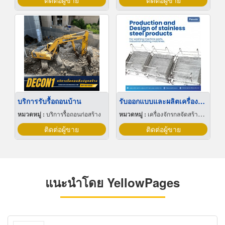
ติดต่อผู้ขาย
ติดต่อผู้ขาย
บริการรับรื้อถอนบ้าน
รับออกแบบและผลิตเครื่องล้างชิ้นงาน ชิ้นส่วนอุตสาหกรรมทุกรูปแบบ อลูมิเนียม ทองแดง ทองเหลือง เหล็ก สแตนเลส
หมวดหมู่ :
บริการรื้อถอนก่อสร้าง
หมวดหมู่ :
เครื่องจักรกลจัดสร้างตามสั่ง
ติดต่อผู้ขาย
ติดต่อผู้ขาย
แนะนำโดย YellowPages