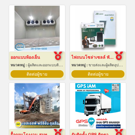
ออกแบบห้องเย็น
ไฟถนนโซล่าเซลล์ พัทยา ชลบุรี
หมวดหมู่ :
ผู้ผลิตและออกแบบติดตั้งห้องเย็น
หมวดหมู่ :
ขายส่งและผู้ผลิตอุปกรณ์เครื่องใช้ไฟฟ้า
ติดต่อผู้ขาย
ติดต่อผู้ขาย
รื้อถอนโรงงาน สมุทรปราการ
รับติดตั้ง GPS ติดตามรถบรรทุก