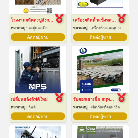
โรงงานผลิตตะปูสังกะสี
เครื่องผลิตน้ำแข็งหลอด เชียงใหม่
หมวดหมู่ :
ตะปูและเป๊ก
หมวดหมู่ :
เครื่องจักรและอุปกรณ์ผลิตน้ำแข็ง
ติดต่อผู้ขาย
ติดต่อผู้ขาย
เปลี่ยนสลิงลิฟต์ใหม่
รับตอกเสาเข็ม สมุทรปราการ ราคาถูก
หมวดหมู่ :
ลิฟต์
หมวดหมู่ :
ผลิตภัณฑ์คอนกรีต
ติดต่อผู้ขาย
ติดต่อผู้ขาย