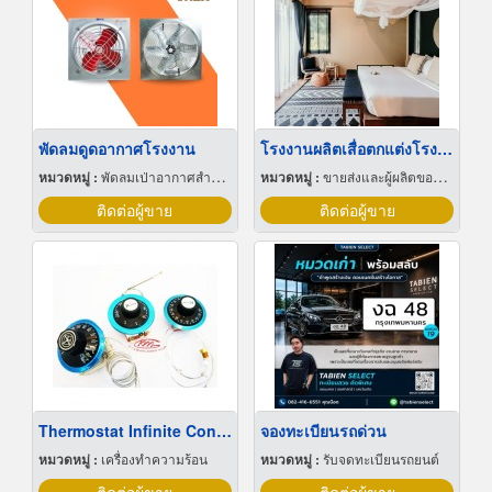
พัดลมดูดอากาศโรงงาน
โรงงานผลิตเสื่อตกแต่งโรงแรม
หมวดหมู่ :
พัดลมเป่าอากาศสำหรับอุตสาหกรรม
หมวดหมู่ :
ขายส่งและผู้ผลิตของขวัญและของชำร่วย
ติดต่อผู้ขาย
ติดต่อผู้ขาย
Thermostat Infinite Control
จองทะเบียนรถด่วน
หมวดหมู่ :
เครื่องทำความร้อน
หมวดหมู่ :
รับจดทะเบียนรถยนต์