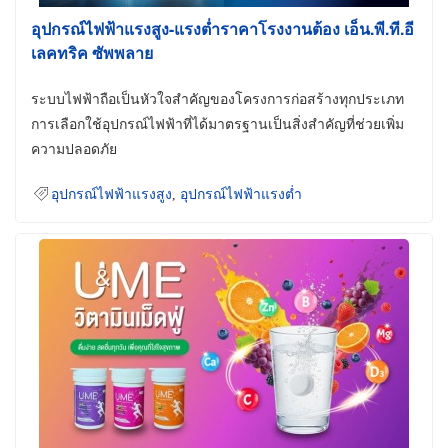
อุปกรณ์ไฟฟ้าแรงสูง-แรงต่ำราคาโรงงานต้อง เอ็น.พี.ที.อี
เลคทริค ซัพพลาย
ระบบไฟฟ้าถือเป็นหัวใจสำคัญของโครงการก่อสร้างทุกประเภท
การเลือกใช้อุปกรณ์ไฟฟ้าที่ได้มาตรฐานเป็นสิ่งสำคัญที่ช่วยเพิ่ม
ความปลอดภัย
อุปกรณ์ไฟฟ้าแรงสูง
,
อุปกรณ์ไฟฟ้าแรงต่ำ