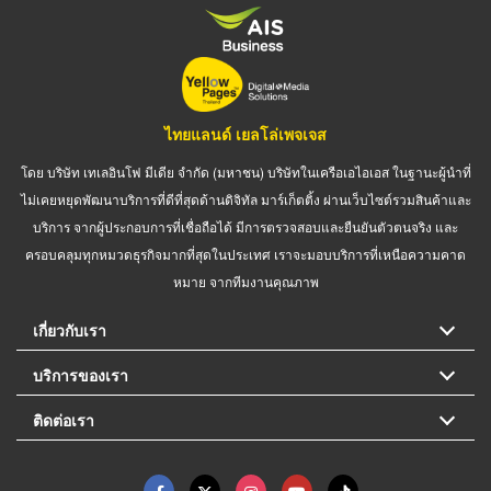
ไทยแลนด์ เยลโล่เพจเจส
โดย บริษัท เทเลอินโฟ มีเดีย จำกัด (มหาชน) บริษัทในเครือเอไอเอส ในฐานะผู้นำที่
ไม่เคยหยุดพัฒนาบริการที่ดีที่สุดด้านดิจิทัล มาร์เก็ตติ้ง ผ่านเว็บไซต์รวมสินค้าและ
บริการ จากผู้ประกอบการที่เชื่อถือได้ มีการตรวจสอบและยืนยันตัวตนจริง และ
ครอบคลุมทุกหมวดธุรกิจมากที่สุดในประเทศ เราจะมอบบริการที่เหนือความคาด
หมาย จากทีมงานคุณภาพ
เกี่ยวกับเรา
บริการของเรา
ติดต่อเรา