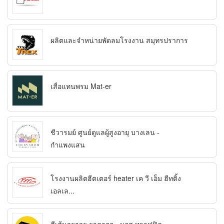
ผลิตและจำหน่ายพัดลมโรงงาน สมุทรปราการ
เสื่อแทนพรม Mat-er
ชีวารมย์ ศูนย์ดูแลผู้สูงอายุ บางเลน -
กำแพงแสน
โรงงานผลิตฮีตเตอร์ heater เค วี เอ็ม ฮีทติ้ง
เอลเล...