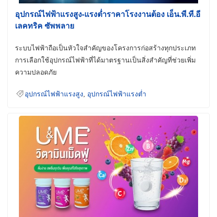
อุปกรณ์ไฟฟ้าแรงสูง-แรงต่ำราคาโรงงานต้อง เอ็น.พี.ที.อี
เลคทริค ซัพพลาย
ระบบไฟฟ้าถือเป็นหัวใจสำคัญของโครงการก่อสร้างทุกประเภท
การเลือกใช้อุปกรณ์ไฟฟ้าที่ได้มาตรฐานเป็นสิ่งสำคัญที่ช่วยเพิ่ม
ความปลอดภัย
อุปกรณ์ไฟฟ้าแรงสูง
,
อุปกรณ์ไฟฟ้าแรงต่ำ