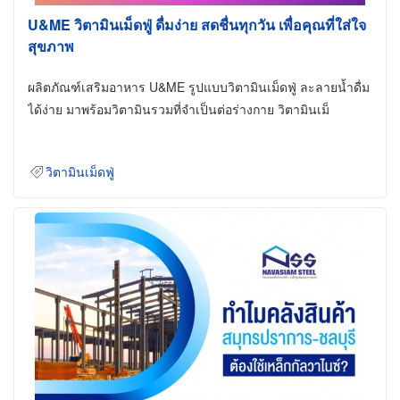
U&ME วิตามินเม็ดฟู่ ดื่มง่าย สดชื่นทุกวัน เพื่อคุณที่ใส่ใจ
สุขภาพ
ผลิตภัณฑ์เสริมอาหาร U&ME รูปแบบวิตามินเม็ดฟู่ ละลายน้ำดื่ม
ได้ง่าย มาพร้อมวิตามินรวมที่จำเป็นต่อร่างกาย วิตามินเม็
วิตามินเม็ดฟู่