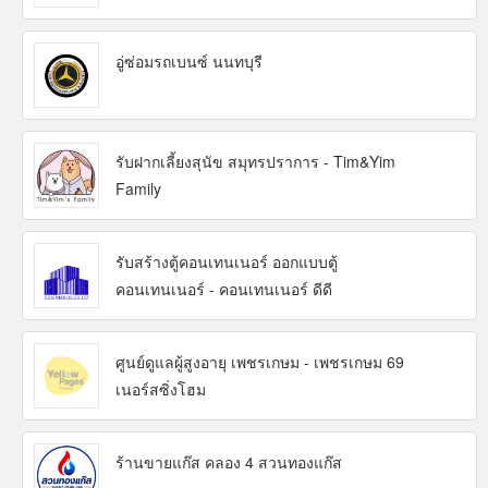
อู่ซ่อมรถเบนซ์ นนทบุรี
รับฝากเลี้ยงสุนัข สมุทรปราการ - Tim&Yim
Family
รับสร้างตู้คอนเทนเนอร์ ออกแบบตู้
คอนเทนเนอร์ - คอนเทนเนอร์ ดีดี
ศูนย์ดูแลผู้สูงอายุ เพชรเกษม - เพชรเกษม 69
เนอร์สซิ่งโฮม
ร้านขายแก๊ส คลอง 4 สวนทองแก๊ส