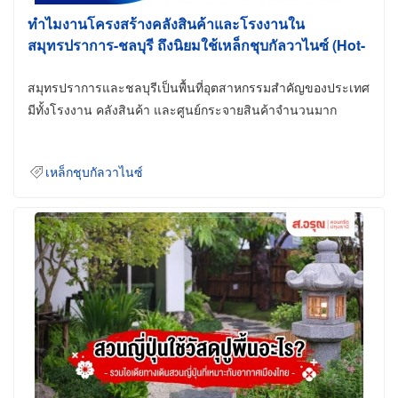
ทำไมงานโครงสร้างคลังสินค้าและโรงงานใน
สมุทรปราการ-ชลบุรี ถึงนิยมใช้เหล็กชุบกัลวาไนซ์ (Hot-
Dip Galvanized)
สมุทรปราการและชลบุรีเป็นพื้นที่อุตสาหกรรมสำคัญของประเทศ
มีทั้งโรงงาน คลังสินค้า และศูนย์กระจายสินค้าจำนวนมาก
เหล็กชุบกัลวาไนซ์