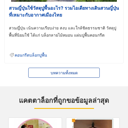
สวนญี่ปุ่นใช้วัสดุปูพื้นอะไร? รวมไอเดียทางเดินสวนญี่ปุ่น
ที่เหมาะกับอากาศเมืองไทย
สวนญี่ปุ่น เน้นความเรียบง่าย สงบ และใกล้ชิดธรรมชาติ วัสดุปู
พื้นที่นิยมใช้ ได้แก่ บล็อกลายไม้หมอน แผ่นปูพื้นคอนกรีต
คอนกรีตบล็อกปูพื้น
บทความทั้งหมด
แคตตาล็อกที่ถูกขอข้อมูลล่าสุด