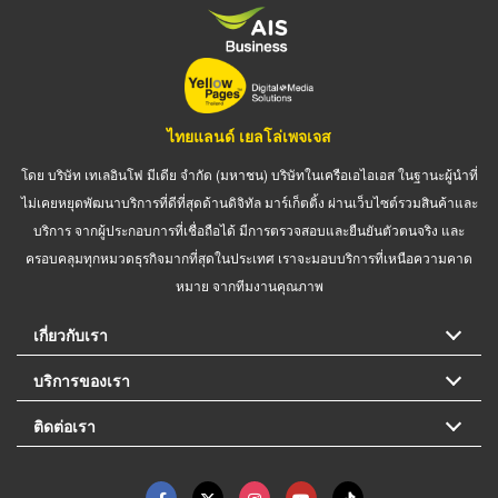
ไทยแลนด์ เยลโล่เพจเจส
โดย บริษัท เทเลอินโฟ มีเดีย จำกัด (มหาชน) บริษัทในเครือเอไอเอส ในฐานะผู้นำที่
ไม่เคยหยุดพัฒนาบริการที่ดีที่สุดด้านดิจิทัล มาร์เก็ตติ้ง ผ่านเว็บไซต์รวมสินค้าและ
บริการ จากผู้ประกอบการที่เชื่อถือได้ มีการตรวจสอบและยืนยันตัวตนจริง และ
ครอบคลุมทุกหมวดธุรกิจมากที่สุดในประเทศ เราจะมอบบริการที่เหนือความคาด
หมาย จากทีมงานคุณภาพ
เกี่ยวกับเรา
บริการของเรา
ติดต่อเรา