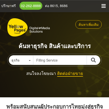
ข้าม
ปรึกษาฟรี
02-262-8888
ต่อ 8615, 8686
ไป
ยัง
เนื้อหา
ค้นหาเพิ่มเติม
หลัก
ค้นหาธุรกิจ สินค้าและบริการ
ธุรกิจ
สนใจลงโฆษณา
ติดต่อฝ่ายขาย
พร้อมสนับสนุนผู้ประกอบการไทยมุ่งสู่ธุรกิจ