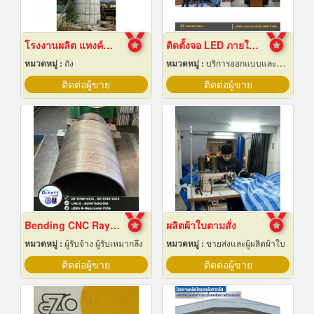
โรงงานผลิต แทงค์น้ำคอนกรีตสำเร็จรูป
ติดตั้งจอ LED ภายในหอประชุม
หมวดหมู่ :
ถัง
หมวดหมู่ :
บริการออกแบบและจัดทำป้ายโฆษณา 24 ชม.
ติดต่อผู้ขาย
ติดต่อผู้ขาย
Bending CNC Rayong
ผลิตผ้าใบตามสั่ง
หมวดหมู่ :
ผู้รับจ้าง ผู้รับเหมากลึง
หมวดหมู่ :
ขายส่งและผู้ผลิตผ้าใบ
ติดต่อผู้ขาย
ติดต่อผู้ขาย