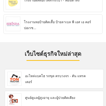
โรงงานผลิตอะไหล่กระเป๋า - หมื่นตำลึง
โรงงานทอป้ายติดเสื้อ ป้ายลาเบล พี เอส เอ คอร์
ปอเรช...
เว็บไซต์ธุรกิจใหม่ล่าสุด
อะไหล่แบคโฮ รถขุด ครบวงจร - ตัน แทรค
เตอร์
ศูนย์ดูแลผู้สูงอายุ และผู้ป่วยติดเตียง