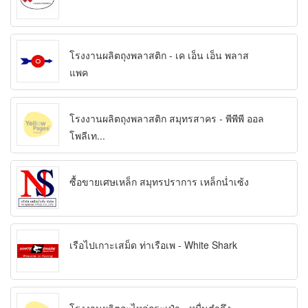
โรงงานผลิตถุงพลาสติก - เค เอ็น เอ็น พลาส
แพค
โรงงานผลิตถุงพลาสติก สมุทรสาคร - พีพีพี ออล
โพลีเท...
ซื้อขายเศษเหล็ก สมุทรปราการ เหล็กน่ำเซ้ง
เรือไปเกาะเสม็ด ท่าเรือเพ - White Shark