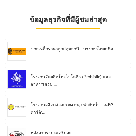
ข้อมูลธุรกิจที่มีผู้ชมล่าสุด
ขายเหล็กราคาถูกปทุมธานี - บางกอกไทยสตีล
โรงงานรับผลิตโพรไบโอติก (Probiotic) และ
อาหารเสริม ...
โรงงานผลิตกล่องกระดาษลูกฟูกกันน้ำ - เคพีซี
คาร์ตัน...
หลังคากระบะแครี่บอย