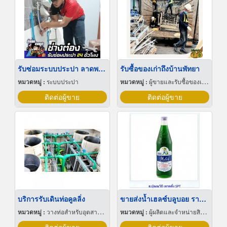
รับซ่อมระบบประปา ลาดพร้าว
รับซื้อของเก่าถึงบ้านพัทยา
หมวดหมู่ :
ระบบประปา
หมวดหมู่ :
ผู้ขายและรับซื้อของเก่าและเศษเหล็ก
ติดต่อผู้ขาย
ติดต่อผู้ขาย
บริการรับเดินท่อคูลลิ่ง
ขายส่งน้ำเฮลซ์บลูบอย ราคาโรงงาน
หมวดหมู่ :
วางท่อสำหรับอุตสาหกรรมท่อ
หมวดหมู่ :
ผู้ผลิตและจำหน่ายสินค้าอุปโภคบริโภค