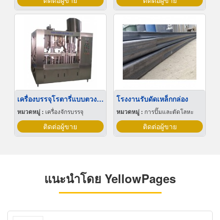
ติดต่อผู้ขาย
ติดต่อผู้ขาย
เครื่องบรรจุโรตารี่แบบตวงปริมาตร ระบบแคมแมคคะนิค
โรงงานรับดัดเหล็กกล่อง
หมวดหมู่ :
เครื่องจักรบรรจุ
หมวดหมู่ :
การปั๊มและตัดโลหะ
ติดต่อผู้ขาย
ติดต่อผู้ขาย
แนะนำโดย YellowPages