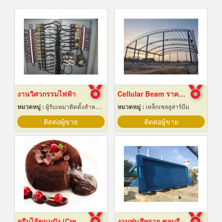
งานวิศวกรรมไฟฟ้า
Cellular Beam ราคาโรงงาน
หมวดหมู่ :
ผู้รับเหมาติดตั้งสำหรับบ้านและโรงงานไฟฟ้า
หมวดหมู่ :
เหล็กเซลลูล่าร์บีม
ติดต่อผู้ขาย
ติดต่อผู้ขาย
ครีมไส้ขนมปัง (Cream fillings for bread)
งานพ่นสีทราย ชลบุรี