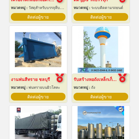
หมวดหมู่ :
วัสดุสำหรับบรรจุหีบห่อเครื่องจักรกล
หมวดหมู่ :
ระบบติดตามรถยนต์
ติดต่อผู้ขาย
ติดต่อผู้ขาย
งานพ่นสีทราย ชลบุรี
รับสร้างหอถังเหล็กเก็บน้ำ
หมวดหมู่ :
พ่นทรายบนผิวโลหะ
หมวดหมู่ :
ถัง
ติดต่อผู้ขาย
ติดต่อผู้ขาย