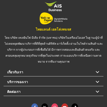
ไทยแลนด์ เยลโล่เพจเจส
โดย บริษัท เทเลอินโฟ มีเดีย จำกัด (มหาชน) บริษัทในเครือเอไอเอส ในฐานะผู้นำที่
ไม่เคยหยุดพัฒนาบริการที่ดีที่สุดด้านดิจิทัล มาร์เก็ตติ้ง ผ่านเว็บไซต์รวมสินค้าและ
บริการ จากผู้ประกอบการที่เชื่อถือได้ มีการตรวจสอบและยืนยันตัวตนจริง และ
ครอบคลุมทุกหมวดธุรกิจมากที่สุดในประเทศ เราจะมอบบริการที่เหนือความคาด
หมาย จากทีมงานคุณภาพ
เกี่ยวกับเรา
บริการของเรา
ติดต่อเรา