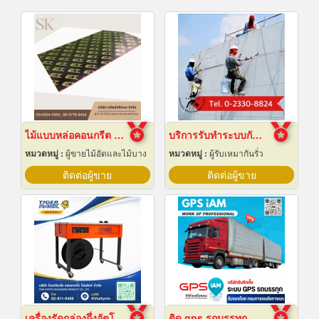
ไม้แบบหล่อคอนกรีต ไม้แบบเทปูน
บริการรับทำระบบกันซึม
หมวดหมู่ :
ผู้ขายไม้อัดและไม้บาง
หมวดหมู่ :
ผู้รับเหมากันรั่ว
ติดต่อผู้ขาย
ติดต่อผู้ขาย
เครื่องรัดกล่องกึ่งอัตโนมัติ
ติด gps รถบรรทุก