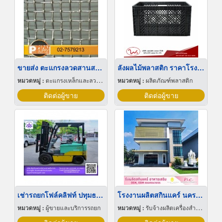
ขายส่ง ตะแกรงลวดสานสแตนเลส
ลังผลไม้พลาสติก ราคาโรงงาน
หมวดหมู่ :
ตะแกรงเหล็กและลวดตาข่าย
หมวดหมู่ :
ผลิตภัณฑ์พลาสติก
ติดต่อผู้ขาย
ติดต่อผู้ขาย
เช่ารถยกโฟล์คลิฟท์ ปทุมธานี
โรงงานผลิตสกินแคร์ นครปฐม
หมวดหมู่ :
ผู้ขายและบริการรถยก
หมวดหมู่ :
รับจ้างผลิตเครื่องสำอาง