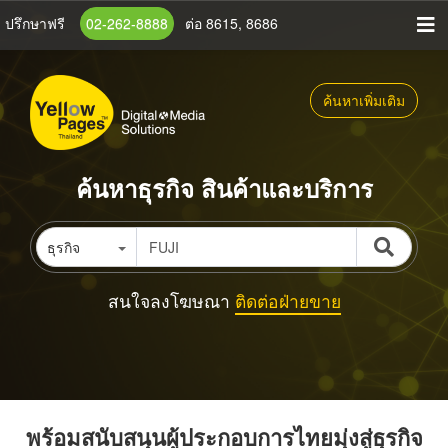
ข้าม
ปรึกษาฟรี
02-262-8888
ต่อ 8615, 8686
ไป
ยัง
เนื้อหา
ค้นหาเพิ่มเติม
หลัก
ค้นหาธุรกิจ สินค้าและบริการ
ธุรกิจ
สนใจลงโฆษณา
ติดต่อฝ่ายขาย
พร้อมสนับสนุนผู้ประกอบการไทยมุ่งสู่ธุรกิจ