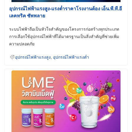
อุปกรณ์ไฟฟ้าแรงสูง-แรงต่ำราคาโรงงานต้อง เอ็น.พี.ที.อี
เลคทริค ซัพพลาย
ระบบไฟฟ้าถือเป็นหัวใจสำคัญของโครงการก่อสร้างทุกประเภท
การเลือกใช้อุปกรณ์ไฟฟ้าที่ได้มาตรฐานเป็นสิ่งสำคัญที่ช่วยเพิ่ม
ความปลอดภัย
อุปกรณ์ไฟฟ้าแรงสูง
,
อุปกรณ์ไฟฟ้าแรงต่ำ