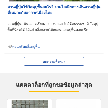
สวนญี่ปุ่นใช้วัสดุปูพื้นอะไร? รวมไอเดียทางเดินสวนญี่ปุ่น
ที่เหมาะกับอากาศเมืองไทย
สวนญี่ปุ่น เน้นความเรียบง่าย สงบ และใกล้ชิดธรรมชาติ วัสดุปู
พื้นที่นิยมใช้ ได้แก่ บล็อกลายไม้หมอน แผ่นปูพื้นคอนกรีต
คอนกรีตบล็อกปูพื้น
บทความทั้งหมด
แคตตาล็อกที่ถูกขอข้อมูลล่าสุด