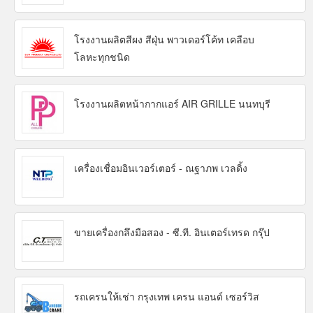
โรงงานผลิตสีผง สีฝุ่น พาวเดอร์โค้ท เคลือบ
โลหะทุกชนิด
โรงงานผลิตหน้ากากแอร์ AIR GRILLE นนทบุรี
เครื่องเชื่อมอินเวอร์เตอร์ - ณฐาภพ เวลดิ้ง
ขายเครื่องกลึงมือสอง - ซี.ที. อินเตอร์เทรด กรุ๊ป
รถเครนให้เช่า กรุงเทพ เครน แอนด์ เซอร์วิส