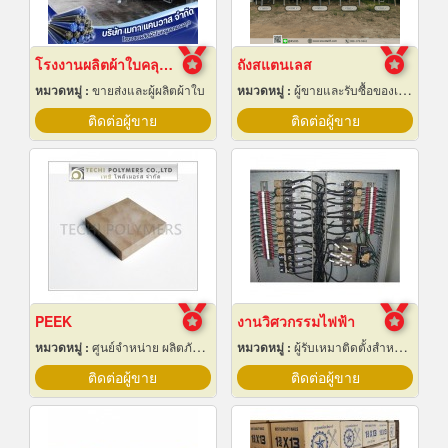
โรงงานผลิตผ้าใบคลุมรถบรรทุก
ถังสแตนเลส
หมวดหมู่ :
ขายส่งและผู้ผลิตผ้าใบ
หมวดหมู่ :
ผู้ขายและรับซื้อของเก่าและเศษเหล็ก
ติดต่อผู้ขาย
ติดต่อผู้ขาย
PEEK
งานวิศวกรรมไฟฟ้า
หมวดหมู่ :
ศูนย์จำหน่าย ผลิตภัณฑ์พลาสติกชนิดแท่ง ท่อ แผ่นและสาย
หมวดหมู่ :
ผู้รับเหมาติดตั้งสำหรับบ้านและโรงงานไฟฟ้า
ติดต่อผู้ขาย
ติดต่อผู้ขาย