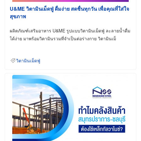
U&ME วิตามินเม็ดฟู่ ดื่มง่าย สดชื่นทุกวัน เพื่อคุณที่ใส่ใจ
สุขภาพ
ผลิตภัณฑ์เสริมอาหาร U&ME รูปแบบวิตามินเม็ดฟู่ ละลายน้ำดื่ม
ได้ง่าย มาพร้อมวิตามินรวมที่จำเป็นต่อร่างกาย วิตามินเม็
วิตามินเม็ดฟู่