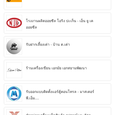
โรงงานผลิตออยซีล โอริง ปะเก็น - เอ็น ยู เค
ออยซีล
รับฝากเลี้ยงเต่า - บ้าน ต.เต่า
ร้านเครื่องเขียน เอกมัย เอกสยามพัฒนา
รับออกแบบติดตั้งแอร์ตู้คอนโทรล - มาสเตอร์
พี.เอ็ม....