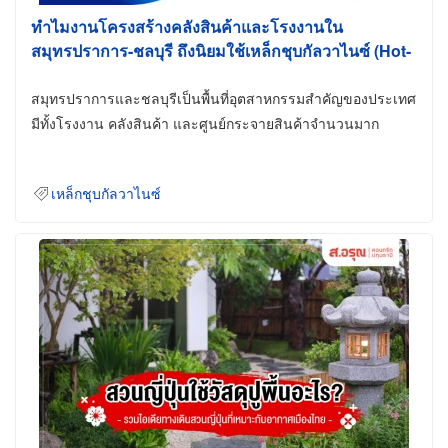
ทำไมงานโครงสร้างคลังสินค้าและโรงงานใน
สมุทรปราการ-ชลบุรี ถึงนิยมใช้เหล็กชุบกัลวาไนซ์ (Hot-
Dip Galvanized)
สมุทรปราการและชลบุรีเป็นพื้นที่อุตสาหกรรมสำคัญของประเทศ
มีทั้งโรงงาน คลังสินค้า และศูนย์กระจายสินค้าจำนวนมาก
เหล็กชุบกัลวาไนซ์