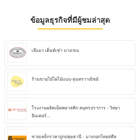
ข้อมูลธุรกิจที่มีผู้ชมล่าสุด
เจ๊แมว เต็นท์เช่า บางเขน
ร้านขายไม้ไผ่ไม้แบบ-สุนทรวาณิชย์
โรงงานผลิตเม็ดพลาสติก สมุทรปราการ - วิทยา
อินเตอร์...
ขายเหล็กราคาถูกปทุมธานี - บางกอกไทยสตีล