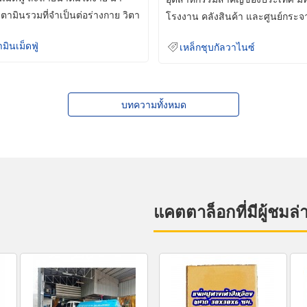
ิตามินรวมที่จำเป็นต่อร่างกาย วิตา
โรงงาน คลังสินค้า และศูนย์กระจ
สินค้าจำนวนมาก
ามินเม็ดฟู่
เหล็กชุบกัลวาไนซ์
บทความทั้งหมด
แคตตาล็อกที่มีผู้ชมล่