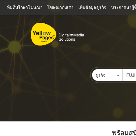
ข้าม
ทีมที่ปรึกษาโฆษณา
โฆษณากับเรา
เพิ่มข้อมูลธุรกิจ
ประกาศหาผู้ซื
ไป
ยัง
เนื้อหา
หลัก
ธุรกิจ
พร้อมสนั