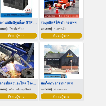
โรงงานผลิตอิฐบล็อค STP พัทยา บ่อวิน ระยอง
รถบูมลิฟท์ให้เช่า กรุงเทพ
ดหมู่ :
วัสดุก่อสร้าง
หมวดหมู่ :
รถกระเช้า
ติดต่อผู้ขาย
ติดต่อผู้ขาย
ทำลายชิ้นส่วนอะไหล่ โรงงานอยุธยา
ติดตั้งกระจกร้านกาแฟ
ดหมู่ :
บริการประมูลสินค้า
หมวดหมู่ :
ช่างกระจก
ติดต่อผู้ขาย
ติดต่อผู้ขาย