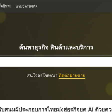
้อผู้ขาย
นามบัตรดิจิทัล
ค้นหาธุรกิจ สินค้าและบริการ
สนใจลงโฆษณา
ติดต่อฝ่ายขาย
บสนุนผู้ประกอบการไทยมุ่งสู่ธุรกิจยุค AI ด้วยค