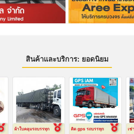
สินค้าและบริการ: ยอดนิยม
ผ้าใบคลุมรถบรรทุก
ติด gps รถบรรทุก
เช่