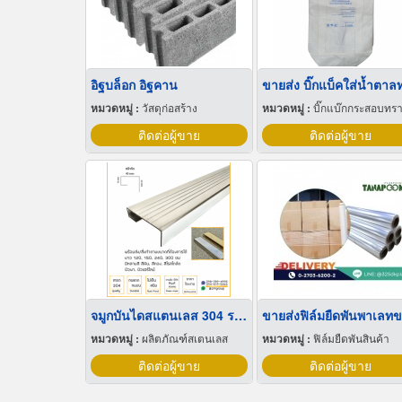
อิฐบล็อก อิฐคาน
หมวดหมู่ :
วัสดุก่อสร้าง
หมวดหมู่ :
บิ๊กแบ๊กกระสอบทร
ติดต่อผู้ขาย
ติดต่อผู้ขาย
จมูกบันไดสแตนเลส 304 ราคาโรงงาน
หมวดหมู่ :
ผลิตภัณฑ์สเตนเลส
หมวดหมู่ :
ฟิล์มยืดพันสินค้า
ติดต่อผู้ขาย
ติดต่อผู้ขาย