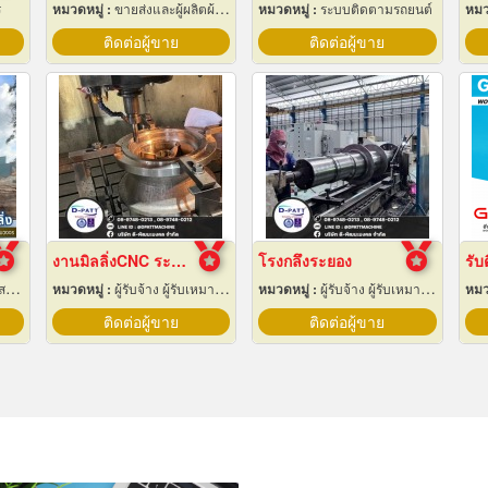
ร
หมวดหมู่ :
ขายส่งและผู้ผลิตผ้าใบ
หมวดหมู่ :
ระบบติดตามรถยนต์
หมว
ติดต่อผู้ขาย
ติดต่อผู้ขาย
งานมิลลิ่งCNC ระยอง
โรงกลึงระยอง
าง
หมวดหมู่ :
ผู้รับจ้าง ผู้รับเหมากลึง
หมวดหมู่ :
ผู้รับจ้าง ผู้รับเหมากลึง
หมว
ติดต่อผู้ขาย
ติดต่อผู้ขาย