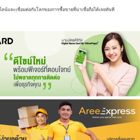
น์และเชื่อมต่อกับโลกของการซื้อขายที่น่าเชื่อถือได้เลยทันที