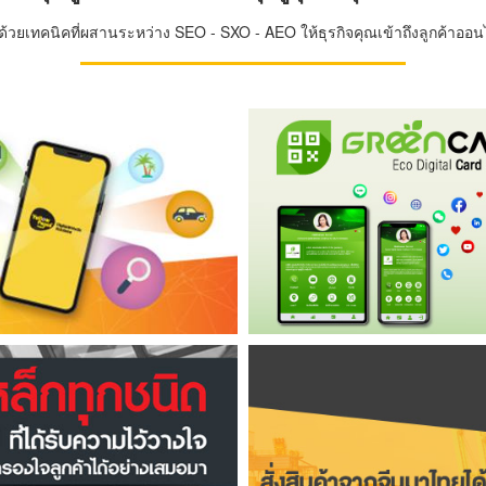
วยเทคนิคที่ผสานระหว่าง SEO - SXO - AEO ให้ธุรกิจคุณเข้าถึงลูกค้าออนไล