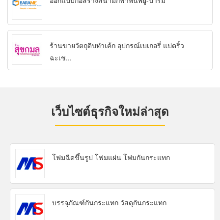
ออกแบบก่อสร้างสนามกีฬาพื้นพียู-บารมี
ร้านขายวัตถุดิบทำเค้ก อุปกรณ์เบเกอรี่ แปดริ้ว
ฉะเช...
เว็บไซต์ธุรกิจใหม่ล่าสุด
โฟมฉีดขึ้นรูป โฟมแผ่น โฟมกันกระแทก
บรรจุภัณฑ์กันกระแทก วัสดุกันกระแทก