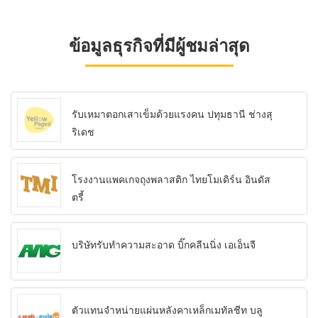
ข้อมูลธุรกิจที่มีผู้ชมล่าสุด
รับเหมาตอกเสาเข็มด้วยแรงคน ปทุมธานี ช่างสุ
ริเดช
โรงงานแพคเกจถุงพลาสติก ไทยโมเดิร์น อินดัส
ตรี้
บริษัทรับทำความสะอาด บิ๊กคลีนนิ่ง เอเอ็นจี
ตัวแทนจำหน่ายแผ่นหลังคาเหล็กเมทัลชีท บลู