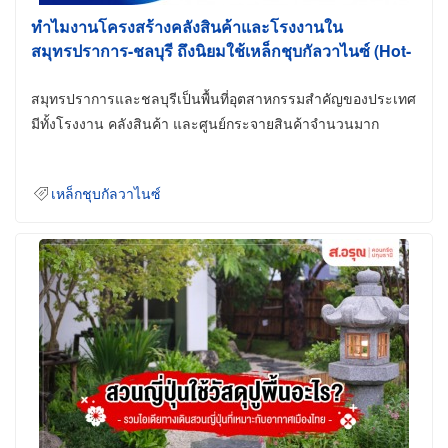
ทำไมงานโครงสร้างคลังสินค้าและโรงงานใน
สมุทรปราการ-ชลบุรี ถึงนิยมใช้เหล็กชุบกัลวาไนซ์ (Hot-
Dip Galvanized)
สมุทรปราการและชลบุรีเป็นพื้นที่อุตสาหกรรมสำคัญของประเทศ
มีทั้งโรงงาน คลังสินค้า และศูนย์กระจายสินค้าจำนวนมาก
เหล็กชุบกัลวาไนซ์