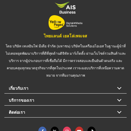
ไทยแลนด์ เยลโล่เพจเจส
โดย บริษัท เทเลอินโฟ มีเดีย จำกัด (มหาชน) บริษัทในเครือเอไอเอส ในฐานะผู้นำที่
ไม่เคยหยุดพัฒนาบริการที่ดีที่สุดด้านดิจิทัล มาร์เก็ตติ้ง ผ่านเว็บไซต์รวมสินค้าและ
บริการ จากผู้ประกอบการที่เชื่อถือได้ มีการตรวจสอบและยืนยันตัวตนจริง และ
ครอบคลุมทุกหมวดธุรกิจมากที่สุดในประเทศ เราจะมอบบริการที่เหนือความคาด
หมาย จากทีมงานคุณภาพ
เกี่ยวกับเรา
บริการของเรา
ติดต่อเรา