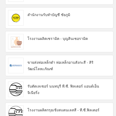
สำนักงานรับทำบัญชี ชัยภูมิ
โรงงานผลิตเซรามิค - บุญสินเซอรามิค
ขายส่งท่อเหล็กดำ ท่อเหล็กอาบสังกะสี - สิริ
วัฒน์โลหะภัณฑ์
รับตัดเลเซอร์ นนทบุรี ที.ซี. ฟิลเตอร์ แอนด์เอ็น
จิเนียริ่ง
โรงงานผลิตกรุยเชิงสแตนเลสสี - ที.ซี.ฟิลเตอร์