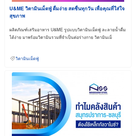
U&ME วิตามินเม็ดฟู่ ดื่มง่าย สดชื่นทุกวัน เพื่อคุณที่ใส่ใจ
สุขภาพ
ผลิตภัณฑ์เสริมอาหาร U&ME รูปแบบวิตามินเม็ดฟู่ ละลายน้ำดื่ม
ได้ง่าย มาพร้อมวิตามินรวมที่จำเป็นต่อร่างกาย วิตามินเม็
วิตามินเม็ดฟู่