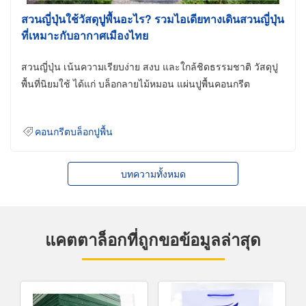
สวนญี่ปุ่นใช้วัสดุปูพื้นอะไร? รวมไอเดียทางเดินสวนญี่ปุ่น
ที่เหมาะกับอากาศเมืองไทย
สวนญี่ปุ่น เน้นความเรียบง่าย สงบ และใกล้ชิดธรรมชาติ วัสดุปู
พื้นที่นิยมใช้ ได้แก่ บล็อกลายไม้หมอน แผ่นปูพื้นคอนกรีต
คอนกรีตบล็อกปูพื้น
บทความทั้งหมด
แคตตาล็อกที่ถูกขอข้อมูลล่าสุด