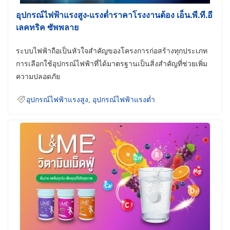
อุปกรณ์ไฟฟ้าแรงสูง-แรงต่ำราคาโรงงานต้อง เอ็น.พี.ที.อี
เลคทริค ซัพพลาย
ระบบไฟฟ้าถือเป็นหัวใจสำคัญของโครงการก่อสร้างทุกประเภท
การเลือกใช้อุปกรณ์ไฟฟ้าที่ได้มาตรฐานเป็นสิ่งสำคัญที่ช่วยเพิ่ม
ความปลอดภัย
อุปกรณ์ไฟฟ้าแรงสูง
,
อุปกรณ์ไฟฟ้าแรงต่ำ