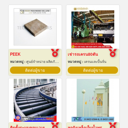
PEEK
เช่ารถเครน80ตัน
หมวดหมู่ :
ศูนย์จำหน่าย ผลิตภัณฑ์พลาสติกชนิดแท่ง ท่อ แผ่นและสาย
หมวดหมู่ :
เครนและปั้นจั่น
ติดต่อผู้ขาย
ติดต่อผู้ขาย
ติดตั้งระบบคอนเวเยอร์ (conveyor)
หอถังเหล็กเก็บน้ำทรงกลม