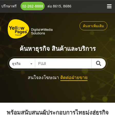
ข้าม
ปรึกษาฟรี
02-262-8888
ต่อ 8615, 8686
ไป
ยัง
เนื้อหา
ค้นหาเพิ่มเติม
หลัก
ค้นหาธุรกิจ สินค้าและบริการ
ธุรกิจ
สนใจลงโฆษณา
ติดต่อฝ่ายขาย
พร้อมสนับสนุนผู้ประกอบการไทยมุ่งสู่ธุรกิจ