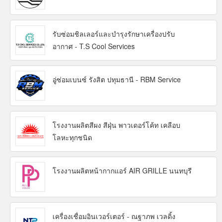
รับซ่อมชิลเลอร์และบำรุงรักษาเครื่องปรับ
อากาศ - T.S Cool Services
อู่ซ่อมเบนซ์ รังสิต ปทุมธานี - RBM Service
โรงงานผลิตสีผง สีฝุ่น พาวเดอร์โค้ท เคลือบ
โลหะทุกชนิด
โรงงานผลิตหน้ากากแอร์ AIR GRILLE นนทบุรี
เครื่องเชื่อมอินเวอร์เตอร์ - ณฐาภพ เวลดิ้ง