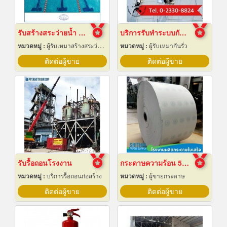
รับสร้างสระว่ายน้ำ ราคาถูก
บริการรับทำระบบกันซึม
หมวดหมู่ :
ผู้รับเหมาสร้างสระว่ายน้ำ
หมวดหมู่ :
ผู้รับเหมากันรั่ว
ติดต่อผู้ขาย
ติดต่อผู้ขาย
รับรื้อถอนโรงงาน
กระดาษความร้อน 57x80 ราคาส่ง
หมวดหมู่ :
บริการรื้อถอนก่อสร้าง
หมวดหมู่ :
ผู้ขายกระดาษ
ติดต่อผู้ขาย
ติดต่อผู้ขาย