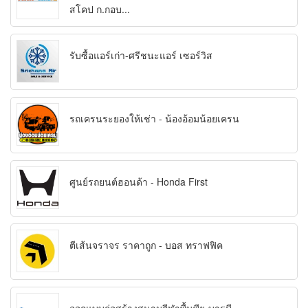
สโคป ก.กอบ...
รับซื้อแอร์เก่า-ศรีชนะแอร์ เซอร์วิส
รถเครนระยองให้เช่า - น้องอ้อมน้อยเครน
ศูนย์รถยนต์ฮอนด้า - Honda First
ตีเส้นจราจร ราคาถูก - บอส ทราฟฟิค