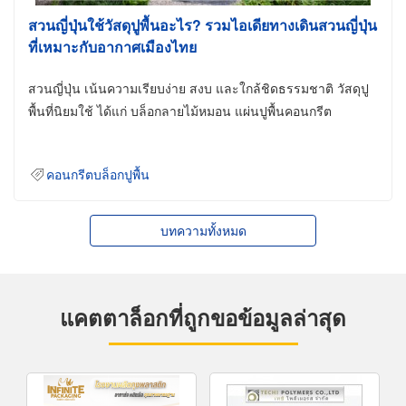
สวนญี่ปุ่นใช้วัสดุปูพื้นอะไร? รวมไอเดียทางเดินสวนญี่ปุ่น
ที่เหมาะกับอากาศเมืองไทย
สวนญี่ปุ่น เน้นความเรียบง่าย สงบ และใกล้ชิดธรรมชาติ วัสดุปู
พื้นที่นิยมใช้ ได้แก่ บล็อกลายไม้หมอน แผ่นปูพื้นคอนกรีต
คอนกรีตบล็อกปูพื้น
บทความทั้งหมด
แคตตาล็อกที่ถูกขอข้อมูลล่าสุด