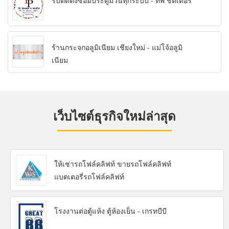
รับติดตั้งซ่อมประตูม้วนทุกระบบ - ทีพี ชัตเตอร์
ร้านกระจกอลูมิเนียม เชียงใหม่ - แม่โจ้อลูมิ
เนียม
เว็บไซต์ธุรกิจใหม่ล่าสุด
ให้เช่ารถโฟล์คลิฟท์ ขายรถโฟล์คลิฟท์
แบตเตอรี่รถโฟล์คลิฟท์
โรงงานต่อตู้แห้ง ตู้ห้องเย็น - เกรทบีบี