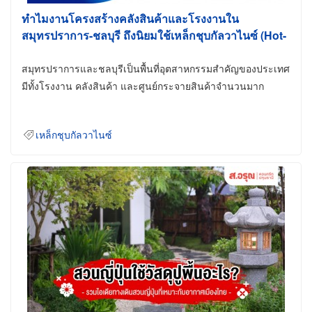
ทำไมงานโครงสร้างคลังสินค้าและโรงงานใน
สมุทรปราการ-ชลบุรี ถึงนิยมใช้เหล็กชุบกัลวาไนซ์ (Hot-
Dip Galvanized)
สมุทรปราการและชลบุรีเป็นพื้นที่อุตสาหกรรมสำคัญของประเทศ
มีทั้งโรงงาน คลังสินค้า และศูนย์กระจายสินค้าจำนวนมาก
เหล็กชุบกัลวาไนซ์