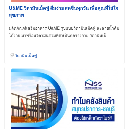
U&ME วิตามินเม็ดฟู่ ดื่มง่าย สดชื่นทุกวัน เพื่อคุณที่ใส่ใจ
สุขภาพ
ผลิตภัณฑ์เสริมอาหาร U&ME รูปแบบวิตามินเม็ดฟู่ ละลายน้ำดื่ม
ได้ง่าย มาพร้อมวิตามินรวมที่จำเป็นต่อร่างกาย วิตามินเม็
วิตามินเม็ดฟู่