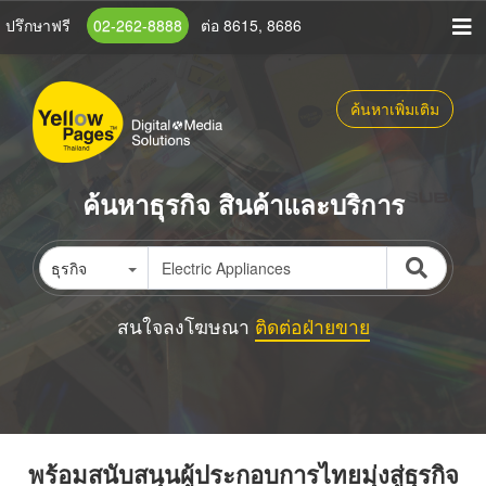
ข้าม
ปรึกษาฟรี
02-262-8888
ต่อ 8615, 8686
ไป
ยัง
เนื้อหา
ค้นหาเพิ่มเติม
หลัก
ค้นหาธุรกิจ สินค้าและบริการ
ธุรกิจ
สนใจลงโฆษณา
ติดต่อฝ่ายขาย
พร้อมสนับสนุนผู้ประกอบการไทยมุ่งสู่ธุรกิจ