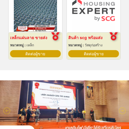
เหล็กแผ่นลาย ขายส่ง
สินค้า scg พร้อมส่ง
หมวดหมู่ :
เหล็ก
หมวดหมู่ :
วัสดุก่อสร้าง
ติดต่อผู้ขาย
ติดต่อผู้ขาย