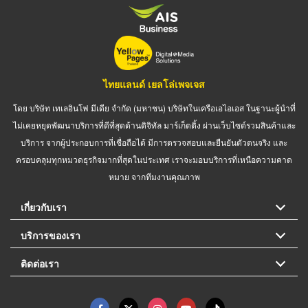
ไทยแลนด์ เยลโล่เพจเจส
โดย บริษัท เทเลอินโฟ มีเดีย จำกัด (มหาชน) บริษัทในเครือเอไอเอส ในฐานะผู้นำที่
ไม่เคยหยุดพัฒนาบริการที่ดีที่สุดด้านดิจิทัล มาร์เก็ตติ้ง ผ่านเว็บไซต์รวมสินค้าและ
บริการ จากผู้ประกอบการที่เชื่อถือได้ มีการตรวจสอบและยืนยันตัวตนจริง และ
ครอบคลุมทุกหมวดธุรกิจมากที่สุดในประเทศ เราจะมอบบริการที่เหนือความคาด
หมาย จากทีมงานคุณภาพ
เกี่ยวกับเรา
บริการของเรา
ติดต่อเรา