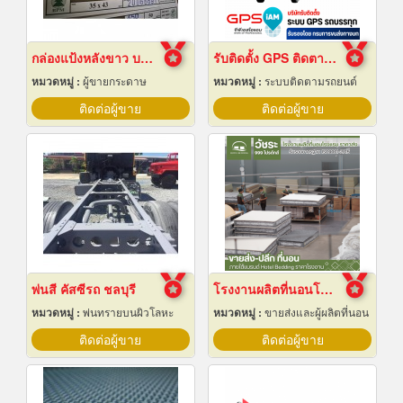
กล่องแป้งหลังขาว บางเลนเกรดA(BL-Aหลังขาว)
รับติดตั้ง GPS ติดตามรถบรรทุก
หมวดหมู่ :
ผู้ขายกระดาษ
หมวดหมู่ :
ระบบติดตามรถยนต์
ติดต่อผู้ขาย
ติดต่อผู้ขาย
พ่นสี คัสซีรถ ชลบุรี
โรงงานผลิตที่นอนโรงแรม
หมวดหมู่ :
พ่นทรายบนผิวโลหะ
หมวดหมู่ :
ขายส่งและผู้ผลิตที่นอน
ติดต่อผู้ขาย
ติดต่อผู้ขาย