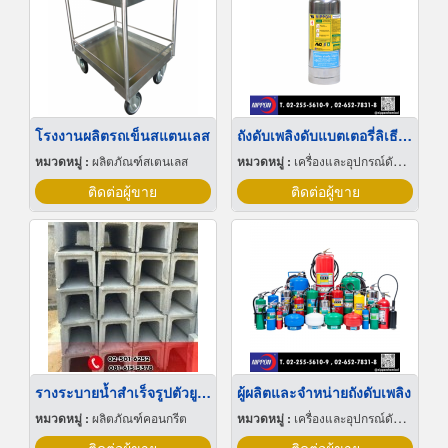
โรงงานผลิตรถเข็นสแตนเลส
ถังดับเพลิงดับแบตเตอรี่ลิเธียม ถังดับเพลิงดับไฟรถไฟฟ้า EV
หมวดหมู่ :
ผลิตภัณฑ์สเตนเลส
หมวดหมู่ :
เครื่องและอุปกรณ์ดับเพลิง
ติดต่อผู้ขาย
ติดต่อผู้ขาย
รางระบายน้ำสำเร็จรูปตัวยู ราคาโรงงาน
ผู้ผลิตและจำหน่ายถังดับเพลิง
หมวดหมู่ :
ผลิตภัณฑ์คอนกรีต
หมวดหมู่ :
เครื่องและอุปกรณ์ดับเพลิง