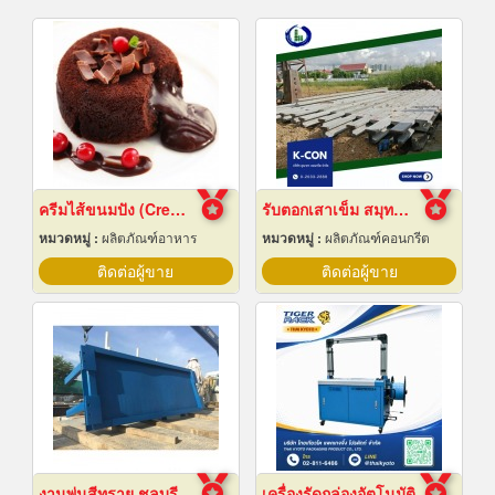
ครีมไส้ขนมปัง (Cream fillings for bread)
รับตอกเสาเข็ม สมุทรปราการ ราคาถูก
หมวดหมู่ :
ผลิตภัณฑ์อาหาร
หมวดหมู่ :
ผลิตภัณฑ์คอนกรีต
ติดต่อผู้ขาย
ติดต่อผู้ขาย
งานพ่นสีทราย ชลบุรี
เครื่องรัดกล่องอัตโนมัติ