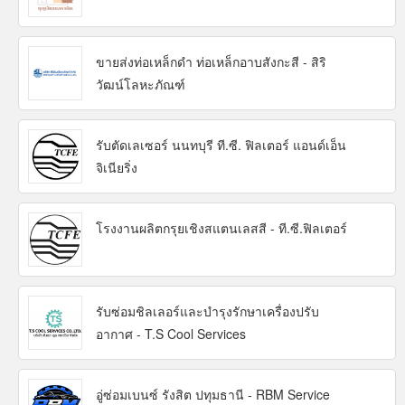
ขายส่งท่อเหล็กดำ ท่อเหล็กอาบสังกะสี - สิริ
วัฒน์โลหะภัณฑ์
รับตัดเลเซอร์ นนทบุรี ที.ซี. ฟิลเตอร์ แอนด์เอ็น
จิเนียริ่ง
โรงงานผลิตกรุยเชิงสแตนเลสสี - ที.ซี.ฟิลเตอร์
รับซ่อมชิลเลอร์และบำรุงรักษาเครื่องปรับ
อากาศ - T.S Cool Services
อู่ซ่อมเบนซ์ รังสิต ปทุมธานี - RBM Service