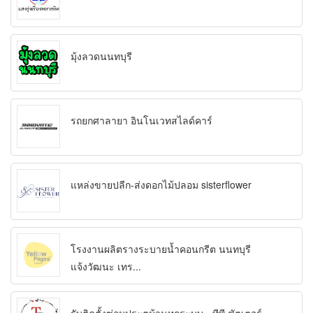
มุ้งลวดนนทบุรี
รถยกศาลายา อินโนเวทสไลด์คาร์
แหล่งขายปลีก-ส่งดอกไม้ปลอม sisterflower
โรงงานผลิตรางระบายน้ำคอนกรีต นนทบุรี
แจ้งวัฒนะ เทร...