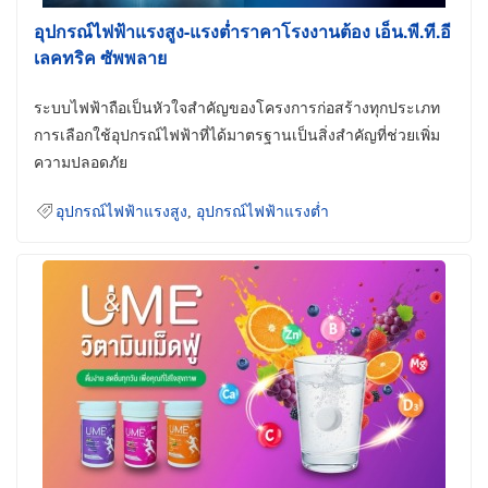
อุปกรณ์ไฟฟ้าแรงสูง-แรงต่ำราคาโรงงานต้อง เอ็น.พี.ที.อี
เลคทริค ซัพพลาย
ระบบไฟฟ้าถือเป็นหัวใจสำคัญของโครงการก่อสร้างทุกประเภท
การเลือกใช้อุปกรณ์ไฟฟ้าที่ได้มาตรฐานเป็นสิ่งสำคัญที่ช่วยเพิ่ม
ความปลอดภัย
อุปกรณ์ไฟฟ้าแรงสูง
,
อุปกรณ์ไฟฟ้าแรงต่ำ