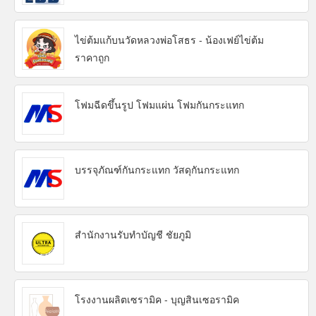
ไข่ต้มแก้บนวัดหลวงพ่อโสธร - น้องเฟย์ไข่ต้ม
ราคาถูก
โฟมฉีดขึ้นรูป โฟมแผ่น โฟมกันกระแทก
บรรจุภัณฑ์กันกระแทก วัสดุกันกระแทก
สำนักงานรับทำบัญชี ชัยภูมิ
โรงงานผลิตเซรามิค - บุญสินเซอรามิค