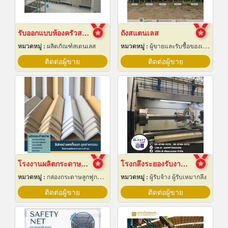
รับออกแบบห้องครัวสแตนเลส
ถังสแตนเลส
หมวดหมู่ :
ผลิตภัณฑ์สเตนเลส
หมวดหมู่ :
ผู้ขายและรับซื้อของเก่าและเศษเหล็ก
ติดต่อผู้ขาย
ติดต่อผู้ขาย
โรงงานผลิตกระดาษฉากเข้ามุม
โรงกลึงระยองรับงานผลิตด่วน
หมวดหมู่ :
กล่องกระดาษลูกฟูกและไฟเบอร์
หมวดหมู่ :
ผู้รับจ้าง ผู้รับเหมากลึง
ติดต่อผู้ขาย
ติดต่อผู้ขาย