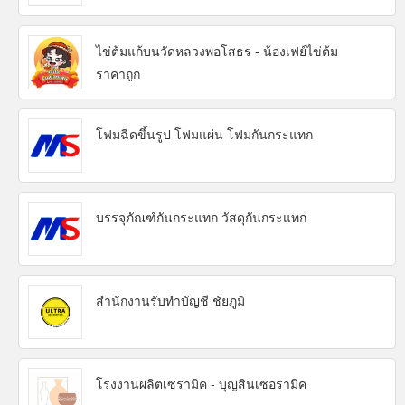
ไข่ต้มแก้บนวัดหลวงพ่อโสธร - น้องเฟย์ไข่ต้ม
ราคาถูก
โฟมฉีดขึ้นรูป โฟมแผ่น โฟมกันกระแทก
บรรจุภัณฑ์กันกระแทก วัสดุกันกระแทก
สำนักงานรับทำบัญชี ชัยภูมิ
โรงงานผลิตเซรามิค - บุญสินเซอรามิค