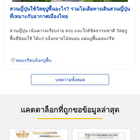
สวนญี่ปุ่นใช้วัสดุปูพื้นอะไร? รวมไอเดียทางเดินสวนญี่ปุ่น
ที่เหมาะกับอากาศเมืองไทย
สวนญี่ปุ่น เน้นความเรียบง่าย สงบ และใกล้ชิดธรรมชาติ วัสดุปู
พื้นที่นิยมใช้ ได้แก่ บล็อกลายไม้หมอน แผ่นปูพื้นคอนกรีต
คอนกรีตบล็อกปูพื้น
บทความทั้งหมด
แคตตาล็อกที่ถูกขอข้อมูลล่าสุด