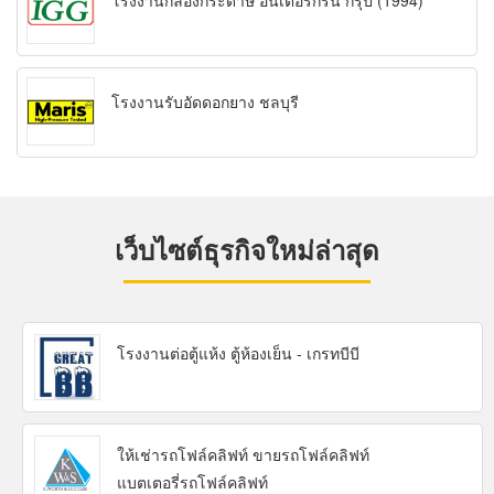
โรงงานกล่องกระดาษ อินเตอร์กรีน กรุ๊ป (1994)
โรงงานรับอัดดอกยาง ชลบุรี
เว็บไซต์ธุรกิจใหม่ล่าสุด
โรงงานต่อตู้แห้ง ตู้ห้องเย็น - เกรทบีบี
ให้เช่ารถโฟล์คลิฟท์ ขายรถโฟล์คลิฟท์
แบตเตอรี่รถโฟล์คลิฟท์