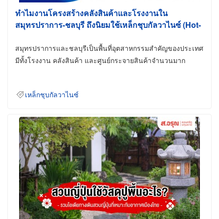
ทำไมงานโครงสร้างคลังสินค้าและโรงงานใน
สมุทรปราการ-ชลบุรี ถึงนิยมใช้เหล็กชุบกัลวาไนซ์ (Hot-
Dip Galvanized)
สมุทรปราการและชลบุรีเป็นพื้นที่อุตสาหกรรมสำคัญของประเทศ
มีทั้งโรงงาน คลังสินค้า และศูนย์กระจายสินค้าจำนวนมาก
เหล็กชุบกัลวาไนซ์