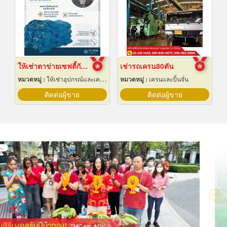
ให้เช่าตาข่ายเซฟตี้กันตก Safety net
เช่ารถเครน80ตัน
หมวดหมู่ :
ให้เช่าอุปกรณ์และเครื่องใช้สำหรับผู้รับเหมาก่อสร้าง
หมวดหมู่ :
เครนและปั้นจั่น
ติดต่อผู้ขาย
ติดต่อผู้ขาย