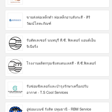
ขายส่งท่อเหล็กดำ ท่อเหล็กอาบสังกะสี - สิริ
วัฒน์โลหะภัณฑ์
รับตัดเลเซอร์ นนทบุรี ที.ซี. ฟิลเตอร์ แอนด์เอ็น
จิเนียริ่ง
โรงงานผลิตกรุยเชิงสแตนเลสสี - ที.ซี.ฟิลเตอร์
รับซ่อมชิลเลอร์และบำรุงรักษาเครื่องปรับ
อากาศ - T.S Cool Services
อู่ซ่อมเบนซ์ รังสิต ปทุมธานี - RBM Service