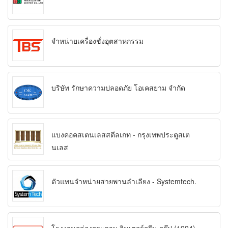
จำหน่ายเครื่องชั่งอุตสาหกรรม
บริษัท รักษาความปลอดภัย โอเคสยาม จำกัด
แบงคอคสเตนเลสสตีลเกท - กรุงเทพประตูสเต
นเลส
ตัวแทนจำหน่ายสายพานลำเลียง - Systemtech.