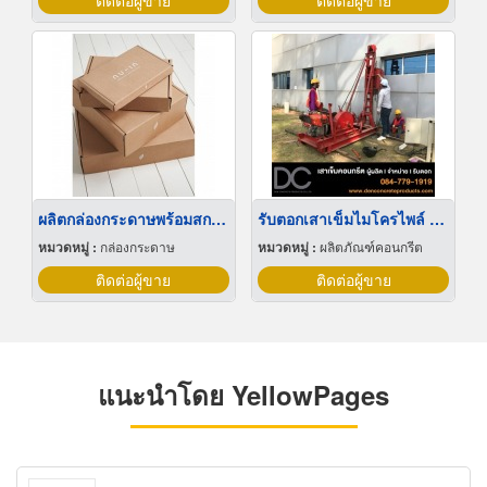
ติดต่อผู้ขาย
ติดต่อผู้ขาย
ผลิตกล่องกระดาษพร้อมสกรีนลาย
รับตอกเสาเข็มไมโครไพล์ ชลบุรี
หมวดหมู่ :
กล่องกระดาษ
หมวดหมู่ :
ผลิตภัณฑ์คอนกรีต
ติดต่อผู้ขาย
ติดต่อผู้ขาย
แนะนำโดย YellowPages