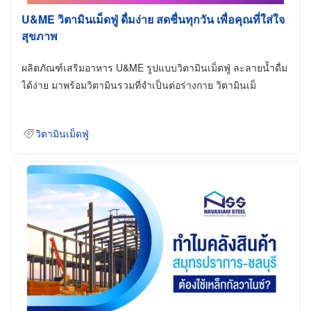
U&ME วิตามินเม็ดฟู่ ดื่มง่าย สดชื่นทุกวัน เพื่อคุณที่ใส่ใจ
สุขภาพ
ผลิตภัณฑ์เสริมอาหาร U&ME รูปแบบวิตามินเม็ดฟู่ ละลายน้ำดื่ม
ได้ง่าย มาพร้อมวิตามินรวมที่จำเป็นต่อร่างกาย วิตามินเม็
วิตามินเม็ดฟู่