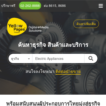
ข้าม
ปรึกษาฟรี
02-262-8888
ต่อ 8615, 8686
ไป
ยัง
เนื้อหา
ค้นหาเพิ่มเติม
หลัก
ค้นหาธุรกิจ สินค้าและบริการ
ธุรกิจ
สนใจลงโฆษณา
ติดต่อฝ่ายขาย
พร้อมสนับสนุนผู้ประกอบการไทยมุ่งสู่ธุรกิจ