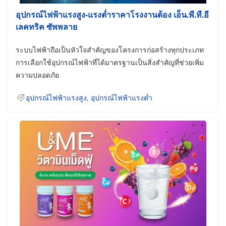
อุปกรณ์ไฟฟ้าแรงสูง-แรงต่ำราคาโรงงานต้อง เอ็น.พี.ที.อี
เลคทริค ซัพพลาย
ระบบไฟฟ้าถือเป็นหัวใจสำคัญของโครงการก่อสร้างทุกประเภท
การเลือกใช้อุปกรณ์ไฟฟ้าที่ได้มาตรฐานเป็นสิ่งสำคัญที่ช่วยเพิ่ม
ความปลอดภัย
อุปกรณ์ไฟฟ้าแรงสูง
,
อุปกรณ์ไฟฟ้าแรงต่ำ