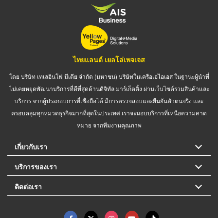
ไทยแลนด์ เยลโล่เพจเจส
โดย บริษัท เทเลอินโฟ มีเดีย จำกัด (มหาชน) บริษัทในเครือเอไอเอส ในฐานะผู้นำที่
ไม่เคยหยุดพัฒนาบริการที่ดีที่สุดด้านดิจิทัล มาร์เก็ตติ้ง ผ่านเว็บไซต์รวมสินค้าและ
บริการ จากผู้ประกอบการที่เชื่อถือได้ มีการตรวจสอบและยืนยันตัวตนจริง และ
ครอบคลุมทุกหมวดธุรกิจมากที่สุดในประเทศ เราจะมอบบริการที่เหนือความคาด
หมาย จากทีมงานคุณภาพ
เกี่ยวกับเรา
บริการของเรา
ติดต่อเรา