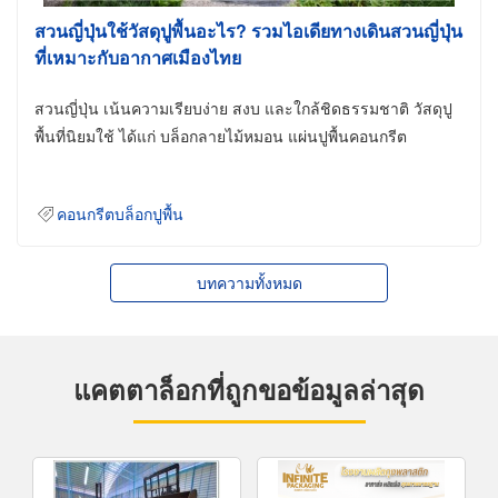
สวนญี่ปุ่นใช้วัสดุปูพื้นอะไร? รวมไอเดียทางเดินสวนญี่ปุ่น
ที่เหมาะกับอากาศเมืองไทย
สวนญี่ปุ่น เน้นความเรียบง่าย สงบ และใกล้ชิดธรรมชาติ วัสดุปู
พื้นที่นิยมใช้ ได้แก่ บล็อกลายไม้หมอน แผ่นปูพื้นคอนกรีต
คอนกรีตบล็อกปูพื้น
บทความทั้งหมด
แคตตาล็อกที่ถูกขอข้อมูลล่าสุด