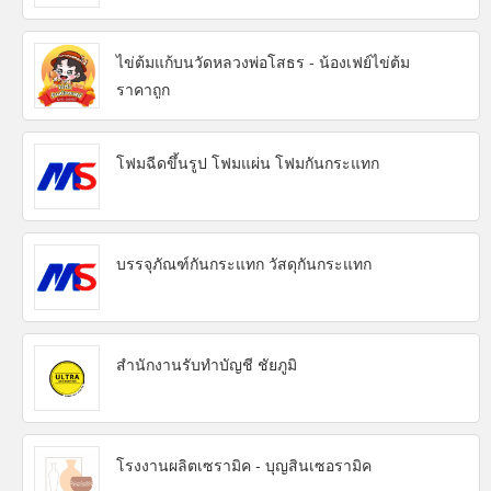
ไข่ต้มแก้บนวัดหลวงพ่อโสธร - น้องเฟย์ไข่ต้ม
ราคาถูก
โฟมฉีดขึ้นรูป โฟมแผ่น โฟมกันกระแทก
บรรจุภัณฑ์กันกระแทก วัสดุกันกระแทก
สำนักงานรับทำบัญชี ชัยภูมิ
โรงงานผลิตเซรามิค - บุญสินเซอรามิค