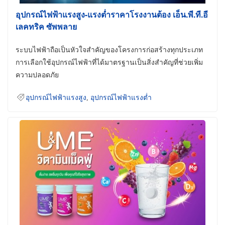
อุปกรณ์ไฟฟ้าแรงสูง-แรงต่ำราคาโรงงานต้อง เอ็น.พี.ที.อี
เลคทริค ซัพพลาย
ระบบไฟฟ้าถือเป็นหัวใจสำคัญของโครงการก่อสร้างทุกประเภท
การเลือกใช้อุปกรณ์ไฟฟ้าที่ได้มาตรฐานเป็นสิ่งสำคัญที่ช่วยเพิ่ม
ความปลอดภัย
อุปกรณ์ไฟฟ้าแรงสูง
,
อุปกรณ์ไฟฟ้าแรงต่ำ