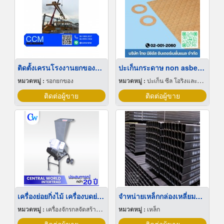
ติดตั้งเครนโรงงานยกของขนาดใหญ่
ปะเก็นกระดาษ non asbestos
หมวดหมู่ :
รอกยกของ
หมวดหมู่ :
ปะเก็น ซีล โอริงและออยซีล
ติดต่อผู้ขาย
ติดต่อผู้ขาย
เครื่องย่อยกิ่งไม้ เครื่องบดย่อย P15M
จำหน่ายเหล็กกล่องเหลี่ยมคุณภาพสูง
หมวดหมู่ :
เครื่องจักรกลจัดสร้างตามสั่ง
หมวดหมู่ :
เหล็ก