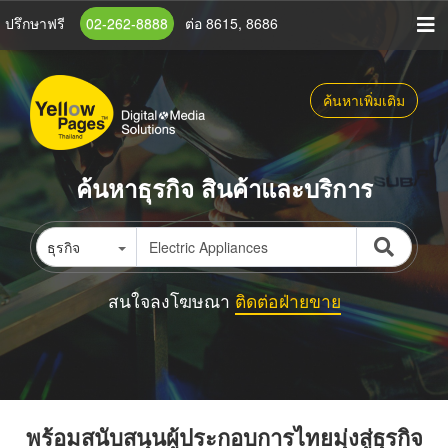
ข้าม
ปรึกษาฟรี
02-262-8888
ต่อ 8615, 8686
ไป
ยัง
เนื้อหา
ค้นหาเพิ่มเติม
หลัก
ค้นหาธุรกิจ สินค้าและบริการ
ธุรกิจ
สนใจลงโฆษณา
ติดต่อฝ่ายขาย
พร้อมสนับสนุนผู้ประกอบการไทยมุ่งสู่ธุรกิจ