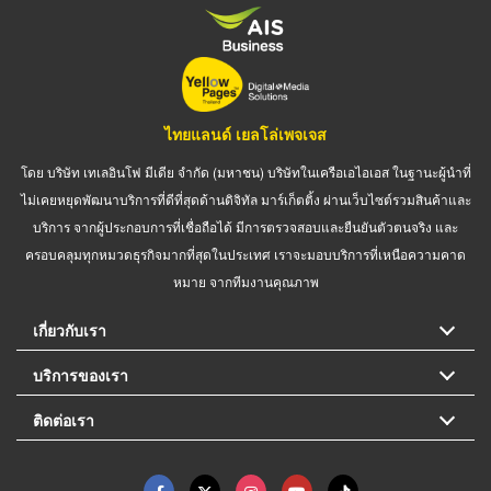
ไทยแลนด์ เยลโล่เพจเจส
โดย บริษัท เทเลอินโฟ มีเดีย จำกัด (มหาชน) บริษัทในเครือเอไอเอส ในฐานะผู้นำที่
ไม่เคยหยุดพัฒนาบริการที่ดีที่สุดด้านดิจิทัล มาร์เก็ตติ้ง ผ่านเว็บไซต์รวมสินค้าและ
บริการ จากผู้ประกอบการที่เชื่อถือได้ มีการตรวจสอบและยืนยันตัวตนจริง และ
ครอบคลุมทุกหมวดธุรกิจมากที่สุดในประเทศ เราจะมอบบริการที่เหนือความคาด
หมาย จากทีมงานคุณภาพ
เกี่ยวกับเรา
บริการของเรา
ติดต่อเรา