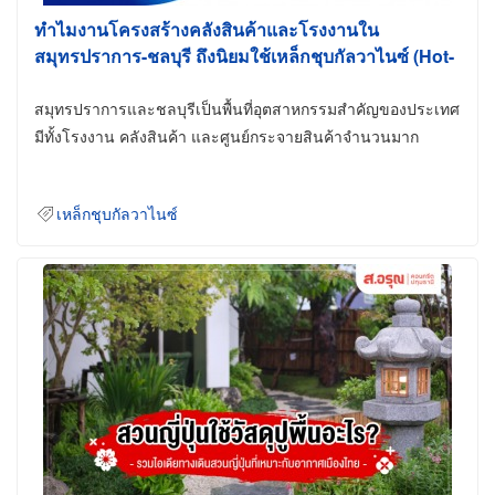
ทำไมงานโครงสร้างคลังสินค้าและโรงงานใน
สมุทรปราการ-ชลบุรี ถึงนิยมใช้เหล็กชุบกัลวาไนซ์ (Hot-
Dip Galvanized)
สมุทรปราการและชลบุรีเป็นพื้นที่อุตสาหกรรมสำคัญของประเทศ
มีทั้งโรงงาน คลังสินค้า และศูนย์กระจายสินค้าจำนวนมาก
เหล็กชุบกัลวาไนซ์