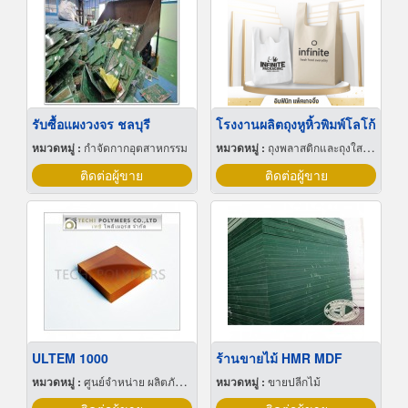
รับซื้อแผงวงจร ชลบุรี
โรงงานผลิตถุงหูหิ้วพิมพ์โลโก้
หมวดหมู่ :
กำจัดกากอุตสาหกรรม
หมวดหมู่ :
ถุงพลาสติกและถุงใสโปร่ง
ติดต่อผู้ขาย
ติดต่อผู้ขาย
ULTEM 1000
ร้านขายไม้ HMR MDF
หมวดหมู่ :
ศูนย์จำหน่าย ผลิตภัณฑ์พลาสติกชนิดแท่ง ท่อ แผ่นและสาย
หมวดหมู่ :
ขายปลีกไม้