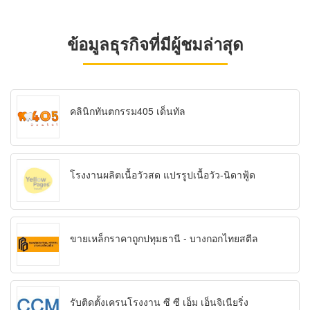
ข้อมูลธุรกิจที่มีผู้ชมล่าสุด
คลินิกทันตกรรม405 เด็นทัล
โรงงานผลิตเนื้อวัวสด แปรรูปเนื้อวัว-นิดาฟู้ด
ขายเหล็กราคาถูกปทุมธานี - บางกอกไทยสตีล
รับติดตั้งเครนโรงงาน ซี ซี เอ็ม เอ็นจิเนียริ่ง