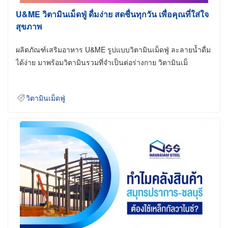
U&ME วิตามินเม็ดฟู่ ดื่มง่าย สดชื่นทุกวัน เพื่อคุณที่ใส่ใจ
สุขภาพ
ผลิตภัณฑ์เสริมอาหาร U&ME รูปแบบวิตามินเม็ดฟู่ ละลายน้ำดื่ม
ได้ง่าย มาพร้อมวิตามินรวมที่จำเป็นต่อร่างกาย วิตามินเม็
วิตามินเม็ดฟู่