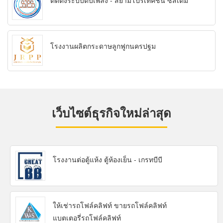
ติดตั้งระบบดับเพลิง - สยามโปรเทคชั่น ซีสเต็ม
โรงงานผลิตกระดาษลูกฟูกนครปฐม
เว็บไซต์ธุรกิจใหม่ล่าสุด
โรงงานต่อตู้แห้ง ตู้ห้องเย็น - เกรทบีบี
ให้เช่ารถโฟล์คลิฟท์ ขายรถโฟล์คลิฟท์
แบตเตอรี่รถโฟล์คลิฟท์