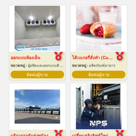
ออกแบบห้องเย็น
ไส้เบเกอรี่สั่งทำ (Custom bakery fillings)
หมวดหมู่ :
ผู้ผลิตและออกแบบติดตั้งห้องเย็น
หมวดหมู่ :
ผลิตภัณฑ์อาหาร
ติดต่อผู้ขาย
ติดต่อผู้ขาย
บริการรถรับส่งพนักงาน ฉะเชิงเทรา
เปลี่ยนสลิงลิฟต์ใหม่