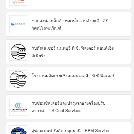
ขายส่งท่อเหล็กดำ ท่อเหล็กอาบสังกะสี - สิริ
วัฒน์โลหะภัณฑ์
รับตัดเลเซอร์ นนทบุรี ที.ซี. ฟิลเตอร์ แอนด์เอ็น
จิเนียริ่ง
โรงงานผลิตกรุยเชิงสแตนเลสสี - ที.ซี.ฟิลเตอร์
รับซ่อมชิลเลอร์และบำรุงรักษาเครื่องปรับ
อากาศ - T.S Cool Services
อู่ซ่อมเบนซ์ รังสิต ปทุมธานี - RBM Service