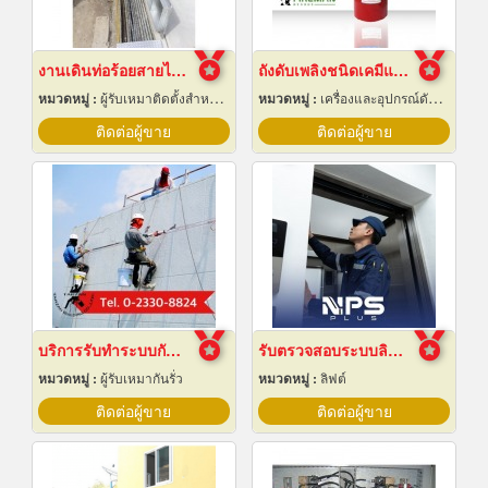
งานเดินท่อร้อยสายไฟฟ้า ระยอง
ถังดับเพลิงชนิดเคมีแห้ง สำหรับติดรถยนต์
หมวดหมู่ :
ผู้รับเหมาติดตั้งสำหรับบ้านและโรงงานไฟฟ้า
หมวดหมู่ :
เครื่องและอุปกรณ์ดับเพลิง
ติดต่อผู้ขาย
ติดต่อผู้ขาย
บริการรับทำระบบกันซึม
รับตรวจสอบระบบลิฟต์ ซ่อมบำรุงรักษา Maintenance
หมวดหมู่ :
ผู้รับเหมากันรั่ว
หมวดหมู่ :
ลิฟต์
ติดต่อผู้ขาย
ติดต่อผู้ขาย