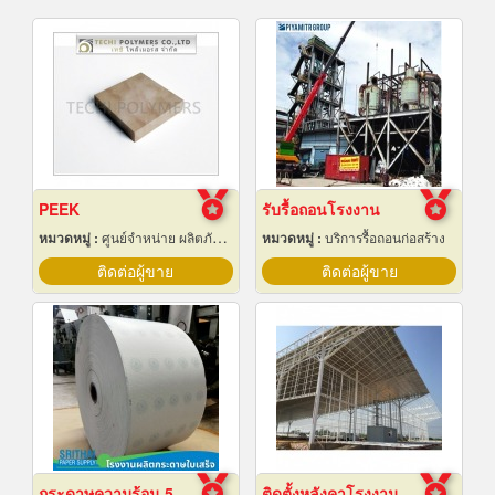
PEEK
รับรื้อถอนโรงงาน
หมวดหมู่ :
ศูนย์จำหน่าย ผลิตภัณฑ์พลาสติกชนิดแท่ง ท่อ แผ่นและสาย
หมวดหมู่ :
บริการรื้อถอนก่อสร้าง
ติดต่อผู้ขาย
ติดต่อผู้ขาย
กระดาษความร้อน 57x80 ราคาส่ง
ติดตั้งหลังคาโรงงานเซลลูล่าร์บีม