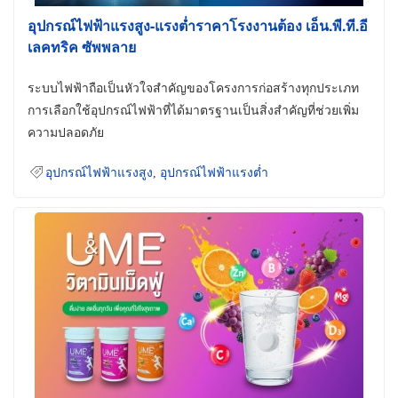
อุปกรณ์ไฟฟ้าแรงสูง-แรงต่ำราคาโรงงานต้อง เอ็น.พี.ที.อี
เลคทริค ซัพพลาย
ระบบไฟฟ้าถือเป็นหัวใจสำคัญของโครงการก่อสร้างทุกประเภท
การเลือกใช้อุปกรณ์ไฟฟ้าที่ได้มาตรฐานเป็นสิ่งสำคัญที่ช่วยเพิ่ม
ความปลอดภัย
อุปกรณ์ไฟฟ้าแรงสูง
,
อุปกรณ์ไฟฟ้าแรงต่ำ