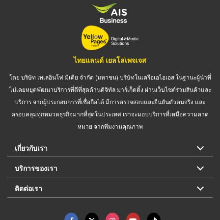
ไทยแลนด์ เยลโล่เพจเจส
โดย บริษัท เทเลอินโฟ มีเดีย จำกัด (มหาชน) บริษัทในเครือเอไอเอส ในฐานะผู้นำที่
ไม่เคยหยุดพัฒนาบริการที่ดีที่สุดด้านดิจิทัล มาร์เก็ตติ้ง ผ่านเว็บไซต์รวมสินค้าและ
บริการ จากผู้ประกอบการที่เชื่อถือได้ มีการตรวจสอบและยืนยันตัวตนจริง และ
ครอบคลุมทุกหมวดธุรกิจมากที่สุดในประเทศ เราจะมอบบริการที่เหนือความคาด
หมาย จากทีมงานคุณภาพ
เกี่ยวกับเรา
บริการของเรา
ติดต่อเรา