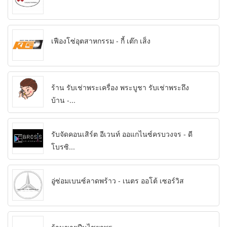
เฟืองโซ่อุตสาหกรรม - กี้ เต๊ก เส็ง
ร้าน รับเช่าพระเครื่อง พระบูชา รับเช่าพระถึง
บ้าน -...
รับจัดคอนเสิร์ต อีเวนท์ ออแกไนซ์ครบวงจร - ดี
โบรซิ...
อู่ซ่อมเบนซ์ลาดพร้าว - เนตร ออโต้ เซอร์วิส