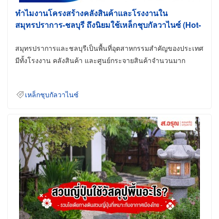
ทำไมงานโครงสร้างคลังสินค้าและโรงงานใน
สมุทรปราการ-ชลบุรี ถึงนิยมใช้เหล็กชุบกัลวาไนซ์ (Hot-
Dip Galvanized)
สมุทรปราการและชลบุรีเป็นพื้นที่อุตสาหกรรมสำคัญของประเทศ
มีทั้งโรงงาน คลังสินค้า และศูนย์กระจายสินค้าจำนวนมาก
เหล็กชุบกัลวาไนซ์