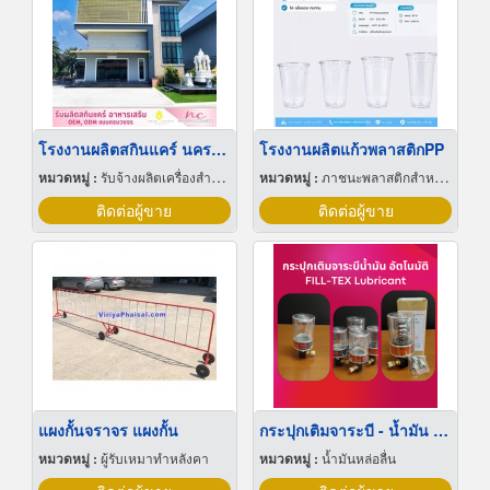
โรงงานผลิตสกินแคร์ นครปฐม
โรงงานผลิตแก้วพลาสติกPP
หมวดหมู่ :
รับจ้างผลิตเครื่องสำอาง
หมวดหมู่ :
ภาชนะพลาสติกสำหรับบรรจุ
ติดต่อผู้ขาย
ติดต่อผู้ขาย
แผงกั้นจราจร แผงกั้น
กระปุกเติมจาระบี - น้ำมัน อัตโนมัติ
หมวดหมู่ :
ผู้รับเหมาทำหลังคา
หมวดหมู่ :
น้ำมันหล่อลื่น