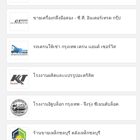
ขายเครื่องกลึงมือสอง - ซี.ที. อินเตอร์เทรด กรุ๊ป
รถเครนให้เช่า กรุงเทพ เครน แอนด์ เซอร์วิส
โรงงานผลิตและแปรรูปอะคริลิค
โรงงานอิฐบล็อก กรุงเทพ - จึงรุ่ง ซีเมนต์บล็อค
ร้านขายเหล็กชลบุรี คลังเหล็กชลบุรี