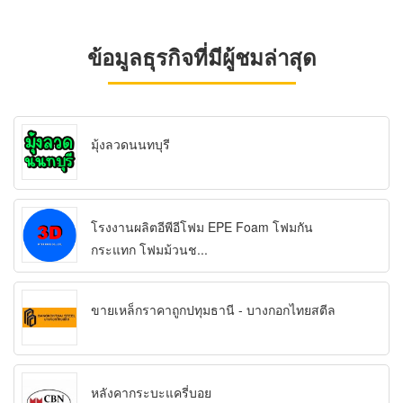
ข้อมูลธุรกิจที่มีผู้ชมล่าสุด
มุ้งลวดนนทบุรี
โรงงานผลิตอีพีอีโฟม EPE Foam โฟมกัน
กระแทก โฟมม้วนช...
ขายเหล็กราคาถูกปทุมธานี - บางกอกไทยสตีล
หลังคากระบะแครี่บอย