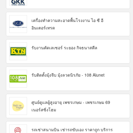
เครื่องทำความสะอาดพื้นโรงงาน ไอ ซี อี
อินเตอร์เทรด
รับงานตัดเลเซอร์ ระยอง กิจธนาสตีล
รับติดตั้งมุ้งจีบ มุ้งลวดนิรภัย - 108 Alunet
ศูนย์ดูแลผู้สูงอายุ เพชรเกษม - เพชรเกษม 69
เนอร์สซิ่งโฮม
รถเช่าสนามบิน เช่ารถขับเอง ราคาถูก บริการ