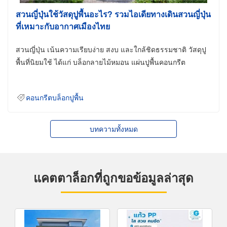
สวนญี่ปุ่นใช้วัสดุปูพื้นอะไร? รวมไอเดียทางเดินสวนญี่ปุ่น
ที่เหมาะกับอากาศเมืองไทย
สวนญี่ปุ่น เน้นความเรียบง่าย สงบ และใกล้ชิดธรรมชาติ วัสดุปู
พื้นที่นิยมใช้ ได้แก่ บล็อกลายไม้หมอน แผ่นปูพื้นคอนกรีต
คอนกรีตบล็อกปูพื้น
บทความทั้งหมด
แคตตาล็อกที่ถูกขอข้อมูลล่าสุด