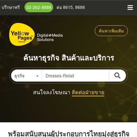
ข้าม
ปรึกษาฟรี
02-262-8888
ต่อ 8615, 8686
ไป
ยัง
เนื้อหา
ค้นหาเพิ่มเติม
หลัก
ค้นหาธุรกิจ สินค้าและบริการ
ธุรกิจ
สนใจลงโฆษณา
ติดต่อฝ่ายขาย
พร้อมสนับสนุนผู้ประกอบการไทยมุ่งสู่ธุรกิจ