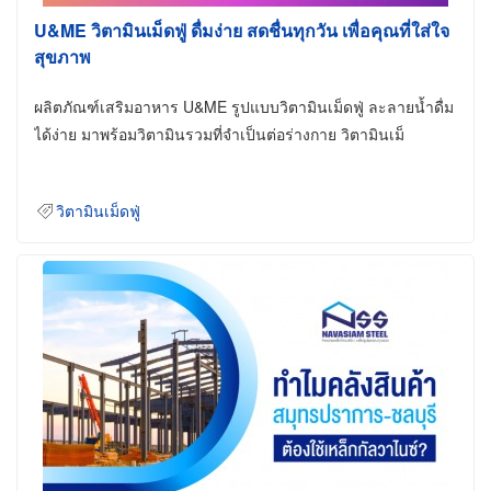
U&ME วิตามินเม็ดฟู่ ดื่มง่าย สดชื่นทุกวัน เพื่อคุณที่ใส่ใจ
สุขภาพ
ผลิตภัณฑ์เสริมอาหาร U&ME รูปแบบวิตามินเม็ดฟู่ ละลายน้ำดื่ม
ได้ง่าย มาพร้อมวิตามินรวมที่จำเป็นต่อร่างกาย วิตามินเม็
วิตามินเม็ดฟู่