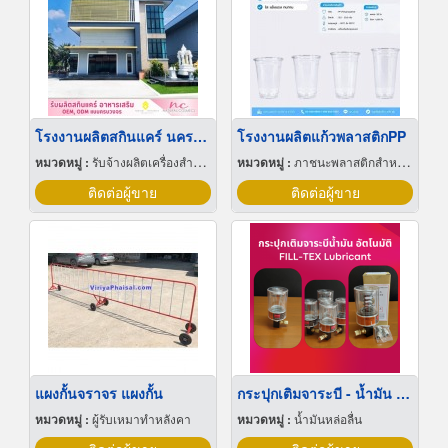
โรงงานผลิตสกินแคร์ นครปฐม
โรงงานผลิตแก้วพลาสติกPP
หมวดหมู่ :
รับจ้างผลิตเครื่องสำอาง
หมวดหมู่ :
ภาชนะพลาสติกสำหรับบรรจุ
ติดต่อผู้ขาย
ติดต่อผู้ขาย
แผงกั้นจราจร แผงกั้น
กระปุกเติมจาระบี - น้ำมัน อัตโนมัติ
หมวดหมู่ :
ผู้รับเหมาทำหลังคา
หมวดหมู่ :
น้ำมันหล่อลื่น