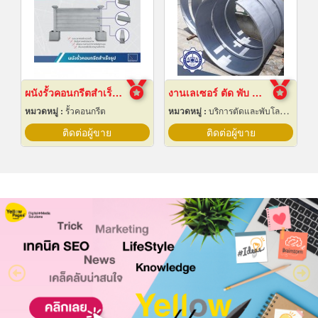
ผนังรั้วคอนกรีตสำเร็จรูป
งานเลเซอร์ ตัด พับ ม้วนโลหะ นครปฐม
หมวดหมู่ :
รั้วคอนกรีต
หมวดหมู่ :
บริการตัดและพับโลหะด้วยเลเซอร์
ติดต่อผู้ขาย
ติดต่อผู้ขาย