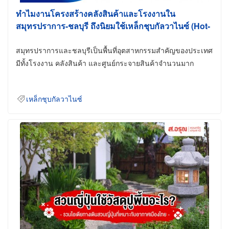
ทำไมงานโครงสร้างคลังสินค้าและโรงงานใน
สมุทรปราการ-ชลบุรี ถึงนิยมใช้เหล็กชุบกัลวาไนซ์ (Hot-
Dip Galvanized)
สมุทรปราการและชลบุรีเป็นพื้นที่อุตสาหกรรมสำคัญของประเทศ
มีทั้งโรงงาน คลังสินค้า และศูนย์กระจายสินค้าจำนวนมาก
เหล็กชุบกัลวาไนซ์