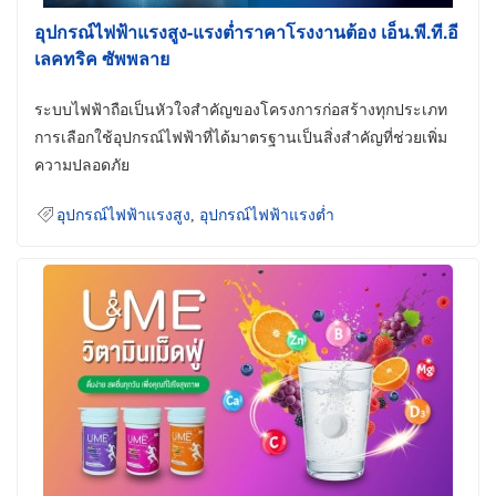
อุปกรณ์ไฟฟ้าแรงสูง-แรงต่ำราคาโรงงานต้อง เอ็น.พี.ที.อี
เลคทริค ซัพพลาย
ระบบไฟฟ้าถือเป็นหัวใจสำคัญของโครงการก่อสร้างทุกประเภท
การเลือกใช้อุปกรณ์ไฟฟ้าที่ได้มาตรฐานเป็นสิ่งสำคัญที่ช่วยเพิ่ม
ความปลอดภัย
อุปกรณ์ไฟฟ้าแรงสูง
,
อุปกรณ์ไฟฟ้าแรงต่ำ