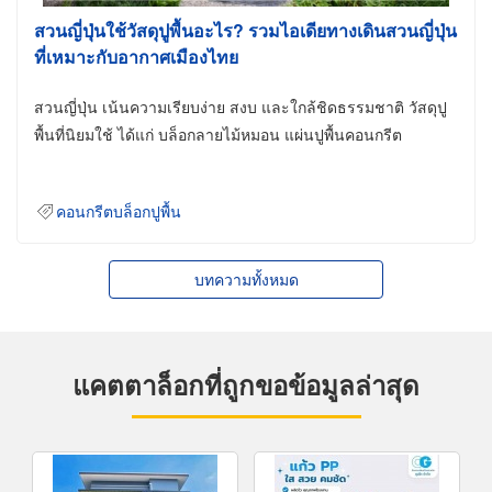
สวนญี่ปุ่นใช้วัสดุปูพื้นอะไร? รวมไอเดียทางเดินสวนญี่ปุ่น
ที่เหมาะกับอากาศเมืองไทย
สวนญี่ปุ่น เน้นความเรียบง่าย สงบ และใกล้ชิดธรรมชาติ วัสดุปู
พื้นที่นิยมใช้ ได้แก่ บล็อกลายไม้หมอน แผ่นปูพื้นคอนกรีต
คอนกรีตบล็อกปูพื้น
บทความทั้งหมด
แคตตาล็อกที่ถูกขอข้อมูลล่าสุด