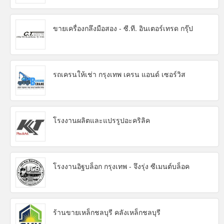
ขายเครื่องกลึงมือสอง - ซี.ที. อินเตอร์เทรด กรุ๊ป
รถเครนให้เช่า กรุงเทพ เครน แอนด์ เซอร์วิส
โรงงานผลิตและแปรรูปอะคริลิค
โรงงานอิฐบล็อก กรุงเทพ - จึงรุ่ง ซีเมนต์บล็อค
ร้านขายเหล็กชลบุรี คลังเหล็กชลบุรี