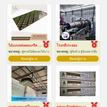
ไม้แบบหล่อคอนกรีต ไม้แบบเทปูน
โรงกลึงระยอง
หมวดหมู่ :
ผู้ขายไม้อัดและไม้บาง
หมวดหมู่ :
ผู้รับจ้าง ผู้รับเหมากลึง
ติดต่อผู้ขาย
ติดต่อผู้ขาย
วางระบบแอร์โรงงาน
กล่องแป้งหลังขาว บางเลนเกรดA(BL-Aหลังขาว)