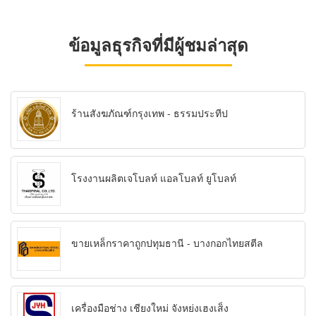
ข้อมูลธุรกิจที่มีผู้ชมล่าสุด
ร้านสังฆภัณฑ์กรุงเทพ - ธรรมประทีป
โรงงานผลิตเจโบลท์ แอลโบลท์ ยูโบลท์
ขายเหล็กราคาถูกปทุมธานี - บางกอกไทยสตีล
เครื่องมือช่าง เชียงใหม่ จังหย่งเฮงเส็ง