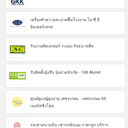
เครื่องทำความสะอาดพื้นโรงงาน ไอ ซี อี
อินเตอร์เทรด
รับงานตัดเลเซอร์ ระยอง กิจธนาสตีล
รับติดตั้งมุ้งจีบ มุ้งลวดนิรภัย - 108 Alunet
ศูนย์ดูแลผู้สูงอายุ เพชรเกษม - เพชรเกษม 69
เนอร์สซิ่งโฮม
รถเช่าสนามบิน เช่ารถขับเอง ราคาถูก บริการ