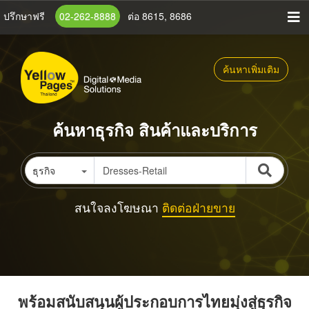
ข้าม
ปรึกษาฟรี
02-262-8888
ต่อ 8615, 8686
ไป
ยัง
เนื้อหา
ค้นหาเพิ่มเติม
หลัก
ค้นหาธุรกิจ สินค้าและบริการ
ธุรกิจ
สนใจลงโฆษณา
ติดต่อฝ่ายขาย
พร้อมสนับสนุนผู้ประกอบการไทยมุ่งสู่ธุรกิจ