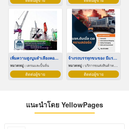
ติดต่อผู้ขาย
ติดต่อผู้ขาย
เพิ่มความสูงบูมลำเลียงคอนกรีต ทาวเวอร์เครนกระดก
จ้างรถบรรทุกขนของ มีแรงงานยกของให้
หมวดหมู่ :
เครนและปั้นจั่น
หมวดหมู่ :
บริการขนส่งสินค้าทางบก
ติดต่อผู้ขาย
ติดต่อผู้ขาย
แนะนำโดย YellowPages