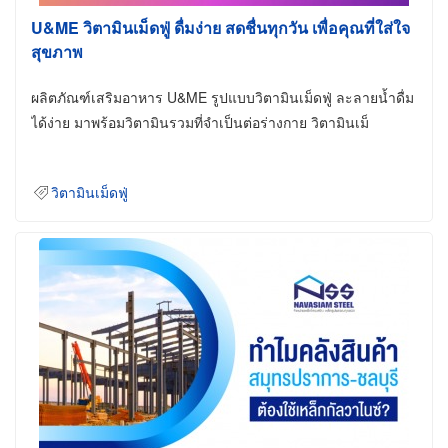
U&ME วิตามินเม็ดฟู่ ดื่มง่าย สดชื่นทุกวัน เพื่อคุณที่ใส่ใจ
สุขภาพ
ผลิตภัณฑ์เสริมอาหาร U&ME รูปแบบวิตามินเม็ดฟู่ ละลายน้ำดื่ม
ได้ง่าย มาพร้อมวิตามินรวมที่จำเป็นต่อร่างกาย วิตามินเม็
วิตามินเม็ดฟู่