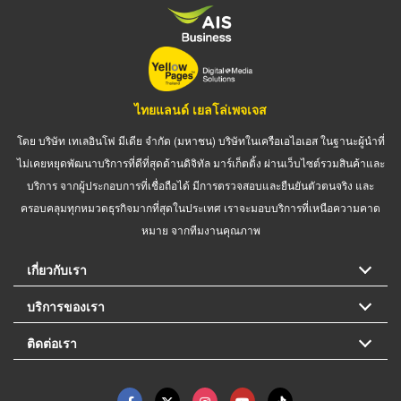
ไทยแลนด์ เยลโล่เพจเจส
โดย บริษัท เทเลอินโฟ มีเดีย จำกัด (มหาชน) บริษัทในเครือเอไอเอส ในฐานะผู้นำที่
ไม่เคยหยุดพัฒนาบริการที่ดีที่สุดด้านดิจิทัล มาร์เก็ตติ้ง ผ่านเว็บไซต์รวมสินค้าและ
บริการ จากผู้ประกอบการที่เชื่อถือได้ มีการตรวจสอบและยืนยันตัวตนจริง และ
ครอบคลุมทุกหมวดธุรกิจมากที่สุดในประเทศ เราจะมอบบริการที่เหนือความคาด
หมาย จากทีมงานคุณภาพ
เกี่ยวกับเรา
บริการของเรา
ติดต่อเรา