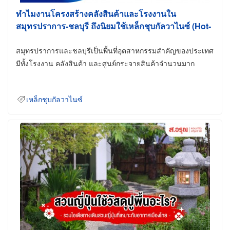
ทำไมงานโครงสร้างคลังสินค้าและโรงงานใน
สมุทรปราการ-ชลบุรี ถึงนิยมใช้เหล็กชุบกัลวาไนซ์ (Hot-
Dip Galvanized)
สมุทรปราการและชลบุรีเป็นพื้นที่อุตสาหกรรมสำคัญของประเทศ
มีทั้งโรงงาน คลังสินค้า และศูนย์กระจายสินค้าจำนวนมาก
เหล็กชุบกัลวาไนซ์