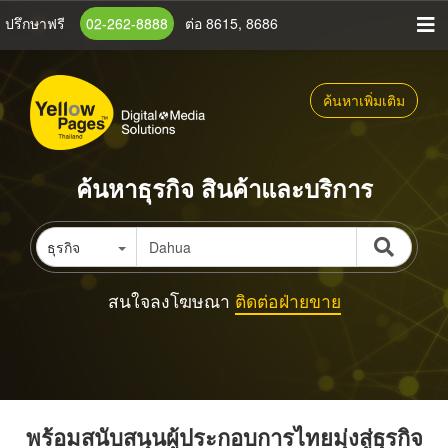
ข้าม
ปรึกษาฟรี
02-262-8888
ต่อ 8615, 8686
ไป
ยัง
เนื้อหา
ค้นหาเพิ่มเติม
หลัก
ค้นหาธุรกิจ สินค้าและบริการ
ธุรกิจ
สนใจลงโฆษณา
ติดต่อฝ่ายขาย
พร้อมสนับสนุนผู้ประกอบการไทยมุ่งสู่ธุรกิจ