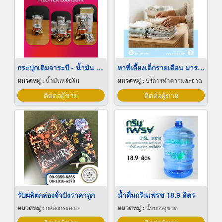
กระปุกเติมจาระบี - น้ำมัน อัตโนมัติ
หาพี่เลี้ยงเด็กรายเดือน มารยาทดี
หมวดหมู่ :
น้ำมันหล่อลื่น
หมวดหมู่ :
บริการทำความสะอาด
ติดต่อผู้ขาย
ติดต่อผู้ขาย
รับผลิตกล่องจั่วปังราคาถูก
น้ำดื่มกรีนเฟรช 18.9 ลิตร
หมวดหมู่ :
กล่องกระดาษ
หมวดหมู่ :
น้ำบรรจุขวด