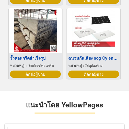
ติดต่อผู้ขาย
ติดต่อผู้ขาย
รั้วคอนกรีตสำเร็จรูป
ฉนวนกันเสียง scg Cylence Zoundblock
หมวดหมู่ :
ผลิตภัณฑ์คอนกรีต
หมวดหมู่ :
วัสดุก่อสร้าง
ติดต่อผู้ขาย
ติดต่อผู้ขาย
แนะนำโดย YellowPages