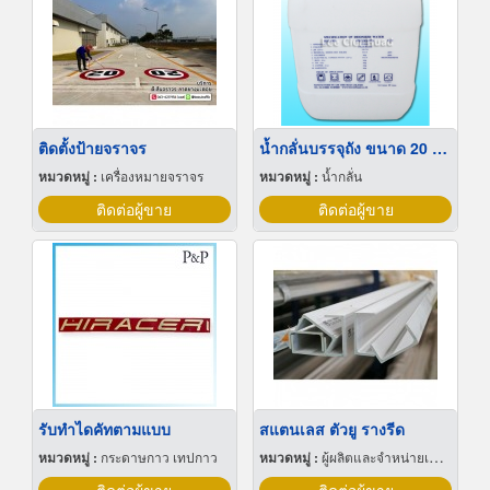
ติดตั้งป้ายจราจร
น้ำกลั่นบรรจุถัง ขนาด 20 ลิตร
หมวดหมู่ :
เครื่องหมายจราจร
หมวดหมู่ :
น้ำกลั่น
ติดต่อผู้ขาย
ติดต่อผู้ขาย
รับทำไดคัทตามแบบ
สแตนเลส ตัวยู รางรีด
หมวดหมู่ :
กระดาษกาว เทปกาว
หมวดหมู่ :
ผู้ผลิตและจำหน่ายเหล็กสเตนเลส