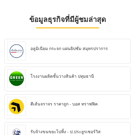
ข้อมูลธุรกิจที่มีผู้ชมล่าสุด
อลูมิเนียม กระจก แผ่นยิปซั่ม สมุทรปราการ
โรงงานผลิตชั้นวางสินค้า ปทุมธานี
ตีเส้นจราจร ราคาถูก - บอส ทราฟฟิค
รับจ้างขนขยะไปทิ้ง - ป.ประยูรเซอร์วิส