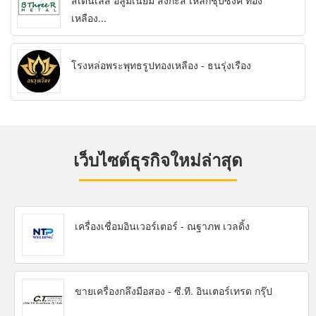
สเตนเลส อลูมิเนียม สังกะสี เหล็กชุบซิงค์ ทอง
เหลือง...
โรงหล่อพระพุทธรูปทองเหลือง - ธนรุ่งเรือง
เว็บไซต์ธุรกิจใหม่ล่าสุด
เครื่องเชื่อมอินเวอร์เตอร์ - ณฐาภพ เวลดิ้ง
ขายเครื่องกลึงมือสอง - ซี.ที. อินเตอร์เทรด กรุ๊ป