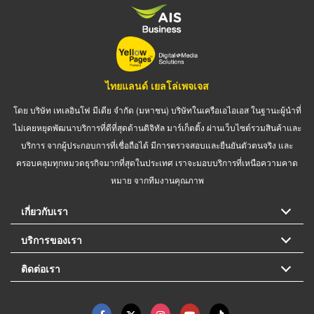
ไทยแลนด์ เยลโล่เพจเจส
โดย บริษัท เทเลอินโฟ มีเดีย จำกัด (มหาชน) บริษัทในเครือเอไอเอส ในฐานะผู้นำที่
ไม่เคยหยุดพัฒนาบริการที่ดีที่สุดด้านดิจิทัล มาร์เก็ตติ้ง ผ่านเว็บไซต์รวมสินค้าและ
บริการ จากผู้ประกอบการที่เชื่อถือได้ มีการตรวจสอบและยืนยันตัวตนจริง และ
ครอบคลุมทุกหมวดธุรกิจมากที่สุดในประเทศ เราจะมอบบริการที่เหนือความคาด
หมาย จากทีมงานคุณภาพ
เกี่ยวกับเรา
บริการของเรา
ติดต่อเรา