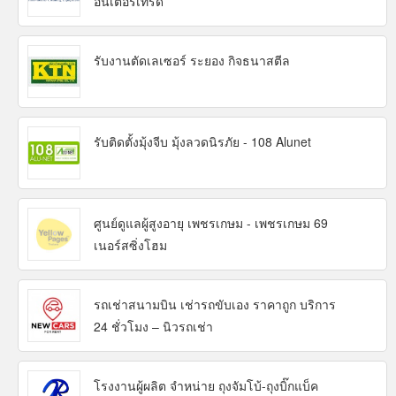
อินเตอร์เทรด
รับงานตัดเลเซอร์ ระยอง กิจธนาสตีล
รับติดตั้งมุ้งจีบ มุ้งลวดนิรภัย - 108 Alunet
ศูนย์ดูแลผู้สูงอายุ เพชรเกษม - เพชรเกษม 69
เนอร์สซิ่งโฮม
รถเช่าสนามบิน เช่ารถขับเอง ราคาถูก บริการ
24 ชั่วโมง – นิวรถเช่า
โรงงานผู้ผลิต จำหน่าย ถุงจัมโบ้-ถุงบิ๊กแบ็ค