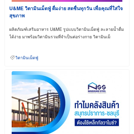
U&ME วิตามินเม็ดฟู่ ดื่มง่าย สดชื่นทุกวัน เพื่อคุณที่ใส่ใจ
สุขภาพ
ผลิตภัณฑ์เสริมอาหาร U&ME รูปแบบวิตามินเม็ดฟู่ ละลายน้ำดื่ม
ได้ง่าย มาพร้อมวิตามินรวมที่จำเป็นต่อร่างกาย วิตามินเม็
วิตามินเม็ดฟู่