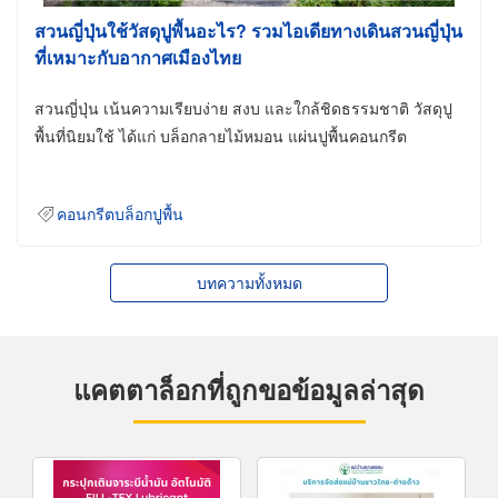
สวนญี่ปุ่นใช้วัสดุปูพื้นอะไร? รวมไอเดียทางเดินสวนญี่ปุ่น
ที่เหมาะกับอากาศเมืองไทย
สวนญี่ปุ่น เน้นความเรียบง่าย สงบ และใกล้ชิดธรรมชาติ วัสดุปู
พื้นที่นิยมใช้ ได้แก่ บล็อกลายไม้หมอน แผ่นปูพื้นคอนกรีต
คอนกรีตบล็อกปูพื้น
บทความทั้งหมด
แคตตาล็อกที่ถูกขอข้อมูลล่าสุด