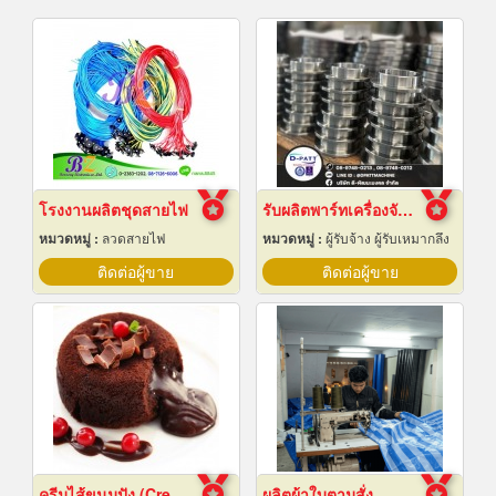
โรงงานผลิตชุดสายไฟ
รับผลิตพาร์ทเครื่องจักร ตามแบบ ระยอง
หมวดหมู่ :
ลวดสายไฟ
หมวดหมู่ :
ผู้รับจ้าง ผู้รับเหมากลึง
ติดต่อผู้ขาย
ติดต่อผู้ขาย
ครีมไส้ขนมปัง (Cream fillings for bread)
ผลิตผ้าใบตามสั่ง