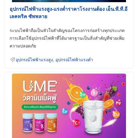
อุปกรณ์ไฟฟ้าแรงสูง-แรงต่ำราคาโรงงานต้อง เอ็น.พี.ที.อี
เลคทริค ซัพพลาย
ระบบไฟฟ้าถือเป็นหัวใจสำคัญของโครงการก่อสร้างทุกประเภท
การเลือกใช้อุปกรณ์ไฟฟ้าที่ได้มาตรฐานเป็นสิ่งสำคัญที่ช่วยเพิ่ม
ความปลอดภัย
อุปกรณ์ไฟฟ้าแรงสูง
,
อุปกรณ์ไฟฟ้าแรงต่ำ