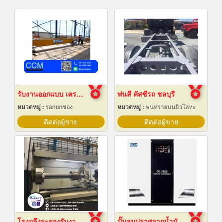
รับงานออกแบบ เครนโรงงาน
พ่นสี คัสซีรถ ชลบุรี
หมวดหมู่ :
รอกยกของ
หมวดหมู่ :
พ่นทรายบนผิวโลหะ
ติดต่อผู้ขาย
ติดต่อผู้ขาย
โรงกลึงระยองรับงานผลิตด่วน
ปั๊มลมปราศจากน้ำมันแบบบูสเตอร์