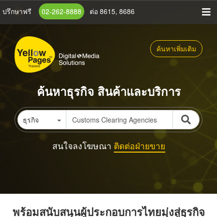
ข้าม
ปรึกษาฟรี
02-262-8888
ต่อ 8615, 8686
ไป
ยัง
เนื้อหา
ค้นหาเพิ่มเติม
หลัก
ค้นหาธุรกิจ สินค้าและบริการ
ธุรกิจ
สนใจลงโฆษณา
ติดต่อฝ่ายขาย
พร้อมสนับสนุนผู้ประกอบการไทยมุ่งสู่ธุรกิจ