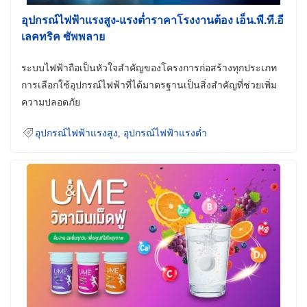
อุปกรณ์ไฟฟ้าแรงสูง-แรงต่ำราคาโรงงานต้อง เอ็น.พี.ที.อี
เลคทริค ซัพพลาย
ระบบไฟฟ้าถือเป็นหัวใจสำคัญของโครงการก่อสร้างทุกประเภท
การเลือกใช้อุปกรณ์ไฟฟ้าที่ได้มาตรฐานเป็นสิ่งสำคัญที่ช่วยเพิ่ม
ความปลอดภัย
อุปกรณ์ไฟฟ้าแรงสูง
,
อุปกรณ์ไฟฟ้าแรงต่ำ