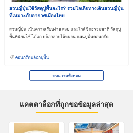
สวนญี่ปุ่นใช้วัสดุปูพื้นอะไร? รวมไอเดียทางเดินสวนญี่ปุ่น
ที่เหมาะกับอากาศเมืองไทย
สวนญี่ปุ่น เน้นความเรียบง่าย สงบ และใกล้ชิดธรรมชาติ วัสดุปู
พื้นที่นิยมใช้ ได้แก่ บล็อกลายไม้หมอน แผ่นปูพื้นคอนกรีต
คอนกรีตบล็อกปูพื้น
บทความทั้งหมด
แคตตาล็อกที่ถูกขอข้อมูลล่าสุด