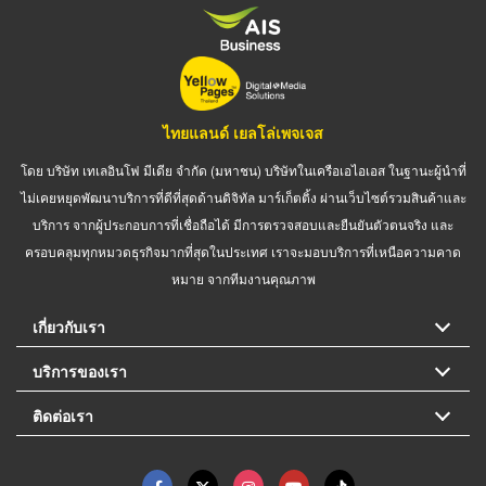
ไทยแลนด์ เยลโล่เพจเจส
โดย บริษัท เทเลอินโฟ มีเดีย จำกัด (มหาชน) บริษัทในเครือเอไอเอส ในฐานะผู้นำที่
ไม่เคยหยุดพัฒนาบริการที่ดีที่สุดด้านดิจิทัล มาร์เก็ตติ้ง ผ่านเว็บไซต์รวมสินค้าและ
บริการ จากผู้ประกอบการที่เชื่อถือได้ มีการตรวจสอบและยืนยันตัวตนจริง และ
ครอบคลุมทุกหมวดธุรกิจมากที่สุดในประเทศ เราจะมอบบริการที่เหนือความคาด
หมาย จากทีมงานคุณภาพ
เกี่ยวกับเรา
บริการของเรา
ติดต่อเรา