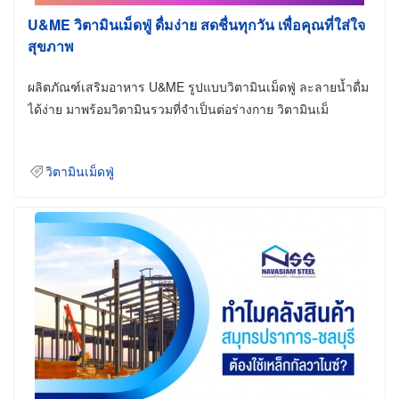
U&ME วิตามินเม็ดฟู่ ดื่มง่าย สดชื่นทุกวัน เพื่อคุณที่ใส่ใจ
สุขภาพ
ผลิตภัณฑ์เสริมอาหาร U&ME รูปแบบวิตามินเม็ดฟู่ ละลายน้ำดื่ม
ได้ง่าย มาพร้อมวิตามินรวมที่จำเป็นต่อร่างกาย วิตามินเม็
วิตามินเม็ดฟู่