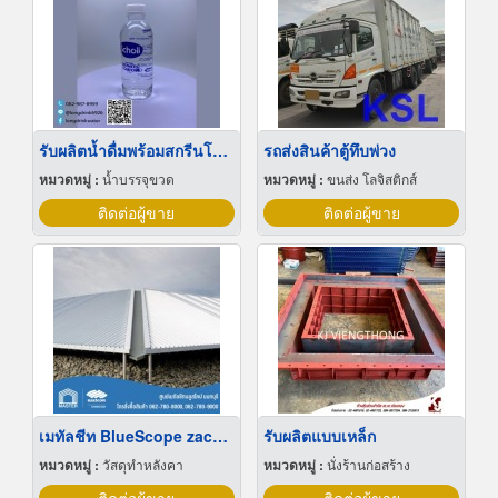
รับผลิตน้ำดื่มพร้อมสกรีนโลโก้บนขวด
รถส่งสินค้าตู้ทึบพ่วง
หมวดหมู่ :
น้ำบรรจุขวด
หมวดหมู่ :
ขนส่ง โลจิสติกส์
ติดต่อผู้ขาย
ติดต่อผู้ขาย
เมทัลชีท BlueScope zacs ราคา
รับผลิตแบบเหล็ก
หมวดหมู่ :
วัสดุทำหลังคา
หมวดหมู่ :
นั่งร้านก่อสร้าง