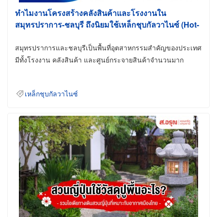
ทำไมงานโครงสร้างคลังสินค้าและโรงงานใน
สมุทรปราการ-ชลบุรี ถึงนิยมใช้เหล็กชุบกัลวาไนซ์ (Hot-
Dip Galvanized)
สมุทรปราการและชลบุรีเป็นพื้นที่อุตสาหกรรมสำคัญของประเทศ
มีทั้งโรงงาน คลังสินค้า และศูนย์กระจายสินค้าจำนวนมาก
เหล็กชุบกัลวาไนซ์