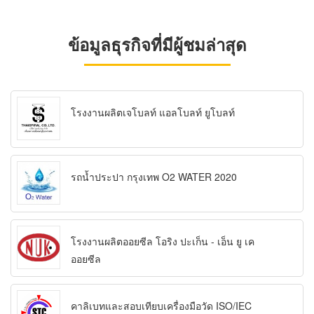
ข้อมูลธุรกิจที่มีผู้ชมล่าสุด
โรงงานผลิตเจโบลท์ แอลโบลท์ ยูโบลท์
รถน้ำประปา กรุงเทพ O2 WATER 2020
โรงงานผลิตออยซีล โอริง ปะเก็น - เอ็น ยู เค
ออยซีล
คาลิเบทและสอบเทียบเครื่องมือวัด ISO/IEC