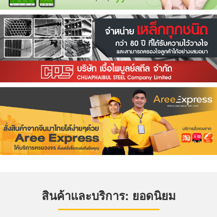
สินค้าและบริการ: ยอดนิยม