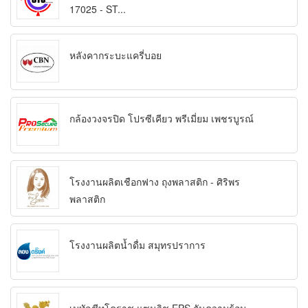
17025 - ST...
หลังคากระบะแครี่บอย
กล้องวงจรปิด โปรซีเคียว พรีเมี่ยม เพชรบูรณ์
โรงงานผลิตเชือกฟาง ถุงพลาสติก - ศิริพร
พลาสติก
โรงงานผลิตน้ำดื่ม สมุทรปราการ