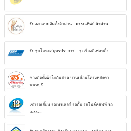
รับออกแบบติดตั้งผ้าม่าน - พรรณทิพย์ ผ้าม่าน
รับชุบโลหะสมุทรปราการ – รุ่งเรืองดีเพลทติ้ง
ช่างติดตั้งผ้าใบกันสาด บานเลื่อนโครงหลังคา
นนทบุรี
เช่ารถเฮี๊ยบ รถเทรเลอร์ รถดั๊ม รถโฟล์คลิฟท์ รถ
เครน...