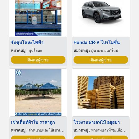
รับชุบโลหะไฟฟ้า
Honda CR-V โปรโมชั่น
หมวดหมู่ :
ชุบโลหะ
หมวดหมู่ :
ผู้ขายรถยนต์ใหม่
ติดต่อผู้ขาย
ติดต่อผู้ขาย
เช่าเต็นท์ผ้าใบ ราคาถูก
โรงงานพาเลทไม้ อยุธยา
หมวดหมู่ :
จำหน่ายและให้เช่าเต็นท์
หมวดหมู่ :
พาเลทและที่รองเลื่อนกะบะ