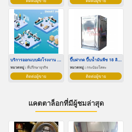
ติดต่อผู้ขาย
ติดต่อผู้ขาย
บริการออกแบบผังโรงงาน Lay out
ปี๊บฝากด ปี๊บน้ำมันพืช 18 ลิตร
หมวดหมู่ :
ที่ปรึกษาธุรกิจ
หมวดหมู่ :
กระป๋องโลหะ
ติดต่อผู้ขาย
ติดต่อผู้ขาย
แคตตาล็อกที่มีผู้ชมล่าสุด