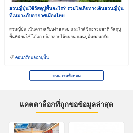
สวนญี่ปุ่นใช้วัสดุปูพื้นอะไร? รวมไอเดียทางเดินสวนญี่ปุ่น
ที่เหมาะกับอากาศเมืองไทย
สวนญี่ปุ่น เน้นความเรียบง่าย สงบ และใกล้ชิดธรรมชาติ วัสดุปู
พื้นที่นิยมใช้ ได้แก่ บล็อกลายไม้หมอน แผ่นปูพื้นคอนกรีต
คอนกรีตบล็อกปูพื้น
บทความทั้งหมด
แคตตาล็อกที่ถูกขอข้อมูลล่าสุด