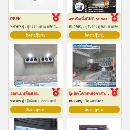
PEEK
งานมิลลิ่งCNC ระยอง
หมวดหมู่ :
ศูนย์จำหน่าย ผลิตภัณฑ์พลาสติกชนิดแท่ง ท่อ แผ่นและสาย
หมวดหมู่ :
ผู้รับจ้าง ผู้รับเหมากลึง
ติดต่อผู้ขาย
ติดต่อผู้ขาย
ออกแบบห้องเย็น
ผู้ผลิตโครงหลังคาสำเร็จรูป
หมวดหมู่ :
ผู้ผลิตและออกแบบติดตั้งห้องเย็น
หมวดหมู่ :
โครงหลังคา
ติดต่อผู้ขาย
ติดต่อผู้ขาย