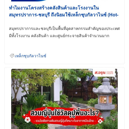
ทำไมงานโครงสร้างคลังสินค้าและโรงงานใน
สมุทรปราการ-ชลบุรี ถึงนิยมใช้เหล็กชุบกัลวาไนซ์ (Hot-
Dip Galvanized)
สมุทรปราการและชลบุรีเป็นพื้นที่อุตสาหกรรมสำคัญของประเทศ
มีทั้งโรงงาน คลังสินค้า และศูนย์กระจายสินค้าจำนวนมาก
เหล็กชุบกัลวาไนซ์