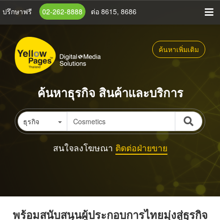
ข้าม
ปรึกษาฟรี
02-262-8888
ต่อ 8615, 8686
ไป
ยัง
เนื้อหา
ค้นหาเพิ่มเติม
หลัก
ค้นหาธุรกิจ สินค้าและบริการ
ธุรกิจ
สนใจลงโฆษณา
ติดต่อฝ่ายขาย
พร้อมสนับสนุนผู้ประกอบการไทยมุ่งสู่ธุรกิจ