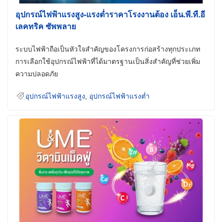
อุปกรณ์ไฟฟ้าแรงสูง-แรงต่ำราคาโรงงานต้อง เอ็น.พี.ที.อี
เลคทริค ซัพพลาย
ระบบไฟฟ้าถือเป็นหัวใจสำคัญของโครงการก่อสร้างทุกประเภท
การเลือกใช้อุปกรณ์ไฟฟ้าที่ได้มาตรฐานเป็นสิ่งสำคัญที่ช่วยเพิ่ม
ความปลอดภัย
อุปกรณ์ไฟฟ้าแรงสูง
,
อุปกรณ์ไฟฟ้าแรงต่ำ