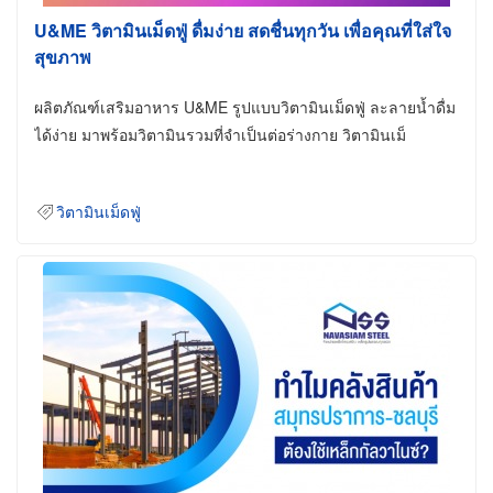
U&ME วิตามินเม็ดฟู่ ดื่มง่าย สดชื่นทุกวัน เพื่อคุณที่ใส่ใจ
สุขภาพ
ผลิตภัณฑ์เสริมอาหาร U&ME รูปแบบวิตามินเม็ดฟู่ ละลายน้ำดื่ม
ได้ง่าย มาพร้อมวิตามินรวมที่จำเป็นต่อร่างกาย วิตามินเม็
วิตามินเม็ดฟู่