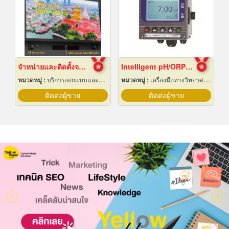
จำหน่ายและติดตั้งจอ LED Display Outdoor
Intelligent pH/ORP Transmitter PC-3110 Series
หมวดหมู่ :
บริการออกแบบและจัดทำป้ายโฆษณา 24 ชม.
หมวดหมู่ :
เครื่องมือทางวิทยาศาสตร์
ติดต่อผู้ขาย
ติดต่อผู้ขาย