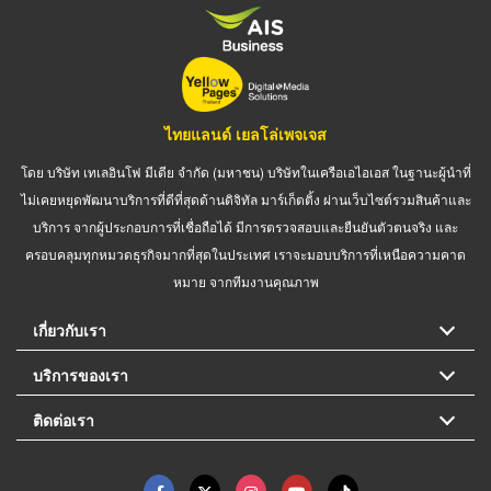
ไทยแลนด์ เยลโล่เพจเจส
โดย บริษัท เทเลอินโฟ มีเดีย จำกัด (มหาชน) บริษัทในเครือเอไอเอส ในฐานะผู้นำที่
ไม่เคยหยุดพัฒนาบริการที่ดีที่สุดด้านดิจิทัล มาร์เก็ตติ้ง ผ่านเว็บไซต์รวมสินค้าและ
บริการ จากผู้ประกอบการที่เชื่อถือได้ มีการตรวจสอบและยืนยันตัวตนจริง และ
ครอบคลุมทุกหมวดธุรกิจมากที่สุดในประเทศ เราจะมอบบริการที่เหนือความคาด
หมาย จากทีมงานคุณภาพ
เกี่ยวกับเรา
บริการของเรา
ติดต่อเรา