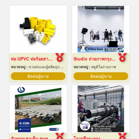
ท่อ UPVC ท่อร้อยสายไฟ ท่อขาว ท่อเหลือง พัทยา ชลบุรี
Studio ถ่ายภาพกรุงเทพ
หมวดหมู่ :
ขายส่งและผู้ผลิตอุปกรณ์เครื่องใช้ไฟฟ้า
หมวดหมู่ :
สตูดิโอถ่ายภาพ
ติดต่อผู้ขาย
ติดต่อผู้ขาย
รับตอกเสาเข็ม สมุทรปราการ ราคาถูก
โรงกลึงระยอง