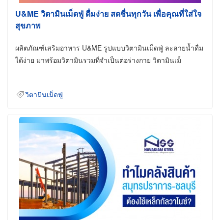
U&ME วิตามินเม็ดฟู่ ดื่มง่าย สดชื่นทุกวัน เพื่อคุณที่ใส่ใจ
สุขภาพ
ผลิตภัณฑ์เสริมอาหาร U&ME รูปแบบวิตามินเม็ดฟู่ ละลายน้ำดื่ม
ได้ง่าย มาพร้อมวิตามินรวมที่จำเป็นต่อร่างกาย วิตามินเม็
วิตามินเม็ดฟู่