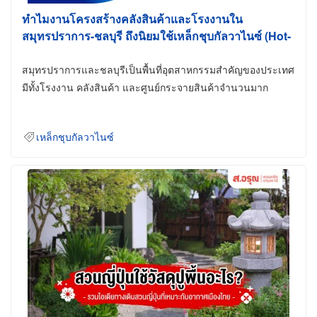
ทำไมงานโครงสร้างคลังสินค้าและโรงงานใน
สมุทรปราการ-ชลบุรี ถึงนิยมใช้เหล็กชุบกัลวาไนซ์ (Hot-
Dip Galvanized)
สมุทรปราการและชลบุรีเป็นพื้นที่อุตสาหกรรมสำคัญของประเทศ
มีทั้งโรงงาน คลังสินค้า และศูนย์กระจายสินค้าจำนวนมาก
เหล็กชุบกัลวาไนซ์