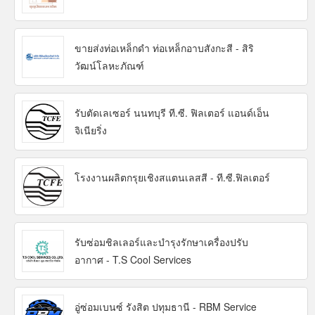
ขายส่งท่อเหล็กดำ ท่อเหล็กอาบสังกะสี - สิริ
วัฒน์โลหะภัณฑ์
รับตัดเลเซอร์ นนทบุรี ที.ซี. ฟิลเตอร์ แอนด์เอ็น
จิเนียริ่ง
โรงงานผลิตกรุยเชิงสแตนเลสสี - ที.ซี.ฟิลเตอร์
รับซ่อมชิลเลอร์และบำรุงรักษาเครื่องปรับ
อากาศ - T.S Cool Services
อู่ซ่อมเบนซ์ รังสิต ปทุมธานี - RBM Service