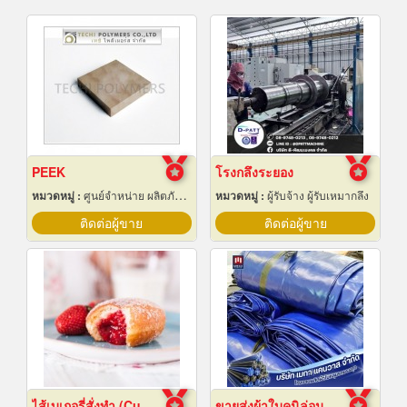
PEEK
โรงกลึงระยอง
หมวดหมู่ :
ศูนย์จำหน่าย ผลิตภัณฑ์พลาสติกชนิดแท่ง ท่อ แผ่นและสาย
หมวดหมู่ :
ผู้รับจ้าง ผู้รับเหมากลึง
ติดต่อผู้ขาย
ติดต่อผู้ขาย
ไส้เบเกอรี่สั่งทำ (Custom bakery fillings)
ขายส่งผ้าใบคูนิล่อนยกม้วนราคาส่ง