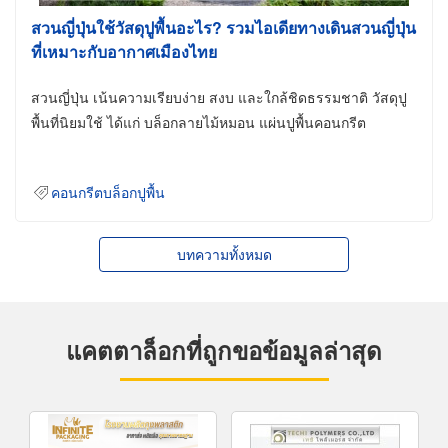
สวนญี่ปุ่นใช้วัสดุปูพื้นอะไร? รวมไอเดียทางเดินสวนญี่ปุ่น
ที่เหมาะกับอากาศเมืองไทย
สวนญี่ปุ่น เน้นความเรียบง่าย สงบ และใกล้ชิดธรรมชาติ วัสดุปู
พื้นที่นิยมใช้ ได้แก่ บล็อกลายไม้หมอน แผ่นปูพื้นคอนกรีต
คอนกรีตบล็อกปูพื้น
บทความทั้งหมด
แคตตาล็อกที่ถูกขอข้อมูลล่าสุด