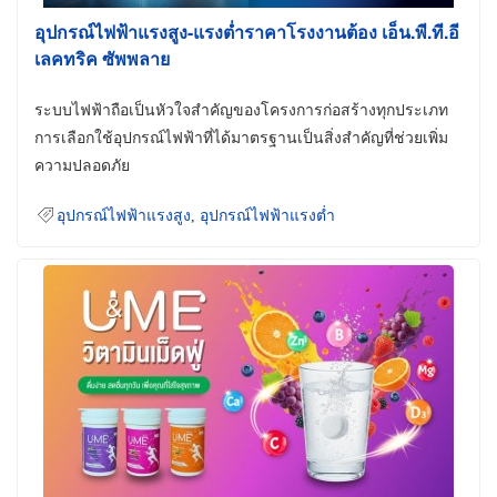
อุปกรณ์ไฟฟ้าแรงสูง-แรงต่ำราคาโรงงานต้อง เอ็น.พี.ที.อี
เลคทริค ซัพพลาย
ระบบไฟฟ้าถือเป็นหัวใจสำคัญของโครงการก่อสร้างทุกประเภท
การเลือกใช้อุปกรณ์ไฟฟ้าที่ได้มาตรฐานเป็นสิ่งสำคัญที่ช่วยเพิ่ม
ความปลอดภัย
อุปกรณ์ไฟฟ้าแรงสูง
,
อุปกรณ์ไฟฟ้าแรงต่ำ