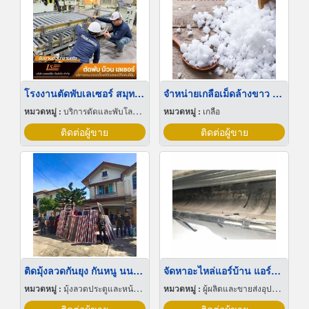
โรงงานตัดพับเลเซอร์ สมุทรปราการ
จําหน่ายเกลือเม็ดล้างขาว สมุทรสาคร
หมวดหมู่ :
บริการตัดและพับโลหะด้วยเลเซอร์
หมวดหมู่ :
เกลือ
ติดต่อผู้ขาย
ติดต่อผู้ขาย
ติดมุ้งลวดกันยุง กันหนู นนทบุรี
จัดหาอะไหล่แอร์บ้าน แอร์โรงงาน ปราจีนบุรี
หมวดหมู่ :
มุ้งลวดประตูและหน้าต่าง
หมวดหมู่ :
ผู้ผลิตและขายส่งอุปกรณ์และอะไหล่แอร์