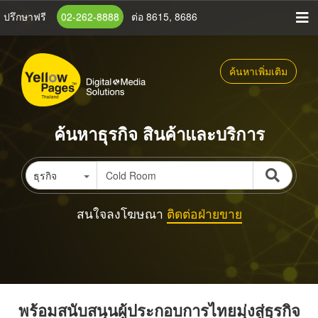
ข้าม
ปรึกษาฟรี
02-262-8888
ต่อ 8615, 8686
ไป
ยัง
เนื้อหา
ค้นหาเพิ่มเติม
หลัก
ค้นหาธุรกิจ สินค้าและบริการ
ธุรกิจ
สนใจลงโฆษณา
ติดต่อฝ่ายขาย
พร้อมสนับสนุนผู้ประกอบการไทยมุ่งสู่ธุรกิจ