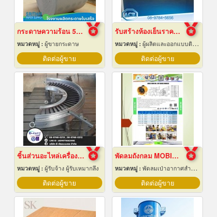
กระดาษความร้อน 57x80 ราคาส่ง
รับสร้างห้องเย็นราคาถูก
หมวดหมู่ :
ผู้ขายกระดาษ
หมวดหมู่ :
ผู้ผลิตและออกแบบติดตั้งห้องเย็น
ติดต่อผู้ขาย
ติดต่อผู้ขาย
ชิ้นส่วนอะไหล่เครื่องจักรกล
พัดลมถังกลม MOBILE AXIAL FAN
หมวดหมู่ :
ผู้รับจ้าง ผู้รับเหมากลึง
หมวดหมู่ :
พัดลมเป่าอากาศสำหรับอุตสาหกรรม
ติดต่อผู้ขาย
ติดต่อผู้ขาย