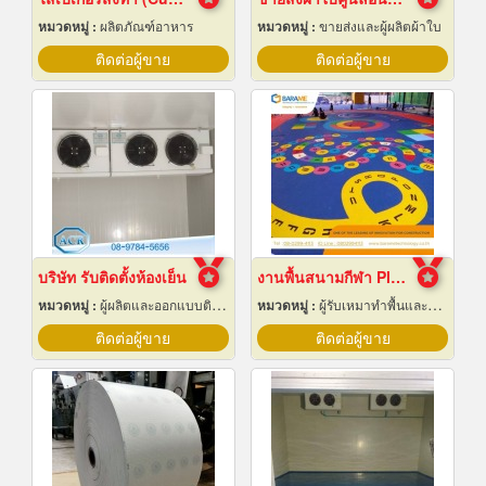
หมวดหมู่ :
ผลิตภัณฑ์อาหาร
หมวดหมู่ :
ขายส่งและผู้ผลิตผ้าใบ
ติดต่อผู้ขาย
ติดต่อผู้ขาย
บริษัท รับติดตั้งห้องเย็น
งานพื้นสนามกีฬา Play Ground EPDM สนามเด็กเล่น
หมวดหมู่ :
ผู้ผลิตและออกแบบติดตั้งห้องเย็น
หมวดหมู่ :
ผู้รับเหมาทำพื้นและทางเดิน
ติดต่อผู้ขาย
ติดต่อผู้ขาย