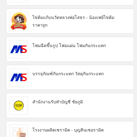
ไข่ต้มแก้บนวัดหลวงพ่อโสธร - น้องเฟย์ไข่ต้ม
ราคาถูก
โฟมฉีดขึ้นรูป โฟมแผ่น โฟมกันกระแทก
บรรจุภัณฑ์กันกระแทก วัสดุกันกระแทก
สำนักงานรับทำบัญชี ชัยภูมิ
โรงงานผลิตเซรามิค - บุญสินเซอรามิค