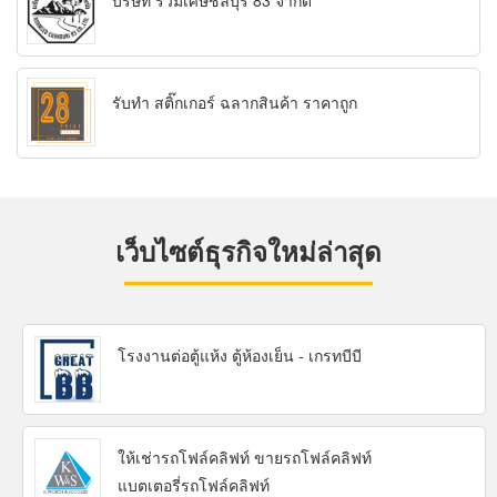
บริษัท รวมเศษชลบุรี 83 จำกัด
รับทำ สติ๊กเกอร์ ฉลากสินค้า ราคาถูก
เว็บไซต์ธุรกิจใหม่ล่าสุด
โรงงานต่อตู้แห้ง ตู้ห้องเย็น - เกรทบีบี
ให้เช่ารถโฟล์คลิฟท์ ขายรถโฟล์คลิฟท์
แบตเตอรี่รถโฟล์คลิฟท์