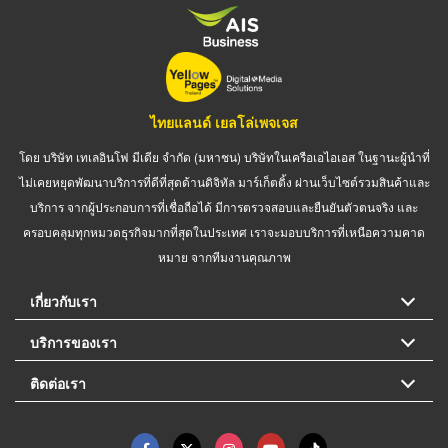
ไทยแลนด์ เยลโล่เพจเจส
โดย บริษัท เทเลอินโฟ มีเดีย จำกัด (มหาชน) บริษัทในเครือเอไอเอส ในฐานะผู้นำที่
ไม่เคยหยุดพัฒนาบริการที่ดีที่สุดด้านดิจิทัล มาร์เก็ตติ้ง ผ่านเว็บไซต์รวมสินค้าและ
บริการ จากผู้ประกอบการที่เชื่อถือได้ มีการตรวจสอบและยืนยันตัวตนจริง และ
ครอบคลุมทุกหมวดธุรกิจมากที่สุดในประเทศ เราจะมอบบริการที่เหนือความคาด
หมาย จากทีมงานคุณภาพ
เกี่ยวกับเรา
บริการของเรา
ติดต่อเรา