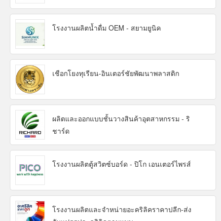
โรงงานผลิตน้ำดื่ม OEM - สยามยูนิค
เชือกโยงทุเรียน-อินเตอร์ชัยพัฒนาพลาสติก
ผลิตและออกแบบชั้นวางสินค้าอุตสาหกรรม - ริ
ชาร์ด
โรงงานผลิตตู้สวิตซ์บอร์ด - ปิโก เอนเตอร์ไพรส์
โรงงานผลิตและจำหน่ายอะคริลิคราคาปลีก-ส่ง