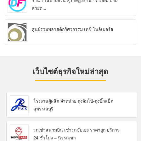
ร้าน ร้านป้ายด่วน สุราษฎร์ธานี - ดี.เอฟ. ป้าย
สวยด...
ศูนย์รวมพลาสติกวิศวกรรม เทชิ โพลิเมอร์ส
เว็บไซต์ธุรกิจใหม่ล่าสุด
โรงงานผู้ผลิต จำหน่าย ถุงจัมโบ้-ถุงบิ๊กแบ็ค
สุพรรณบุรี
รถเช่าสนามบิน เช่ารถขับเอง ราคาถูก บริการ
24 ชั่วโมง – นิวรถเช่า