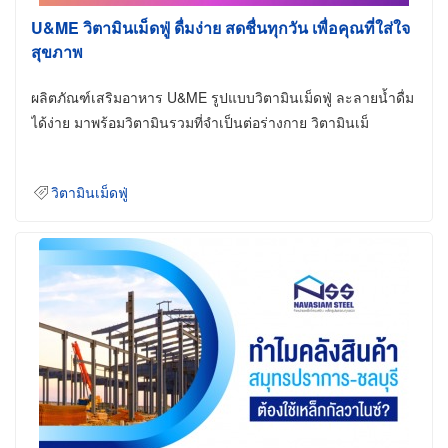
U&ME วิตามินเม็ดฟู่ ดื่มง่าย สดชื่นทุกวัน เพื่อคุณที่ใส่ใจ
สุขภาพ
ผลิตภัณฑ์เสริมอาหาร U&ME รูปแบบวิตามินเม็ดฟู่ ละลายน้ำดื่ม
ได้ง่าย มาพร้อมวิตามินรวมที่จำเป็นต่อร่างกาย วิตามินเม็
วิตามินเม็ดฟู่