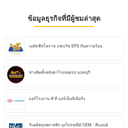
ข้อมูลธุรกิจที่มีผู้ชมล่าสุด
เมทัลชีทโคราช แซนวิช EPS กันความร้อน
ช่างติดตั้งหลังคาโรงจอดรถ นนทบุรี
แอร์โรงงาน ที ที แอร์เอ็นจิเนียริ่ง
รับผลิตถุงพลาสติก ถุงไปรษณีย์ OEM - ทีแอนด์