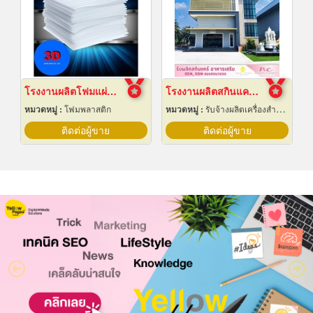
โรงงานผลิตโฟมแผ่นเกรด A ชลบุรี
โรงงานผลิตสกินแคร์ นครปฐม
หมวดหมู่ :
โฟมพลาสติก
หมวดหมู่ :
รับจ้างผลิตเครื่องสำอาง
ติดต่อผู้ขาย
ติดต่อผู้ขาย