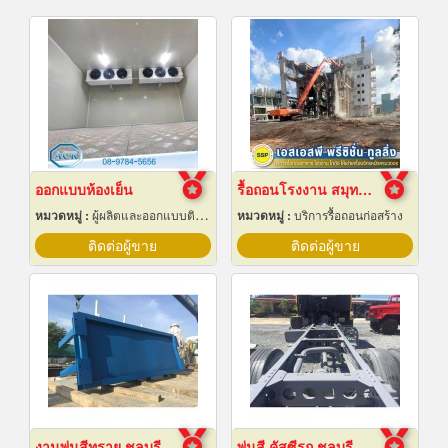
ออกแบบห้องเย็น
รื้อถอนโรงงาน สมุทรปราการ
หมวดหมู่ :
ผู้ผลิตและออกแบบติดตั้งห้องเย็น
หมวดหมู่ :
บริการรื้อถอนก่อสร้าง
ติดต่อผู้ขาย
ติดต่อผู้ขาย
งานพ่นสีทราย ชลบุรี
พ่นสี คัสซีรถ ชลบุรี