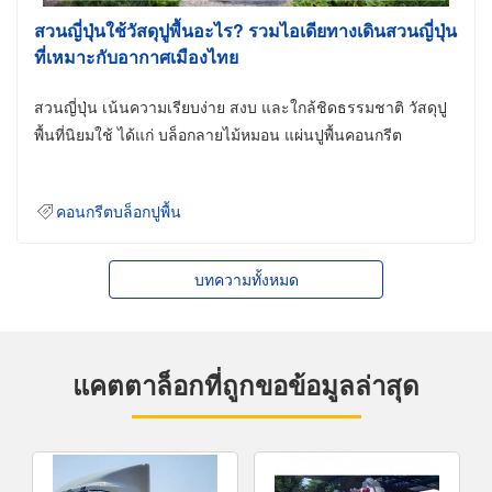
สวนญี่ปุ่นใช้วัสดุปูพื้นอะไร? รวมไอเดียทางเดินสวนญี่ปุ่น
ที่เหมาะกับอากาศเมืองไทย
สวนญี่ปุ่น เน้นความเรียบง่าย สงบ และใกล้ชิดธรรมชาติ วัสดุปู
พื้นที่นิยมใช้ ได้แก่ บล็อกลายไม้หมอน แผ่นปูพื้นคอนกรีต
คอนกรีตบล็อกปูพื้น
บทความทั้งหมด
แคตตาล็อกที่ถูกขอข้อมูลล่าสุด