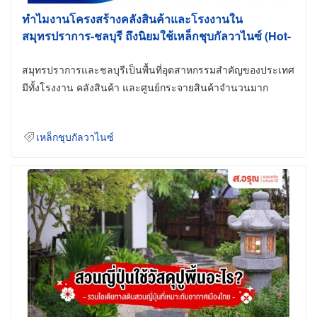
ทำไมงานโครงสร้างคลังสินค้าและโรงงานใน
สมุทรปราการ-ชลบุรี ถึงนิยมใช้เหล็กชุบกัลวาไนซ์ (Hot-
Dip Galvanized)
สมุทรปราการและชลบุรีเป็นพื้นที่อุตสาหกรรมสำคัญของประเทศ
มีทั้งโรงงาน คลังสินค้า และศูนย์กระจายสินค้าจำนวนมาก
เหล็กชุบกัลวาไนซ์