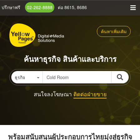
ข้าม
ปรึกษาฟรี
02-262-8888
ต่อ 8615, 8686
ไป
ยัง
เนื้อหา
ค้นหาเพิ่มเติม
หลัก
ค้นหาธุรกิจ สินค้าและบริการ
ธุรกิจ
สนใจลงโฆษณา
ติดต่อฝ่ายขาย
พร้อมสนับสนุนผู้ประกอบการไทยมุ่งสู่ธุรกิจ