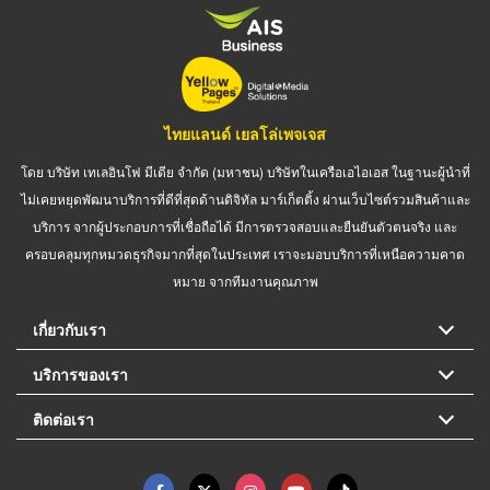
ไทยแลนด์ เยลโล่เพจเจส
โดย บริษัท เทเลอินโฟ มีเดีย จำกัด (มหาชน) บริษัทในเครือเอไอเอส ในฐานะผู้นำที่
ไม่เคยหยุดพัฒนาบริการที่ดีที่สุดด้านดิจิทัล มาร์เก็ตติ้ง ผ่านเว็บไซต์รวมสินค้าและ
บริการ จากผู้ประกอบการที่เชื่อถือได้ มีการตรวจสอบและยืนยันตัวตนจริง และ
ครอบคลุมทุกหมวดธุรกิจมากที่สุดในประเทศ เราจะมอบบริการที่เหนือความคาด
หมาย จากทีมงานคุณภาพ
เกี่ยวกับเรา
บริการของเรา
ติดต่อเรา