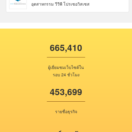
อุตสาหกรรม วีวีพี โปรเซอวิสเซส
665,410
ผู้เยี่ยมชมเว็บไซต์ใน
รอบ 24 ชั่วโมง
453,699
รายชื่อธุรกิจ