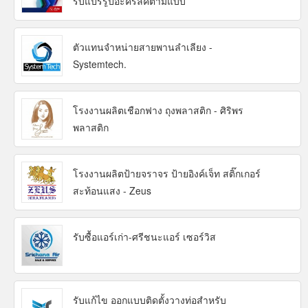
รับแปรรูปอะคริลิคตามแบบ
ตัวแทนจำหน่ายสายพานลำเลียง -
Systemtech.
โรงงานผลิตเชือกฟาง ถุงพลาสติก - ศิริพร
พลาสติก
โรงงานผลิตป้ายจราจร ป้ายอิงค์เจ็ท สติ๊กเกอร์
สะท้อนแสง - Zeus
รับซื้อแอร์เก่า-ศรีชนะแอร์ เซอร์วิส
รับแก้ไข ออกแบบติดตั้งวางท่อสำหรับ