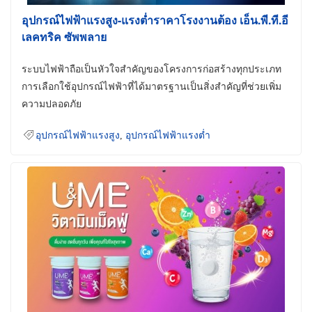
อุปกรณ์ไฟฟ้าแรงสูง-แรงต่ำราคาโรงงานต้อง เอ็น.พี.ที.อี
เลคทริค ซัพพลาย
ระบบไฟฟ้าถือเป็นหัวใจสำคัญของโครงการก่อสร้างทุกประเภท
การเลือกใช้อุปกรณ์ไฟฟ้าที่ได้มาตรฐานเป็นสิ่งสำคัญที่ช่วยเพิ่ม
ความปลอดภัย
อุปกรณ์ไฟฟ้าแรงสูง
,
อุปกรณ์ไฟฟ้าแรงต่ำ