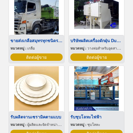
ขายส่งเกลือสมุทรทุกชนิดราคาถูก
บริษัทผลิตเครื่องดักฝุ่น Dust Collector
หมวดหมู่ :
เกลือ
หมวดหมู่ :
วางท่อสำหรับอุตสาหกรรมท่อ
ติดต่อผู้ขาย
ติดต่อผู้ขาย
รับผลิตจานเซรามิคตามแบบ
รับชุบโลหะไฟฟ้า
หมวดหมู่ :
ผู้ผลิตและจัดจำหน่ายกระเบื้องเซรามิก
หมวดหมู่ :
ชุบโลหะ