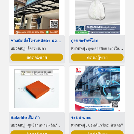
ช่างติดตั้งโครงหลังคา นครปฐม
ถุงขยะรักษ์โลก
หมวดหมู่ :
โครงหลังคา
หมวดหมู่ :
ถุงพลาสติกและถุงใสโปร่ง
ติดต่อผู้ขาย
ติดต่อผู้ขาย
Bakelite ส้ม ดำ
ระบบ wms
หมวดหมู่ :
ศูนย์จำหน่าย ผลิตภัณฑ์พลาสติกชนิดแท่ง ท่อ แผ่นและสาย
หมวดหมู่ :
ซอฟต์แวร์คอมพิวเตอร์