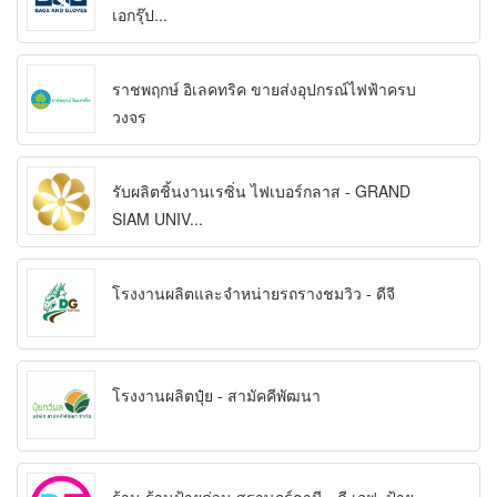
เอกรุ๊ป...
ราชพฤกษ์ อิเลคทริค ขายส่งอุปกรณ์ไฟฟ้าครบ
วงจร
รับผลิตชิ้นงานเรซิ่น ไฟเบอร์กลาส - GRAND
SIAM UNIV...
โรงงานผลิตและจำหน่ายรถรางชมวิว - ดีจี
โรงงานผลิตปุ๋ย - สามัคคีพัฒนา