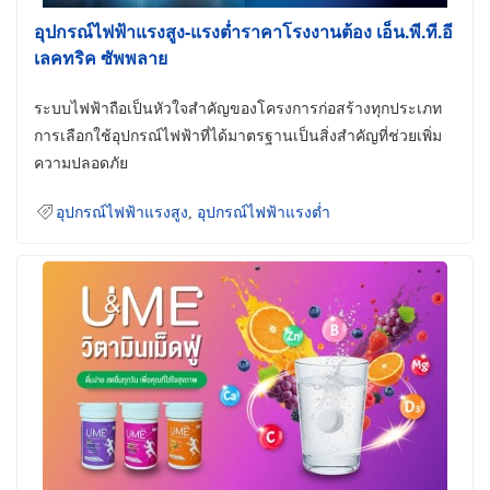
อุปกรณ์ไฟฟ้าแรงสูง-แรงต่ำราคาโรงงานต้อง เอ็น.พี.ที.อี
เลคทริค ซัพพลาย
ระบบไฟฟ้าถือเป็นหัวใจสำคัญของโครงการก่อสร้างทุกประเภท
การเลือกใช้อุปกรณ์ไฟฟ้าที่ได้มาตรฐานเป็นสิ่งสำคัญที่ช่วยเพิ่ม
ความปลอดภัย
อุปกรณ์ไฟฟ้าแรงสูง
,
อุปกรณ์ไฟฟ้าแรงต่ำ