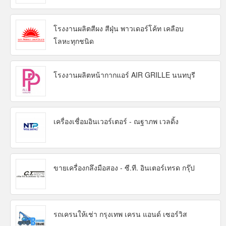
โรงงานผลิตสีผง สีฝุ่น พาวเดอร์โค้ท เคลือบ
โลหะทุกชนิด
โรงงานผลิตหน้ากากแอร์ AIR GRILLE นนทบุรี
เครื่องเชื่อมอินเวอร์เตอร์ - ณฐาภพ เวลดิ้ง
ขายเครื่องกลึงมือสอง - ซี.ที. อินเตอร์เทรด กรุ๊ป
รถเครนให้เช่า กรุงเทพ เครน แอนด์ เซอร์วิส