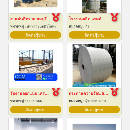
งานพ่นสีทราย ชลบุรี
โรงงานผลิต แทงค์น้ำคอนกรีตสำเร็จรูป
หมวดหมู่ :
พ่นทรายบนผิวโลหะ
หมวดหมู่ :
ถัง
ติดต่อผู้ขาย
ติดต่อผู้ขาย
รับงานออกแบบ เครนโรงงาน
กระดาษความร้อน 57x80 ราคาส่ง
หมวดหมู่ :
รอกยกของ
หมวดหมู่ :
ผู้ขายกระดาษ
ติดต่อผู้ขาย
ติดต่อผู้ขาย