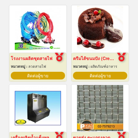
โรงงานผลิตชุดสายไฟ
ครีมไส้ขนมปัง (Cream fillings for bread)
หมวดหมู่ :
ลวดสายไฟ
หมวดหมู่ :
ผลิตภัณฑ์อาหาร
ติดต่อผู้ขาย
ติดต่อผู้ขาย
เครื่องผลิตน้ำแข็งหลอด เชียงใหม่
ขายส่ง ตะแกรงลวดสานสแตนเลส