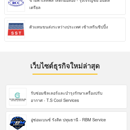
ขายพาเลทพลาสติกมือสอง - รุ่งเจริญชัย อินดัส
เตรียล
ตัวแทนขนส่งระหว่างประเทศ เซ้าเทรินชิปปิ้ง
เว็บไซต์ธุรกิจใหม่ล่าสุด
รับซ่อมชิลเลอร์และบำรุงรักษาเครื่องปรับ
อากาศ - T.S Cool Services
อู่ซ่อมเบนซ์ รังสิต ปทุมธานี - RBM Service