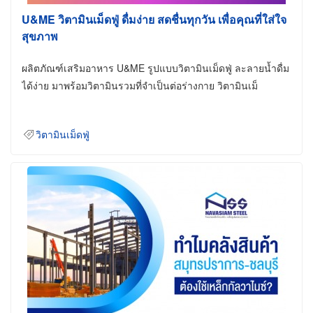
U&ME วิตามินเม็ดฟู่ ดื่มง่าย สดชื่นทุกวัน เพื่อคุณที่ใส่ใจ
สุขภาพ
ผลิตภัณฑ์เสริมอาหาร U&ME รูปแบบวิตามินเม็ดฟู่ ละลายน้ำดื่ม
ได้ง่าย มาพร้อมวิตามินรวมที่จำเป็นต่อร่างกาย วิตามินเม็
วิตามินเม็ดฟู่