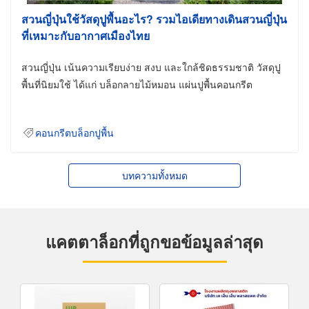
สวนญี่ปุ่นใช้วัสดุปูพื้นอะไร? รวมไอเดียทางเดินสวนญี่ปุ่น
ที่เหมาะกับอากาศเมืองไทย
สวนญี่ปุ่น เน้นความเรียบง่าย สงบ และใกล้ชิดธรรมชาติ วัสดุปู
พื้นที่นิยมใช้ ได้แก่ บล็อกลายไม้หมอน แผ่นปูพื้นคอนกรีต
คอนกรีตบล็อกปูพื้น
บทความทั้งหมด
แคตตาล็อกที่ถูกขอข้อมูลล่าสุด