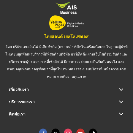
ไทยแลนด์ เยลโล่เพจเจส
โดย บริษัท เทเลอินโฟ มีเดีย จำกัด (มหาชน) บริษัทในเครือเอไอเอส ในฐานะผู้นำที่
ไม่เคยหยุดพัฒนาบริการที่ดีที่สุดด้านดิจิทัล มาร์เก็ตติ้ง ผ่านเว็บไซต์รวมสินค้าและ
บริการ จากผู้ประกอบการที่เชื่อถือได้ มีการตรวจสอบและยืนยันตัวตนจริง และ
ครอบคลุมทุกหมวดธุรกิจมากที่สุดในประเทศ เราจะมอบบริการที่เหนือความคาด
หมาย จากทีมงานคุณภาพ
เกี่ยวกับเรา
บริการของเรา
ติดต่อเรา