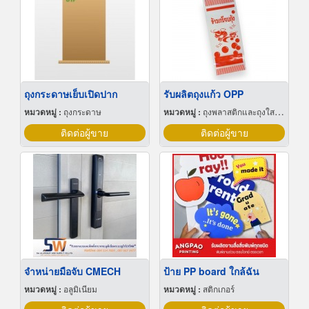
ถุงกระดาษเย็บเปิดปาก
รับผลิตถุงแก้ว OPP
หมวดหมู่ :
ถุงกระดาษ
หมวดหมู่ :
ถุงพลาสติกและถุงใสโปร่ง
ติดต่อผู้ขาย
ติดต่อผู้ขาย
จำหน่ายมือจับ CMECH
ป้าย PP board ใกล้ฉัน
หมวดหมู่ :
อลูมิเนียม
หมวดหมู่ :
สติกเกอร์