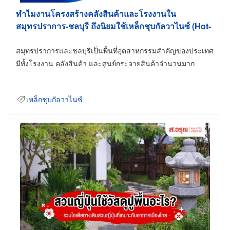
ทำไมงานโครงสร้างคลังสินค้าและโรงงานใน
สมุทรปราการ-ชลบุรี ถึงนิยมใช้เหล็กชุบกัลวาไนซ์ (Hot-
Dip Galvanized)
สมุทรปราการและชลบุรีเป็นพื้นที่อุตสาหกรรมสำคัญของประเทศ
มีทั้งโรงงาน คลังสินค้า และศูนย์กระจายสินค้าจำนวนมาก
เหล็กชุบกัลวาไนซ์