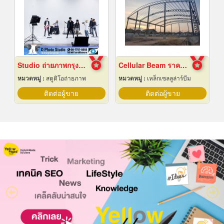
Studio ถ่ายภาพกรุงเทพ
Cellular Beam ราคาโรงงาน
หมวดหมู่ :
สตูดิโอถ่ายภาพ
หมวดหมู่ :
เหล็กเซลลูล่าร์บีม
ติดต่อผู้ขาย
ติดต่อผู้ขาย