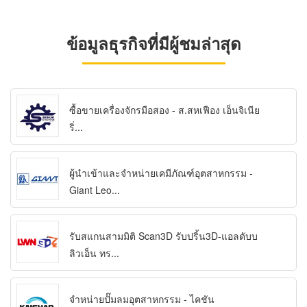
ข้อมูลธุรกิจที่มีผู้ชมล่าสุด
ซื้อขายเครื่องจักรมือสอง - ส.สหเฟือง เอ็นจิเนีย
ริ่...
ผู้นำเข้าและจำหน่ายเคมีภัณฑ์อุตสาหกรรม -
Giant Leo...
รับสแกนสามมิติ Scan3D รับปริ้น3D-แอลดับบ
ลิวเอ็น ทร...
จำหน่ายปั๊มลมอุตสาหกรรม - ไคชัน