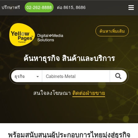
ข้าม
ปรึกษาฟรี
02-262-8888
ต่อ 8615, 8686
ไป
ยัง
เนื้อหา
ค้นหาเพิ่มเติม
หลัก
ค้นหาธุรกิจ สินค้าและบริการ
ธุรกิจ
สนใจลงโฆษณา
ติดต่อฝ่ายขาย
พร้อมสนับสนุนผู้ประกอบการไทยมุ่งสู่ธุรกิจ