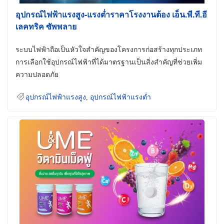
อุปกรณ์ไฟฟ้าแรงสูง-แรงต่ำราคาโรงงานต้อง เอ็น.พี.ที.อี
เลคทริค ซัพพลาย
ระบบไฟฟ้าถือเป็นหัวใจสำคัญของโครงการก่อสร้างทุกประเภท
การเลือกใช้อุปกรณ์ไฟฟ้าที่ได้มาตรฐานเป็นสิ่งสำคัญที่ช่วยเพิ่ม
ความปลอดภัย
อุปกรณ์ไฟฟ้าแรงสูง
,
อุปกรณ์ไฟฟ้าแรงต่ำ