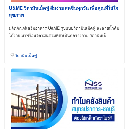
U&ME วิตามินเม็ดฟู่ ดื่มง่าย สดชื่นทุกวัน เพื่อคุณที่ใส่ใจ
สุขภาพ
ผลิตภัณฑ์เสริมอาหาร U&ME รูปแบบวิตามินเม็ดฟู่ ละลายน้ำดื่ม
ได้ง่าย มาพร้อมวิตามินรวมที่จำเป็นต่อร่างกาย วิตามินเม็
วิตามินเม็ดฟู่