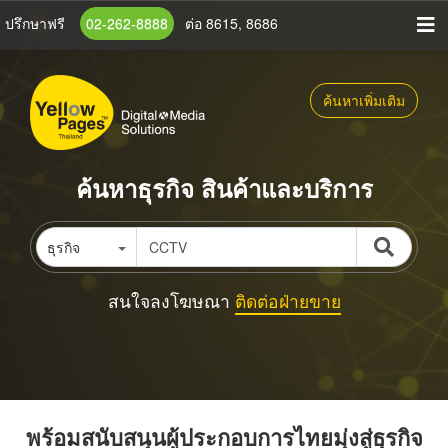
ข้าม
ปรึกษาฟรี
02-262-8888
ต่อ 8615, 8686
ไป
ยัง
เนื้อหา
ค้นหาเพิ่มเติม
หลัก
ค้นหาธุรกิจ สินค้าและบริการ
ธุรกิจ
สนใจลงโฆษณา
ติดต่อฝ่ายขาย
พร้อมสนับสนุนผู้ประกอบการไทยมุ่งสู่ธุรกิจ