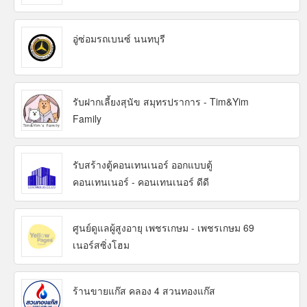
อู่ซ่อมรถเบนซ์ นนทบุรี
รับฝากเลี้ยงสุนัข สมุทรปราการ - Tim&Yim
Family
รับสร้างตู้คอนเทนเนอร์ ออกแบบตู้
คอนเทนเนอร์ - คอนเทนเนอร์ ดีดี
ศูนย์ดูแลผู้สูงอายุ เพชรเกษม - เพชรเกษม 69
เนอร์สซิ่งโฮม
ร้านขายแก๊ส คลอง 4 สวนทองแก๊ส