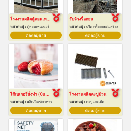
โรงงานผลิตตู้คอนเทนเนอร์น็อคดาวน์
รับจ้างรื้อถอน
หมวดหมู่ :
ตู้คอนเทนเนอร์
หมวดหมู่ :
บริการรื้อถอนก่อสร้าง
ติดต่อผู้ขาย
ติดต่อผู้ขาย
ไส้เบเกอรี่สั่งทำ (Custom bakery fillings)
โรงงานผลิตตะปูม้วน
หมวดหมู่ :
ผลิตภัณฑ์อาหาร
หมวดหมู่ :
ตะปูและเป๊ก
ติดต่อผู้ขาย
ติดต่อผู้ขาย