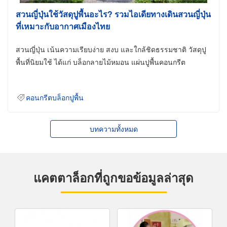
สวนญี่ปุ่นใช้วัสดุปูพื้นอะไร? รวมไอเดียทางเดินสวนญี่ปุ่น
ที่เหมาะกับอากาศเมืองไทย
สวนญี่ปุ่น เน้นความเรียบง่าย สงบ และใกล้ชิดธรรมชาติ วัสดุปู
พื้นที่นิยมใช้ ได้แก่ บล็อกลายไม้หมอน แผ่นปูพื้นคอนกรีต
คอนกรีตบล็อกปูพื้น
บทความทั้งหมด
แคตตาล็อกที่ถูกขอข้อมูลล่าสุด