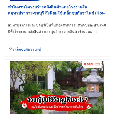
ทำไมงานโครงสร้างคลังสินค้าและโรงงานใน
สมุทรปราการ-ชลบุรี ถึงนิยมใช้เหล็กชุบกัลวาไนซ์ (Hot-
Dip Galvanized)
สมุทรปราการและชลบุรีเป็นพื้นที่อุตสาหกรรมสำคัญของประเทศ
มีทั้งโรงงาน คลังสินค้า และศูนย์กระจายสินค้าจำนวนมาก
เหล็กชุบกัลวาไนซ์