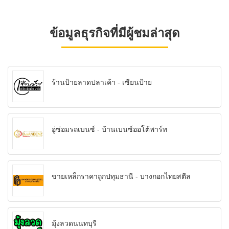
ข้อมูลธุรกิจที่มีผู้ชมล่าสุด
ร้านป้ายลาดปลาเค้า - เซียนป้าย
อู่ซ่อมรถเบนซ์ - บ้านเบนซ์ออโต้พาร์ท
ขายเหล็กราคาถูกปทุมธานี - บางกอกไทยสตีล
มุ้งลวดนนทบุรี