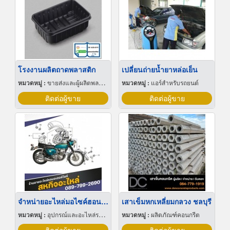
โรงงานผลิตถาดพลาสติก
เปลี่ยนถ่ายน้ำยาหล่อเย็น
หมวดหมู่ :
ขายส่งและผู้ผลิตพลาสติกสำเร็จรูป
หมวดหมู่ :
แอร์สำหรับรถยนต์
ติดต่อผู้ขาย
ติดต่อผู้ขาย
จำหน่ายอะไหล่มอไซค์ฮอนด้า ราคาถูก
เสาเข็มหกเหลี่ยมกลวง ชลบุรี
หมวดหมู่ :
อุปกรณ์และอะไหล่รถจักรยานยนต์และรถสกูตเตอร์
หมวดหมู่ :
ผลิตภัณฑ์คอนกรีต