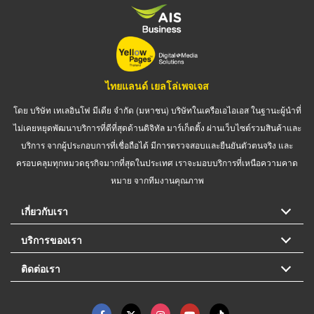
ไทยแลนด์ เยลโล่เพจเจส
โดย บริษัท เทเลอินโฟ มีเดีย จำกัด (มหาชน) บริษัทในเครือเอไอเอส ในฐานะผู้นำที่
ไม่เคยหยุดพัฒนาบริการที่ดีที่สุดด้านดิจิทัล มาร์เก็ตติ้ง ผ่านเว็บไซต์รวมสินค้าและ
บริการ จากผู้ประกอบการที่เชื่อถือได้ มีการตรวจสอบและยืนยันตัวตนจริง และ
ครอบคลุมทุกหมวดธุรกิจมากที่สุดในประเทศ เราจะมอบบริการที่เหนือความคาด
หมาย จากทีมงานคุณภาพ
เกี่ยวกับเรา
บริการของเรา
ติดต่อเรา