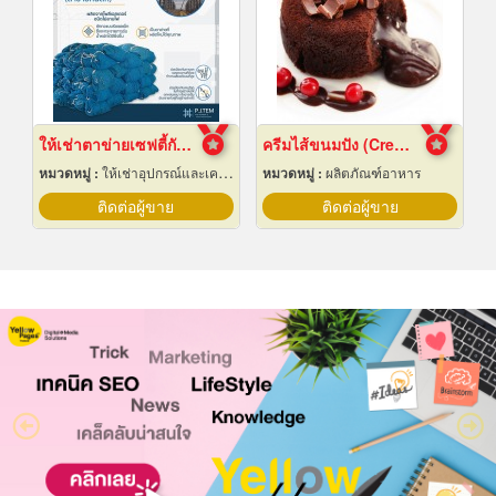
ให้เช่าตาข่ายเซฟตี้กันตก Safety net
ครีมไส้ขนมปัง (Cream fillings for bread)
หมวดหมู่ :
ให้เช่าอุปกรณ์และเครื่องใช้สำหรับผู้รับเหมาก่อสร้าง
หมวดหมู่ :
ผลิตภัณฑ์อาหาร
ติดต่อผู้ขาย
ติดต่อผู้ขาย