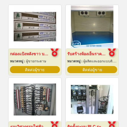
กล่องแป้งหลังขาว บางเลนเกรดA(BL-Aหลังขาว)
รับสร้างห้องเย็นราคาถูก
หมวดหมู่ :
ผู้ขายกระดาษ
หมวดหมู่ :
ผู้ผลิตและออกแบบติดตั้งห้องเย็น
ติดต่อผู้ขาย
ติดต่อผู้ขาย
งานวิศวกรรมไฟฟ้า
ติดตั้งระบบ PLC ระยอง