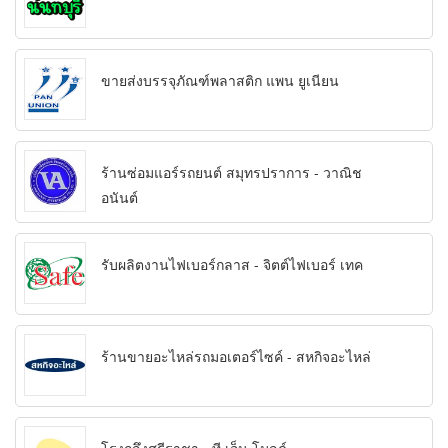
ขายส่งบรรจุภัณฑ์พลาสติก แพน ยูเนียน
ร้านซ่อมแอร์รถยนต์ สมุทรปราการ - วาณิช
อนันต์
รับผลิตงานไฟเบอร์กลาส - จิตต์ไฟเบอร์ เทค
ร้านขายอะไหล่รถมอเตอร์ไซค์ - สหกิจอะไหล่