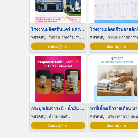
โรงงานผลิตสกินแคร์ นครปฐม
โรงงานผลิตแก้วพลาสติก
หมวดหมู่ :
รับจ้างผลิตเครื่องสำอาง
หมวดหมู่ :
ภาชนะพลาสติกสำหรับบรรจ
ติดต่อผู้ขาย
ติดต่อผู้ขาย
กระปุกเติมจาระบี - น้ำมัน อัตโนมัติ
หาพี
หมวดหมู่ :
น้ำมันหล่อลื่น
หมวดหมู่ :
บริการทำความสะ
ติดต่อผู้ขาย
ติดต่อผู้ขาย