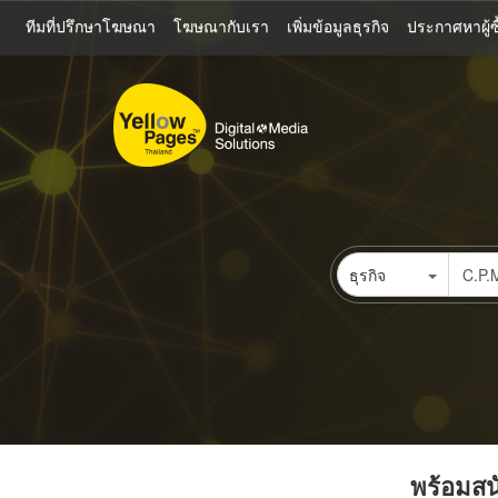
ข้าม
ทีมที่ปรึกษาโฆษณา
โฆษณากับเรา
เพิ่มข้อมูลธุรกิจ
ประกาศหาผู้ซื
ไป
ยัง
เนื้อหา
หลัก
ธุรกิจ
พร้อมสนั