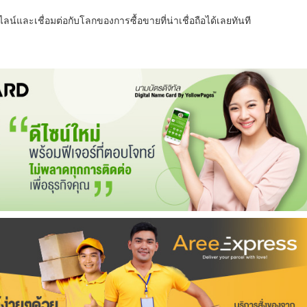
น์และเชื่อมต่อกับโลกของการซื้อขายที่น่าเชื่อถือได้เลยทันที