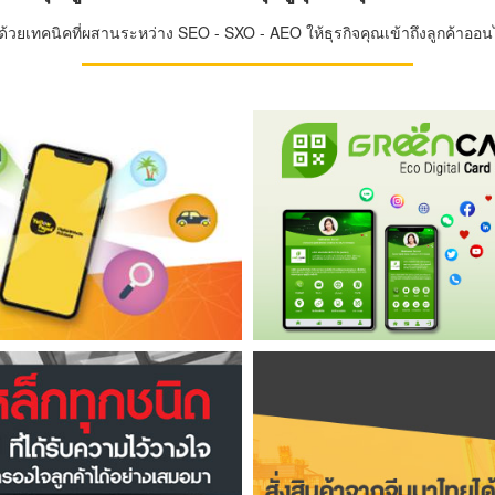
วยเทคนิคที่ผสานระหว่าง SEO - SXO - AEO ให้ธุรกิจคุณเข้าถึงลูกค้าออนไล