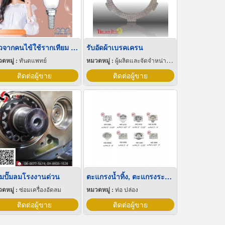
รีวิวจากคนไข้ใช้รากเทียม คลินิกบางแสน
รับอัดผ้าเบรคเครน
ดหมู่ :
ทันตแพทย์
หมวดหมู่ :
ผู้ผลิตและจัดจำหน่ายผ้าเบรก
ติดต่อผู้ขาย
ติดต่อผู้ขาย
อมปั๊มลมโรงงานด่วน
ตะแกรงน้ำทิ้ง, ตะแกรงระบายน้ำทิ้ง
ดหมู่ :
ซ่อมเครื่องอัดลม
หมวดหมู่ :
ท่อ ปล่อง
ติดต่อผู้ขาย
ติดต่อผู้ขาย