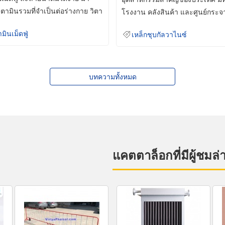
ิตามินรวมที่จำเป็นต่อร่างกาย วิตา
โรงงาน คลังสินค้า และศูนย์กระจ
สินค้าจำนวนมาก
ามินเม็ดฟู่
เหล็กชุบกัลวาไนซ์
บทความทั้งหมด
แคตตาล็อกที่มีผู้ชมล่