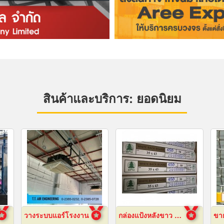
สินค้าและบริการ: ยอดนิยม
วางระบบแอร์โรงงาน
กล่องแป้งหลังขาว บางเลนเกรดA(BL-Aหลังขาว)