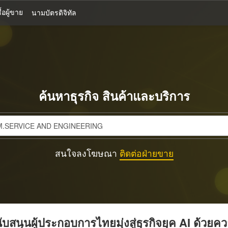
้อผู้ขาย
นามบัตรดิจิทัล
ค้นหาธุรกิจ สินค้าและบริการ
สนใจลงโฆษณา
ติดต่อฝ่ายขาย
บสนุนผู้ประกอบการไทยมุ่งสู่ธุรกิจยุค AI ด้วยค