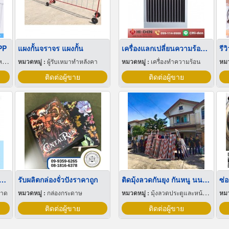
PP
แผงกั้นจราจร แผงกั้น
เครื่องแลกเปลี่ยนความร้อน Heat Exchanger
ุ
หมวดหมู่ :
ผู้รับเหมาทำหลังคา
หมวดหมู่ :
เครื่องทำความร้อน
หมว
ติดต่อผู้ขาย
ติดต่อผู้ขาย
่เลี้ยงเด็กรายเดือน มารยาทดี
รับผลิตกล่องจั่วปังราคาถูก
ติดมุ้งลวดกันยุง กันหนู นนทบุรี
ซ่
อาด
หมวดหมู่ :
กล่องกระดาษ
หมวดหมู่ :
มุ้งลวดประตูและหน้าต่าง
หมว
ติดต่อผู้ขาย
ติดต่อผู้ขาย