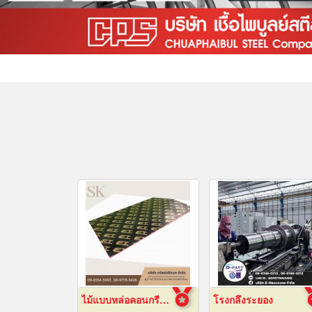
ไม้แบบหล่อคอนกรีต ไม้แบบเทปูน
โรงกลึงระยอง