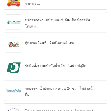
ราคาถูก...
บริการจัดหาแม่บ้านและพี่เลี้ยงเด็ก มืออาชีพ
โดยแม่...
ตู้สุขาเคลื่อนที่ - จิตต์ไฟเบอร์ เทค
รับติดตั้งระบบบำบัดน้ำเสีย - ไดน่า ฟลูอิด
รถบรรทุกน้ำประปา ส่งด่วน 24 ชม.- ไพศาลน้ำ
ดื่ม