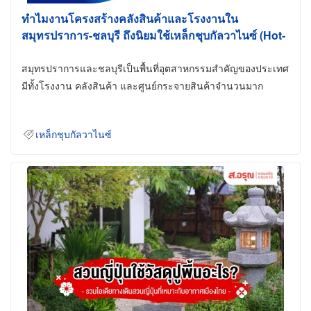
ทำไมงานโครงสร้างคลังสินค้าและโรงงานใน
สมุทรปราการ-ชลบุรี ถึงนิยมใช้เหล็กชุบกัลวาไนซ์ (Hot-
Dip Galvanized)
สมุทรปราการและชลบุรีเป็นพื้นที่อุตสาหกรรมสำคัญของประเทศ
มีทั้งโรงงาน คลังสินค้า และศูนย์กระจายสินค้าจำนวนมาก
เหล็กชุบกัลวาไนซ์