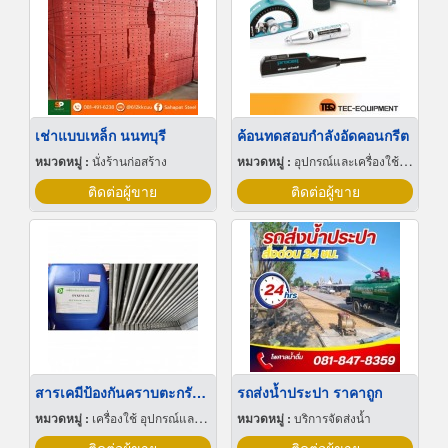
เช่าแบบเหล็ก นนทบุรี
ค้อนทดสอบกำลังอัดคอนกรีต
หมวดหมู่ :
นั่งร้านก่อสร้าง
หมวดหมู่ :
อุปกรณ์และเครื่องใช้สำหรับผู้รับเหมาก่อสร้าง
ติดต่อผู้ขาย
ติดต่อผู้ขาย
สารเคมีป้องกันคราบตะกรัน ระบบ Evaporative condenser
รถส่งน้ำประปา ราคาถูก
หมวดหมู่ :
เครื่องใช้ อุปกรณ์และเคมีสำหรับลดความกระด้างน้ำกระด้าง
หมวดหมู่ :
บริการจัดส่งน้ำ