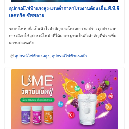
อุปกรณ์ไฟฟ้าแรงสูง-แรงต่ำราคาโรงงานต้อง เอ็น.พี.ที.อี
เลคทริค ซัพพลาย
ระบบไฟฟ้าถือเป็นหัวใจสำคัญของโครงการก่อสร้างทุกประเภท
การเลือกใช้อุปกรณ์ไฟฟ้าที่ได้มาตรฐานเป็นสิ่งสำคัญที่ช่วยเพิ่ม
ความปลอดภัย
อุปกรณ์ไฟฟ้าแรงสูง
,
อุปกรณ์ไฟฟ้าแรงต่ำ