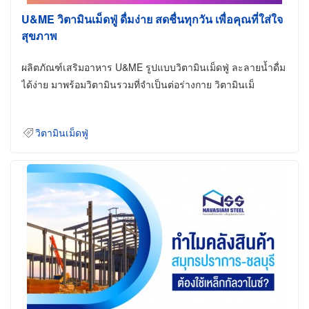
U&ME วิตามินเม็ดฟู่ ดื่มง่าย สดชื่นทุกวัน เพื่อคุณที่ใส่ใจ
สุขภาพ
ผลิตภัณฑ์เสริมอาหาร U&ME รูปแบบวิตามินเม็ดฟู่ ละลายน้ำดื่ม
ได้ง่าย มาพร้อมวิตามินรวมที่จำเป็นต่อร่างกาย วิตามินเม็
วิตามินเม็ดฟู่