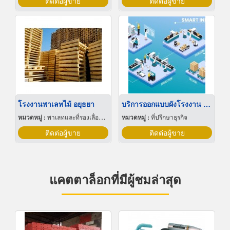
ติดต่อผู้ขาย
ติดต่อผู้ขาย
โรงงานพาเลทไม้ อยุธยา
บริการออกแบบผังโรงงาน Lay out
หมวดหมู่ :
พาเลทและที่รองเลื่อนกะบะ
หมวดหมู่ :
ที่ปรึกษาธุรกิจ
ติดต่อผู้ขาย
ติดต่อผู้ขาย
แคตตาล็อกที่มีผู้ชมล่าสุด