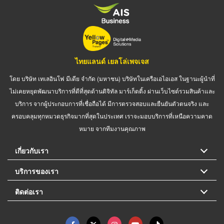
ไทยแลนด์ เยลโล่เพจเจส
โดย บริษัท เทเลอินโฟ มีเดีย จำกัด (มหาชน) บริษัทในเครือเอไอเอส ในฐานะผู้นำที่
ไม่เคยหยุดพัฒนาบริการที่ดีที่สุดด้านดิจิทัล มาร์เก็ตติ้ง ผ่านเว็บไซต์รวมสินค้าและ
บริการ จากผู้ประกอบการที่เชื่อถือได้ มีการตรวจสอบและยืนยันตัวตนจริง และ
ครอบคลุมทุกหมวดธุรกิจมากที่สุดในประเทศ เราจะมอบบริการที่เหนือความคาด
หมาย จากทีมงานคุณภาพ
เกี่ยวกับเรา
บริการของเรา
ติดต่อเรา