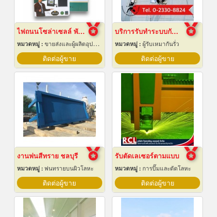
ไฟถนนโซล่าเซลล์ พัทยา ชลบุรี
บริการรับทำระบบกันซึม
หมวดหมู่ :
ขายส่งและผู้ผลิตอุปกรณ์เครื่องใช้ไฟฟ้า
หมวดหมู่ :
ผู้รับเหมากันรั่ว
ติดต่อผู้ขาย
ติดต่อผู้ขาย
งานพ่นสีทราย ชลบุรี
รับตัดเลเซอร์ตามแบบ
หมวดหมู่ :
พ่นทรายบนผิวโลหะ
หมวดหมู่ :
การปั๊มและตัดโลหะ
ติดต่อผู้ขาย
ติดต่อผู้ขาย