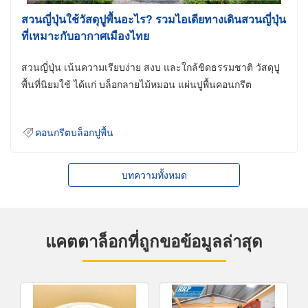
สวนญี่ปุ่นใช้วัสดุปูพื้นอะไร? รวมไอเดียทางเดินสวนญี่ปุ่น
ที่เหมาะกับอากาศเมืองไทย
สวนญี่ปุ่น เน้นความเรียบง่าย สงบ และใกล้ชิดธรรมชาติ วัสดุปู
พื้นที่นิยมใช้ ได้แก่ บล็อกลายไม้หมอน แผ่นปูพื้นคอนกรีต
คอนกรีตบล็อกปูพื้น
บทความทั้งหมด
แคตตาล็อกที่ถูกขอข้อมูลล่าสุด