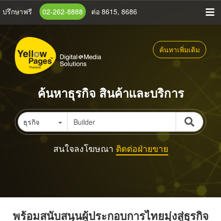
ข้าม
ปรึกษาฟรี
02-262-8888
ต่อ 8615, 8686
ไป
ยัง
เนื้อหา
ค้นหาเพิ่มเติม
หลัก
ค้นหาธุรกิจ สินค้าและบริการ
ธุรกิจ
สนใจลงโฆษณา
ติดต่อฝ่ายขาย
พร้อมสนับสนุนผู้ประกอบการไทยมุ่งสู่ธุรกิจ