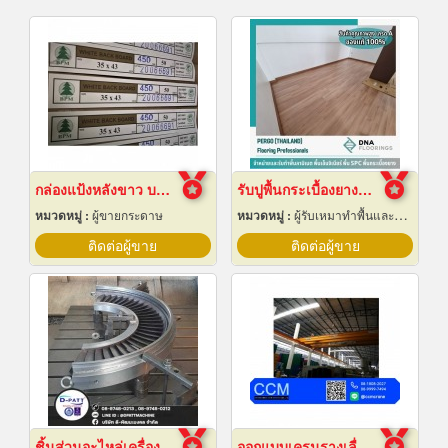
กล่องแป้งหลังขาว บางเลนเกรดA(BL-Aหลังขาว)
รับปูพื้นกระเบื้องยางลายไม้
หมวดหมู่ :
ผู้ขายกระดาษ
หมวดหมู่ :
ผู้รับเหมาทำพื้นและทางเดิน
ติดต่อผู้ขาย
ติดต่อผู้ขาย
ชิ้นส่วนอะไหล่เครื่องจักรกล
ออกแบบเครนรางเลื่อนไฟฟ้า