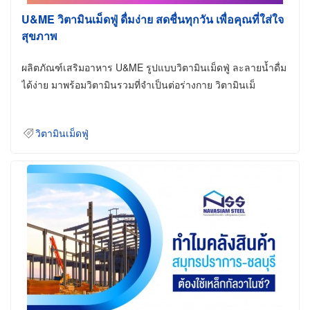
U&ME วิตามินเม็ดฟู่ ดื่มง่าย สดชื่นทุกวัน เพื่อคุณที่ใส่ใจ
สุขภาพ
ผลิตภัณฑ์เสริมอาหาร U&ME รูปแบบวิตามินเม็ดฟู่ ละลายน้ำดื่ม
ได้ง่าย มาพร้อมวิตามินรวมที่จำเป็นต่อร่างกาย วิตามินเม็
วิตามินเม็ดฟู่