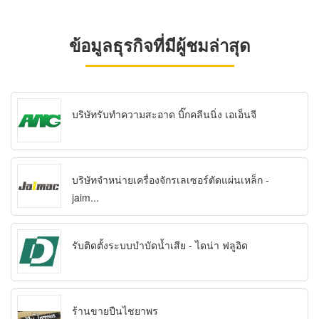
ข้อมูลธุรกิจที่มีผู้ชมล่าสุด
บริษัทรับทำความสะอาด บิ๊กคลีนนิ่ง เอเอ็นจี
บริษัทจำหน่ายเครื่องจักรเลเซอร์ตัดแผ่นเหล็ก -
jaim...
รับติดตั้งระบบบำบัดน้ำเสีย - ไดน่า ฟลูอิด
ร้านขายปืนไชยาพร