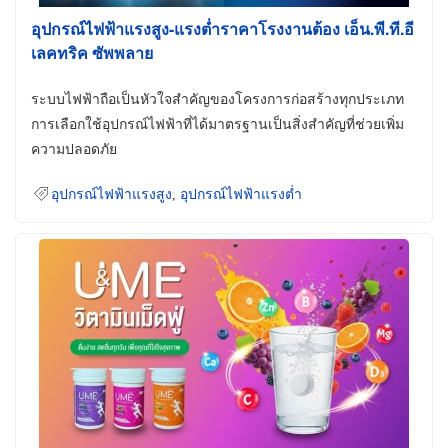
อุปกรณ์ไฟฟ้าแรงสูง-แรงต่ำราคาโรงงานต้อง เอ็น.พี.ที.อี
เลคทริค ซัพพลาย
ระบบไฟฟ้าถือเป็นหัวใจสำคัญของโครงการก่อสร้างทุกประเภท
การเลือกใช้อุปกรณ์ไฟฟ้าที่ได้มาตรฐานเป็นสิ่งสำคัญที่ช่วยเพิ่ม
ความปลอดภัย
อุปกรณ์ไฟฟ้าแรงสูง
,
อุปกรณ์ไฟฟ้าแรงต่ำ