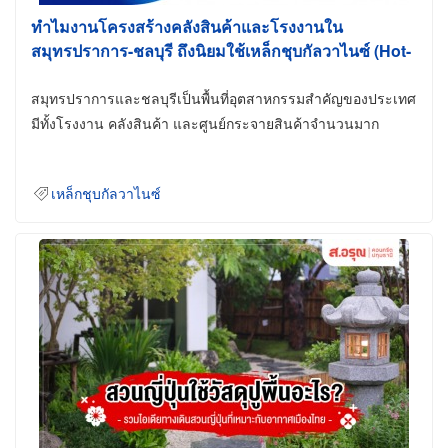
ทำไมงานโครงสร้างคลังสินค้าและโรงงานใน
สมุทรปราการ-ชลบุรี ถึงนิยมใช้เหล็กชุบกัลวาไนซ์ (Hot-
Dip Galvanized)
สมุทรปราการและชลบุรีเป็นพื้นที่อุตสาหกรรมสำคัญของประเทศ
มีทั้งโรงงาน คลังสินค้า และศูนย์กระจายสินค้าจำนวนมาก
เหล็กชุบกัลวาไนซ์