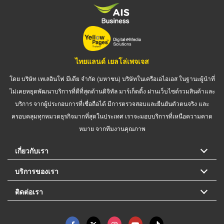
ไทยแลนด์ เยลโล่เพจเจส
โดย บริษัท เทเลอินโฟ มีเดีย จำกัด (มหาชน) บริษัทในเครือเอไอเอส ในฐานะผู้นำที่
ไม่เคยหยุดพัฒนาบริการที่ดีที่สุดด้านดิจิทัล มาร์เก็ตติ้ง ผ่านเว็บไซต์รวมสินค้าและ
บริการ จากผู้ประกอบการที่เชื่อถือได้ มีการตรวจสอบและยืนยันตัวตนจริง และ
ครอบคลุมทุกหมวดธุรกิจมากที่สุดในประเทศ เราจะมอบบริการที่เหนือความคาด
หมาย จากทีมงานคุณภาพ
เกี่ยวกับเรา
บริการของเรา
ติดต่อเรา