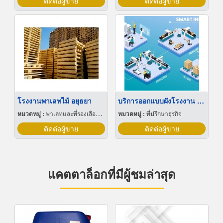
ติดต่อผู้ขาย
ติดต่อผู้ขาย
โรงงานพาเลทไม้ อยุธยา
บริการออกแบบผังโรงงาน Lay out
หมวดหมู่ :
พาเลทและที่รองเลื่อนกะบะ
หมวดหมู่ :
ที่ปรึกษาธุรกิจ
ติดต่อผู้ขาย
ติดต่อผู้ขาย
แคตตาล็อกที่มีผู้ชมล่าสุด