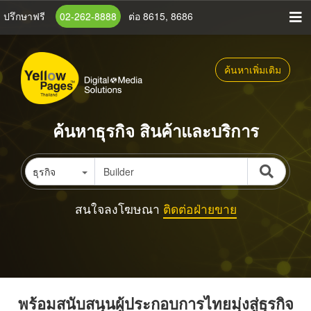
ข้าม
ปรึกษาฟรี
02-262-8888
ต่อ 8615, 8686
ไป
ยัง
เนื้อหา
ค้นหาเพิ่มเติม
หลัก
ค้นหาธุรกิจ สินค้าและบริการ
ธุรกิจ
สนใจลงโฆษณา
ติดต่อฝ่ายขาย
พร้อมสนับสนุนผู้ประกอบการไทยมุ่งสู่ธุรกิจ