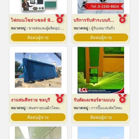
ไฟถนนโซล่าเซลล์ พัทยา ชลบุรี
บริการรับทำระบบกันซึม
หมวดหมู่ :
ขายส่งและผู้ผลิตอุปกรณ์เครื่องใช้ไฟฟ้า
หมวดหมู่ :
ผู้รับเหมากันรั่ว
ติดต่อผู้ขาย
ติดต่อผู้ขาย
งานพ่นสีทราย ชลบุรี
รับตัดเลเซอร์ตามแบบ
หมวดหมู่ :
พ่นทรายบนผิวโลหะ
หมวดหมู่ :
การปั๊มและตัดโลหะ
ติดต่อผู้ขาย
ติดต่อผู้ขาย