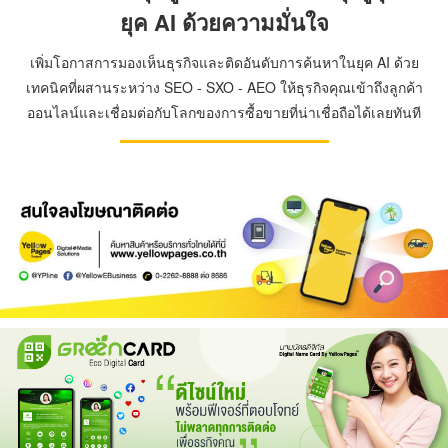
ยุค AI ด้วยความมั่นใจ
เพิ่มโอกาสการมองเห็นธุรกิจและติดอันดับการค้นหาในยุค AI ด้วย
เทคนิคที่ผสานระหว่าง SEO - SXO - AEO ให้ธุรกิจคุณเข้าถึงลูกค้า
ออนไลน์และเชื่อมต่อกับโลกของการซื้อขายที่น่าเชื่อถือได้เลยทันที