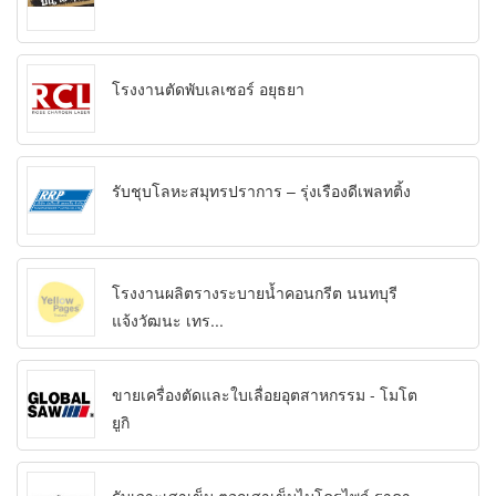
โรงงานตัดพับเลเซอร์ อยุธยา
รับชุบโลหะสมุทรปราการ – รุ่งเรืองดีเพลทติ้ง
โรงงานผลิตรางระบายน้ำคอนกรีต นนทบุรี
แจ้งวัฒนะ เทร...
ขายเครื่องตัดและใบเลื่อยอุตสาหกรรม - โมโต
ยูกิ