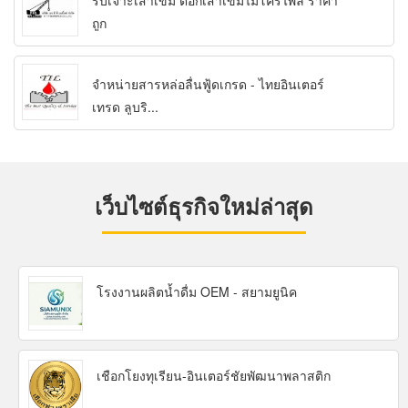
รับเจาะเสาเข็ม ตอกเสาเข็มไมโครไพล์ ราคา
ถูก
จำหน่ายสารหล่อลื่นฟู้ดเกรด - ไทยอินเตอร์
เทรด ลูบริ...
เว็บไซต์ธุรกิจใหม่ล่าสุด
โรงงานผลิตน้ำดื่ม OEM - สยามยูนิค
เชือกโยงทุเรียน-อินเตอร์ชัยพัฒนาพลาสติก