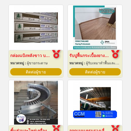
กล่องแป้งหลังขาว บางเลนเกรดA(BL-Aหลังขาว)
รับปูพื้นกระเบื้องยางลายไม้
หมวดหมู่ :
ผู้ขายกระดาษ
หมวดหมู่ :
ผู้รับเหมาทำพื้นและทางเดิน
ติดต่อผู้ขาย
ติดต่อผู้ขาย
ชิ้นส่วนอะไหล่เครื่องจักรกล
ออกแบบเครนรางเลื่อนไฟฟ้า