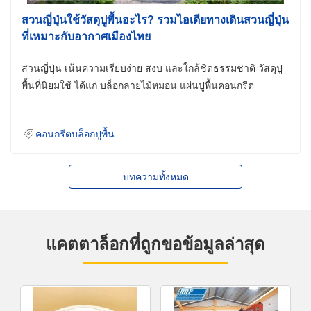
สวนญี่ปุ่นใช้วัสดุปูพื้นอะไร? รวมไอเดียทางเดินสวนญี่ปุ่น
ที่เหมาะกับอากาศเมืองไทย
สวนญี่ปุ่น เน้นความเรียบง่าย สงบ และใกล้ชิดธรรมชาติ วัสดุปู
พื้นที่นิยมใช้ ได้แก่ บล็อกลายไม้หมอน แผ่นปูพื้นคอนกรีต
คอนกรีตบล็อกปูพื้น
บทความทั้งหมด
แคตตาล็อกที่ถูกขอข้อมูลล่าสุด