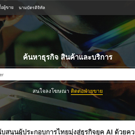
้อผู้ขาย
นามบัตรดิจิทัล
ค้นหาธุรกิจ สินค้าและบริการ
สนใจลงโฆษณา
ติดต่อฝ่ายขาย
บสนุนผู้ประกอบการไทยมุ่งสู่ธุรกิจยุค AI ด้วยค