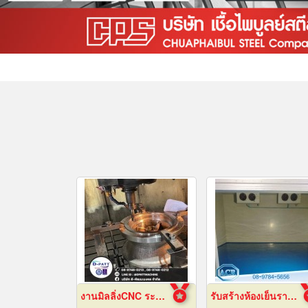
งานมิลลิ่งCNC ระยอง
รับสร้างห้องเย็นราคาถูก