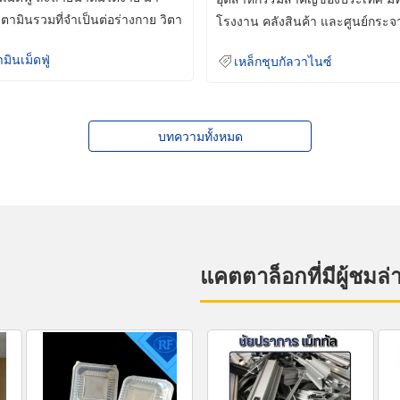
ิตามินรวมที่จำเป็นต่อร่างกาย วิตา
โรงงาน คลังสินค้า และศูนย์กระจ
สินค้าจำนวนมาก
ามินเม็ดฟู่
เหล็กชุบกัลวาไนซ์
บทความทั้งหมด
แคตตาล็อกที่มีผู้ชมล่