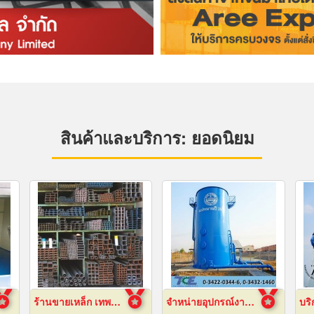
สินค้าและบริการ: ยอดนิยม
ร้านขายเหล็ก เทพารักษ์
จำหน่ายอุปกรณ์งานระบบประปา