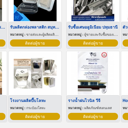
รับกั้นห้องกระจก เปลี่ยนกระจกแตก กรุงเทพ
รับผลิตกล่องพลาสติก สมุทรสาคร
รับซื้อเศษอลูมิเนียม ปทุมธานี
หมวดหมู่ :
ขายส่งและผู้ผลิตผลิตภัณฑ์พิเศษพลาสติก
หมวดหมู่ :
ผู้ขายและรับซื้อของเก่าและเศษเหล็ก
หมว
ติดต่อผู้ขาย
ติดต่อผู้ขาย
โรงงานผลิตปี๊บโลหะ
รางน้ำฝนไวนิล วีจี
หมวดหมู่ :
กระป๋องโลหะ
หมวดหมู่ :
ผลิตภัณฑ์สเตนเลส
หมว
ติดต่อผู้ขาย
ติดต่อผู้ขาย