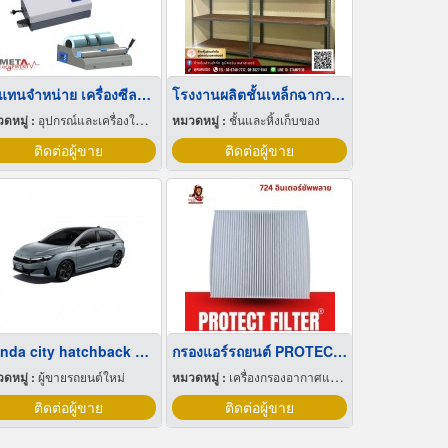
ตัวแทนจำหน่าย เครื่องซีลถุงสเตอร์ไรด์
โรงงานผลิตชั้นเหล็กฉากวางสินค้าเก็บของ
ดหมู่ :
อุปกรณ์และเครื่องใช้แพทย์และศัลยแพทย์
หมวดหมู่ :
ชั้นและหิ้งเก็บของ
ติดต่อผู้ขาย
ติดต่อผู้ขาย
Honda city hatchback e:HEV โปรโมชั่น
กรองแอร์รถยนต์ PROTECT FILTER
ดหมู่ :
ผู้ขายรถยนต์ใหม่
หมวดหมู่ :
เครื่องกรองอากาศและแก๊ส
ติดต่อผู้ขาย
ติดต่อผู้ขาย