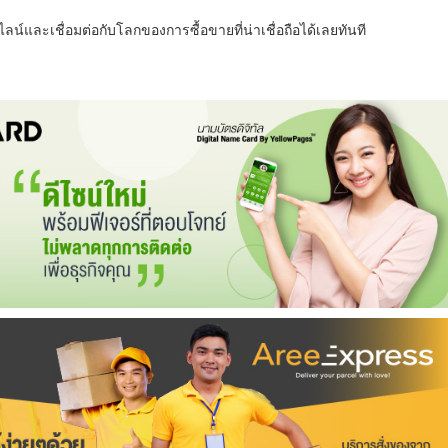
น์และเชื่อมต่อกับโลกของการซื้อขายที่น่าเชื่อถือได้เลยทันที