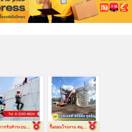
บริการรับทำระบบกันซึม
รื้อถอนโรงงาน สมุทรปราการ