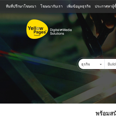
ข้าม
ทีมที่ปรึกษาโฆษณา
โฆษณากับเรา
เพิ่มข้อมูลธุรกิจ
ประกาศหาผู้ซื
ไป
ยัง
เนื้อหา
หลัก
ธุรกิจ
พร้อมสนั