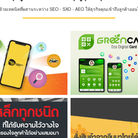
วยเทคนิคที่ผสานระหว่าง SEO - SXO - AEO ให้ธุรกิจคุณเข้าถึงลูกค้าออนไล