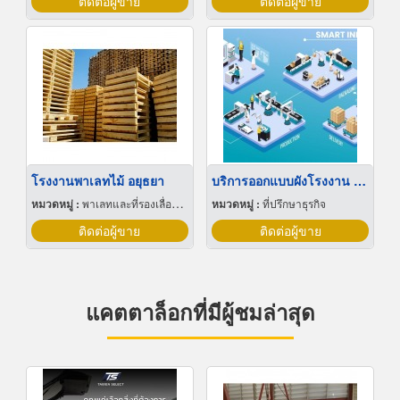
ติดต่อผู้ขาย
ติดต่อผู้ขาย
โรงงานพาเลทไม้ อยุธยา
บริการออกแบบผังโรงงาน Lay out
หมวดหมู่ :
พาเลทและที่รองเลื่อนกะบะ
หมวดหมู่ :
ที่ปรึกษาธุรกิจ
ติดต่อผู้ขาย
ติดต่อผู้ขาย
แคตตาล็อกที่มีผู้ชมล่าสุด