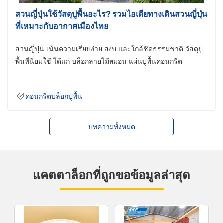
สวนญี่ปุ่นใช้วัสดุปูพื้นอะไร? รวมไอเดียทางเดินสวนญี่ปุ่น
ที่เหมาะกับอากาศเมืองไทย
สวนญี่ปุ่น เน้นความเรียบง่าย สงบ และใกล้ชิดธรรมชาติ วัสดุปู
พื้นที่นิยมใช้ ได้แก่ บล็อกลายไม้หมอน แผ่นปูพื้นคอนกรีต
คอนกรีตบล็อกปูพื้น
บทความทั้งหมด
แคตตาล็อกที่ถูกขอข้อมูลล่าสุด