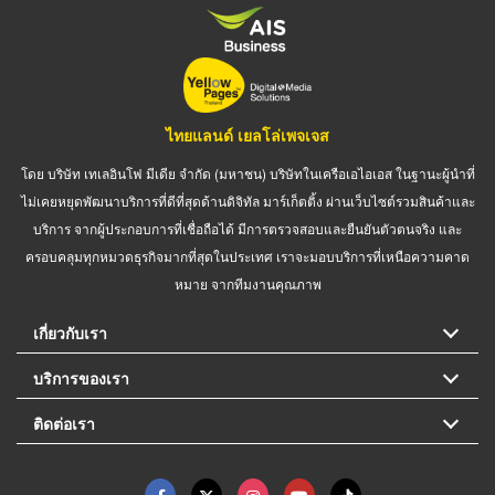
ไทยแลนด์ เยลโล่เพจเจส
โดย บริษัท เทเลอินโฟ มีเดีย จำกัด (มหาชน) บริษัทในเครือเอไอเอส ในฐานะผู้นำที่
ไม่เคยหยุดพัฒนาบริการที่ดีที่สุดด้านดิจิทัล มาร์เก็ตติ้ง ผ่านเว็บไซต์รวมสินค้าและ
บริการ จากผู้ประกอบการที่เชื่อถือได้ มีการตรวจสอบและยืนยันตัวตนจริง และ
ครอบคลุมทุกหมวดธุรกิจมากที่สุดในประเทศ เราจะมอบบริการที่เหนือความคาด
หมาย จากทีมงานคุณภาพ
เกี่ยวกับเรา
บริการของเรา
ติดต่อเรา