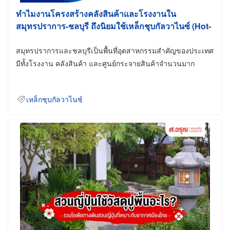
ทำไมงานโครงสร้างคลังสินค้าและโรงงานใน
สมุทรปราการ-ชลบุรี ถึงนิยมใช้เหล็กชุบกัลวาไนซ์ (Hot-
Dip Galvanized)
สมุทรปราการและชลบุรีเป็นพื้นที่อุตสาหกรรมสำคัญของประเทศ
มีทั้งโรงงาน คลังสินค้า และศูนย์กระจายสินค้าจำนวนมาก
เหล็กชุบกัลวาไนซ์