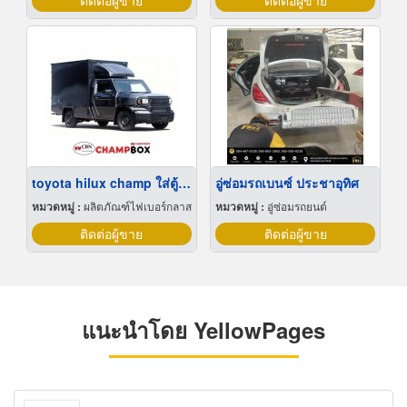
ติดต่อผู้ขาย
ติดต่อผู้ขาย
toyota hilux champ ใส่ตู้ทึบ
อู่ซ่อมรถเบนซ์ ประชาอุทิศ
หมวดหมู่ :
ผลิตภัณฑ์ไฟเบอร์กลาส
หมวดหมู่ :
อู่ซ่อมรถยนต์
ติดต่อผู้ขาย
ติดต่อผู้ขาย
แนะนำโดย YellowPages