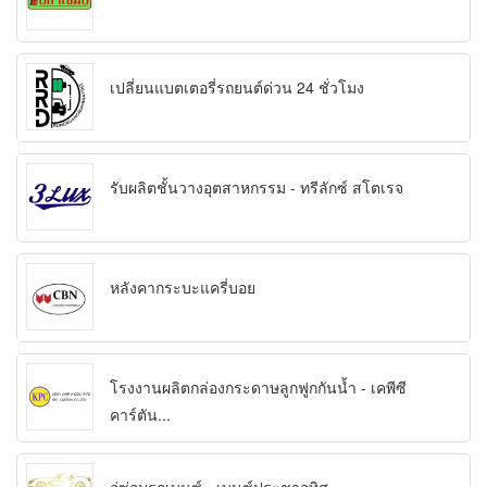
เปลี่ยนแบตเตอรี่รถยนต์ด่วน 24 ชั่วโมง
รับผลิตชั้นวางอุตสาหกรรม - ทรีลักซ์ สโตเรจ
หลังคากระบะแครี่บอย
โรงงานผลิตกล่องกระดาษลูกฟูกกันน้ำ - เคพีซี
คาร์ตัน...