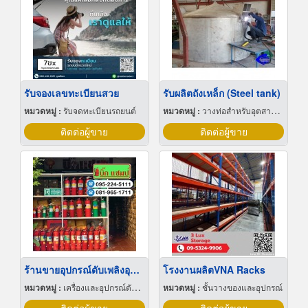
รับจองเลขทะเบียนสวย
รับผลิตถังเหล็ก (Steel tank)
หมวดหมู่ :
รับจดทะเบียนรถยนต์
หมวดหมู่ :
วางท่อสำหรับอุตสาหกรรมท่อ
ติดต่อผู้ขาย
ติดต่อผู้ขาย
ร้านขายอุปกรณ์ดับเพลิงอุดรธานี
โรงงานผลิตVNA Racks
หมวดหมู่ :
เครื่องและอุปกรณ์ดับเพลิง
หมวดหมู่ :
ชั้นวางของและอุปกรณ์