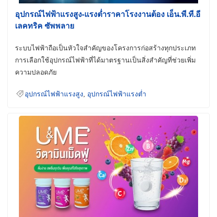
อุปกรณ์ไฟฟ้าแรงสูง-แรงต่ำราคาโรงงานต้อง เอ็น.พี.ที.อี
เลคทริค ซัพพลาย
ระบบไฟฟ้าถือเป็นหัวใจสำคัญของโครงการก่อสร้างทุกประเภท
การเลือกใช้อุปกรณ์ไฟฟ้าที่ได้มาตรฐานเป็นสิ่งสำคัญที่ช่วยเพิ่ม
ความปลอดภัย
อุปกรณ์ไฟฟ้าแรงสูง
,
อุปกรณ์ไฟฟ้าแรงต่ำ