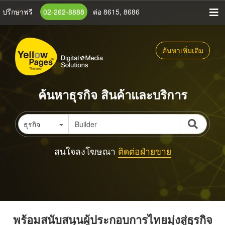
ข้าม
ปรึกษาฟรี
02-262-8888
ต่อ 8615, 8686
ไป
ยัง
เนื้อหา
ค้นหาเพิ่มเติม
หลัก
ค้นหาธุรกิจ สินค้าและบริการ
ธุรกิจ
สนใจลงโฆษณา
ติดต่อฝ่ายขาย
พร้อมสนับสนุนผู้ประกอบการไทยมุ่งสู่ธุรกิจ