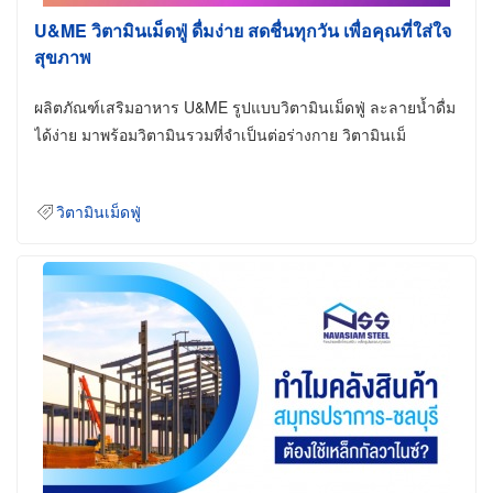
U&ME วิตามินเม็ดฟู่ ดื่มง่าย สดชื่นทุกวัน เพื่อคุณที่ใส่ใจ
สุขภาพ
ผลิตภัณฑ์เสริมอาหาร U&ME รูปแบบวิตามินเม็ดฟู่ ละลายน้ำดื่ม
ได้ง่าย มาพร้อมวิตามินรวมที่จำเป็นต่อร่างกาย วิตามินเม็
วิตามินเม็ดฟู่