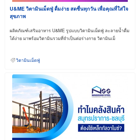
U&ME วิตามินเม็ดฟู่ ดื่มง่าย สดชื่นทุกวัน เพื่อคุณที่ใส่ใจ
สุขภาพ
ผลิตภัณฑ์เสริมอาหาร U&ME รูปแบบวิตามินเม็ดฟู่ ละลายน้ำดื่ม
ได้ง่าย มาพร้อมวิตามินรวมที่จำเป็นต่อร่างกาย วิตามินเม็
วิตามินเม็ดฟู่