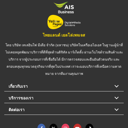
ไทยแลนด์ เยลโล่เพจเจส
โดย บริษัท เทเลอินโฟ มีเดีย จำกัด (มหาชน) บริษัทในเครือเอไอเอส ในฐานะผู้นำที่
ไม่เคยหยุดพัฒนาบริการที่ดีที่สุดด้านดิจิทัล มาร์เก็ตติ้ง ผ่านเว็บไซต์รวมสินค้าและ
บริการ จากผู้ประกอบการที่เชื่อถือได้ มีการตรวจสอบและยืนยันตัวตนจริง และ
ครอบคลุมทุกหมวดธุรกิจมากที่สุดในประเทศ เราจะมอบบริการที่เหนือความคาด
หมาย จากทีมงานคุณภาพ
เกี่ยวกับเรา
บริการของเรา
ติดต่อเรา