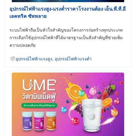
อุปกรณ์ไฟฟ้าแรงสูง-แรงต่ำราคาโรงงานต้อง เอ็น.พี.ที.อี
เลคทริค ซัพพลาย
ระบบไฟฟ้าถือเป็นหัวใจสำคัญของโครงการก่อสร้างทุกประเภท
การเลือกใช้อุปกรณ์ไฟฟ้าที่ได้มาตรฐานเป็นสิ่งสำคัญที่ช่วยเพิ่ม
ความปลอดภัย
อุปกรณ์ไฟฟ้าแรงสูง
,
อุปกรณ์ไฟฟ้าแรงต่ำ