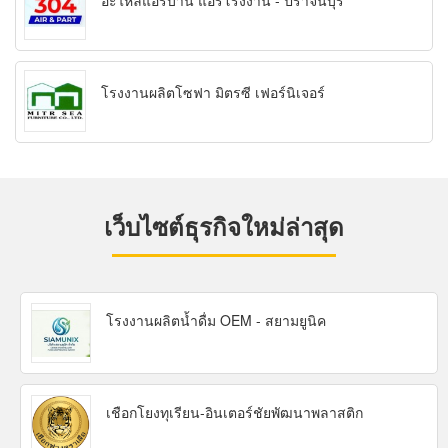
อะไหล่แอร์บ้าน แอร์โรงงาน - ปราจีนบุรี
โรงงานผลิตโซฟา มิตรซี เฟอร์นิเจอร์
เว็บไซต์ธุรกิจใหม่ล่าสุด
โรงงานผลิตน้ำดื่ม OEM - สยามยูนิค
เชือกโยงทุเรียน-อินเตอร์ชัยพัฒนาพลาสติก