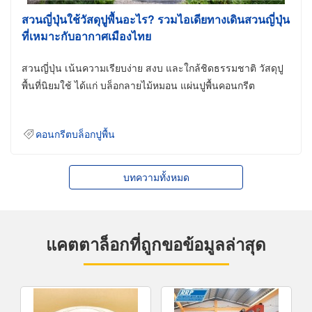
สวนญี่ปุ่นใช้วัสดุปูพื้นอะไร? รวมไอเดียทางเดินสวนญี่ปุ่น
ที่เหมาะกับอากาศเมืองไทย
สวนญี่ปุ่น เน้นความเรียบง่าย สงบ และใกล้ชิดธรรมชาติ วัสดุปู
พื้นที่นิยมใช้ ได้แก่ บล็อกลายไม้หมอน แผ่นปูพื้นคอนกรีต
คอนกรีตบล็อกปูพื้น
บทความทั้งหมด
แคตตาล็อกที่ถูกขอข้อมูลล่าสุด