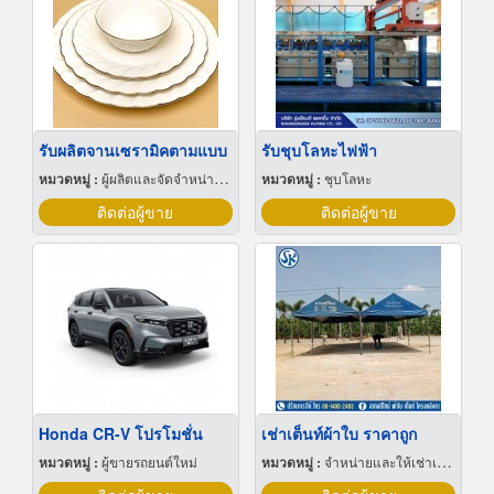
รับผลิตจานเซรามิคตามแบบ
รับชุบโลหะไฟฟ้า
หมวดหมู่ :
ผู้ผลิตและจัดจำหน่ายกระเบื้องเซรามิก
หมวดหมู่ :
ชุบโลหะ
ติดต่อผู้ขาย
ติดต่อผู้ขาย
Honda CR-V โปรโมชั่น
เช่าเต็นท์ผ้าใบ ราคาถูก
หมวดหมู่ :
ผู้ขายรถยนต์ใหม่
หมวดหมู่ :
จำหน่ายและให้เช่าเต็นท์