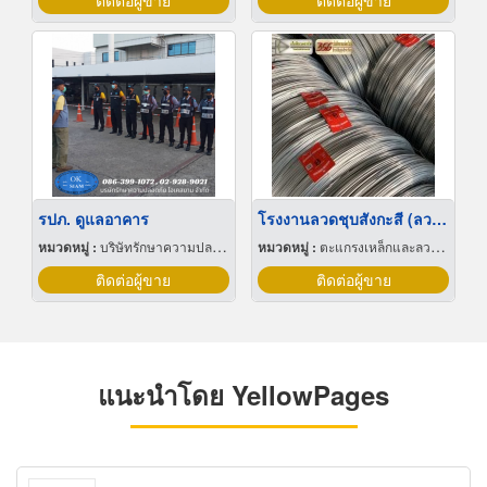
ติดต่อผู้ขาย
ติดต่อผู้ขาย
รปภ. ดูแลอาคาร
โรงงานลวดชุบสังกะสี (ลวดชุบกัลวาไนซ์)
หมวดหมู่ :
บริษัทรักษาความปลอดภัย
หมวดหมู่ :
ตะแกรงเหล็กและลวดตาข่าย
ติดต่อผู้ขาย
ติดต่อผู้ขาย
แนะนำโดย YellowPages