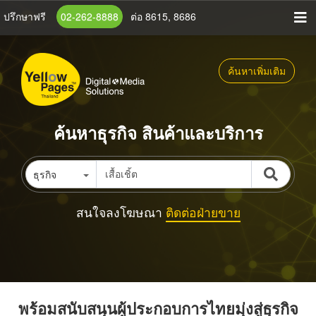
ข้าม
ปรึกษาฟรี
02-262-8888
ต่อ 8615, 8686
ไป
ยัง
เนื้อหา
ค้นหาเพิ่มเติม
หลัก
ค้นหาธุรกิจ สินค้าและบริการ
ธุรกิจ
สนใจลงโฆษณา
ติดต่อฝ่ายขาย
พร้อมสนับสนุนผู้ประกอบการไทยมุ่งสู่ธุรกิจ