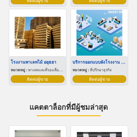
ติดต่อผู้ขาย
ติดต่อผู้ขาย
โรงงานพาเลทไม้ อยุธยา
บริการออกแบบผังโรงงาน Lay out
หมวดหมู่ :
พาเลทและที่รองเลื่อนกะบะ
หมวดหมู่ :
ที่ปรึกษาธุรกิจ
ติดต่อผู้ขาย
ติดต่อผู้ขาย
แคตตาล็อกที่มีผู้ชมล่าสุด