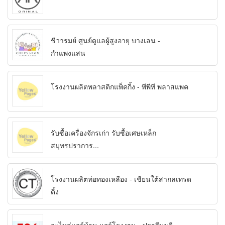
ชีวารมย์ ศูนย์ดูแลผู้สูงอายุ บางเลน -
กำแพงแสน
โรงงานผลิตพลาสติกแพ็คกิ้ง - พีพีที พลาสแพค
รับซื้อเครื่องจักรเก่า รับซื้อเศษเหล็ก
สมุทรปราการ...
โรงงานผลิตท่อทองเหลือง - เชียนใต้สากลเทรด
ดิ้ง