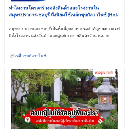
ทำไมงานโครงสร้างคลังสินค้าและโรงงานใน
สมุทรปราการ-ชลบุรี ถึงนิยมใช้เหล็กชุบกัลวาไนซ์ (Hot-
Dip Galvanized)
สมุทรปราการและชลบุรีเป็นพื้นที่อุตสาหกรรมสำคัญของประเทศ
มีทั้งโรงงาน คลังสินค้า และศูนย์กระจายสินค้าจำนวนมาก
เหล็กชุบกัลวาไนซ์