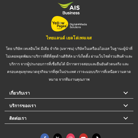
ไทยแลนด์ เยลโล่เพจเจส
โดย บริษัท เทเลอินโฟ มีเดีย จำกัด (มหาชน) บริษัทในเครือเอไอเอส ในฐานะผู้นำที่
ไม่เคยหยุดพัฒนาบริการที่ดีที่สุดด้านดิจิทัล มาร์เก็ตติ้ง ผ่านเว็บไซต์รวมสินค้าและ
บริการ จากผู้ประกอบการที่เชื่อถือได้ มีการตรวจสอบและยืนยันตัวตนจริง และ
ครอบคลุมทุกหมวดธุรกิจมากที่สุดในประเทศ เราจะมอบบริการที่เหนือความคาด
หมาย จากทีมงานคุณภาพ
เกี่ยวกับเรา
บริการของเรา
ติดต่อเรา