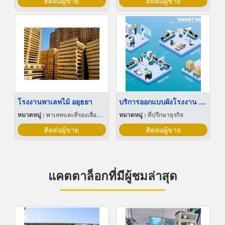
ติดต่อผู้ขาย
ติดต่อผู้ขาย
โรงงานพาเลทไม้ อยุธยา
บริการออกแบบผังโรงงาน Lay out
หมวดหมู่ :
พาเลทและที่รองเลื่อนกะบะ
หมวดหมู่ :
ที่ปรึกษาธุรกิจ
ติดต่อผู้ขาย
ติดต่อผู้ขาย
แคตตาล็อกที่มีผู้ชมล่าสุด