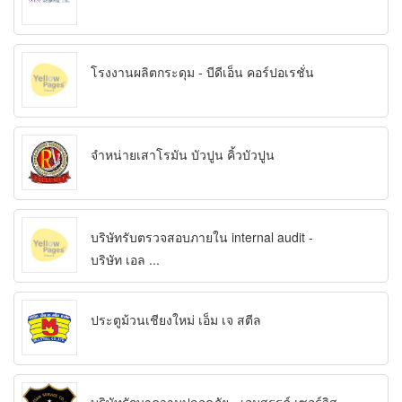
โรงงานผลิตกระดุม - บีดีเอ็น คอร์ปอเรชั่น
จำหน่ายเสาโรมัน บัวปูน คิ้วบัวปูน
บริษัทรับตรวจสอบภายใน internal audit -
บริษัท เอล ...
ประตูม้วนเชียงใหม่ เอ็ม เจ สตีล