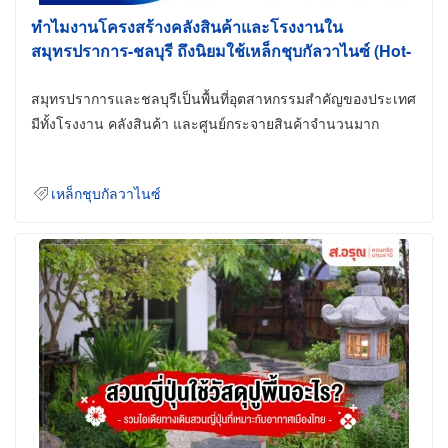
ทำไมงานโครงสร้างคลังสินค้าและโรงงานใน
สมุทรปราการ-ชลบุรี ถึงนิยมใช้เหล็กชุบกัลวาไนซ์ (Hot-
Dip Galvanized)
สมุทรปราการและชลบุรีเป็นพื้นที่อุตสาหกรรมสำคัญของประเทศ
มีทั้งโรงงาน คลังสินค้า และศูนย์กระจายสินค้าจำนวนมาก
เหล็กชุบกัลวาไนซ์