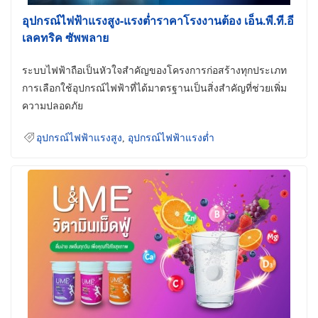
อุปกรณ์ไฟฟ้าแรงสูง-แรงต่ำราคาโรงงานต้อง เอ็น.พี.ที.อี
เลคทริค ซัพพลาย
ระบบไฟฟ้าถือเป็นหัวใจสำคัญของโครงการก่อสร้างทุกประเภท
การเลือกใช้อุปกรณ์ไฟฟ้าที่ได้มาตรฐานเป็นสิ่งสำคัญที่ช่วยเพิ่ม
ความปลอดภัย
อุปกรณ์ไฟฟ้าแรงสูง
,
อุปกรณ์ไฟฟ้าแรงต่ำ