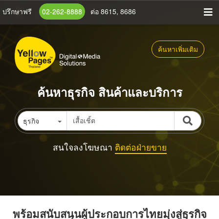
ข้าม
ปรึกษาฟรี
02-262-8888
ต่อ 8615, 8686
ไป
ยัง
เนื้อหา
ค้นหาเพิ่มเติม
หลัก
ค้นหาธุรกิจ สินค้าและบริการ
ธุรกิจ
สนใจลงโฆษณา
ติดต่อฝ่ายขาย
พร้อมสนับสนุนผู้ประกอบการไทยมุ่งสู่ธุรกิจ