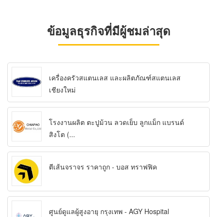
ข้อมูลธุรกิจที่มีผู้ชมล่าสุด
เครื่องครัวสแตนเลส และผลิตภัณฑ์สแตนเลส
เชียงใหม่
โรงงานผลิต ตะปูม้วน ลวดเย็บ ลูกแม็ก แบรนด์
สิงโต (...
ตีเส้นจราจร ราคาถูก - บอส ทราฟฟิค
ศูนย์ดูแลผู้สูงอายุ กรุงเทพ - AGY Hospital