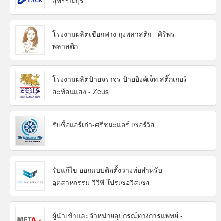
สุพรรณบุรี
โรงงานผลิตเชือกฟาง ถุงพลาสติก - ศิริพร
พลาสติก
โรงงานผลิตป้ายจราจร ป้ายอิงค์เจ็ท สติ๊กเกอร์
สะท้อนแสง - Zeus
รับซื้อแอร์เก่า-ศรีชนะแอร์ เซอร์วิส
รับแก้ไข ออกแบบติดตั้งวางท่อสำหรับ
อุตสาหกรรม วีวีพี โปรเซอวิสเซส
ผู้นำเข้าและจำหน่ายอุปกรณ์ทางการแพทย์ -