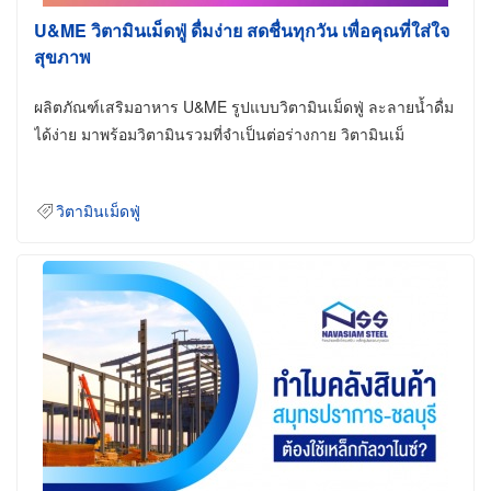
U&ME วิตามินเม็ดฟู่ ดื่มง่าย สดชื่นทุกวัน เพื่อคุณที่ใส่ใจ
สุขภาพ
ผลิตภัณฑ์เสริมอาหาร U&ME รูปแบบวิตามินเม็ดฟู่ ละลายน้ำดื่ม
ได้ง่าย มาพร้อมวิตามินรวมที่จำเป็นต่อร่างกาย วิตามินเม็
วิตามินเม็ดฟู่