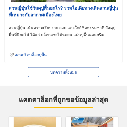
สวนญี่ปุ่นใช้วัสดุปูพื้นอะไร? รวมไอเดียทางเดินสวนญี่ปุ่น
ที่เหมาะกับอากาศเมืองไทย
สวนญี่ปุ่น เน้นความเรียบง่าย สงบ และใกล้ชิดธรรมชาติ วัสดุปู
พื้นที่นิยมใช้ ได้แก่ บล็อกลายไม้หมอน แผ่นปูพื้นคอนกรีต
คอนกรีตบล็อกปูพื้น
บทความทั้งหมด
แคตตาล็อกที่ถูกขอข้อมูลล่าสุด