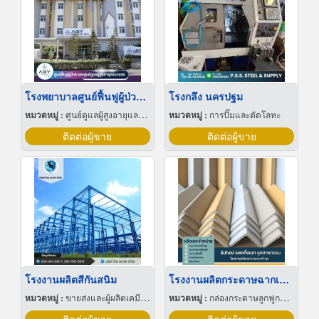
โรงพยาบาลศูนย์ฟื้นฟูผู้ป่วยสโตรก
โรงกลึง นครปฐม
หมวดหมู่ :
ศูนย์ดูแลผู้สูงอายุและผู้ป่วยพักฟื้น
หมวดหมู่ :
การปั๊มและตัดโลหะ
ติดต่อผู้ขาย
ติดต่อผู้ขาย
โรงงานผลิตสีกันสนิม
โรงงานผลิตกระดาษฉากเข้ามุม
หมวดหมู่ :
ขายส่งและผู้ผลิตเคมีภัณฑ์
หมวดหมู่ :
กล่องกระดาษลูกฟูกและไฟเบอร์