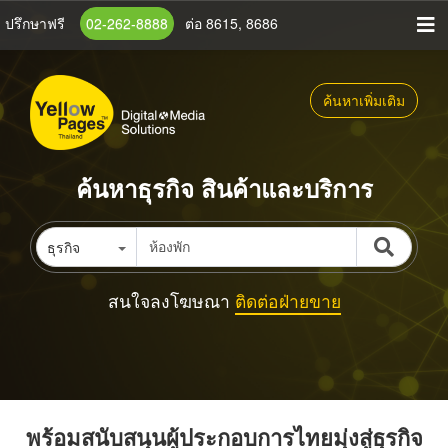
ข้าม
ปรึกษาฟรี
02-262-8888
ต่อ 8615, 8686
ไป
ยัง
เนื้อหา
ค้นหาเพิ่มเติม
หลัก
ค้นหาธุรกิจ สินค้าและบริการ
ธุรกิจ
สนใจลงโฆษณา
ติดต่อฝ่ายขาย
พร้อมสนับสนุนผู้ประกอบการไทยมุ่งสู่ธุรกิจ