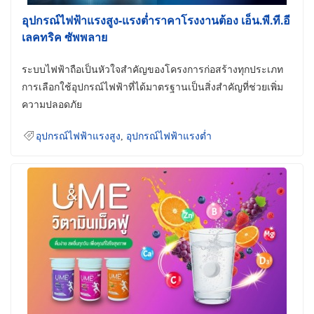
อุปกรณ์ไฟฟ้าแรงสูง-แรงต่ำราคาโรงงานต้อง เอ็น.พี.ที.อี
เลคทริค ซัพพลาย
ระบบไฟฟ้าถือเป็นหัวใจสำคัญของโครงการก่อสร้างทุกประเภท
การเลือกใช้อุปกรณ์ไฟฟ้าที่ได้มาตรฐานเป็นสิ่งสำคัญที่ช่วยเพิ่ม
ความปลอดภัย
อุปกรณ์ไฟฟ้าแรงสูง
,
อุปกรณ์ไฟฟ้าแรงต่ำ