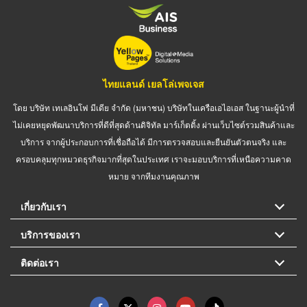
ไทยแลนด์ เยลโล่เพจเจส
โดย บริษัท เทเลอินโฟ มีเดีย จำกัด (มหาชน) บริษัทในเครือเอไอเอส ในฐานะผู้นำที่
ไม่เคยหยุดพัฒนาบริการที่ดีที่สุดด้านดิจิทัล มาร์เก็ตติ้ง ผ่านเว็บไซต์รวมสินค้าและ
บริการ จากผู้ประกอบการที่เชื่อถือได้ มีการตรวจสอบและยืนยันตัวตนจริง และ
ครอบคลุมทุกหมวดธุรกิจมากที่สุดในประเทศ เราจะมอบบริการที่เหนือความคาด
หมาย จากทีมงานคุณภาพ
เกี่ยวกับเรา
บริการของเรา
ติดต่อเรา