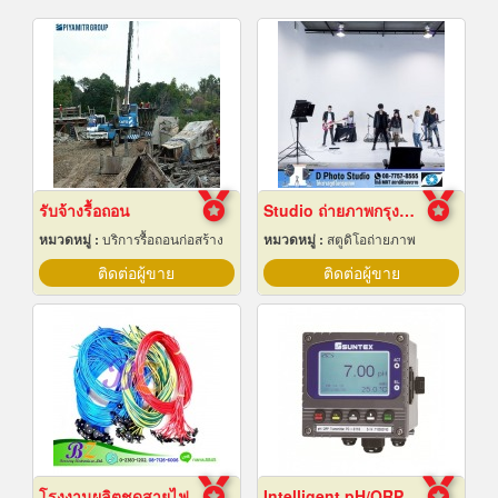
รับจ้างรื้อถอน
Studio ถ่ายภาพกรุงเทพ
หมวดหมู่ :
บริการรื้อถอนก่อสร้าง
หมวดหมู่ :
สตูดิโอถ่ายภาพ
ติดต่อผู้ขาย
ติดต่อผู้ขาย
โรงงานผลิตชุดสายไฟ
Intelligent pH/ORP Transmitter PC-3110 Series