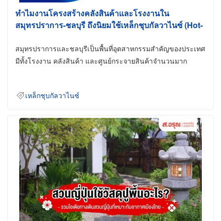
ทำไมงานโครงสร้างคลังสินค้าและโรงงานใน
สมุทรปราการ-ชลบุรี ถึงนิยมใช้เหล็กชุบกัลวาไนซ์ (Hot-
Dip Galvanized)
สมุทรปราการและชลบุรีเป็นพื้นที่อุตสาหกรรมสำคัญของประเทศ
มีทั้งโรงงาน คลังสินค้า และศูนย์กระจายสินค้าจำนวนมาก
เหล็กชุบกัลวาไนซ์