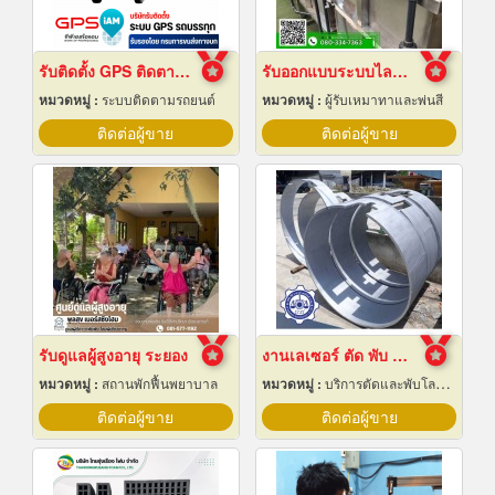
รับติดตั้ง GPS ติดตามรถบรรทุก
รับออกแบบระบบไลน์ชุบชิ้นงานอุตสาหกรรม
หมวดหมู่ :
ระบบติดตามรถยนต์
หมวดหมู่ :
ผู้รับเหมาทาและพ่นสี
ติดต่อผู้ขาย
ติดต่อผู้ขาย
รับดูแลผู้สูงอายุ ระยอง
งานเลเซอร์ ตัด พับ ม้วนโลหะ นครปฐม
หมวดหมู่ :
สถานพักฟื้นพยาบาล
หมวดหมู่ :
บริการตัดและพับโลหะด้วยเลเซอร์
ติดต่อผู้ขาย
ติดต่อผู้ขาย