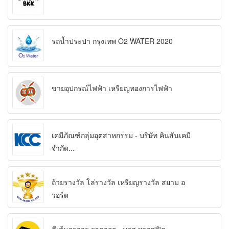
รถน้ำประปา กรุงเทพ O2 WATER 2020
ขายอุปกรณ์ไฟฟ้า เหรียญทองการไฟฟ้า
เคมีภัณฑ์กลุ่มอุตสาหกรรม - บริษัท คินสันเคมี
จำกัด...
ถ้วยรางวัล โล่รางวัล เหรียญรางวัล สยาม อ
วอร์ด