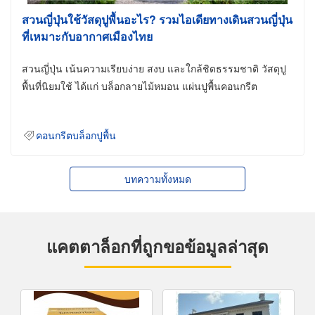
สวนญี่ปุ่นใช้วัสดุปูพื้นอะไร? รวมไอเดียทางเดินสวนญี่ปุ่น
ที่เหมาะกับอากาศเมืองไทย
สวนญี่ปุ่น เน้นความเรียบง่าย สงบ และใกล้ชิดธรรมชาติ วัสดุปู
พื้นที่นิยมใช้ ได้แก่ บล็อกลายไม้หมอน แผ่นปูพื้นคอนกรีต
คอนกรีตบล็อกปูพื้น
บทความทั้งหมด
แคตตาล็อกที่ถูกขอข้อมูลล่าสุด