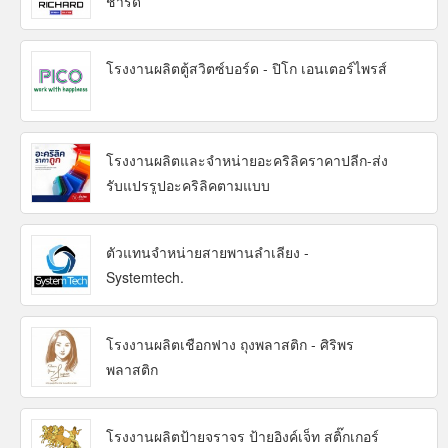
ชาร์ด
โรงงานผลิตตู้สวิตซ์บอร์ด - ปิโก เอนเตอร์ไพรส์
โรงงานผลิตและจำหน่ายอะคริลิคราคาปลีก-ส่ง
รับแปรรูปอะคริลิคตามแบบ
ตัวแทนจำหน่ายสายพานลำเลียง -
Systemtech.
โรงงานผลิตเชือกฟาง ถุงพลาสติก - ศิริพร
พลาสติก
โรงงานผลิตป้ายจราจร ป้ายอิงค์เจ็ท สติ๊กเกอร์