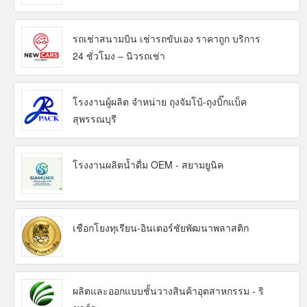
รถเช่าสนามบิน เช่ารถขับเอง ราคาถูก บริการ
24 ชั่วโมง – นิวรถเช่า
โรงงานผู้ผลิต จำหน่าย ถุงจัมโบ้-ถุงบิ๊กแบ็ค
สุพรรณบุรี
โรงงานผลิตน้ำดื่ม OEM - สยามยูนิค
เชือกโยงทุเรียน-อินเตอร์ชัยพัฒนาพลาสติก
ผลิตและออกแบบชั้นวางสินค้าอุตสาหกรรม - ริ