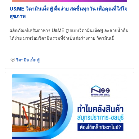
U&ME วิตามินเม็ดฟู่ ดื่มง่าย สดชื่นทุกวัน เพื่อคุณที่ใส่ใจ
สุขภาพ
ผลิตภัณฑ์เสริมอาหาร U&ME รูปแบบวิตามินเม็ดฟู่ ละลายน้ำดื่ม
ได้ง่าย มาพร้อมวิตามินรวมที่จำเป็นต่อร่างกาย วิตามินเม็
วิตามินเม็ดฟู่