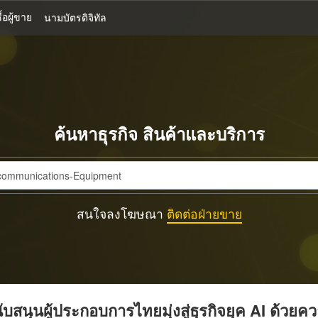
้อผู้ขาย
นามบัตรดิจิทัล
ค้นหาธุรกิจ สินค้าและบริการ
สนใจลงโฆษณา
ติดต่อฝ่ายขาย
บสนุนผู้ประกอบการไทยมุ่งสู่ธุรกิจยุค AI ด้วยค