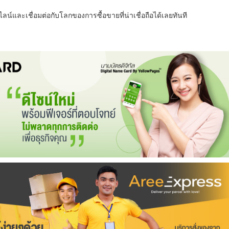
น์และเชื่อมต่อกับโลกของการซื้อขายที่น่าเชื่อถือได้เลยทันที