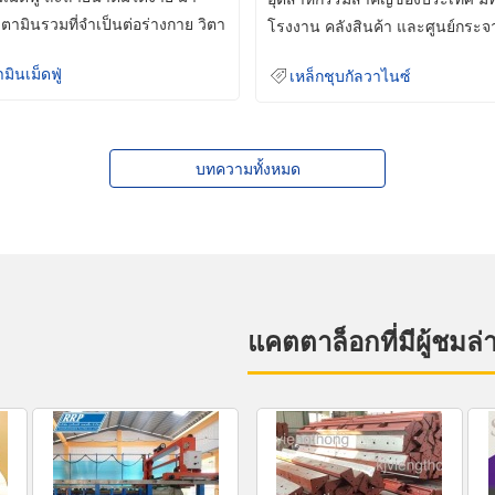
ิตามินรวมที่จำเป็นต่อร่างกาย วิตา
โรงงาน คลังสินค้า และศูนย์กระจ
สินค้าจำนวนมาก
ามินเม็ดฟู่
เหล็กชุบกัลวาไนซ์
บทความทั้งหมด
แคตตาล็อกที่มีผู้ชมล่