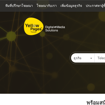
ข้าม
ทีมที่ปรึกษาโฆษณา
โฆษณากับเรา
เพิ่มข้อมูลธุรกิจ
ประกาศหาผู้ซื
ไป
ยัง
เนื้อหา
หลัก
ธุรกิจ
พร้อมสนั