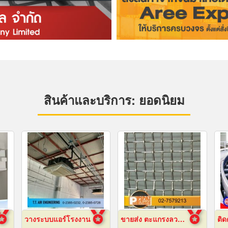
สินค้าและบริการ: ยอดนิยม
วางระบบแอร์โรงงาน
ขายส่ง ตะแกรงลวดสานสแตนเลส