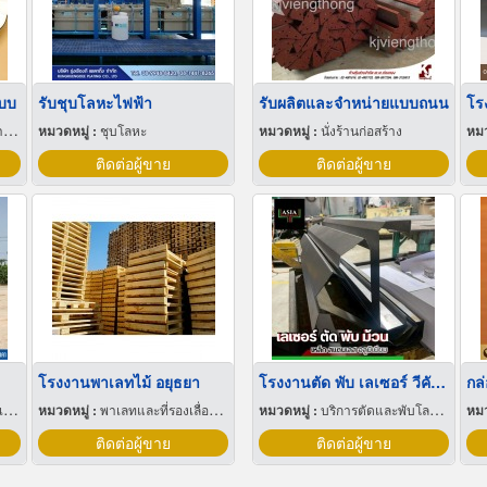
แบบ
รับชุบโลหะไฟฟ้า
รับผลิตและจำหน่ายแบบถนน
ิก
หมวดหมู่ :
ชุบโลหะ
หมวดหมู่ :
นั่งร้านก่อสร้าง
หมว
ติดต่อผู้ขาย
ติดต่อผู้ขาย
โรงงานพาเลทไม้ อยุธยา
โรงงานตัด พับ เลเซอร์ วีคัท ชลบุรี
กล่
์
หมวดหมู่ :
พาเลทและที่รองเลื่อนกะบะ
หมวดหมู่ :
บริการตัดและพับโลหะด้วยเลเซอร์
หมว
ติดต่อผู้ขาย
ติดต่อผู้ขาย