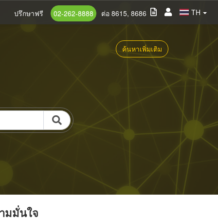
TH
ปรึกษาฟรี
02-262-8888
ต่อ 8615, 8686
ค้นหาเพิ่มเติม
วามมั่นใจ