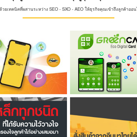
วยเทคนิคที่ผสานระหว่าง SEO - SXO - AEO ให้ธุรกิจคุณเข้าถึงลูกค้าออนไล