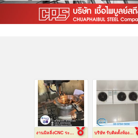
งานมิลลิ่งCNC ระยอง
บริษัท รับติดตั้งห้องเย็น