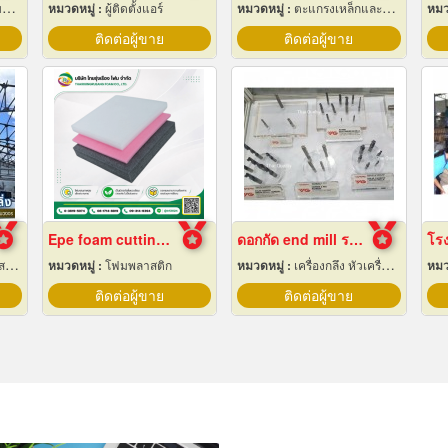
น
หมวดหมู่ :
ผู้ติดตั้งแอร์
หมวดหมู่ :
ตะแกรงเหล็กและลวดตาข่าย
หมว
ติดต่อผู้ขาย
ติดต่อผู้ขาย
Epe foam cutting Pad
ดอกกัด end mill ราคาส่ง
าง
หมวดหมู่ :
โฟมพลาสติก
หมวดหมู่ :
เครื่องกลึง หัวเครื่องและอุปกรณ์
หมว
ติดต่อผู้ขาย
ติดต่อผู้ขาย