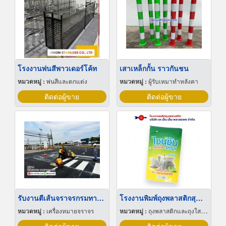
โรงงานพ่นสีพาวเดอร์โค้ท
เสาเหล็กกั้น ราวกันชน
หมวดหมู่ :
พ่นสีและตกแต่ง
หมวดหมู่ :
ผู้รับเหมาทำหลังคา
ติดต่อผู้ขาย
ติดต่อผู้ขาย
รับงานตีเส้นจราจรกรมทางหลวง
โรงงานพิมพ์ถุงพลาสติกสุญญากาศ
หมวดหมู่ :
เครื่องหมายจราจร
หมวดหมู่ :
ถุงพลาสติกและถุงใสโปร่ง