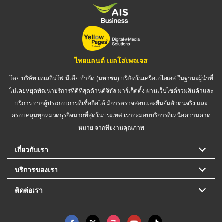
ไทยแลนด์ เยลโล่เพจเจส
โดย บริษัท เทเลอินโฟ มีเดีย จำกัด (มหาชน) บริษัทในเครือเอไอเอส ในฐานะผู้นำที่
ไม่เคยหยุดพัฒนาบริการที่ดีที่สุดด้านดิจิทัล มาร์เก็ตติ้ง ผ่านเว็บไซต์รวมสินค้าและ
บริการ จากผู้ประกอบการที่เชื่อถือได้ มีการตรวจสอบและยืนยันตัวตนจริง และ
ครอบคลุมทุกหมวดธุรกิจมากที่สุดในประเทศ เราจะมอบบริการที่เหนือความคาด
หมาย จากทีมงานคุณภาพ
เกี่ยวกับเรา
บริการของเรา
ติดต่อเรา