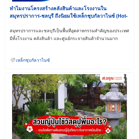
ทำไมงานโครงสร้างคลังสินค้าและโรงงานใน
สมุทรปราการ-ชลบุรี ถึงนิยมใช้เหล็กชุบกัลวาไนซ์ (Hot-
Dip Galvanized)
สมุทรปราการและชลบุรีเป็นพื้นที่อุตสาหกรรมสำคัญของประเทศ
มีทั้งโรงงาน คลังสินค้า และศูนย์กระจายสินค้าจำนวนมาก
เหล็กชุบกัลวาไนซ์