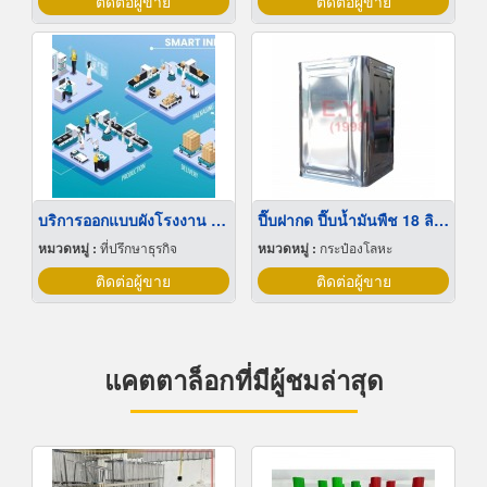
ติดต่อผู้ขาย
ติดต่อผู้ขาย
บริการออกแบบผังโรงงาน Lay out
ปี๊บฝากด ปี๊บน้ำมันพืช 18 ลิตร
หมวดหมู่ :
ที่ปรึกษาธุรกิจ
หมวดหมู่ :
กระป๋องโลหะ
ติดต่อผู้ขาย
ติดต่อผู้ขาย
แคตตาล็อกที่มีผู้ชมล่าสุด