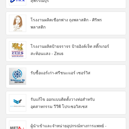
สุพรรณบุรี
โรงงานผลิตเชือกฟาง ถุงพลาสติก - ศิริพร
พลาสติก
โรงงานผลิตป้ายจราจร ป้ายอิงค์เจ็ท สติ๊กเกอร์
สะท้อนแสง - Zeus
รับซื้อแอร์เก่า-ศรีชนะแอร์ เซอร์วิส
รับแก้ไข ออกแบบติดตั้งวางท่อสำหรับ
อุตสาหกรรม วีวีพี โปรเซอวิสเซส
ผู้นำเข้าและจำหน่ายอุปกรณ์ทางการแพทย์ -