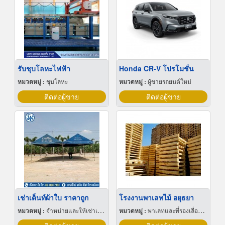
รับชุบโลหะไฟฟ้า
Honda CR-V โปรโมชั่น
หมวดหมู่ :
ชุบโลหะ
หมวดหมู่ :
ผู้ขายรถยนต์ใหม่
ติดต่อผู้ขาย
ติดต่อผู้ขาย
เช่าเต็นท์ผ้าใบ ราคาถูก
โรงงานพาเลทไม้ อยุธยา
หมวดหมู่ :
จำหน่ายและให้เช่าเต็นท์
หมวดหมู่ :
พาเลทและที่รองเลื่อนกะบะ