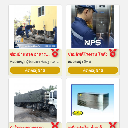
ซ่อมบ้านทรุด อาคารทรุด
ซ่อมลิฟต์โรงงาน โกดัง
หมวดหมู่ :
ผู้รับเหมา ซ่อมฐานรากและโครงสร้างก่อสร้าง
หมวดหมู่ :
ลิฟต์
ติดต่อผู้ขาย
ติดต่อผู้ขาย
ผ้าใบคลุมรถบรรทุก
เครื่องทำน้ำแข็งเกล็ด เชียงใหม่