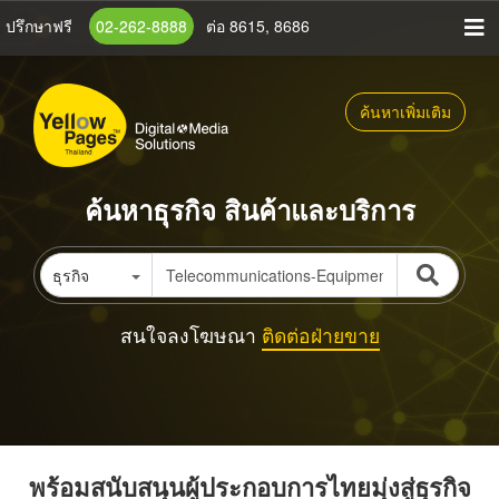
ข้าม
ปรึกษาฟรี
02-262-8888
ต่อ 8615, 8686
ไป
ยัง
เนื้อหา
ค้นหาเพิ่มเติม
หลัก
ค้นหาธุรกิจ สินค้าและบริการ
ธุรกิจ
สนใจลงโฆษณา
ติดต่อฝ่ายขาย
พร้อมสนับสนุนผู้ประกอบการไทยมุ่งสู่ธุรกิจ