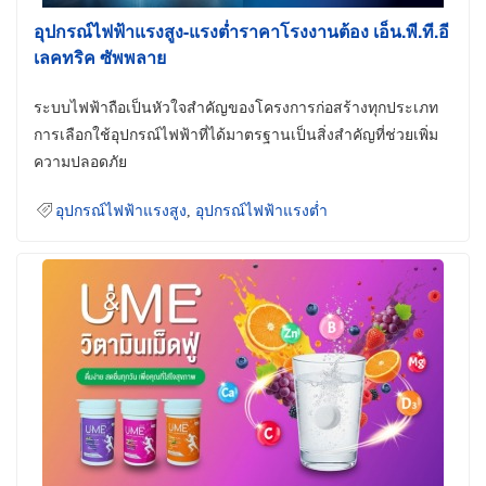
อุปกรณ์ไฟฟ้าแรงสูง-แรงต่ำราคาโรงงานต้อง เอ็น.พี.ที.อี
เลคทริค ซัพพลาย
ระบบไฟฟ้าถือเป็นหัวใจสำคัญของโครงการก่อสร้างทุกประเภท
การเลือกใช้อุปกรณ์ไฟฟ้าที่ได้มาตรฐานเป็นสิ่งสำคัญที่ช่วยเพิ่ม
ความปลอดภัย
อุปกรณ์ไฟฟ้าแรงสูง
,
อุปกรณ์ไฟฟ้าแรงต่ำ