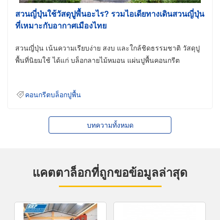
สวนญี่ปุ่นใช้วัสดุปูพื้นอะไร? รวมไอเดียทางเดินสวนญี่ปุ่น
ที่เหมาะกับอากาศเมืองไทย
สวนญี่ปุ่น เน้นความเรียบง่าย สงบ และใกล้ชิดธรรมชาติ วัสดุปู
พื้นที่นิยมใช้ ได้แก่ บล็อกลายไม้หมอน แผ่นปูพื้นคอนกรีต
คอนกรีตบล็อกปูพื้น
บทความทั้งหมด
แคตตาล็อกที่ถูกขอข้อมูลล่าสุด