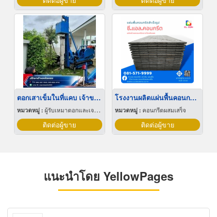
ติดต่อผู้ขาย
ติดต่อผู้ขาย
ตอกเสาเข็มในที่แคบ เจ้าของรับงานเอง ราคาพิเศษ
โรงงานผลิตแผ่นพื้นคอนกรีตสำเร็จรูปใกล้ฉัน
หมวดหมู่ :
ผู้รับเหมาตอกและเจาะเสาเข็ม
หมวดหมู่ :
คอนกรีตผสมเสร็จ
ติดต่อผู้ขาย
ติดต่อผู้ขาย
แนะนำโดย YellowPages