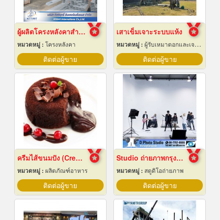
ผู้ผลิตโครงหลังคาสำเร็จรูป
เสาเข็มเจาะระบบแห้ง
หมวดหมู่ :
โครงหลังคา
หมวดหมู่ :
ผู้รับเหมาตอกและเจาะเสาเข็ม
ติดต่อผู้ขาย
ติดต่อผู้ขาย
ครีมไส้ขนมปัง (Cream fillings for bread)
Studio ถ่ายภาพกรุงเทพ
หมวดหมู่ :
ผลิตภัณฑ์อาหาร
หมวดหมู่ :
สตูดิโอถ่ายภาพ
ติดต่อผู้ขาย
ติดต่อผู้ขาย