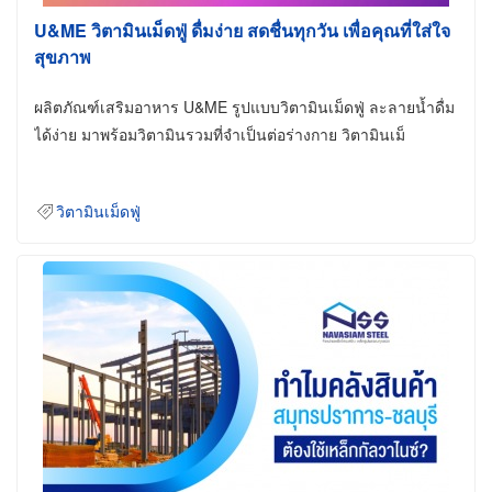
U&ME วิตามินเม็ดฟู่ ดื่มง่าย สดชื่นทุกวัน เพื่อคุณที่ใส่ใจ
สุขภาพ
ผลิตภัณฑ์เสริมอาหาร U&ME รูปแบบวิตามินเม็ดฟู่ ละลายน้ำดื่ม
ได้ง่าย มาพร้อมวิตามินรวมที่จำเป็นต่อร่างกาย วิตามินเม็
วิตามินเม็ดฟู่