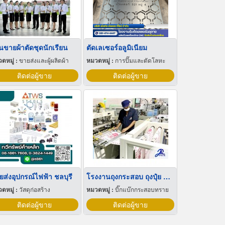
านขายผ้าตัดชุดนักเรียน
ตัดเลเซอร์อลูมิเนียม
ดหมู่ :
ขายส่งและผู้ผลิตผ้า
หมวดหมู่ :
การปั๊มและตัดโลหะ
ติดต่อผู้ขาย
ติดต่อผู้ขาย
ยส่งอุปกรณ์ไฟฟ้า ชลบุรี
โรงงานถุงกระสอบ ถุงปุ๋ย สุพรรณบุรี
ดหมู่ :
วัสดุก่อสร้าง
หมวดหมู่ :
บิ๊กแบ๊กกระสอบทราย
ติดต่อผู้ขาย
ติดต่อผู้ขาย