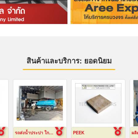
สินค้าและบริการ: ยอดนิยม
รถส่งน้ำประปา ใกล้ฉัน
PEEK
ผลิ