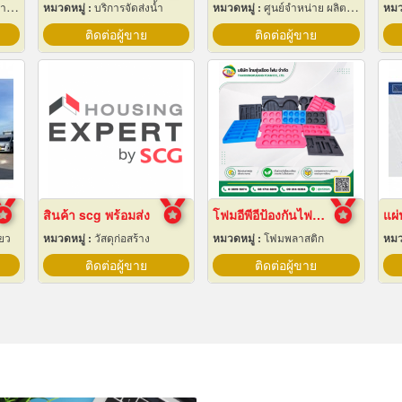
ฟฟ้า
หมวดหมู่ :
บริการจัดส่งน้ำ
หมวดหมู่ :
ศูนย์จำหน่าย ผลิตภัณฑ์พลาสติกชนิดแท่ง ท่อ แผ่นและสาย
หมว
ติดต่อผู้ขาย
ติดต่อผู้ขาย
สินค้า scg พร้อมส่ง
โฟมอีพีอีป้องกันไฟฟ้าสถิต
แผ่
่ยว
หมวดหมู่ :
วัสดุก่อสร้าง
หมวดหมู่ :
โฟมพลาสติก
หมว
ติดต่อผู้ขาย
ติดต่อผู้ขาย