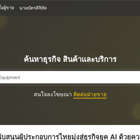
้อผู้ขาย
นามบัตรดิจิทัล
ค้นหาธุรกิจ สินค้าและบริการ
สนใจลงโฆษณา
ติดต่อฝ่ายขาย
บสนุนผู้ประกอบการไทยมุ่งสู่ธุรกิจยุค AI ด้วยค