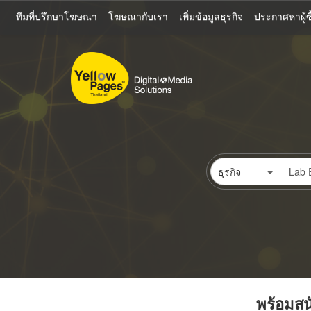
ข้าม
ทีมที่ปรึกษาโฆษณา
โฆษณากับเรา
เพิ่มข้อมูลธุรกิจ
ประกาศหาผู้ซื
ไป
ยัง
เนื้อหา
หลัก
ธุรกิจ
พร้อมสนั