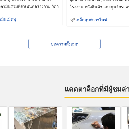
ิตามินรวมที่จำเป็นต่อร่างกาย วิตา
โรงงาน คลังสินค้า และศูนย์กระจ
สินค้าจำนวนมาก
ามินเม็ดฟู่
เหล็กชุบกัลวาไนซ์
บทความทั้งหมด
แคตตาล็อกที่มีผู้ชมล่