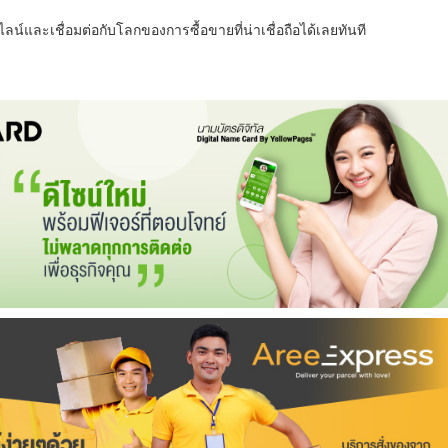
น์และเชื่อมต่อกับโลกของการซื้อขายที่น่าเชื่อถือได้เลยทันที