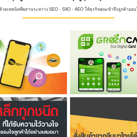
วยเทคนิคที่ผสานระหว่าง SEO - SXO - AEO ให้ธุรกิจคุณเข้าถึงลูกค้าออนไล