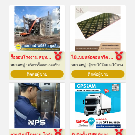
รื้อถอนโรงงาน สมุทรปราการ
ไม้แบบหล่อคอนกรีต ไม้แบบเทปูน
หมวดหมู่ :
บริการรื้อถอนก่อสร้าง
หมวดหมู่ :
ผู้ขายไม้อัดและไม้บาง
ติดต่อผู้ขาย
ติดต่อผู้ขาย
ซ่อมลิฟต์โรงงาน โกดัง
รับติดตั้ง GPS ติดตามรถบรรทุก