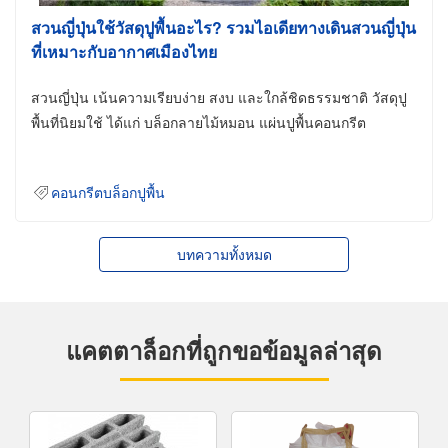
สวนญี่ปุ่นใช้วัสดุปูพื้นอะไร? รวมไอเดียทางเดินสวนญี่ปุ่น
ที่เหมาะกับอากาศเมืองไทย
สวนญี่ปุ่น เน้นความเรียบง่าย สงบ และใกล้ชิดธรรมชาติ วัสดุปู
พื้นที่นิยมใช้ ได้แก่ บล็อกลายไม้หมอน แผ่นปูพื้นคอนกรีต
คอนกรีตบล็อกปูพื้น
บทความทั้งหมด
แคตตาล็อกที่ถูกขอข้อมูลล่าสุด