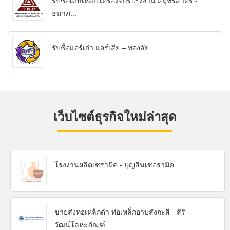
รับซื้อเศษเหล็ก เครื่องจักรโรงงาน สมุทรสาคร -
ธนาภ...
รับซื้อแอร์เก่า แอร์เสีย – ทองลัย
เว็บไซต์ธุรกิจใหม่ล่าสุด
โรงงานผลิตเซรามิค - บุญสินเซอรามิค
ขายส่งท่อเหล็กดำ ท่อเหล็กอาบสังกะสี - สิริ
วัฒน์โลหะภัณฑ์