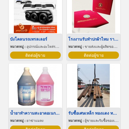
บังโคลนรถเทรลเลอร์
โรงงานรับทำปกผ้าไหม ราคาส่ง กรุงเทพ
หมวดหมู่ :
อุปกรณ์และอะไหล่รถบรรทุกพ่วง
หมวดหมู่ :
ขายส่งและผู้ผลิตของขวัญและของชำร่วย
ติดต่อผู้ขาย
ติดต่อผู้ขาย
น้ำยาทำความสะอาดอเนกประสงค์ น้ำยาทำความสะอาดพื้นคลีนอัพ ราคาส่ง
รับซื้อเศษเหล็ก ทองแดง ทองเหลือง สุมทรสาคร
หมวดหมู่ :
ยาฆ่าแมลง
หมวดหมู่ :
ผู้ขายและรับซื้อของเก่าและเศษเหล็ก