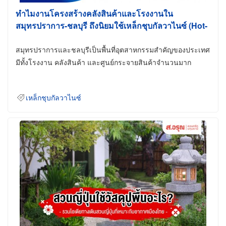
ทำไมงานโครงสร้างคลังสินค้าและโรงงานใน
สมุทรปราการ-ชลบุรี ถึงนิยมใช้เหล็กชุบกัลวาไนซ์ (Hot-
Dip Galvanized)
สมุทรปราการและชลบุรีเป็นพื้นที่อุตสาหกรรมสำคัญของประเทศ
มีทั้งโรงงาน คลังสินค้า และศูนย์กระจายสินค้าจำนวนมาก
เหล็กชุบกัลวาไนซ์