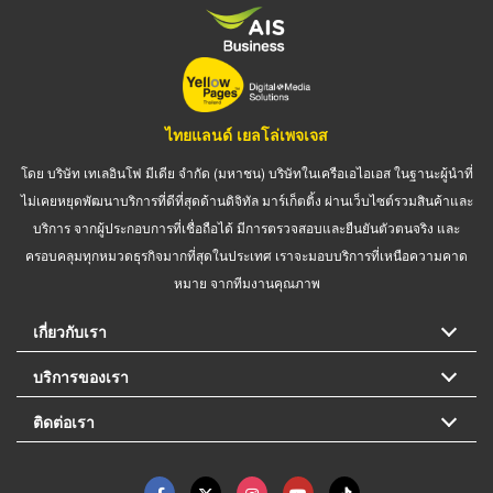
ไทยแลนด์ เยลโล่เพจเจส
โดย บริษัท เทเลอินโฟ มีเดีย จำกัด (มหาชน) บริษัทในเครือเอไอเอส ในฐานะผู้นำที่
ไม่เคยหยุดพัฒนาบริการที่ดีที่สุดด้านดิจิทัล มาร์เก็ตติ้ง ผ่านเว็บไซต์รวมสินค้าและ
บริการ จากผู้ประกอบการที่เชื่อถือได้ มีการตรวจสอบและยืนยันตัวตนจริง และ
ครอบคลุมทุกหมวดธุรกิจมากที่สุดในประเทศ เราจะมอบบริการที่เหนือความคาด
หมาย จากทีมงานคุณภาพ
เกี่ยวกับเรา
บริการของเรา
ติดต่อเรา