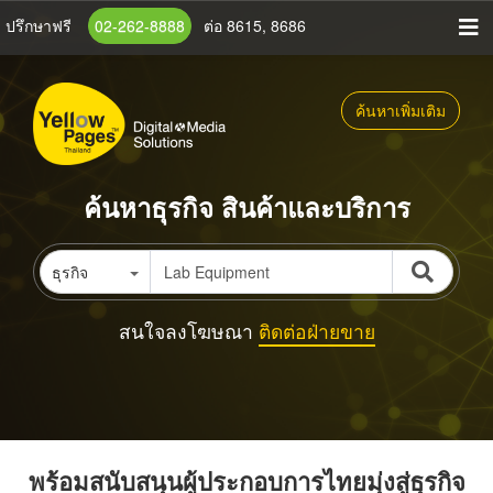
ข้าม
ปรึกษาฟรี
02-262-8888
ต่อ 8615, 8686
ไป
ยัง
เนื้อหา
ค้นหาเพิ่มเติม
หลัก
ค้นหาธุรกิจ สินค้าและบริการ
ธุรกิจ
สนใจลงโฆษณา
ติดต่อฝ่ายขาย
พร้อมสนับสนุนผู้ประกอบการไทยมุ่งสู่ธุรกิจ