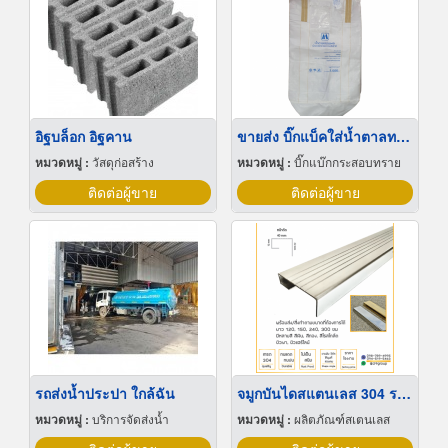
อิฐบล็อก อิฐคาน
ขายส่ง บิ๊กแบ็คใส่น้ำตาลทราย สมุทรปราการ
หมวดหมู่ :
วัสดุก่อสร้าง
หมวดหมู่ :
บิ๊กแบ๊กกระสอบทราย
ติดต่อผู้ขาย
ติดต่อผู้ขาย
รถส่งน้ำประปา ใกล้ฉัน
จมูกบันไดสแตนเลส 304 ราคาโรงงาน
หมวดหมู่ :
บริการจัดส่งน้ำ
หมวดหมู่ :
ผลิตภัณฑ์สเตนเลส