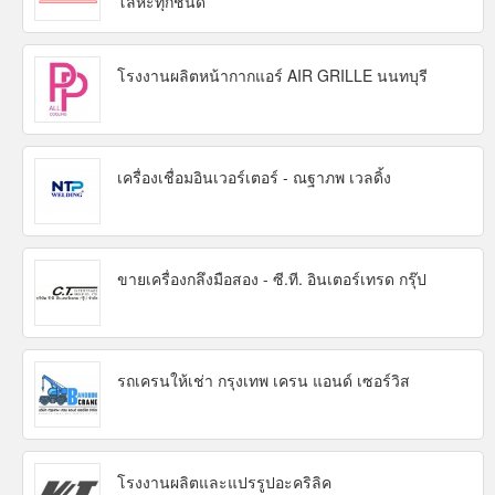
โลหะทุกชนิด
โรงงานผลิตหน้ากากแอร์ AIR GRILLE นนทบุรี
เครื่องเชื่อมอินเวอร์เตอร์ - ณฐาภพ เวลดิ้ง
ขายเครื่องกลึงมือสอง - ซี.ที. อินเตอร์เทรด กรุ๊ป
รถเครนให้เช่า กรุงเทพ เครน แอนด์ เซอร์วิส
โรงงานผลิตและแปรรูปอะคริลิค