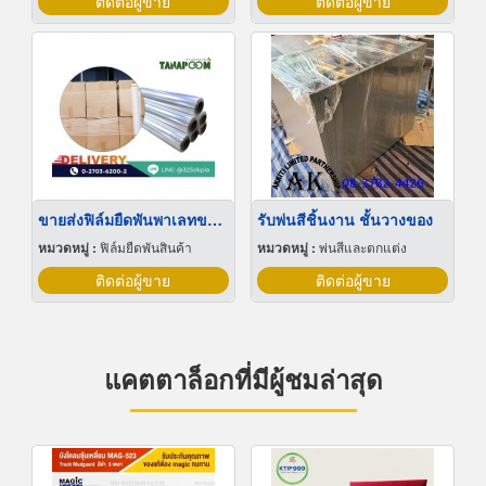
ติดต่อผู้ขาย
ติดต่อผู้ขาย
ขายส่งฟิล์มยืดพันพาเลทขนาดพันด้วยมือ Hand wrap
รับพ่นสีชิ้นงาน ชั้นวางของ
หมวดหมู่ :
ฟิล์มยืดพันสินค้า
หมวดหมู่ :
พ่นสีและตกแต่ง
ติดต่อผู้ขาย
ติดต่อผู้ขาย
แคตตาล็อกที่มีผู้ชมล่าสุด