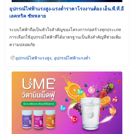
อุปกรณ์ไฟฟ้าแรงสูง-แรงต่ำราคาโรงงานต้อง เอ็น.พี.ที.อี
เลคทริค ซัพพลาย
ระบบไฟฟ้าถือเป็นหัวใจสำคัญของโครงการก่อสร้างทุกประเภท
การเลือกใช้อุปกรณ์ไฟฟ้าที่ได้มาตรฐานเป็นสิ่งสำคัญที่ช่วยเพิ่ม
ความปลอดภัย
อุปกรณ์ไฟฟ้าแรงสูง
,
อุปกรณ์ไฟฟ้าแรงต่ำ