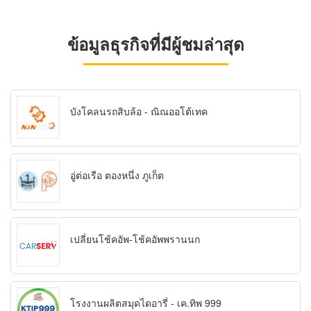
ข้อมูลธุรกิจที่มีผู้ชมล่าสุด
บังโคลนรถสิบล้อ - ณิณออโต้เทค
อู่ต่อเรือ ตองหนึ่ง ภูเก็ต
เปลี่ยนโช้คอัพ-โช้คอัพพรานนก
โรงงานผลิตสมุดไดอารี่ - เค.ทิพ 999