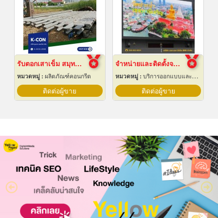
รับตอกเสาเข็ม สมุทรปราการ ราคาถูก
จำหน่ายและติดตั้งจอ LED Display Outdoor
หมวดหมู่ :
ผลิตภัณฑ์คอนกรีต
หมวดหมู่ :
บริการออกแบบและจัดทำป้ายโฆษณา 24 ชม.
ติดต่อผู้ขาย
ติดต่อผู้ขาย