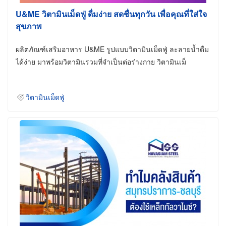
U&ME วิตามินเม็ดฟู่ ดื่มง่าย สดชื่นทุกวัน เพื่อคุณที่ใส่ใจ
สุขภาพ
ผลิตภัณฑ์เสริมอาหาร U&ME รูปแบบวิตามินเม็ดฟู่ ละลายน้ำดื่ม
ได้ง่าย มาพร้อมวิตามินรวมที่จำเป็นต่อร่างกาย วิตามินเม็
วิตามินเม็ดฟู่