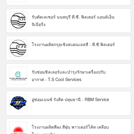
รับตัดเลเซอร์ นนทบุรี ที.ซี. ฟิลเตอร์ แอนด์เอ็น
จิเนียริ่ง
โรงงานผลิตกรุยเชิงสแตนเลสสี - ที.ซี.ฟิลเตอร์
รับซ่อมชิลเลอร์และบำรุงรักษาเครื่องปรับ
อากาศ - T.S Cool Services
อู่ซ่อมเบนซ์ รังสิต ปทุมธานี - RBM Service
โรงงานผลิตสีผง สีฝุ่น พาวเดอร์โค้ท เคลือบ